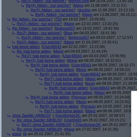
Re(3): Aktien - nur welche?
(
edi666.com
am 10.04.2007, 13:50:16)
Re(4): Aktien - nur welche?
(
Major
am 11.08.2007, 23:11:51)
Re(5): Aktien - nur welche?
(
ducduc
am 11.08.2007, 23:13:10)
Re(6): Aktien - nur welche?
(
Major
am 13.08.2007, 09:10:21)
Re: Aktien - nur welche?
(
TDI
am 19.02.2007, 19:35:45)
Re(2): Aktien - nur welche?
(
Major
am 22.02.2007, 13:20:25)
Re: Aktien - nur welche?
(
bigboss007
am 19.02.2007, 19:42:34)
Re(2): Aktien - nur welche?
(
Beel
am 04.03.2007, 16:41:36)
Re(3): Aktien - nur welche?
(
bigboss007
am 04.03.2007, 17:12:57)
Re(2): Aktien - nur welche?
(
Major
am 11.03.2007, 13:30:41)
hab keine aktien
(
User48043
am 22.02.2007, 13:22:06)
Re: hab keine aktien
(
Major
am 04.03.2007, 11:44:24)
Re(2): hab keine aktien
(
User48043
am 04.03.2007, 15:56:56)
Re(3): hab keine aktien
(
Major
am 08.05.2007, 18:32:01)
Re(4): hab keine aktien
(
User48043
am 08.05.2007, 18:32:27)
Re(5): hab keine aktien
(
Major
am 08.05.2007, 18:59:22)
Re(6): hab keine aktien
(
User48043
am 08.05.2007, 18:59
Re(7): hab keine aktien
(
Major
am 08.05.2007, 19:08:5
Re(7): hab keine aktien
(
tucay
am 08.05.2007, 21:28:0
Re(8): hab keine aktien
(
User48043
am 08.05.2007, 
Re(9): hab keine aktien
(
Major
am 09.05.2007, 14
Re(4): hab keine aktien
(
Penguin
am 09.05.2007, 15:24:04)
Re(5): hab keine aktien
(
Major
am 09.05.2007, 16:23:41)
Re(6): hab keine aktien
(
Penguin
am 10.05.2007, 10:45:4
Re(7): hab keine aktien
(
Major
am 06.06.2007, 16:01:5
ohne Zweifel: AIRBUS!!
(
-Transformer2K-
am 25.02.2007, 20:08:57)
Re: ohne Zweifel: AIRBUS!!
(
User6465
am 25.02.2007, 20:15:21)
Re(2): ohne Zweifel: AIRBUS!!
(
-Transformer2K-
am 25.02.2007, 20:1
Re: ohne Zweifel: AIRBUS!!
(
Major
am 27.02.2007, 14:31:26)
voest
(
lij
am 25.02.2007, 21:41:55)