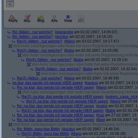
Re: Aktien - nur welche?
(
jeanandre
am 02.02.2007, 14:05:07)
Re: Aktien - nur welche?
(
ducduc
am 02.02.2007, 14:16:16)
Re(2): Aktien - nur welche?
(
Major
am 03.02.2007, 10:17:47)
Vom Autor zurückgezogen oder Autor hat seine Registrierung nicht bestätig
Re(2): Aktien - nur welche?
(
Babe
am 02.02.2007, 14:25:08)
Vom Autor zurückgezogen oder Autor hat seine Registrierung nicht bes
Re(4): Aktien - nur welche?
(
Babe
am 02.02.2007, 14:29:14)
Vom Autor zurückgezogen oder Autor hat seine Registrierung nic
Re(6): Aktien - nur welche?
(
Babe
am 02.02.2007, 14:32:04)
Vom Autor zurückgezogen oder Autor hat seine Registrierun
Re(2): Aktien - nur welche?
(
Major
am 03.02.2007, 18:46:59)
na klar, das werde ich gerade HIER sagen
(
kaukus
am 02.02.2007, 14:31:
Re: na klar, das werde ich gerade HIER sagen
(
Major
am 02.02.2007, 1
Vom Autor zurückgezogen oder Autor hat seine Registrierung nicht bes
Re(2): na klar, das werde ich gerade HIER sagen
(
extrem_oaga_nick
Re(3): na klar, das werde ich gerade HIER sagen
(
Major
am 15.04.
Re: na klar, das werde ich gerade HIER sagen
(
matrix
am 02.02.2007, 1
Re(2): na klar, das werde ich gerade HIER sagen
(
Babe
am 02.02.200
Re: na klar, das werde ich gerade HIER sagen
(
Kub
am 27.02.2007, 15:
Re: na klar, das werde ich gerade HIER sagen
(
Beel
am 04.03.2007, 16:
Vom Autor zurückgezogen oder Autor hat seine Registrierung nicht bestätig
Re: BWin, ganz klar BWin
(
ducduc
am 02.02.2007, 14:46:24)
Re(2): BWin, ganz klar BWin
(
Major
am 04.02.2007, 20:56:28)