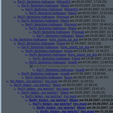
Re(2): Berkshire-Hathaway
(
Wizard51
am 03.03.2007, 17:33:23)
Re(3): Berkshire-Hathaway
(
Major
am 03.03.2007, 19:10:48)
Re(4): Berkshire-Hathaway
(
Wizard51
am 03.03.2007, 21:53:00
Re(5): Berkshire-Hathaway
(
Major
am 05.03.2007, 12:51:03)
Re(2): Berkshire-Hathaway
(
Penguin
am 24.05.2007, 00:37:20)
Re(3): Berkshire-Hathaway
(
Major
am 24.05.2007, 15:41:31)
Re(4): Berkshire-Hathaway
(
Penguin
am 24.05.2007, 16:48:41)
Re(5): Berkshire-Hathaway
(
Major
am 24.05.2007, 21:41:11)
Re(6): Berkshire-Hathaway
(
Penguin
am 24.05.2007, 21:5
Re(7): Berkshire-Hathaway
(
Major
am 24.05.2007, 23:2
Re: Berkshire-Hathaway
(
long_island_ice_tea
am 08.04.2007, 03:37:49
Re(2): Berkshire-Hathaway
(
Hoqq
am 11.04.2007, 20:21:29)
Re(3): Berkshire-Hathaway
(
long_island_ice_tea
am 12.04.2007, 
Re(4): Berkshire-Hathaway
(
Hoqq
am 13.04.2007, 12:34:27)
Re(5): Berkshire-Hathaway
(
long_island_ice_tea
am 13.04.2
Re(6): Berkshire-Hathaway
(
Hoqq
am 14.04.2007, 20:32:
Re(5): Berkshire-Hathaway
(
josefh
am 07.05.2007, 13:46:53
Vom Autor zurückgezogen oder Autor hat seine Registrierun
Re(7): Berkshire-Hathaway
(
josefh
am 07.05.2007, 18:
Re(3): Berkshire-Hathaway
(
josefh
am 07.05.2007, 13:45:54)
Re(4): Berkshire-Hathaway
(
tucay
am 08.05.2007, 11:34:37)
Re: Aktien - nur welche?
(
mc.mani
am 05.03.2007, 11:26:51)
Re(2): Aktien - nur welche?
(
Major
am 05.03.2007, 12:39:33)
Re(3): Aktien - nur welche?
(
mc.mani
am 15.03.2007, 23:41:47)
Re(4): Aktien - nur welche?
(
Major
am 20.05.2007, 15:33:13)
Re(5): Aktien - nur welche?
(
mc.mani
am 22.05.2007, 18:05:02)
Re(6): Aktien - nur welche?
(
Major
am 04.09.2007, 12:52:2
Re(7): Aktien - nur welche?
(
mc.mani
am 04.09.2007, 22
Re(8): Aktien - nur welche?
(
Major
am 29.10.2007, 12
Re(9): Aktien - nur welche?
(
mc.mani
am 31.10.200