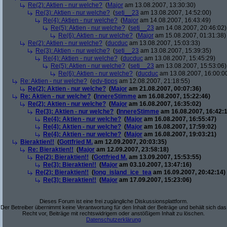
Re(2): Aktien - nur welche?
(
Major
am 13.08.2007, 13:30:30)
Re(3): Aktien - nur welche?
(
seti__23
am 13.08.2007, 14:52:00)
Re(4): Aktien - nur welche?
(
Major
am 14.08.2007, 16:43:49)
Re(5): Aktien - nur welche?
(
seti__23
am 14.08.2007, 20:46:02)
Re(6): Aktien - nur welche?
(
Major
am 15.08.2007, 01:31:38)
Re(2): Aktien - nur welche?
(
ducduc
am 13.08.2007, 15:03:33)
Re(3): Aktien - nur welche?
(
seti__23
am 13.08.2007, 15:39:35)
Re(4): Aktien - nur welche?
(
ducduc
am 13.08.2007, 15:45:29)
Re(5): Aktien - nur welche?
(
seti__23
am 13.08.2007, 15:53:06)
Re(6): Aktien - nur welche?
(
ducduc
am 13.08.2007, 16:00:0
Re: Aktien - nur welche?
(
edv-tipps
am 12.08.2007, 21:18:55)
Re(2): Aktien - nur welche?
(
Major
am 21.08.2007, 00:07:36)
Re: Aktien - nur welche?
(
InnereStimme
am 16.08.2007, 15:22:46)
Re(2): Aktien - nur welche?
(
Major
am 16.08.2007, 16:35:02)
Re(3): Aktien - nur welche?
(
InnereStimme
am 16.08.2007, 16:42:1
Re(4): Aktien - nur welche?
(
Major
am 16.08.2007, 16:55:47)
Re(4): Aktien - nur welche?
(
Major
am 16.08.2007, 17:59:02)
Re(4): Aktien - nur welche?
(
Major
am 16.08.2007, 19:03:21)
Bieraktien!!
(
Gottfried M.
am 12.09.2007, 20:03:35)
Re: Bieraktien!!
(
Major
am 12.09.2007, 23:58:18)
Re(2): Bieraktien!!
(
Gottfried M.
am 13.09.2007, 15:53:55)
Re(3): Bieraktien!!
(
Major
am 03.10.2007, 13:47:16)
Re(2): Bieraktien!!
(
long_island_ice_tea
am 16.09.2007, 20:42:14)
Re(3): Bieraktien!!
(
Major
am 17.09.2007, 15:23:06)
Dieses Forum ist eine frei zugängliche Diskussionsplattform.
Der Betreiber übernimmt keine Verantwortung für den Inhalt der Beiträge und behält sich das
Recht vor, Beiträge mit rechtswidrigem oder anstößigem Inhalt zu löschen.
Datenschutzerklärung