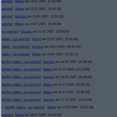
welche?
(
Major
am 19.07.2007, 11:44:08)
welche?
(
Major
am 22.07.2007, 10:45:30)
welche?
(
ducduc
am 23.07.2007, 15:53:32)
welche?
(
Major
am 23.07.2007, 15:56:36)
nur welche?
(
ducduc
am 23.07.2007, 15:58:37)
Aktien - nur welche?
(
Major
am 23.07.2007, 20:45:30)
Aktien - nur welche?
(
ducduc
am 24.07.2007, 09:37:04)
Aktien - nur welche?
(
Major
am 24.07.2007, 15:28:17)
Re(93): Aktien - nur welche?
(
ducduc
am 24.07.2007, 16:38:44)
Re(94): Aktien - nur welche?
(
Major
am 24.07.2007, 22:24:09)
Re(93): Aktien - nur welche?
(
ducduc
am 24.07.2007, 16:39:09)
Re(94): Aktien - nur welche?
(
Major
am 24.07.2007, 22:30:35)
Re(94): Aktien - nur welche?
(
Major
am 26.07.2007, 20:46:50)
Re(95): Aktien - nur welche?
(
ducduc
am 27.07.2007, 12:16:08)
Re(96): Aktien - nur welche?
(
Major
am 27.07.2007, 15:01:39)
welche?
(
Major
am 26.07.2007, 19:13:55)