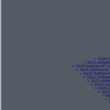
Re(24): 
Re(21): Raiffeis
Re(18): Raiffeisen INT
(
M
Re(19): Raiffeisen INT
Re(20): Raiffeisen 
Re(21): Raiffeis
Re(22): Raiffe
Re(23): Rai
Re(24): 
Re(25)
Re(