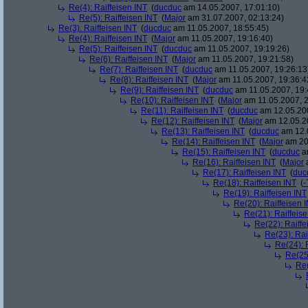
Re(4): Raiffeisen INT
(
ducduc
am 14.05.2007, 17:01:10)
Re(5): Raiffeisen INT
(
Major
am 31.07.2007, 02:13:24)
Re(3): Raiffeisen INT
(
ducduc
am 11.05.2007, 18:55:45)
Re(4): Raiffeisen INT
(
Major
am 11.05.2007, 19:16:40)
Re(5): Raiffeisen INT
(
ducduc
am 11.05.2007, 19:19:26)
Re(6): Raiffeisen INT
(
Major
am 11.05.2007, 19:21:58)
Re(7): Raiffeisen INT
(
ducduc
am 11.05.2007, 19:26:13
Re(8): Raiffeisen INT
(
Major
am 11.05.2007, 19:36:4
Re(9): Raiffeisen INT
(
ducduc
am 11.05.2007, 19:
Re(10): Raiffeisen INT
(
Major
am 11.05.2007, 2
Re(11): Raiffeisen INT
(
ducduc
am 12.05.200
Re(12): Raiffeisen INT
(
Major
am 12.05.20
Re(13): Raiffeisen INT
(
ducduc
am 12.0
Re(14): Raiffeisen INT
(
Major
am 20.
Re(15): Raiffeisen INT
(
ducduc
am
Re(16): Raiffeisen INT
(
Major
a
Re(17): Raiffeisen INT
(
duc
Re(18): Raiffeisen INT
(
-
Re(19): Raiffeisen INT
Re(20): Raiffeisen 
Re(21): Raiffeis
Re(22): Raiffe
Re(23): Rai
Re(24): 
Re(25)
Re(