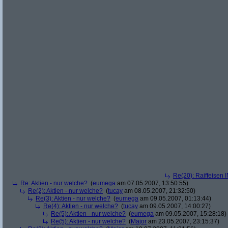
Re(20): Raiffeisen 
Re: Aktien - nur welche?
(
eumega
am 07.05.2007, 13:50:55)
Re(2): Aktien - nur welche?
(
tucay
am 08.05.2007, 21:32:50)
Re(3): Aktien - nur welche?
(
eumega
am 09.05.2007, 01:13:44)
Re(4): Aktien - nur welche?
(
tucay
am 09.05.2007, 14:00:27)
Re(5): Aktien - nur welche?
(
eumega
am 09.05.2007, 15:28:18)
Re(5): Aktien - nur welche?
(
Major
am 23.05.2007, 23:15:37)