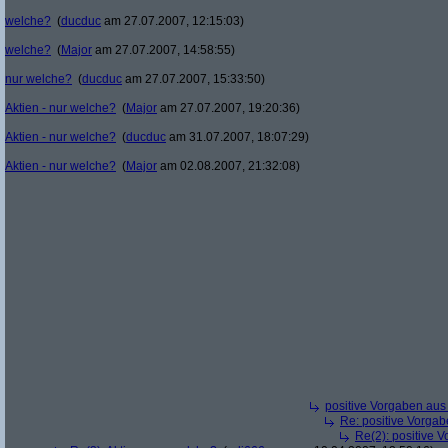
welche?
(
ducduc
am 27.07.2007, 12:15:03)
welche?
(
Major
am 27.07.2007, 14:58:55)
nur welche?
(
ducduc
am 27.07.2007, 15:33:50)
Aktien - nur welche?
(
Major
am 27.07.2007, 19:20:36)
Aktien - nur welche?
(
ducduc
am 31.07.2007, 18:07:29)
Aktien - nur welche?
(
Major
am 02.08.2007, 21:32:08)
positive Vorgaben au
Re: positive Vorga
Re(2): positive 