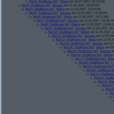
Re(5): Raiffeisen INT
(
Major
am 31.07.2007, 02:13:24)
Re(3): Raiffeisen INT
(
ducduc
am 11.05.2007, 18:55:45)
Re(4): Raiffeisen INT
(
Major
am 11.05.2007, 19:16:40)
Re(5): Raiffeisen INT
(
ducduc
am 11.05.2007, 19:19:26)
Re(6): Raiffeisen INT
(
Major
am 11.05.2007, 19:21:58)
Re(7): Raiffeisen INT
(
ducduc
am 11.05.2007, 19:26:13
Re(8): Raiffeisen INT
(
Major
am 11.05.2007, 19:36:4
Re(9): Raiffeisen INT
(
ducduc
am 11.05.2007, 19:
Re(10): Raiffeisen INT
(
Major
am 11.05.2007, 2
Re(11): Raiffeisen INT
(
ducduc
am 12.05.200
Re(12): Raiffeisen INT
(
Major
am 12.05.20
Re(13): Raiffeisen INT
(
ducduc
am 12.0
Re(14): Raiffeisen INT
(
Major
am 20.
Re(15): Raiffeisen INT
(
ducduc
am
Re(16): Raiffeisen INT
(
Major
a
Re(17): Raiffeisen INT
(
duc
Re(18): Raiffeisen INT
(
-
Re(19): Raiffeisen INT
Re(20): Raiffeisen 
Re(21): Raiffeis
Re(22): Raiffe
Re(23): Rai
Re(24): 
Re(25)
Re(