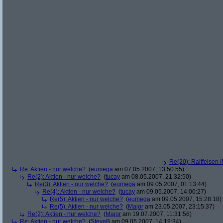
Re(20): Raiffeisen 
Re: Aktien - nur welche?
(
eumega
am 07.05.2007, 13:50:55)
Re(2): Aktien - nur welche?
(
tucay
am 08.05.2007, 21:32:50)
Re(3): Aktien - nur welche?
(
eumega
am 09.05.2007, 01:13:44)
Re(4): Aktien - nur welche?
(
tucay
am 09.05.2007, 14:00:27)
Re(5): Aktien - nur welche?
(
eumega
am 09.05.2007, 15:28:18)
Re(5): Aktien - nur welche?
(
Major
am 23.05.2007, 23:15:37)
Re(2): Aktien - nur welche?
(
Major
am 19.07.2007, 11:31:56)
Re: Aktien - nur welche?
(
SteveB
am 09.05.2007, 14:19:34)