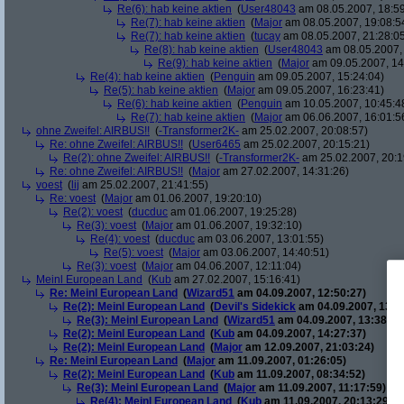
Re(6): hab keine aktien
(
User48043
am 08.05.2007, 18:59
Re(7): hab keine aktien
(
Major
am 08.05.2007, 19:08:5
Re(7): hab keine aktien
(
tucay
am 08.05.2007, 21:28:0
Re(8): hab keine aktien
(
User48043
am 08.05.2007, 
Re(9): hab keine aktien
(
Major
am 09.05.2007, 14
Re(4): hab keine aktien
(
Penguin
am 09.05.2007, 15:24:04)
Re(5): hab keine aktien
(
Major
am 09.05.2007, 16:23:41)
Re(6): hab keine aktien
(
Penguin
am 10.05.2007, 10:45:4
Re(7): hab keine aktien
(
Major
am 06.06.2007, 16:01:5
ohne Zweifel: AIRBUS!!
(
-Transformer2K-
am 25.02.2007, 20:08:57)
Re: ohne Zweifel: AIRBUS!!
(
User6465
am 25.02.2007, 20:15:21)
Re(2): ohne Zweifel: AIRBUS!!
(
-Transformer2K-
am 25.02.2007, 20:1
Re: ohne Zweifel: AIRBUS!!
(
Major
am 27.02.2007, 14:31:26)
voest
(
lij
am 25.02.2007, 21:41:55)
Re: voest
(
Major
am 01.06.2007, 19:20:10)
Re(2): voest
(
ducduc
am 01.06.2007, 19:25:28)
Re(3): voest
(
Major
am 01.06.2007, 19:32:10)
Re(4): voest
(
ducduc
am 03.06.2007, 13:01:55)
Re(5): voest
(
Major
am 03.06.2007, 14:40:51)
Re(3): voest
(
Major
am 04.06.2007, 12:11:04)
Meinl European Land
(
Kub
am 27.02.2007, 15:16:41)
Re: Meinl European Land
(
Wizard51
am 04.09.2007, 12:50:27)
Re(2): Meinl European Land
(
Devil's Sidekick
am 04.09.2007, 13:3
Re(3): Meinl European Land
(
Wizard51
am 04.09.2007, 13:38:20
Re(2): Meinl European Land
(
Kub
am 04.09.2007, 14:27:37)
Re(2): Meinl European Land
(
Major
am 12.09.2007, 21:03:24)
Re: Meinl European Land
(
Major
am 11.09.2007, 01:26:05)
Re(2): Meinl European Land
(
Kub
am 11.09.2007, 08:34:52)
Re(3): Meinl European Land
(
Major
am 11.09.2007, 11:17:59)
Re(4): Meinl European Land
(
Kub
am 11.09.2007, 20:13:29)