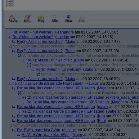
Re: Aktien - nur welche?
(
jeanandre
am 02.02.2007, 14:05:07)
Re: Aktien - nur welche?
(
ducduc
am 02.02.2007, 14:16:16)
Re(2): Aktien - nur welche?
(
Major
am 03.02.2007, 10:17:47)
Vom Autor zurückgezogen oder Autor hat seine Registrierung nicht bestätig
Re(2): Aktien - nur welche?
(
Babe
am 02.02.2007, 14:25:08)
Vom Autor zurückgezogen oder Autor hat seine Registrierung nicht bes
Re(4): Aktien - nur welche?
(
Babe
am 02.02.2007, 14:29:14)
Vom Autor zurückgezogen oder Autor hat seine Registrierung nic
Re(6): Aktien - nur welche?
(
Babe
am 02.02.2007, 14:32:04)
Vom Autor zurückgezogen oder Autor hat seine Registrierun
Re(2): Aktien - nur welche?
(
Major
am 03.02.2007, 18:46:59)
na klar, das werde ich gerade HIER sagen
(
kaukus
am 02.02.2007, 14:31:
Re: na klar, das werde ich gerade HIER sagen
(
Major
am 02.02.2007, 1
Vom Autor zurückgezogen oder Autor hat seine Registrierung nicht bes
Re(2): na klar, das werde ich gerade HIER sagen
(
extrem_oaga_nick
Re(3): na klar, das werde ich gerade HIER sagen
(
Major
am 15.04.
Re: na klar, das werde ich gerade HIER sagen
(
matrix
am 02.02.2007, 1
Re(2): na klar, das werde ich gerade HIER sagen
(
Babe
am 02.02.200
Re: na klar, das werde ich gerade HIER sagen
(
Kub
am 27.02.2007, 15:
Re: na klar, das werde ich gerade HIER sagen
(
Beel
am 04.03.2007, 16:
Vom Autor zurückgezogen oder Autor hat seine Registrierung nicht bestätig
Re: BWin, ganz klar BWin
(
ducduc
am 02.02.2007, 14:46:24)
Re(2): BWin, ganz klar BWin
(
Major
am 04.02.2007, 20:56:28)