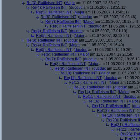
Re(3): Raiffeisen INT
(
Major
am 11.05.2007, 18:53:41)
Re(4): Raiffeisen INT
(
ducduc
am 11.05.2007, 18:55:11)
Re(5): Raiffeisen INT
(
Major
am 11.05.2007, 18:58:21)
Re(6): Raiffeisen INT
(
ducduc
am 11.05.2007, 19:03:46)
Re(7): Raiffeisen INT
(
Major
am 11.05.2007, 19:13:54)
Re(8): Raiffeisen INT
(
ducduc
am 11.05.2007, 19:15
Re(4): Raiffeisen INT
(
ducduc
am 14.05.2007, 17:01:10)
Re(5): Raiffeisen INT
(
Major
am 31.07.2007, 02:13:24)
Re(3): Raiffeisen INT
(
ducduc
am 11.05.2007, 18:55:45)
Re(4): Raiffeisen INT
(
Major
am 11.05.2007, 19:16:40)
Re(5): Raiffeisen INT
(
ducduc
am 11.05.2007, 19:19:26)
Re(6): Raiffeisen INT
(
Major
am 11.05.2007, 19:21:58)
Re(7): Raiffeisen INT
(
ducduc
am 11.05.2007, 19:26:13
Re(8): Raiffeisen INT
(
Major
am 11.05.2007, 19:36:4
Re(9): Raiffeisen INT
(
ducduc
am 11.05.2007, 19:
Re(10): Raiffeisen INT
(
Major
am 11.05.2007, 2
Re(11): Raiffeisen INT
(
ducduc
am 12.05.200
Re(12): Raiffeisen INT
(
Major
am 12.05.20
Re(13): Raiffeisen INT
(
ducduc
am 12.0
Re(14): Raiffeisen INT
(
Major
am 20.
Re(15): Raiffeisen INT
(
ducduc
am
Re(16): Raiffeisen INT
(
Major
a
Re(17): Raiffeisen INT
(
duc
Re(18): Raiffeisen INT
(
-
Re(19): Raiffeisen INT
Re(20): Raiffeisen 
Re(21): Raiffeis
Re(22): Raiffe
Re(23): Rai
Re(24): 