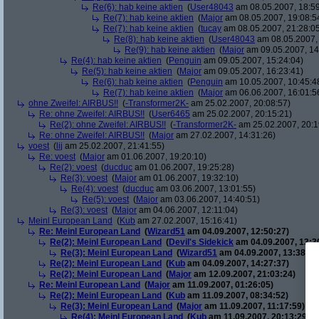
Re(6): hab keine aktien
(
User48043
am 08.05.2007, 18:59
Re(7): hab keine aktien
(
Major
am 08.05.2007, 19:08:5
Re(7): hab keine aktien
(
tucay
am 08.05.2007, 21:28:0
Re(8): hab keine aktien
(
User48043
am 08.05.2007, 
Re(9): hab keine aktien
(
Major
am 09.05.2007, 14
Re(4): hab keine aktien
(
Penguin
am 09.05.2007, 15:24:04)
Re(5): hab keine aktien
(
Major
am 09.05.2007, 16:23:41)
Re(6): hab keine aktien
(
Penguin
am 10.05.2007, 10:45:4
Re(7): hab keine aktien
(
Major
am 06.06.2007, 16:01:5
ohne Zweifel: AIRBUS!!
(
-Transformer2K-
am 25.02.2007, 20:08:57)
Re: ohne Zweifel: AIRBUS!!
(
User6465
am 25.02.2007, 20:15:21)
Re(2): ohne Zweifel: AIRBUS!!
(
-Transformer2K-
am 25.02.2007, 20:1
Re: ohne Zweifel: AIRBUS!!
(
Major
am 27.02.2007, 14:31:26)
voest
(
lij
am 25.02.2007, 21:41:55)
Re: voest
(
Major
am 01.06.2007, 19:20:10)
Re(2): voest
(
ducduc
am 01.06.2007, 19:25:28)
Re(3): voest
(
Major
am 01.06.2007, 19:32:10)
Re(4): voest
(
ducduc
am 03.06.2007, 13:01:55)
Re(5): voest
(
Major
am 03.06.2007, 14:40:51)
Re(3): voest
(
Major
am 04.06.2007, 12:11:04)
Meinl European Land
(
Kub
am 27.02.2007, 15:16:41)
Re: Meinl European Land
(
Wizard51
am 04.09.2007, 12:50:27)
Re(2): Meinl European Land
(
Devil's Sidekick
am 04.09.2007, 13:3
Re(3): Meinl European Land
(
Wizard51
am 04.09.2007, 13:38:20
Re(2): Meinl European Land
(
Kub
am 04.09.2007, 14:27:37)
Re(2): Meinl European Land
(
Major
am 12.09.2007, 21:03:24)
Re: Meinl European Land
(
Major
am 11.09.2007, 01:26:05)
Re(2): Meinl European Land
(
Kub
am 11.09.2007, 08:34:52)
Re(3): Meinl European Land
(
Major
am 11.09.2007, 11:17:59)
Re(4): Meinl European Land
(
Kub
am 11.09.2007, 20:13:29)