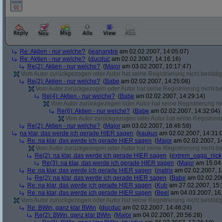
Re: Aktien - nur welche?
(
jeanandre
am 02.02.2007, 14:05:07)
Re: Aktien - nur welche?
(
ducduc
am 02.02.2007, 14:16:16)
Re(2): Aktien - nur welche?
(
Major
am 03.02.2007, 10:17:47)
Vom Autor zurückgezogen oder Autor hat seine Registrierung nicht bestätig
Re(2): Aktien - nur welche?
(
Babe
am 02.02.2007, 14:25:08)
Vom Autor zurückgezogen oder Autor hat seine Registrierung nicht bes
Re(4): Aktien - nur welche?
(
Babe
am 02.02.2007, 14:29:14)
Vom Autor zurückgezogen oder Autor hat seine Registrierung nic
Re(6): Aktien - nur welche?
(
Babe
am 02.02.2007, 14:32:04)
Vom Autor zurückgezogen oder Autor hat seine Registrierun
Re(2): Aktien - nur welche?
(
Major
am 03.02.2007, 18:46:59)
na klar, das werde ich gerade HIER sagen
(
kaukus
am 02.02.2007, 14:31:
Re: na klar, das werde ich gerade HIER sagen
(
Major
am 02.02.2007, 1
Vom Autor zurückgezogen oder Autor hat seine Registrierung nicht bes
Re(2): na klar, das werde ich gerade HIER sagen
(
extrem_oaga_nick
Re(3): na klar, das werde ich gerade HIER sagen
(
Major
am 15.04.
Re: na klar, das werde ich gerade HIER sagen
(
matrix
am 02.02.2007, 1
Re(2): na klar, das werde ich gerade HIER sagen
(
Babe
am 02.02.200
Re: na klar, das werde ich gerade HIER sagen
(
Kub
am 27.02.2007, 15:
Re: na klar, das werde ich gerade HIER sagen
(
Beel
am 04.03.2007, 16:
Vom Autor zurückgezogen oder Autor hat seine Registrierung nicht bestätig
Re: BWin, ganz klar BWin
(
ducduc
am 02.02.2007, 14:46:24)
Re(2): BWin, ganz klar BWin
(
Major
am 04.02.2007, 20:56:28)