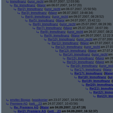
Immofinanz
(
juror_recht
am 06.07.2007, 12:03:08)
Re: Immofinanz
(
Major
am 06.07.2007, 14:57:20)
Re(2): Immofinanz
(
juror_recht
am 06.07.2007, 15:50:50)
Re(3): Immofinanz
(
Major
am 06.07.2007, 19:48:34)
Re(4): Immofinanz
(
juror_recht
am 09.07.2007, 08:28:52)
Re(5): Immofinanz
(
Major
am 24.07.2007, 15:42:11)
Re(6): Immofinanz
(
juror_recht
am 25.07.2007, 08:28:39)
Re(7): Immofinanz
(
Major
am 25.07.2007, 16:07:39)
Re(8): Immofinanz
(
juror_recht
am 26.07.2007, 08:2
Re(9): Immofinanz
(
Major
am 26.07.2007, 12:22:3
Re(10): Immofinanz
(
juror_recht
am 27.07.2007
Re(11): Immofinanz
(
Major
am 27.07.2007, 0
Re(12): Immofinanz
(
juror_recht
am 27.07
Re(13): Immofinanz
(
Major
am 27.07.2
Re(14): Immofinanz
(
juror_recht
am 
Re(15): Immofinanz
(
Major
am 28
Re(15): Immofinanz
(
Major
am 30
Re(16): Immofinanz
(
juror_rec
Re(17): Immofinanz
(
Major
Re(17): Immofinanz
(
Major
Re(18): Immofinanz
(
ju
Re(19): Immofinanz
(
Re(20): Immofinan
Re(21): Immofin
Re(22): Immo
Re(23): Im
envitec Biogas
(
wasikonier
am 23.07.2007, 16:00:58)
Premiere AG
(
seti__23
am 24.07.2007, 10:43:56)
Re: Premiere AG
(
Major
am 04.09.2007, 12:47:19)
Re(2): Premiere AG
(
seti__23
am 04.09.2007, 16:32:37)