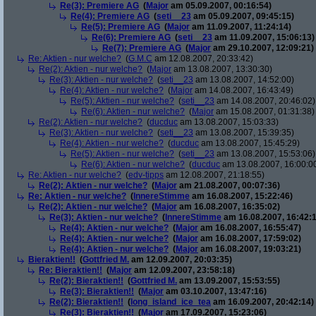
Re(3): Premiere AG
(
Major
am 05.09.2007, 00:16:54)
Re(4): Premiere AG
(
seti__23
am 05.09.2007, 09:45:15)
Re(5): Premiere AG
(
Major
am 11.09.2007, 11:24:14)
Re(6): Premiere AG
(
seti__23
am 11.09.2007, 15:06:13)
Re(7): Premiere AG
(
Major
am 29.10.2007, 12:09:21)
Re: Aktien - nur welche?
(
G.M.C
am 12.08.2007, 20:33:42)
Re(2): Aktien - nur welche?
(
Major
am 13.08.2007, 13:30:30)
Re(3): Aktien - nur welche?
(
seti__23
am 13.08.2007, 14:52:00)
Re(4): Aktien - nur welche?
(
Major
am 14.08.2007, 16:43:49)
Re(5): Aktien - nur welche?
(
seti__23
am 14.08.2007, 20:46:02)
Re(6): Aktien - nur welche?
(
Major
am 15.08.2007, 01:31:38)
Re(2): Aktien - nur welche?
(
ducduc
am 13.08.2007, 15:03:33)
Re(3): Aktien - nur welche?
(
seti__23
am 13.08.2007, 15:39:35)
Re(4): Aktien - nur welche?
(
ducduc
am 13.08.2007, 15:45:29)
Re(5): Aktien - nur welche?
(
seti__23
am 13.08.2007, 15:53:06)
Re(6): Aktien - nur welche?
(
ducduc
am 13.08.2007, 16:00:0
Re: Aktien - nur welche?
(
edv-tipps
am 12.08.2007, 21:18:55)
Re(2): Aktien - nur welche?
(
Major
am 21.08.2007, 00:07:36)
Re: Aktien - nur welche?
(
InnereStimme
am 16.08.2007, 15:22:46)
Re(2): Aktien - nur welche?
(
Major
am 16.08.2007, 16:35:02)
Re(3): Aktien - nur welche?
(
InnereStimme
am 16.08.2007, 16:42:1
Re(4): Aktien - nur welche?
(
Major
am 16.08.2007, 16:55:47)
Re(4): Aktien - nur welche?
(
Major
am 16.08.2007, 17:59:02)
Re(4): Aktien - nur welche?
(
Major
am 16.08.2007, 19:03:21)
Bieraktien!!
(
Gottfried M.
am 12.09.2007, 20:03:35)
Re: Bieraktien!!
(
Major
am 12.09.2007, 23:58:18)
Re(2): Bieraktien!!
(
Gottfried M.
am 13.09.2007, 15:53:55)
Re(3): Bieraktien!!
(
Major
am 03.10.2007, 13:47:16)
Re(2): Bieraktien!!
(
long_island_ice_tea
am 16.09.2007, 20:42:14)
Re(3): Bieraktien!!
(
Major
am 17.09.2007, 15:23:06)