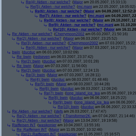
Re(4): Aktien - nur welche?
(
Major
am 20.05.2007, 15:33:13)
Re(5): Aktien - nur welche?
(
mc.mani
am 22.05.2007, 18:05:02)
Re(6): Aktien - nur welche?
(
Major
am 04.09.2007, 12:52:2
Re(7): Aktien - nur welche?
(
mc.mani
am 04.09.2007, 22
Re(8): Aktien - nur welche?
(
Major
am 29.10.2007, 12
Re(9): Aktien - nur welche?
(
mc.mani
am 31.10.200
Re(10): Aktien - nur welche?
(
Major
am 16.11.20
Re: Aktien - nur welche?
(
Cherrymoon2002
am 05.03.2007, 21:50:16)
Re(2): Aktien - nur welche?
(
Major
am 06.03.2007, 23:25:52)
Re(3): Aktien - nur welche?
(
Cherrymoon2002
am 07.03.2007, 15:22
Re(4): Aktien - nur welche?
(
Major
am 07.03.2007, 16:27:17)
bwin
(
ducduc
am 06.03.2007, 10:02:09)
Re: bwin
(
redseven
am 06.03.2007, 23:37:42)
Re(2): bwin
(
ducduc
am 07.03.2007, 10:01:28)
Re: bwin
(
Major
am 07.03.2007, 11:56:00)
Re(2): bwin
(
ducduc
am 07.03.2007, 12:24:13)
Re(3): bwin
(
Major
am 07.03.2007, 16:28:11)
Re(4): bwin
(
ducduc
am 08.03.2007, 01:48:46)
Re(5): bwin
(
Major
am 08.03.2007, 10:44:28)
Re(6): bwin
(
ducduc
am 08.03.2007, 12:08:24)
Re(7): bwin
(
long_island_ice_tea
am 05.06.2007, 19:2
Re(8): bwin
(
ducduc
am 06.06.2007, 18:25:22)
Re(9): bwin
(
long_island_ice_tea
am 06.06.2007,
Re(10): bwin
(
ducduc
am 06.06.2007, 22:33:32
Re: Aktien - nur welche?
(
stefs
am 26.03.2007, 17:47:47)
Re(2): Aktien - nur welche?
(
-Transformer2K-
am 07.04.2007, 21:14:46)
Re(2): Aktien - nur welche?
(
Major
am 13.04.2007, 19:19:58)
Raiffeisen INT
(
wasikonier
am 10.04.2007, 13:55:16)
Re: Raiffeisen INT
(
Major
am 11.05.2007, 10:32:46)
Re(2): Raiffeisen INT
(
wasikonier
am 11.05.2007, 15:16:57)