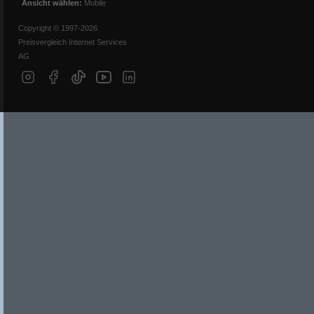
Ansicht wählen:
Mobile
Copyright © 1997-2026
Preisvergleich Internet Services
AG