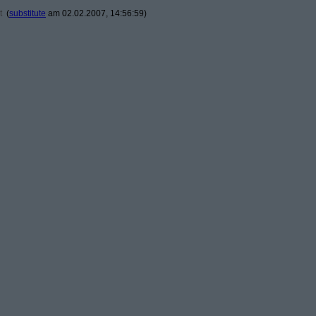
t
(
substitute
am 02.02.2007, 14:56:59)