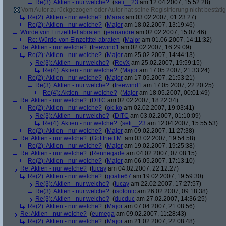
Re(3): Aktien - nur welche?
(
seti__23
am 12.04.2007, 15:52:28)
Vom Autor zurückgezogen oder Autor hat seine Registrierung nicht bestätig
Re(2): Aktien - nur welche?
(
Marax
am 03.02.2007, 01:23:27)
Re(2): Aktien - nur welche?
(
Major
am 18.02.2007, 13:19:46)
Würde von Einzeltitel abraten
(
jeanandre
am 02.02.2007, 15:07:46)
Re: Würde von Einzeltitel abraten
(
Major
am 01.06.2007, 14:11:32)
Re: Aktien - nur welche?
(
freewind1
am 02.02.2007, 16:29:09)
Re(2): Aktien - nur welche?
(
Major
am 25.02.2007, 14:44:13)
Re(3): Aktien - nur welche?
(
RevX
am 25.02.2007, 19:59:15)
Re(4): Aktien - nur welche?
(
Major
am 17.05.2007, 21:33:24)
Re(2): Aktien - nur welche?
(
Major
am 17.05.2007, 21:53:21)
Re(3): Aktien - nur welche?
(
freewind1
am 17.05.2007, 22:20:25)
Re(4): Aktien - nur welche?
(
Major
am 18.05.2007, 00:01:49)
Re: Aktien - nur welche?
(
DITC
am 02.02.2007, 18:22:34)
Re(2): Aktien - nur welche?
(
ok-ko
am 02.02.2007, 19:03:41)
Re(3): Aktien - nur welche?
(
DITC
am 03.02.2007, 01:10:09)
Re(4): Aktien - nur welche?
(
seti__23
am 12.04.2007, 15:55:53)
Re(2): Aktien - nur welche?
(
Major
am 09.02.2007, 11:27:38)
Re: Aktien - nur welche?
(
Gottfried M.
am 03.02.2007, 19:54:58)
Re(2): Aktien - nur welche?
(
Major
am 19.02.2007, 19:25:38)
Re: Aktien - nur welche?
(
Rennegade
am 04.02.2007, 07:08:15)
Re(2): Aktien - nur welche?
(
Major
am 06.05.2007, 17:13:10)
Re: Aktien - nur welche?
(
tucay
am 04.02.2007, 22:12:27)
Re(2): Aktien - nur welche?
(
goalie67
am 19.02.2007, 19:59:30)
Re(3): Aktien - nur welche?
(
tucay
am 22.02.2007, 17:27:57)
Re(3): Aktien - nur welche?
(
isotonic
am 26.02.2007, 09:18:38)
Re(3): Aktien - nur welche?
(
ducduc
am 27.02.2007, 14:36:25)
Re(2): Aktien - nur welche?
(
Major
am 07.04.2007, 21:08:56)
Re: Aktien - nur welche?
(
eumega
am 09.02.2007, 11:28:43)
Re(2): Aktien - nur welche?
(
Major
am 21.02.2007, 22:08:48)