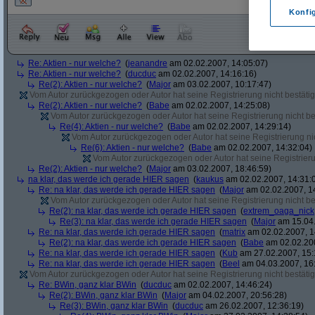
Konfi
Re: Aktien - nur welche?
(
jeanandre
am 02.02.2007, 14:05:07)
Re: Aktien - nur welche?
(
ducduc
am 02.02.2007, 14:16:16)
Re(2): Aktien - nur welche?
(
Major
am 03.02.2007, 10:17:47)
Vom Autor zurückgezogen oder Autor hat seine Registrierung nicht bestätig
Re(2): Aktien - nur welche?
(
Babe
am 02.02.2007, 14:25:08)
Vom Autor zurückgezogen oder Autor hat seine Registrierung nicht bes
Re(4): Aktien - nur welche?
(
Babe
am 02.02.2007, 14:29:14)
Vom Autor zurückgezogen oder Autor hat seine Registrierung nic
Re(6): Aktien - nur welche?
(
Babe
am 02.02.2007, 14:32:04)
Vom Autor zurückgezogen oder Autor hat seine Registrierun
Re(2): Aktien - nur welche?
(
Major
am 03.02.2007, 18:46:59)
na klar, das werde ich gerade HIER sagen
(
kaukus
am 02.02.2007, 14:31:
Re: na klar, das werde ich gerade HIER sagen
(
Major
am 02.02.2007, 1
Vom Autor zurückgezogen oder Autor hat seine Registrierung nicht bes
Re(2): na klar, das werde ich gerade HIER sagen
(
extrem_oaga_nick
Re(3): na klar, das werde ich gerade HIER sagen
(
Major
am 15.04.
Re: na klar, das werde ich gerade HIER sagen
(
matrix
am 02.02.2007, 1
Re(2): na klar, das werde ich gerade HIER sagen
(
Babe
am 02.02.200
Re: na klar, das werde ich gerade HIER sagen
(
Kub
am 27.02.2007, 15:
Re: na klar, das werde ich gerade HIER sagen
(
Beel
am 04.03.2007, 16:
Vom Autor zurückgezogen oder Autor hat seine Registrierung nicht bestätig
Re: BWin, ganz klar BWin
(
ducduc
am 02.02.2007, 14:46:24)
Re(2): BWin, ganz klar BWin
(
Major
am 04.02.2007, 20:56:28)
Re(3): BWin, ganz klar BWin
(
ducduc
am 26.02.2007, 12:36:19)