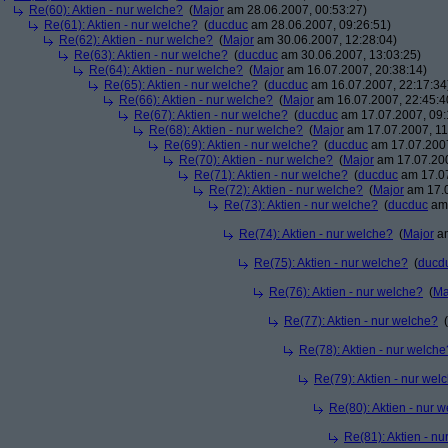
Re(60): Aktien - nur welche?
(
Major
am 28.06.2007, 00:53:27)
Re(61): Aktien - nur welche?
(
ducduc
am 28.06.2007, 09:26:51)
Re(62): Aktien - nur welche?
(
Major
am 30.06.2007, 12:28:04)
Re(63): Aktien - nur welche?
(
ducduc
am 30.06.2007, 13:03:25)
Re(64): Aktien - nur welche?
(
Major
am 16.07.2007, 20:38:14)
Re(65): Aktien - nur welche?
(
ducduc
am 16.07.2007, 22:17:34
Re(66): Aktien - nur welche?
(
Major
am 16.07.2007, 22:45:4
Re(67): Aktien - nur welche?
(
ducduc
am 17.07.2007, 09:
Re(68): Aktien - nur welche?
(
Major
am 17.07.2007, 11
Re(69): Aktien - nur welche?
(
ducduc
am 17.07.2007
Re(70): Aktien - nur welche?
(
Major
am 17.07.200
Re(71): Aktien - nur welche?
(
ducduc
am 17.07
Re(72): Aktien - nur welche?
(
Major
am 17.0
Re(73): Aktien - nur welche?
(
ducduc
am 
Re(74): Aktien - nur welche?
(
Major
am
Re(75): Aktien - nur welche?
(
ducd
Re(76): Aktien - nur welche?
(
Ma
Re(77): Aktien - nur welche?
(
Re(78): Aktien - nur welche
Re(79): Aktien - nur wel
Re(80): Aktien - nur 
Re(81): Aktien - n