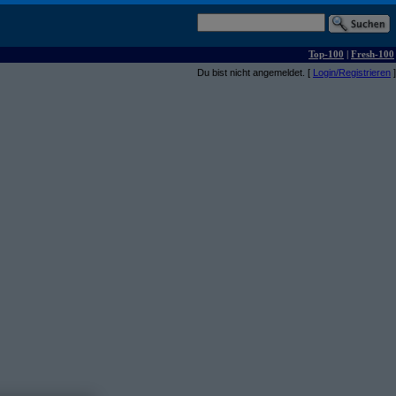
Top-100
|
Fresh-100
Du bist nicht angemeldet. [
Login/Registrieren
]