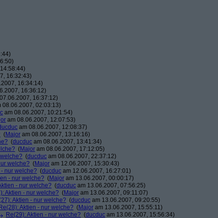
:44)
6:50)
14:58:44)
, 16:32:43)
2007, 16:34:14)
.2007, 16:36:12)
7.06.2007, 16:37:12)
08.06.2007, 02:03:13)
c
am 08.06.2007, 10:21:54)
or
am 08.06.2007, 12:07:53)
ducduc
am 08.06.2007, 12:08:37)
?
(
Major
am 08.06.2007, 13:16:16)
he?
(
ducduc
am 08.06.2007, 13:41:34)
elche?
(
Major
am 08.06.2007, 17:12:05)
r welche?
(
ducduc
am 08.06.2007, 22:37:12)
 nur welche?
(
Major
am 12.06.2007, 15:30:43)
 - nur welche?
(
ducduc
am 12.06.2007, 16:27:01)
ien - nur welche?
(
Major
am 13.06.2007, 00:00:17)
Aktien - nur welche?
(
ducduc
am 13.06.2007, 07:56:25)
: Aktien - nur welche?
(
Major
am 13.06.2007, 09:11:07)
27): Aktien - nur welche?
(
ducduc
am 13.06.2007, 09:20:55)
Re(28): Aktien - nur welche?
(
Major
am 13.06.2007, 15:55:11)
Re(29): Aktien - nur welche?
(
ducduc
am 13.06.2007, 15:56:34)