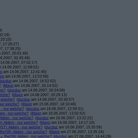
)
3)
02:19)
:25:10)
, 17:26:27)
7, 17:39:25)
.2007, 20:01:46)
6.2007, 02:45:48)
14.06.2007, 07:02:17)
 14.06.2007, 11:09:01)
uc
am 14.06.2007, 12:41:40)
jor
am 14.06.2007, 13:53:58)
ducduc
am 14.06.2007, 16:52:02)
?
(
Major
am 14.06.2007, 20:14:52)
che?
(
ducduc
am 14.06.2007, 20:24:08)
elche?
(
Major
am 14.06.2007, 20:29:13)
r welche?
(
ducduc
am 14.06.2007, 20:30:57)
 nur welche?
(
Major
am 15.06.2007, 18:10:46)
n - nur welche?
(
ducduc
am 16.06.2007, 12:59:31)
ien - nur welche?
(
Major
am 16.06.2007, 13:02:52)
Aktien - nur welche?
(
ducduc
am 16.06.2007, 13:22:22)
): Aktien - nur welche?
(
Major
am 16.06.2007, 14:17:10)
(57): Aktien - nur welche?
(
ducduc
am 16.06.2007, 15:35:56)
Re(58): Aktien - nur welche?
(
Major
am 27.06.2007, 13:35:24)
Re(59): Aktien - nur welche?
(
ducduc
am 27.06.2007, 14:44:29)