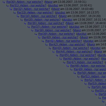
Re(30): Aktien - nur welche?
(
Major
am 13.06.2007, 15:59:31)
Re(31): Aktien - nur welche?
(
ducduc
am 13.06.2007, 16:00:41)
Re(32): Aktien - nur welche?
(
Major
am 13.06.2007, 16:03:46)
Re(33): Aktien - nur welche?
(
ducduc
am 13.06.2007, 16:13:37)
Re(34): Aktien - nur welche?
(
Major
am 13.06.2007, 16:24:20)
Re(35): Aktien - nur welche?
(
ducduc
am 13.06.2007, 16:31:14
Re(36): Aktien - nur welche?
(
Major
am 13.06.2007, 16:48:0
Re(37): Aktien - nur welche?
(
ducduc
am 13.06.2007, 17:
Re(38): Aktien - nur welche?
(
Major
am 13.06.2007, 17
Re(39): Aktien - nur welche?
(
ducduc
am 13.06.2007
Re(40): Aktien - nur welche?
(
Major
am 13.06.200
Re(41): Aktien - nur welche?
(
ducduc
am 13.06
Re(42): Aktien - nur welche?
(
Major
am 14.0
Re(43): Aktien - nur welche?
(
ducduc
am 
Re(44): Aktien - nur welche?
(
Major
am
Re(45): Aktien - nur welche?
(
ducd
Re(46): Aktien - nur welche?
(
Ma
Re(47): Aktien - nur welche?
(
Re(48): Aktien - nur welche
Re(49): Aktien - nur wel
Re(50): Aktien - nur w
Re(51): Aktien - nu
Re(52): Aktien -
Re(53): Aktie
Re(54): Akt
Re(55): 
Re(56
Re