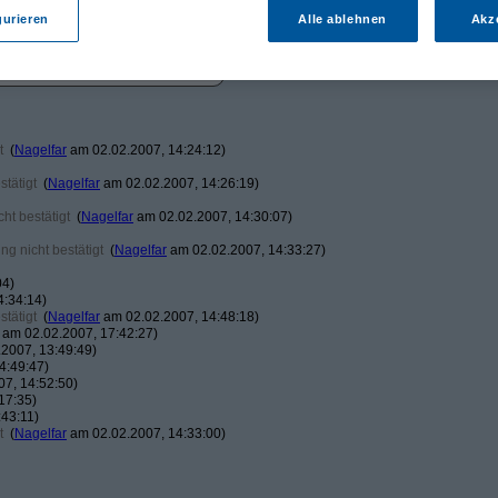
gurieren
Alle ablehnen
Akz
t
(
Nagelfar
am 02.02.2007, 14:24:12)
tätigt
(
Nagelfar
am 02.02.2007, 14:26:19)
ht bestätigt
(
Nagelfar
am 02.02.2007, 14:30:07)
g nicht bestätigt
(
Nagelfar
am 02.02.2007, 14:33:27)
04)
4:34:14)
tätigt
(
Nagelfar
am 02.02.2007, 14:48:18)
am 02.02.2007, 17:42:27)
2007, 13:49:49)
4:49:47)
7, 14:52:50)
17:35)
43:11)
t
(
Nagelfar
am 02.02.2007, 14:33:00)