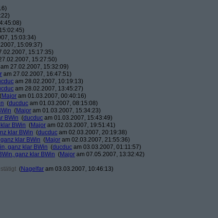
16)
:22)
4:45:08)
15:02:45)
07, 15:03:34)
2007, 15:09:37)
.02.2007, 15:17:35)
7.02.2007, 15:27:50)
am 27.02.2007, 15:32:09)
r
am 27.02.2007, 16:47:51)
ucduc
am 28.02.2007, 10:19:13)
ucduc
am 28.02.2007, 13:45:27)
(
Major
am 01.03.2007, 00:40:16)
in
(
ducduc
am 01.03.2007, 08:15:08)
BWin
(
Major
am 01.03.2007, 15:34:23)
ar BWin
(
ducduc
am 01.03.2007, 15:43:49)
 klar BWin
(
Major
am 02.03.2007, 19:51:41)
nz klar BWin
(
ducduc
am 02.03.2007, 20:19:38)
 ganz klar BWin
(
Major
am 02.03.2007, 21:55:36)
in, ganz klar BWin
(
ducduc
am 03.03.2007, 01:11:57)
BWin, ganz klar BWin
(
Major
am 07.05.2007, 13:32:42)
tätigt
(
Nagelfar
am 03.03.2007, 10:46:13)