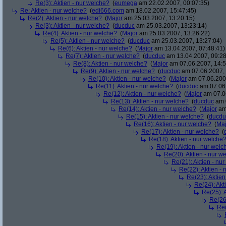
Re(3): Aktien - nur welche?
(
eumega
am 22.02.2007, 00:07:35)
Re: Aktien - nur welche?
(
edi666.com
am 18.02.2007, 15:47:45)
Re(2): Aktien - nur welche?
(
Major
am 25.03.2007, 13:20:15)
Re(3): Aktien - nur welche?
(
ducduc
am 25.03.2007, 13:23:14)
Re(4): Aktien - nur welche?
(
Major
am 25.03.2007, 13:26:22)
Re(5): Aktien - nur welche?
(
ducduc
am 25.03.2007, 13:27:04)
Re(6): Aktien - nur welche?
(
Major
am 13.04.2007, 07:48:41)
Re(7): Aktien - nur welche?
(
ducduc
am 13.04.2007, 09:28
Re(8): Aktien - nur welche?
(
Major
am 07.06.2007, 14:5
Re(9): Aktien - nur welche?
(
ducduc
am 07.06.2007, 
Re(10): Aktien - nur welche?
(
Major
am 07.06.2007
Re(11): Aktien - nur welche?
(
ducduc
am 07.06.
Re(12): Aktien - nur welche?
(
Major
am 07.06
Re(13): Aktien - nur welche?
(
ducduc
am 0
Re(14): Aktien - nur welche?
(
Major
am 
Re(15): Aktien - nur welche?
(
ducdu
Re(16): Aktien - nur welche?
(
Maj
Re(17): Aktien - nur welche?
(
Re(18): Aktien - nur welche
Re(19): Aktien - nur welc
Re(20): Aktien - nur w
Re(21): Aktien - nu
Re(22): Aktien -
Re(23): Aktien
Re(24): Akt
Re(25): 
Re(26)
Re(