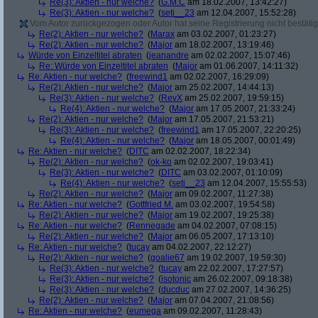
Re(3): Aktien - nur welche?
(
G.M.C
am 18.02.2007, 13:42:27)
Re(3): Aktien - nur welche?
(
seti__23
am 12.04.2007, 15:52:28)
Vom Autor zurückgezogen oder Autor hat seine Registrierung nicht bestätig
Re(2): Aktien - nur welche?
(
Marax
am 03.02.2007, 01:23:27)
Re(2): Aktien - nur welche?
(
Major
am 18.02.2007, 13:19:46)
Würde von Einzeltitel abraten
(
jeanandre
am 02.02.2007, 15:07:46)
Re: Würde von Einzeltitel abraten
(
Major
am 01.06.2007, 14:11:32)
Re: Aktien - nur welche?
(
freewind1
am 02.02.2007, 16:29:09)
Re(2): Aktien - nur welche?
(
Major
am 25.02.2007, 14:44:13)
Re(3): Aktien - nur welche?
(
RevX
am 25.02.2007, 19:59:15)
Re(4): Aktien - nur welche?
(
Major
am 17.05.2007, 21:33:24)
Re(2): Aktien - nur welche?
(
Major
am 17.05.2007, 21:53:21)
Re(3): Aktien - nur welche?
(
freewind1
am 17.05.2007, 22:20:25)
Re(4): Aktien - nur welche?
(
Major
am 18.05.2007, 00:01:49)
Re: Aktien - nur welche?
(
DITC
am 02.02.2007, 18:22:34)
Re(2): Aktien - nur welche?
(
ok-ko
am 02.02.2007, 19:03:41)
Re(3): Aktien - nur welche?
(
DITC
am 03.02.2007, 01:10:09)
Re(4): Aktien - nur welche?
(
seti__23
am 12.04.2007, 15:55:53)
Re(2): Aktien - nur welche?
(
Major
am 09.02.2007, 11:27:38)
Re: Aktien - nur welche?
(
Gottfried M.
am 03.02.2007, 19:54:58)
Re(2): Aktien - nur welche?
(
Major
am 19.02.2007, 19:25:38)
Re: Aktien - nur welche?
(
Rennegade
am 04.02.2007, 07:08:15)
Re(2): Aktien - nur welche?
(
Major
am 06.05.2007, 17:13:10)
Re: Aktien - nur welche?
(
tucay
am 04.02.2007, 22:12:27)
Re(2): Aktien - nur welche?
(
goalie67
am 19.02.2007, 19:59:30)
Re(3): Aktien - nur welche?
(
tucay
am 22.02.2007, 17:27:57)
Re(3): Aktien - nur welche?
(
isotonic
am 26.02.2007, 09:18:38)
Re(3): Aktien - nur welche?
(
ducduc
am 27.02.2007, 14:36:25)
Re(2): Aktien - nur welche?
(
Major
am 07.04.2007, 21:08:56)
Re: Aktien - nur welche?
(
eumega
am 09.02.2007, 11:28:43)