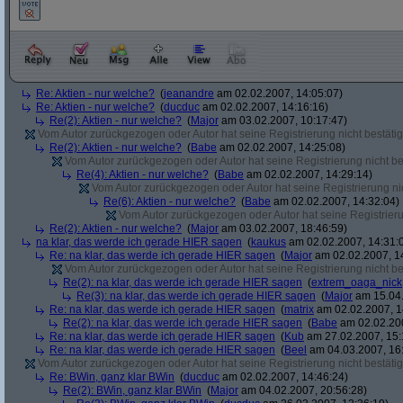
Re: Aktien - nur welche?
(
jeanandre
am 02.02.2007, 14:05:07)
Re: Aktien - nur welche?
(
ducduc
am 02.02.2007, 14:16:16)
Re(2): Aktien - nur welche?
(
Major
am 03.02.2007, 10:17:47)
Vom Autor zurückgezogen oder Autor hat seine Registrierung nicht bestätig
Re(2): Aktien - nur welche?
(
Babe
am 02.02.2007, 14:25:08)
Vom Autor zurückgezogen oder Autor hat seine Registrierung nicht bes
Re(4): Aktien - nur welche?
(
Babe
am 02.02.2007, 14:29:14)
Vom Autor zurückgezogen oder Autor hat seine Registrierung nic
Re(6): Aktien - nur welche?
(
Babe
am 02.02.2007, 14:32:04)
Vom Autor zurückgezogen oder Autor hat seine Registrierun
Re(2): Aktien - nur welche?
(
Major
am 03.02.2007, 18:46:59)
na klar, das werde ich gerade HIER sagen
(
kaukus
am 02.02.2007, 14:31:
Re: na klar, das werde ich gerade HIER sagen
(
Major
am 02.02.2007, 1
Vom Autor zurückgezogen oder Autor hat seine Registrierung nicht bes
Re(2): na klar, das werde ich gerade HIER sagen
(
extrem_oaga_nick
Re(3): na klar, das werde ich gerade HIER sagen
(
Major
am 15.04.
Re: na klar, das werde ich gerade HIER sagen
(
matrix
am 02.02.2007, 1
Re(2): na klar, das werde ich gerade HIER sagen
(
Babe
am 02.02.200
Re: na klar, das werde ich gerade HIER sagen
(
Kub
am 27.02.2007, 15:
Re: na klar, das werde ich gerade HIER sagen
(
Beel
am 04.03.2007, 16:
Vom Autor zurückgezogen oder Autor hat seine Registrierung nicht bestätig
Re: BWin, ganz klar BWin
(
ducduc
am 02.02.2007, 14:46:24)
Re(2): BWin, ganz klar BWin
(
Major
am 04.02.2007, 20:56:28)