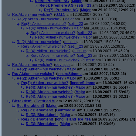
Re(5): Premiere AG
(
Major
am 11.09.2007, 11:24:14)
Re(6): Premiere AG
(
seti__23
am 11.09.2007, 15:06:13)
Re(7): Premiere AG
(
Major
am 29.10.2007, 12:09:21)
Re: Aktien - nur welche?
(
G.M.C
am 12.08.2007, 20:33:42)
Re(2): Aktien - nur welche?
(
Major
am 13.08.2007, 13:30:30)
Re(3): Aktien - nur welche?
(
seti__23
am 13.08.2007, 14:52:00)
Re(4): Aktien - nur welche?
(
Major
am 14.08.2007, 16:43:49)
Re(5): Aktien - nur welche?
(
seti__23
am 14.08.2007, 20:46:02)
Re(6): Aktien - nur welche?
(
Major
am 15.08.2007, 01:31:38)
Re(2): Aktien - nur welche?
(
ducduc
am 13.08.2007, 15:03:33)
Re(3): Aktien - nur welche?
(
seti__23
am 13.08.2007, 15:39:35)
Re(4): Aktien - nur welche?
(
ducduc
am 13.08.2007, 15:45:29)
Re(5): Aktien - nur welche?
(
seti__23
am 13.08.2007, 15:53:06)
Re(6): Aktien - nur welche?
(
ducduc
am 13.08.2007, 16:00:0
Re: Aktien - nur welche?
(
edv-tipps
am 12.08.2007, 21:18:55)
Re(2): Aktien - nur welche?
(
Major
am 21.08.2007, 00:07:36)
Re: Aktien - nur welche?
(
InnereStimme
am 16.08.2007, 15:22:46)
Re(2): Aktien - nur welche?
(
Major
am 16.08.2007, 16:35:02)
Re(3): Aktien - nur welche?
(
InnereStimme
am 16.08.2007, 16:42:1
Re(4): Aktien - nur welche?
(
Major
am 16.08.2007, 16:55:47)
Re(4): Aktien - nur welche?
(
Major
am 16.08.2007, 17:59:02)
Re(4): Aktien - nur welche?
(
Major
am 16.08.2007, 19:03:21)
Bieraktien!!
(
Gottfried M.
am 12.09.2007, 20:03:35)
Re: Bieraktien!!
(
Major
am 12.09.2007, 23:58:18)
Re(2): Bieraktien!!
(
Gottfried M.
am 13.09.2007, 15:53:55)
Re(3): Bieraktien!!
(
Major
am 03.10.2007, 13:47:16)
Re(2): Bieraktien!!
(
long_island_ice_tea
am 16.09.2007, 20:42:14)
Re(3): Bieraktien!!
(
Major
am 17.09.2007, 15:23:06)