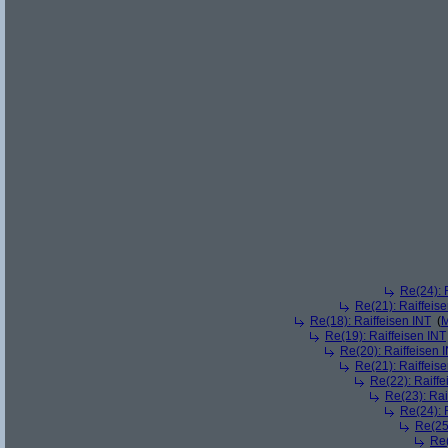
Re(24): 
Re(21): Raiffeis
Re(18): Raiffeisen INT
(
M
Re(19): Raiffeisen INT
Re(20): Raiffeisen 
Re(21): Raiffeis
Re(22): Raiffe
Re(23): Rai
Re(24): 
Re(25)
Re(