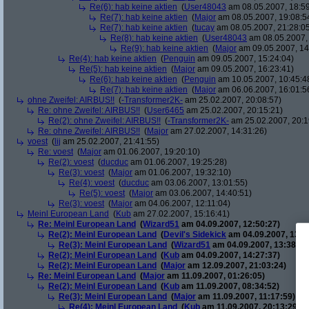
Re(6): hab keine aktien
(
User48043
am 08.05.2007, 18:59
Re(7): hab keine aktien
(
Major
am 08.05.2007, 19:08:5
Re(7): hab keine aktien
(
tucay
am 08.05.2007, 21:28:0
Re(8): hab keine aktien
(
User48043
am 08.05.2007, 
Re(9): hab keine aktien
(
Major
am 09.05.2007, 14
Re(4): hab keine aktien
(
Penguin
am 09.05.2007, 15:24:04)
Re(5): hab keine aktien
(
Major
am 09.05.2007, 16:23:41)
Re(6): hab keine aktien
(
Penguin
am 10.05.2007, 10:45:4
Re(7): hab keine aktien
(
Major
am 06.06.2007, 16:01:5
ohne Zweifel: AIRBUS!!
(
-Transformer2K-
am 25.02.2007, 20:08:57)
Re: ohne Zweifel: AIRBUS!!
(
User6465
am 25.02.2007, 20:15:21)
Re(2): ohne Zweifel: AIRBUS!!
(
-Transformer2K-
am 25.02.2007, 20:1
Re: ohne Zweifel: AIRBUS!!
(
Major
am 27.02.2007, 14:31:26)
voest
(
lij
am 25.02.2007, 21:41:55)
Re: voest
(
Major
am 01.06.2007, 19:20:10)
Re(2): voest
(
ducduc
am 01.06.2007, 19:25:28)
Re(3): voest
(
Major
am 01.06.2007, 19:32:10)
Re(4): voest
(
ducduc
am 03.06.2007, 13:01:55)
Re(5): voest
(
Major
am 03.06.2007, 14:40:51)
Re(3): voest
(
Major
am 04.06.2007, 12:11:04)
Meinl European Land
(
Kub
am 27.02.2007, 15:16:41)
Re: Meinl European Land
(
Wizard51
am 04.09.2007, 12:50:27)
Re(2): Meinl European Land
(
Devil's Sidekick
am 04.09.2007, 13:3
Re(3): Meinl European Land
(
Wizard51
am 04.09.2007, 13:38:20
Re(2): Meinl European Land
(
Kub
am 04.09.2007, 14:27:37)
Re(2): Meinl European Land
(
Major
am 12.09.2007, 21:03:24)
Re: Meinl European Land
(
Major
am 11.09.2007, 01:26:05)
Re(2): Meinl European Land
(
Kub
am 11.09.2007, 08:34:52)
Re(3): Meinl European Land
(
Major
am 11.09.2007, 11:17:59)
Re(4): Meinl European Land
(
Kub
am 11.09.2007, 20:13:29)