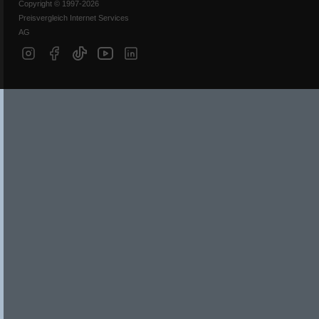
Copyright © 1997-2026
Preisvergleich Internet Services
AG