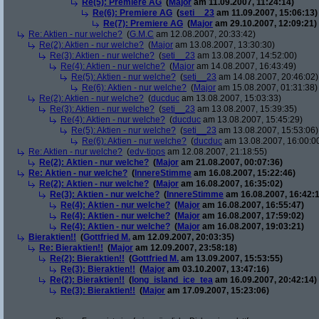
Re(5): Premiere AG
(
Major
am 11.09.2007, 11:24:14)
Re(6): Premiere AG
(
seti__23
am 11.09.2007, 15:06:13)
Re(7): Premiere AG
(
Major
am 29.10.2007, 12:09:21)
Re: Aktien - nur welche?
(
G.M.C
am 12.08.2007, 20:33:42)
Re(2): Aktien - nur welche?
(
Major
am 13.08.2007, 13:30:30)
Re(3): Aktien - nur welche?
(
seti__23
am 13.08.2007, 14:52:00)
Re(4): Aktien - nur welche?
(
Major
am 14.08.2007, 16:43:49)
Re(5): Aktien - nur welche?
(
seti__23
am 14.08.2007, 20:46:02)
Re(6): Aktien - nur welche?
(
Major
am 15.08.2007, 01:31:38)
Re(2): Aktien - nur welche?
(
ducduc
am 13.08.2007, 15:03:33)
Re(3): Aktien - nur welche?
(
seti__23
am 13.08.2007, 15:39:35)
Re(4): Aktien - nur welche?
(
ducduc
am 13.08.2007, 15:45:29)
Re(5): Aktien - nur welche?
(
seti__23
am 13.08.2007, 15:53:06)
Re(6): Aktien - nur welche?
(
ducduc
am 13.08.2007, 16:00:0
Re: Aktien - nur welche?
(
edv-tipps
am 12.08.2007, 21:18:55)
Re(2): Aktien - nur welche?
(
Major
am 21.08.2007, 00:07:36)
Re: Aktien - nur welche?
(
InnereStimme
am 16.08.2007, 15:22:46)
Re(2): Aktien - nur welche?
(
Major
am 16.08.2007, 16:35:02)
Re(3): Aktien - nur welche?
(
InnereStimme
am 16.08.2007, 16:42:1
Re(4): Aktien - nur welche?
(
Major
am 16.08.2007, 16:55:47)
Re(4): Aktien - nur welche?
(
Major
am 16.08.2007, 17:59:02)
Re(4): Aktien - nur welche?
(
Major
am 16.08.2007, 19:03:21)
Bieraktien!!
(
Gottfried M.
am 12.09.2007, 20:03:35)
Re: Bieraktien!!
(
Major
am 12.09.2007, 23:58:18)
Re(2): Bieraktien!!
(
Gottfried M.
am 13.09.2007, 15:53:55)
Re(3): Bieraktien!!
(
Major
am 03.10.2007, 13:47:16)
Re(2): Bieraktien!!
(
long_island_ice_tea
am 16.09.2007, 20:42:14)
Re(3): Bieraktien!!
(
Major
am 17.09.2007, 15:23:06)