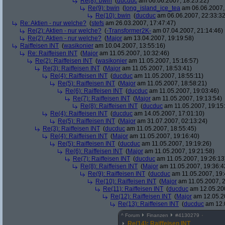
Re(8): bwin
(
ducduc
am 06.06.2007, 18:25:22)
Re(9): bwin
(
long_island_ice_tea
am 06.06.2007,
Re(10): bwin
(
ducduc
am 06.06.2007, 22:33:32
Re: Aktien - nur welche?
(
stefs
am 26.03.2007, 17:47:47)
Re(2): Aktien - nur welche?
(
-Transformer2K-
am 07.04.2007, 21:14:46)
Re(2): Aktien - nur welche?
(
Major
am 13.04.2007, 19:19:58)
Raiffeisen INT
(
wasikonier
am 10.04.2007, 13:55:16)
Re: Raiffeisen INT
(
Major
am 11.05.2007, 10:32:46)
Re(2): Raiffeisen INT
(
wasikonier
am 11.05.2007, 15:16:57)
Re(3): Raiffeisen INT
(
Major
am 11.05.2007, 18:53:41)
Re(4): Raiffeisen INT
(
ducduc
am 11.05.2007, 18:55:11)
Re(5): Raiffeisen INT
(
Major
am 11.05.2007, 18:58:21)
Re(6): Raiffeisen INT
(
ducduc
am 11.05.2007, 19:03:46)
Re(7): Raiffeisen INT
(
Major
am 11.05.2007, 19:13:54)
Re(8): Raiffeisen INT
(
ducduc
am 11.05.2007, 19:15
Re(4): Raiffeisen INT
(
ducduc
am 14.05.2007, 17:01:10)
Re(5): Raiffeisen INT
(
Major
am 31.07.2007, 02:13:24)
Re(3): Raiffeisen INT
(
ducduc
am 11.05.2007, 18:55:45)
Re(4): Raiffeisen INT
(
Major
am 11.05.2007, 19:16:40)
Re(5): Raiffeisen INT
(
ducduc
am 11.05.2007, 19:19:26)
Re(6): Raiffeisen INT
(
Major
am 11.05.2007, 19:21:58)
Re(7): Raiffeisen INT
(
ducduc
am 11.05.2007, 19:26:13
Re(8): Raiffeisen INT
(
Major
am 11.05.2007, 19:36:4
Re(9): Raiffeisen INT
(
ducduc
am 11.05.2007, 19:
Re(10): Raiffeisen INT
(
Major
am 11.05.2007, 2
Re(11): Raiffeisen INT
(
ducduc
am 12.05.200
Re(12): Raiffeisen INT
(
Major
am 12.05.20
Re(13): Raiffeisen INT
(
ducduc
am 12.0
^
Forum
Finanzen
#
4130279
Re(14): Raiffeisen INT