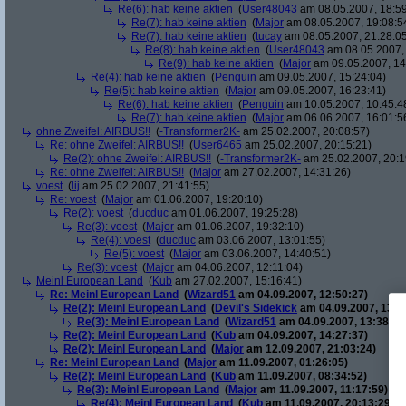
Re(6): hab keine aktien
(
User48043
am 08.05.2007, 18:59
Re(7): hab keine aktien
(
Major
am 08.05.2007, 19:08:5
Re(7): hab keine aktien
(
tucay
am 08.05.2007, 21:28:0
Re(8): hab keine aktien
(
User48043
am 08.05.2007, 
Re(9): hab keine aktien
(
Major
am 09.05.2007, 14
Re(4): hab keine aktien
(
Penguin
am 09.05.2007, 15:24:04)
Re(5): hab keine aktien
(
Major
am 09.05.2007, 16:23:41)
Re(6): hab keine aktien
(
Penguin
am 10.05.2007, 10:45:4
Re(7): hab keine aktien
(
Major
am 06.06.2007, 16:01:5
ohne Zweifel: AIRBUS!!
(
-Transformer2K-
am 25.02.2007, 20:08:57)
Re: ohne Zweifel: AIRBUS!!
(
User6465
am 25.02.2007, 20:15:21)
Re(2): ohne Zweifel: AIRBUS!!
(
-Transformer2K-
am 25.02.2007, 20:1
Re: ohne Zweifel: AIRBUS!!
(
Major
am 27.02.2007, 14:31:26)
voest
(
lij
am 25.02.2007, 21:41:55)
Re: voest
(
Major
am 01.06.2007, 19:20:10)
Re(2): voest
(
ducduc
am 01.06.2007, 19:25:28)
Re(3): voest
(
Major
am 01.06.2007, 19:32:10)
Re(4): voest
(
ducduc
am 03.06.2007, 13:01:55)
Re(5): voest
(
Major
am 03.06.2007, 14:40:51)
Re(3): voest
(
Major
am 04.06.2007, 12:11:04)
Meinl European Land
(
Kub
am 27.02.2007, 15:16:41)
Re: Meinl European Land
(
Wizard51
am 04.09.2007, 12:50:27)
Re(2): Meinl European Land
(
Devil's Sidekick
am 04.09.2007, 13:3
Re(3): Meinl European Land
(
Wizard51
am 04.09.2007, 13:38:20
Re(2): Meinl European Land
(
Kub
am 04.09.2007, 14:27:37)
Re(2): Meinl European Land
(
Major
am 12.09.2007, 21:03:24)
Re: Meinl European Land
(
Major
am 11.09.2007, 01:26:05)
Re(2): Meinl European Land
(
Kub
am 11.09.2007, 08:34:52)
Re(3): Meinl European Land
(
Major
am 11.09.2007, 11:17:59)
Re(4): Meinl European Land
(
Kub
am 11.09.2007, 20:13:29)