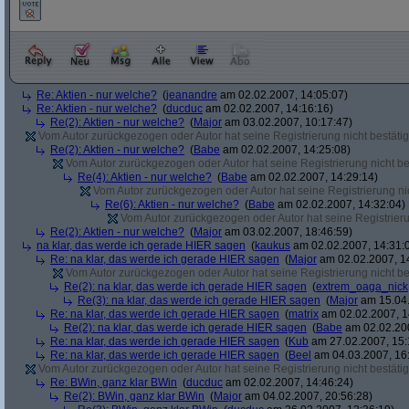
Re: Aktien - nur welche?
(
jeanandre
am 02.02.2007, 14:05:07)
Re: Aktien - nur welche?
(
ducduc
am 02.02.2007, 14:16:16)
Re(2): Aktien - nur welche?
(
Major
am 03.02.2007, 10:17:47)
Vom Autor zurückgezogen oder Autor hat seine Registrierung nicht bestätig
Re(2): Aktien - nur welche?
(
Babe
am 02.02.2007, 14:25:08)
Vom Autor zurückgezogen oder Autor hat seine Registrierung nicht bes
Re(4): Aktien - nur welche?
(
Babe
am 02.02.2007, 14:29:14)
Vom Autor zurückgezogen oder Autor hat seine Registrierung nic
Re(6): Aktien - nur welche?
(
Babe
am 02.02.2007, 14:32:04)
Vom Autor zurückgezogen oder Autor hat seine Registrierun
Re(2): Aktien - nur welche?
(
Major
am 03.02.2007, 18:46:59)
na klar, das werde ich gerade HIER sagen
(
kaukus
am 02.02.2007, 14:31:
Re: na klar, das werde ich gerade HIER sagen
(
Major
am 02.02.2007, 1
Vom Autor zurückgezogen oder Autor hat seine Registrierung nicht bes
Re(2): na klar, das werde ich gerade HIER sagen
(
extrem_oaga_nick
Re(3): na klar, das werde ich gerade HIER sagen
(
Major
am 15.04.
Re: na klar, das werde ich gerade HIER sagen
(
matrix
am 02.02.2007, 1
Re(2): na klar, das werde ich gerade HIER sagen
(
Babe
am 02.02.200
Re: na klar, das werde ich gerade HIER sagen
(
Kub
am 27.02.2007, 15:
Re: na klar, das werde ich gerade HIER sagen
(
Beel
am 04.03.2007, 16:
Vom Autor zurückgezogen oder Autor hat seine Registrierung nicht bestätig
Re: BWin, ganz klar BWin
(
ducduc
am 02.02.2007, 14:46:24)
Re(2): BWin, ganz klar BWin
(
Major
am 04.02.2007, 20:56:28)