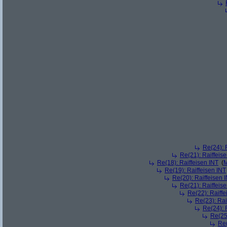
Re(24): 
Re(21): Raiffeis
Re(18): Raiffeisen INT
(
M
Re(19): Raiffeisen INT
Re(20): Raiffeisen 
Re(21): Raiffeis
Re(22): Raiffe
Re(23): Rai
Re(24): 
Re(25)
Re(