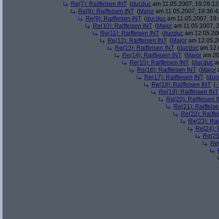
Re(7): Raiffeisen INT
(
ducduc
am 11.05.2007, 19:26:13
Re(8): Raiffeisen INT
(
Major
am 11.05.2007, 19:36:4
Re(9): Raiffeisen INT
(
ducduc
am 11.05.2007, 19:
Re(10): Raiffeisen INT
(
Major
am 11.05.2007, 2
Re(11): Raiffeisen INT
(
ducduc
am 12.05.200
Re(12): Raiffeisen INT
(
Major
am 12.05.20
Re(13): Raiffeisen INT
(
ducduc
am 12.0
Re(14): Raiffeisen INT
(
Major
am 20.
Re(15): Raiffeisen INT
(
ducduc
am
Re(16): Raiffeisen INT
(
Major
a
Re(17): Raiffeisen INT
(
duc
Re(18): Raiffeisen INT
(
-
Re(19): Raiffeisen INT
Re(20): Raiffeisen 
Re(21): Raiffeis
Re(22): Raiffe
Re(23): Rai
Re(24): 
Re(25)
Re(