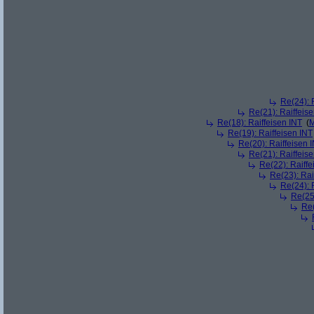
Re(24): 
Re(21): Raiffeis
Re(18): Raiffeisen INT
(
M
Re(19): Raiffeisen INT
Re(20): Raiffeisen 
Re(21): Raiffeis
Re(22): Raiffe
Re(23): Rai
Re(24): 
Re(25)
Re(