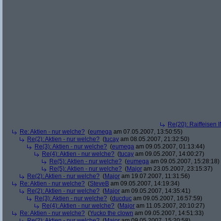
Re(20): Raiffeisen 
Re: Aktien - nur welche?
(
eumega
am 07.05.2007, 13:50:55)
Re(2): Aktien - nur welche?
(
tucay
am 08.05.2007, 21:32:50)
Re(3): Aktien - nur welche?
(
eumega
am 09.05.2007, 01:13:44)
Re(4): Aktien - nur welche?
(
tucay
am 09.05.2007, 14:00:27)
Re(5): Aktien - nur welche?
(
eumega
am 09.05.2007, 15:28:18)
Re(5): Aktien - nur welche?
(
Major
am 23.05.2007, 23:15:37)
Re(2): Aktien - nur welche?
(
Major
am 19.07.2007, 11:31:56)
Re: Aktien - nur welche?
(
SteveB
am 09.05.2007, 14:19:34)
Re(2): Aktien - nur welche?
(
Major
am 09.05.2007, 14:35:41)
Re(3): Aktien - nur welche?
(
ducduc
am 09.05.2007, 16:57:59)
Re(4): Aktien - nur welche?
(
Major
am 11.05.2007, 20:10:27)
Re: Aktien - nur welche?
(
Yucko the clown
am 09.05.2007, 14:51:33)
Re(2): Aktien - nur welche?
(
Major
am 09.05.2007, 15:20:58)