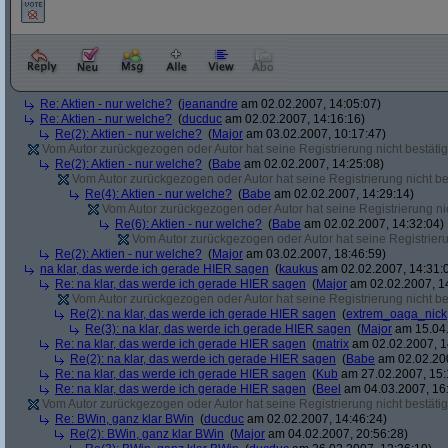
Re: Aktien - nur welche?
(
jeanandre
am 02.02.2007, 14:05:07)
Re: Aktien - nur welche?
(
ducduc
am 02.02.2007, 14:16:16)
Re(2): Aktien - nur welche?
(
Major
am 03.02.2007, 10:17:47)
Vom Autor zurückgezogen oder Autor hat seine Registrierung nicht bestätig
Re(2): Aktien - nur welche?
(
Babe
am 02.02.2007, 14:25:08)
Vom Autor zurückgezogen oder Autor hat seine Registrierung nicht bes
Re(4): Aktien - nur welche?
(
Babe
am 02.02.2007, 14:29:14)
Vom Autor zurückgezogen oder Autor hat seine Registrierung nic
Re(6): Aktien - nur welche?
(
Babe
am 02.02.2007, 14:32:04)
Vom Autor zurückgezogen oder Autor hat seine Registrierun
Re(2): Aktien - nur welche?
(
Major
am 03.02.2007, 18:46:59)
na klar, das werde ich gerade HIER sagen
(
kaukus
am 02.02.2007, 14:31:
Re: na klar, das werde ich gerade HIER sagen
(
Major
am 02.02.2007, 1
Vom Autor zurückgezogen oder Autor hat seine Registrierung nicht bes
Re(2): na klar, das werde ich gerade HIER sagen
(
extrem_oaga_nick
Re(3): na klar, das werde ich gerade HIER sagen
(
Major
am 15.04.
Re: na klar, das werde ich gerade HIER sagen
(
matrix
am 02.02.2007, 1
Re(2): na klar, das werde ich gerade HIER sagen
(
Babe
am 02.02.200
Re: na klar, das werde ich gerade HIER sagen
(
Kub
am 27.02.2007, 15:
Re: na klar, das werde ich gerade HIER sagen
(
Beel
am 04.03.2007, 16:
Vom Autor zurückgezogen oder Autor hat seine Registrierung nicht bestätig
Re: BWin, ganz klar BWin
(
ducduc
am 02.02.2007, 14:46:24)
Re(2): BWin, ganz klar BWin
(
Major
am 04.02.2007, 20:56:28)