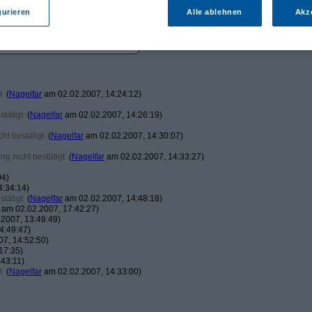
gurieren
Alle ablehnen
Akz
t
(
Nagelfar
am 02.02.2007, 14:24:12)
tätigt
(
Nagelfar
am 02.02.2007, 14:26:19)
ht bestätigt
(
Nagelfar
am 02.02.2007, 14:30:07)
g nicht bestätigt
(
Nagelfar
am 02.02.2007, 14:33:27)
04)
4:34:14)
tätigt
(
Nagelfar
am 02.02.2007, 14:48:18)
am 02.02.2007, 17:42:27)
2007, 13:49:49)
4:49:47)
7, 14:52:50)
17:35)
43:11)
t
(
Nagelfar
am 02.02.2007, 14:33:00)