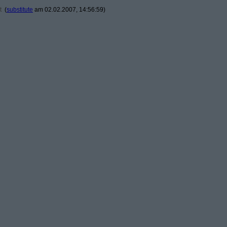
t
(
substitute
am 02.02.2007, 14:56:59)