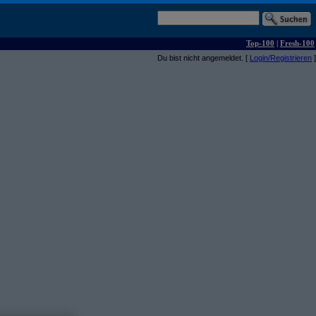
Top-100
|
Fresh-100
Du bist nicht angemeldet. [
Login/Registrieren
]