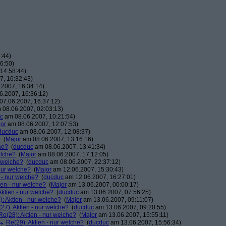
:44)
6:50)
14:58:44)
, 16:32:43)
2007, 16:34:14)
.2007, 16:36:12)
7.06.2007, 16:37:12)
08.06.2007, 02:03:13)
c
am 08.06.2007, 10:21:54)
or
am 08.06.2007, 12:07:53)
ducduc
am 08.06.2007, 12:08:37)
?
(
Major
am 08.06.2007, 13:16:16)
he?
(
ducduc
am 08.06.2007, 13:41:34)
elche?
(
Major
am 08.06.2007, 17:12:05)
r welche?
(
ducduc
am 08.06.2007, 22:37:12)
 nur welche?
(
Major
am 12.06.2007, 15:30:43)
 - nur welche?
(
ducduc
am 12.06.2007, 16:27:01)
ien - nur welche?
(
Major
am 13.06.2007, 00:00:17)
Aktien - nur welche?
(
ducduc
am 13.06.2007, 07:56:25)
: Aktien - nur welche?
(
Major
am 13.06.2007, 09:11:07)
27): Aktien - nur welche?
(
ducduc
am 13.06.2007, 09:20:55)
Re(28): Aktien - nur welche?
(
Major
am 13.06.2007, 15:55:11)
Re(29): Aktien - nur welche?
(
ducduc
am 13.06.2007, 15:56:34)