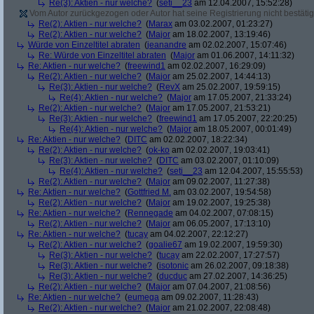
Re(3): Aktien - nur welche?
(
seti__23
am 12.04.2007, 15:52:28)
Vom Autor zurückgezogen oder Autor hat seine Registrierung nicht bestätig
Re(2): Aktien - nur welche?
(
Marax
am 03.02.2007, 01:23:27)
Re(2): Aktien - nur welche?
(
Major
am 18.02.2007, 13:19:46)
Würde von Einzeltitel abraten
(
jeanandre
am 02.02.2007, 15:07:46)
Re: Würde von Einzeltitel abraten
(
Major
am 01.06.2007, 14:11:32)
Re: Aktien - nur welche?
(
freewind1
am 02.02.2007, 16:29:09)
Re(2): Aktien - nur welche?
(
Major
am 25.02.2007, 14:44:13)
Re(3): Aktien - nur welche?
(
RevX
am 25.02.2007, 19:59:15)
Re(4): Aktien - nur welche?
(
Major
am 17.05.2007, 21:33:24)
Re(2): Aktien - nur welche?
(
Major
am 17.05.2007, 21:53:21)
Re(3): Aktien - nur welche?
(
freewind1
am 17.05.2007, 22:20:25)
Re(4): Aktien - nur welche?
(
Major
am 18.05.2007, 00:01:49)
Re: Aktien - nur welche?
(
DITC
am 02.02.2007, 18:22:34)
Re(2): Aktien - nur welche?
(
ok-ko
am 02.02.2007, 19:03:41)
Re(3): Aktien - nur welche?
(
DITC
am 03.02.2007, 01:10:09)
Re(4): Aktien - nur welche?
(
seti__23
am 12.04.2007, 15:55:53)
Re(2): Aktien - nur welche?
(
Major
am 09.02.2007, 11:27:38)
Re: Aktien - nur welche?
(
Gottfried M.
am 03.02.2007, 19:54:58)
Re(2): Aktien - nur welche?
(
Major
am 19.02.2007, 19:25:38)
Re: Aktien - nur welche?
(
Rennegade
am 04.02.2007, 07:08:15)
Re(2): Aktien - nur welche?
(
Major
am 06.05.2007, 17:13:10)
Re: Aktien - nur welche?
(
tucay
am 04.02.2007, 22:12:27)
Re(2): Aktien - nur welche?
(
goalie67
am 19.02.2007, 19:59:30)
Re(3): Aktien - nur welche?
(
tucay
am 22.02.2007, 17:27:57)
Re(3): Aktien - nur welche?
(
isotonic
am 26.02.2007, 09:18:38)
Re(3): Aktien - nur welche?
(
ducduc
am 27.02.2007, 14:36:25)
Re(2): Aktien - nur welche?
(
Major
am 07.04.2007, 21:08:56)
Re: Aktien - nur welche?
(
eumega
am 09.02.2007, 11:28:43)
Re(2): Aktien - nur welche?
(
Major
am 21.02.2007, 22:08:48)