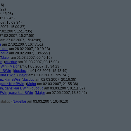
16)
:22)
4:45:08)
15:02:45)
07, 15:03:34)
2007, 15:09:37)
.02.2007, 15:17:35)
7.02.2007, 15:27:50)
am 27.02.2007, 15:32:09)
r
am 27.02.2007, 16:47:51)
ucduc
am 28.02.2007, 10:19:13)
ucduc
am 28.02.2007, 13:45:27)
(
Major
am 01.03.2007, 00:40:16)
in
(
ducduc
am 01.03.2007, 08:15:08)
BWin
(
Major
am 01.03.2007, 15:34:23)
ar BWin
(
ducduc
am 01.03.2007, 15:43:49)
 klar BWin
(
Major
am 02.03.2007, 19:51:41)
nz klar BWin
(
ducduc
am 02.03.2007, 20:19:38)
 ganz klar BWin
(
Major
am 02.03.2007, 21:55:36)
in, ganz klar BWin
(
ducduc
am 03.03.2007, 01:11:57)
BWin, ganz klar BWin
(
Major
am 07.05.2007, 13:32:42)
tätigt
(
Nagelfar
am 03.03.2007, 10:46:13)