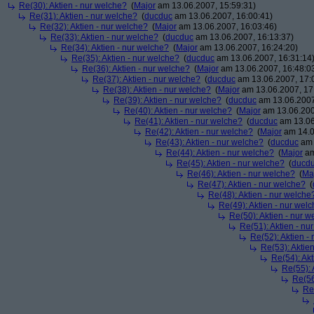
Re(30): Aktien - nur welche?
(
Major
am 13.06.2007, 15:59:31)
Re(31): Aktien - nur welche?
(
ducduc
am 13.06.2007, 16:00:41)
Re(32): Aktien - nur welche?
(
Major
am 13.06.2007, 16:03:46)
Re(33): Aktien - nur welche?
(
ducduc
am 13.06.2007, 16:13:37)
Re(34): Aktien - nur welche?
(
Major
am 13.06.2007, 16:24:20)
Re(35): Aktien - nur welche?
(
ducduc
am 13.06.2007, 16:31:14
Re(36): Aktien - nur welche?
(
Major
am 13.06.2007, 16:48:0
Re(37): Aktien - nur welche?
(
ducduc
am 13.06.2007, 17:
Re(38): Aktien - nur welche?
(
Major
am 13.06.2007, 17
Re(39): Aktien - nur welche?
(
ducduc
am 13.06.2007
Re(40): Aktien - nur welche?
(
Major
am 13.06.200
Re(41): Aktien - nur welche?
(
ducduc
am 13.06
Re(42): Aktien - nur welche?
(
Major
am 14.0
Re(43): Aktien - nur welche?
(
ducduc
am 
Re(44): Aktien - nur welche?
(
Major
am
Re(45): Aktien - nur welche?
(
ducd
Re(46): Aktien - nur welche?
(
Ma
Re(47): Aktien - nur welche?
(
Re(48): Aktien - nur welche
Re(49): Aktien - nur wel
Re(50): Aktien - nur w
Re(51): Aktien - nu
Re(52): Aktien -
Re(53): Aktie
Re(54): Akt
Re(55): 
Re(56
Re