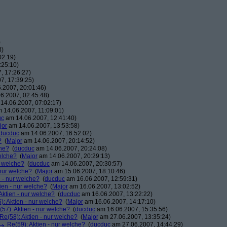
)
3)
02:19)
:25:10)
, 17:26:27)
7, 17:39:25)
.2007, 20:01:46)
6.2007, 02:45:48)
14.06.2007, 07:02:17)
 14.06.2007, 11:09:01)
uc
am 14.06.2007, 12:41:40)
jor
am 14.06.2007, 13:53:58)
ducduc
am 14.06.2007, 16:52:02)
?
(
Major
am 14.06.2007, 20:14:52)
che?
(
ducduc
am 14.06.2007, 20:24:08)
elche?
(
Major
am 14.06.2007, 20:29:13)
r welche?
(
ducduc
am 14.06.2007, 20:30:57)
 nur welche?
(
Major
am 15.06.2007, 18:10:46)
n - nur welche?
(
ducduc
am 16.06.2007, 12:59:31)
ien - nur welche?
(
Major
am 16.06.2007, 13:02:52)
Aktien - nur welche?
(
ducduc
am 16.06.2007, 13:22:22)
): Aktien - nur welche?
(
Major
am 16.06.2007, 14:17:10)
(57): Aktien - nur welche?
(
ducduc
am 16.06.2007, 15:35:56)
Re(58): Aktien - nur welche?
(
Major
am 27.06.2007, 13:35:24)
Re(59): Aktien - nur welche?
(
ducduc
am 27.06.2007, 14:44:29)