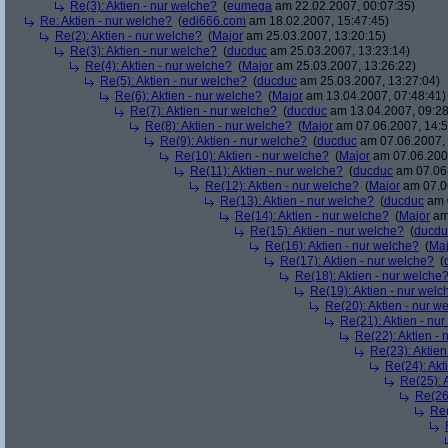
Re(3): Aktien - nur welche?
(
eumega
am 22.02.2007, 00:07:35)
Re: Aktien - nur welche?
(
edi666.com
am 18.02.2007, 15:47:45)
Re(2): Aktien - nur welche?
(
Major
am 25.03.2007, 13:20:15)
Re(3): Aktien - nur welche?
(
ducduc
am 25.03.2007, 13:23:14)
Re(4): Aktien - nur welche?
(
Major
am 25.03.2007, 13:26:22)
Re(5): Aktien - nur welche?
(
ducduc
am 25.03.2007, 13:27:04)
Re(6): Aktien - nur welche?
(
Major
am 13.04.2007, 07:48:41)
Re(7): Aktien - nur welche?
(
ducduc
am 13.04.2007, 09:28
Re(8): Aktien - nur welche?
(
Major
am 07.06.2007, 14:5
Re(9): Aktien - nur welche?
(
ducduc
am 07.06.2007, 
Re(10): Aktien - nur welche?
(
Major
am 07.06.2007
Re(11): Aktien - nur welche?
(
ducduc
am 07.06.
Re(12): Aktien - nur welche?
(
Major
am 07.06
Re(13): Aktien - nur welche?
(
ducduc
am 0
Re(14): Aktien - nur welche?
(
Major
am 
Re(15): Aktien - nur welche?
(
ducdu
Re(16): Aktien - nur welche?
(
Maj
Re(17): Aktien - nur welche?
(
Re(18): Aktien - nur welche
Re(19): Aktien - nur welc
Re(20): Aktien - nur w
Re(21): Aktien - nu
Re(22): Aktien -
Re(23): Aktien
Re(24): Akt
Re(25): 
Re(26)
Re(