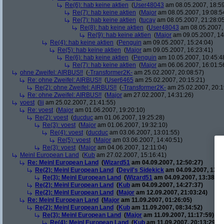
Re(6): hab keine aktien
(
User48043
am 08.05.2007, 18:59
Re(7): hab keine aktien
(
Major
am 08.05.2007, 19:08:5
Re(7): hab keine aktien
(
tucay
am 08.05.2007, 21:28:0
Re(8): hab keine aktien
(
User48043
am 08.05.2007, 
Re(9): hab keine aktien
(
Major
am 09.05.2007, 14
Re(4): hab keine aktien
(
Penguin
am 09.05.2007, 15:24:04)
Re(5): hab keine aktien
(
Major
am 09.05.2007, 16:23:41)
Re(6): hab keine aktien
(
Penguin
am 10.05.2007, 10:45:4
Re(7): hab keine aktien
(
Major
am 06.06.2007, 16:01:5
ohne Zweifel: AIRBUS!!
(
-Transformer2K-
am 25.02.2007, 20:08:57)
Re: ohne Zweifel: AIRBUS!!
(
User6465
am 25.02.2007, 20:15:21)
Re(2): ohne Zweifel: AIRBUS!!
(
-Transformer2K-
am 25.02.2007, 20:1
Re: ohne Zweifel: AIRBUS!!
(
Major
am 27.02.2007, 14:31:26)
voest
(
lij
am 25.02.2007, 21:41:55)
Re: voest
(
Major
am 01.06.2007, 19:20:10)
Re(2): voest
(
ducduc
am 01.06.2007, 19:25:28)
Re(3): voest
(
Major
am 01.06.2007, 19:32:10)
Re(4): voest
(
ducduc
am 03.06.2007, 13:01:55)
Re(5): voest
(
Major
am 03.06.2007, 14:40:51)
Re(3): voest
(
Major
am 04.06.2007, 12:11:04)
Meinl European Land
(
Kub
am 27.02.2007, 15:16:41)
Re: Meinl European Land
(
Wizard51
am 04.09.2007, 12:50:27)
Re(2): Meinl European Land
(
Devil's Sidekick
am 04.09.2007, 13:3
Re(3): Meinl European Land
(
Wizard51
am 04.09.2007, 13:38:20
Re(2): Meinl European Land
(
Kub
am 04.09.2007, 14:27:37)
Re(2): Meinl European Land
(
Major
am 12.09.2007, 21:03:24)
Re: Meinl European Land
(
Major
am 11.09.2007, 01:26:05)
Re(2): Meinl European Land
(
Kub
am 11.09.2007, 08:34:52)
Re(3): Meinl European Land
(
Major
am 11.09.2007, 11:17:59)
Re(4): Meinl European Land
(
Kub
am 11.09.2007, 20:13:29)