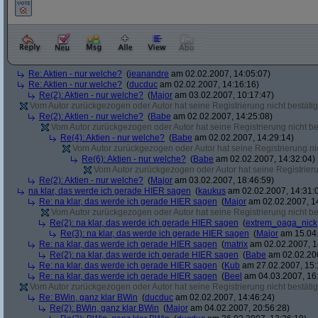
Re: Aktien - nur welche?
(
jeanandre
am 02.02.2007, 14:05:07)
Re: Aktien - nur welche?
(
ducduc
am 02.02.2007, 14:16:16)
Re(2): Aktien - nur welche?
(
Major
am 03.02.2007, 10:17:47)
Vom Autor zurückgezogen oder Autor hat seine Registrierung nicht bestätig
Re(2): Aktien - nur welche?
(
Babe
am 02.02.2007, 14:25:08)
Vom Autor zurückgezogen oder Autor hat seine Registrierung nicht bes
Re(4): Aktien - nur welche?
(
Babe
am 02.02.2007, 14:29:14)
Vom Autor zurückgezogen oder Autor hat seine Registrierung nic
Re(6): Aktien - nur welche?
(
Babe
am 02.02.2007, 14:32:04)
Vom Autor zurückgezogen oder Autor hat seine Registrierun
Re(2): Aktien - nur welche?
(
Major
am 03.02.2007, 18:46:59)
na klar, das werde ich gerade HIER sagen
(
kaukus
am 02.02.2007, 14:31:
Re: na klar, das werde ich gerade HIER sagen
(
Major
am 02.02.2007, 1
Vom Autor zurückgezogen oder Autor hat seine Registrierung nicht bes
Re(2): na klar, das werde ich gerade HIER sagen
(
extrem_oaga_nick
Re(3): na klar, das werde ich gerade HIER sagen
(
Major
am 15.04.
Re: na klar, das werde ich gerade HIER sagen
(
matrix
am 02.02.2007, 1
Re(2): na klar, das werde ich gerade HIER sagen
(
Babe
am 02.02.200
Re: na klar, das werde ich gerade HIER sagen
(
Kub
am 27.02.2007, 15:
Re: na klar, das werde ich gerade HIER sagen
(
Beel
am 04.03.2007, 16:
Vom Autor zurückgezogen oder Autor hat seine Registrierung nicht bestätig
Re: BWin, ganz klar BWin
(
ducduc
am 02.02.2007, 14:46:24)
Re(2): BWin, ganz klar BWin
(
Major
am 04.02.2007, 20:56:28)