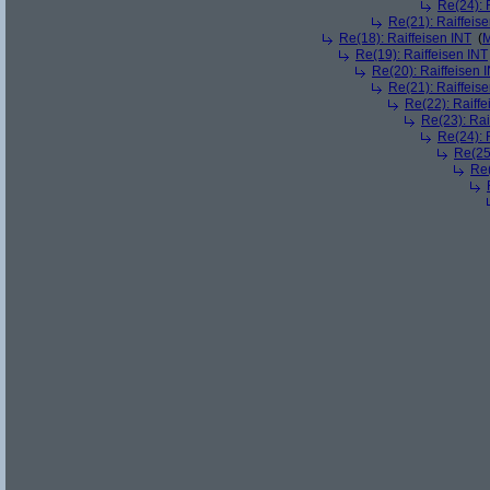
Re(24): 
Re(21): Raiffeis
Re(18): Raiffeisen INT
(
M
Re(19): Raiffeisen INT
Re(20): Raiffeisen 
Re(21): Raiffeis
Re(22): Raiffe
Re(23): Rai
Re(24): 
Re(25)
Re(