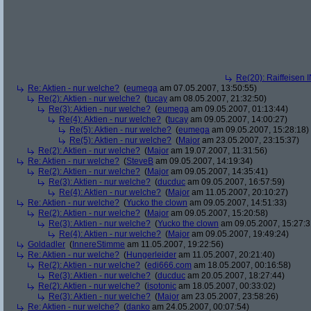
Re(20): Raiffeisen 
Re: Aktien - nur welche?
(
eumega
am 07.05.2007, 13:50:55)
Re(2): Aktien - nur welche?
(
tucay
am 08.05.2007, 21:32:50)
Re(3): Aktien - nur welche?
(
eumega
am 09.05.2007, 01:13:44)
Re(4): Aktien - nur welche?
(
tucay
am 09.05.2007, 14:00:27)
Re(5): Aktien - nur welche?
(
eumega
am 09.05.2007, 15:28:18)
Re(5): Aktien - nur welche?
(
Major
am 23.05.2007, 23:15:37)
Re(2): Aktien - nur welche?
(
Major
am 19.07.2007, 11:31:56)
Re: Aktien - nur welche?
(
SteveB
am 09.05.2007, 14:19:34)
Re(2): Aktien - nur welche?
(
Major
am 09.05.2007, 14:35:41)
Re(3): Aktien - nur welche?
(
ducduc
am 09.05.2007, 16:57:59)
Re(4): Aktien - nur welche?
(
Major
am 11.05.2007, 20:10:27)
Re: Aktien - nur welche?
(
Yucko the clown
am 09.05.2007, 14:51:33)
Re(2): Aktien - nur welche?
(
Major
am 09.05.2007, 15:20:58)
Re(3): Aktien - nur welche?
(
Yucko the clown
am 09.05.2007, 15:27:3
Re(4): Aktien - nur welche?
(
Major
am 09.05.2007, 19:49:24)
Goldadler
(
InnereStimme
am 11.05.2007, 19:22:56)
Re: Aktien - nur welche?
(
Hungerleider
am 11.05.2007, 20:21:40)
Re(2): Aktien - nur welche?
(
edi666.com
am 18.05.2007, 00:16:58)
Re(3): Aktien - nur welche?
(
ducduc
am 20.05.2007, 18:27:44)
Re(2): Aktien - nur welche?
(
isotonic
am 18.05.2007, 00:33:02)
Re(3): Aktien - nur welche?
(
Major
am 23.05.2007, 23:58:26)
Re: Aktien - nur welche?
(
danko
am 24.05.2007, 00:07:54)