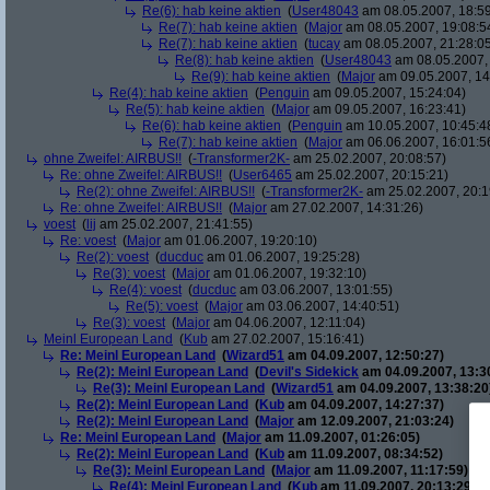
Re(6): hab keine aktien
(
User48043
am 08.05.2007, 18:59
Re(7): hab keine aktien
(
Major
am 08.05.2007, 19:08:5
Re(7): hab keine aktien
(
tucay
am 08.05.2007, 21:28:0
Re(8): hab keine aktien
(
User48043
am 08.05.2007, 
Re(9): hab keine aktien
(
Major
am 09.05.2007, 14
Re(4): hab keine aktien
(
Penguin
am 09.05.2007, 15:24:04)
Re(5): hab keine aktien
(
Major
am 09.05.2007, 16:23:41)
Re(6): hab keine aktien
(
Penguin
am 10.05.2007, 10:45:4
Re(7): hab keine aktien
(
Major
am 06.06.2007, 16:01:5
ohne Zweifel: AIRBUS!!
(
-Transformer2K-
am 25.02.2007, 20:08:57)
Re: ohne Zweifel: AIRBUS!!
(
User6465
am 25.02.2007, 20:15:21)
Re(2): ohne Zweifel: AIRBUS!!
(
-Transformer2K-
am 25.02.2007, 20:1
Re: ohne Zweifel: AIRBUS!!
(
Major
am 27.02.2007, 14:31:26)
voest
(
lij
am 25.02.2007, 21:41:55)
Re: voest
(
Major
am 01.06.2007, 19:20:10)
Re(2): voest
(
ducduc
am 01.06.2007, 19:25:28)
Re(3): voest
(
Major
am 01.06.2007, 19:32:10)
Re(4): voest
(
ducduc
am 03.06.2007, 13:01:55)
Re(5): voest
(
Major
am 03.06.2007, 14:40:51)
Re(3): voest
(
Major
am 04.06.2007, 12:11:04)
Meinl European Land
(
Kub
am 27.02.2007, 15:16:41)
Re: Meinl European Land
(
Wizard51
am 04.09.2007, 12:50:27)
Re(2): Meinl European Land
(
Devil's Sidekick
am 04.09.2007, 13:3
Re(3): Meinl European Land
(
Wizard51
am 04.09.2007, 13:38:20
Re(2): Meinl European Land
(
Kub
am 04.09.2007, 14:27:37)
Re(2): Meinl European Land
(
Major
am 12.09.2007, 21:03:24)
Re: Meinl European Land
(
Major
am 11.09.2007, 01:26:05)
Re(2): Meinl European Land
(
Kub
am 11.09.2007, 08:34:52)
Re(3): Meinl European Land
(
Major
am 11.09.2007, 11:17:59)
Re(4): Meinl European Land
(
Kub
am 11.09.2007, 20:13:29)