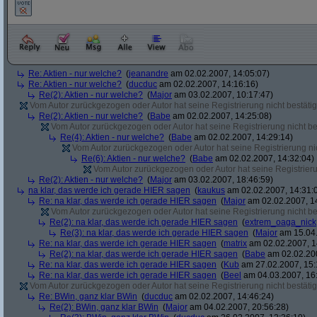
Re: Aktien - nur welche?
(
jeanandre
am 02.02.2007, 14:05:07)
Re: Aktien - nur welche?
(
ducduc
am 02.02.2007, 14:16:16)
Re(2): Aktien - nur welche?
(
Major
am 03.02.2007, 10:17:47)
Vom Autor zurückgezogen oder Autor hat seine Registrierung nicht bestätig
Re(2): Aktien - nur welche?
(
Babe
am 02.02.2007, 14:25:08)
Vom Autor zurückgezogen oder Autor hat seine Registrierung nicht bes
Re(4): Aktien - nur welche?
(
Babe
am 02.02.2007, 14:29:14)
Vom Autor zurückgezogen oder Autor hat seine Registrierung nic
Re(6): Aktien - nur welche?
(
Babe
am 02.02.2007, 14:32:04)
Vom Autor zurückgezogen oder Autor hat seine Registrierun
Re(2): Aktien - nur welche?
(
Major
am 03.02.2007, 18:46:59)
na klar, das werde ich gerade HIER sagen
(
kaukus
am 02.02.2007, 14:31:
Re: na klar, das werde ich gerade HIER sagen
(
Major
am 02.02.2007, 1
Vom Autor zurückgezogen oder Autor hat seine Registrierung nicht bes
Re(2): na klar, das werde ich gerade HIER sagen
(
extrem_oaga_nick
Re(3): na klar, das werde ich gerade HIER sagen
(
Major
am 15.04.
Re: na klar, das werde ich gerade HIER sagen
(
matrix
am 02.02.2007, 1
Re(2): na klar, das werde ich gerade HIER sagen
(
Babe
am 02.02.200
Re: na klar, das werde ich gerade HIER sagen
(
Kub
am 27.02.2007, 15:
Re: na klar, das werde ich gerade HIER sagen
(
Beel
am 04.03.2007, 16:
Vom Autor zurückgezogen oder Autor hat seine Registrierung nicht bestätig
Re: BWin, ganz klar BWin
(
ducduc
am 02.02.2007, 14:46:24)
Re(2): BWin, ganz klar BWin
(
Major
am 04.02.2007, 20:56:28)