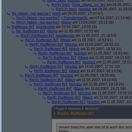
Re(8): bwin
(
ducduc
am 06.06.2007, 18:25:22)
Re(9): bwin
(
long_island_ice_tea
am 06.06.2007,
Re(10): bwin
(
ducduc
am 06.06.2007, 22:33:32
Re: Aktien - nur welche?
(
stefs
am 26.03.2007, 17:47:47)
Re(2): Aktien - nur welche?
(
-Transformer2K-
am 07.04.2007, 21:14:46)
Re(2): Aktien - nur welche?
(
Major
am 13.04.2007, 19:19:58)
Raiffeisen INT
(
wasikonier
am 10.04.2007, 13:55:16)
Re: Raiffeisen INT
(
Major
am 11.05.2007, 10:32:46)
Re(2): Raiffeisen INT
(
wasikonier
am 11.05.2007, 15:16:57)
Re(3): Raiffeisen INT
(
Major
am 11.05.2007, 18:53:41)
Re(4): Raiffeisen INT
(
ducduc
am 11.05.2007, 18:55:11)
Re(5): Raiffeisen INT
(
Major
am 11.05.2007, 18:58:21)
Re(6): Raiffeisen INT
(
ducduc
am 11.05.2007, 19:03:46)
Re(7): Raiffeisen INT
(
Major
am 11.05.2007, 19:13:54)
Re(8): Raiffeisen INT
(
ducduc
am 11.05.2007, 19:15
Re(4): Raiffeisen INT
(
ducduc
am 14.05.2007, 17:01:10)
Re(5): Raiffeisen INT
(
Major
am 31.07.2007, 02:13:24)
Re(3): Raiffeisen INT
(
ducduc
am 11.05.2007, 18:55:45)
Re(4): Raiffeisen INT
(
Major
am 11.05.2007, 19:16:40)
Re(5): Raiffeisen INT
(
ducduc
am 11.05.2007, 19:19:26)
Re(6): Raiffeisen INT
(
Major
am 11.05.2007, 19:21:58)
Re(7): Raiffeisen INT
(
ducduc
am 11.05.2007, 19:26:13
Re(8): Raiffeisen INT
(
Major
am 11.05.2007, 19:36:4
Re(9): Raiffeisen INT
(
ducduc
am 11.05.2007, 19:
^
Forum
Finanzen
#
4116337
Re(10): Raiffeisen INT
nerven brauchst, aber das ist ja auch das schö
fehlen