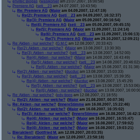
envitec Biogas
(
wasikonier
am 23.07.2007, 16:00:58)
Premiere AG
(
seti__23
am 24.07.2007, 10:43:56)
Re: Premiere AG
(
Major
am 04.09.2007, 12:47:19)
Re(2): Premiere AG
(
seti__23
am 04.09.2007, 16:32:37)
Re(3): Premiere AG
(
Major
am 05.09.2007, 00:16:54)
Re(4): Premiere AG
(
seti__23
am 05.09.2007, 09:45:15)
Re(5): Premiere AG
(
Major
am 11.09.2007, 11:24:14)
Re(6): Premiere AG
(
seti__23
am 11.09.2007, 15:06:13)
Re(7): Premiere AG
(
Major
am 29.10.2007, 12:09:21)
Re: Aktien - nur welche?
(
G.M.C
am 12.08.2007, 20:33:42)
Re(2): Aktien - nur welche?
(
Major
am 13.08.2007, 13:30:30)
Re(3): Aktien - nur welche?
(
seti__23
am 13.08.2007, 14:52:00)
Re(4): Aktien - nur welche?
(
Major
am 14.08.2007, 16:43:49)
Re(5): Aktien - nur welche?
(
seti__23
am 14.08.2007, 20:46:02)
Re(6): Aktien - nur welche?
(
Major
am 15.08.2007, 01:31:38)
Re(2): Aktien - nur welche?
(
ducduc
am 13.08.2007, 15:03:33)
Re(3): Aktien - nur welche?
(
seti__23
am 13.08.2007, 15:39:35)
Re(4): Aktien - nur welche?
(
ducduc
am 13.08.2007, 15:45:29)
Re(5): Aktien - nur welche?
(
seti__23
am 13.08.2007, 15:53:06)
Re(6): Aktien - nur welche?
(
ducduc
am 13.08.2007, 16:00:0
Re: Aktien - nur welche?
(
edv-tipps
am 12.08.2007, 21:18:55)
Re(2): Aktien - nur welche?
(
Major
am 21.08.2007, 00:07:36)
Re: Aktien - nur welche?
(
InnereStimme
am 16.08.2007, 15:22:46)
Re(2): Aktien - nur welche?
(
Major
am 16.08.2007, 16:35:02)
Re(3): Aktien - nur welche?
(
InnereStimme
am 16.08.2007, 16:42:1
Re(4): Aktien - nur welche?
(
Major
am 16.08.2007, 16:55:47)
Re(4): Aktien - nur welche?
(
Major
am 16.08.2007, 17:59:02)
Re(4): Aktien - nur welche?
(
Major
am 16.08.2007, 19:03:21)
Bieraktien!!
(
Gottfried M.
am 12.09.2007, 20:03:35)
Re: Bieraktien!!
(
Major
am 12.09.2007, 23:58:18)