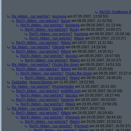
Re(20): Raiffeisen 
Re: Aktien - nur welche?
(
eumega
am 07.05.2007, 13:50:55)
Re(2): Aktien - nur welche?
(
tucay
am 08.05.2007, 21:32:50)
Re(3): Aktien - nur welche?
(
eumega
am 09.05.2007, 01:13:44)
Re(4): Aktien - nur welche?
(
tucay
am 09.05.2007, 14:00:27)
Re(5): Aktien - nur welche?
(
eumega
am 09.05.2007, 15:28:18)
Re(5): Aktien - nur welche?
(
Major
am 23.05.2007, 23:15:37)
Re(2): Aktien - nur welche?
(
Major
am 19.07.2007, 11:31:56)
Re: Aktien - nur welche?
(
SteveB
am 09.05.2007, 14:19:34)
Re(2): Aktien - nur welche?
(
Major
am 09.05.2007, 14:35:41)
Re(3): Aktien - nur welche?
(
ducduc
am 09.05.2007, 16:57:59)
Re(4): Aktien - nur welche?
(
Major
am 11.05.2007, 20:10:27)
Re: Aktien - nur welche?
(
Yucko the clown
am 09.05.2007, 14:51:33)
Re(2): Aktien - nur welche?
(
Major
am 09.05.2007, 15:20:58)
Re(3): Aktien - nur welche?
(
Yucko the clown
am 09.05.2007, 15:27:3
Re(4): Aktien - nur welche?
(
Major
am 09.05.2007, 19:49:24)
Goldadler
(
InnereStimme
am 11.05.2007, 19:22:56)
Re: Aktien - nur welche?
(
Hungerleider
am 11.05.2007, 20:21:40)
Re(2): Aktien - nur welche?
(
edi666.com
am 18.05.2007, 00:16:58)
Re(3): Aktien - nur welche?
(
ducduc
am 20.05.2007, 18:27:44)
Re(2): Aktien - nur welche?
(
isotonic
am 18.05.2007, 00:33:02)
Re(3): Aktien - nur welche?
(
Major
am 23.05.2007, 23:58:26)
Re: Aktien - nur welche?
(
danko
am 24.05.2007, 00:07:54)
Re(2): Aktien - nur welche?
(
Major
am 24.05.2007, 00:29:45)
Re(3): Aktien - nur welche?
(
Penguin
am 24.05.2007, 00:44:16)
Re(4): Aktien - nur welche?
(
Major
am 24.05.2007, 15:53:13)
Re(5): Aktien - nur welche?
(
Penguin
am 24.05.2007, 16:55:37)
Re(6): Aktien - nur welche?
(
Major
am 24.05.2007, 19:23:06)