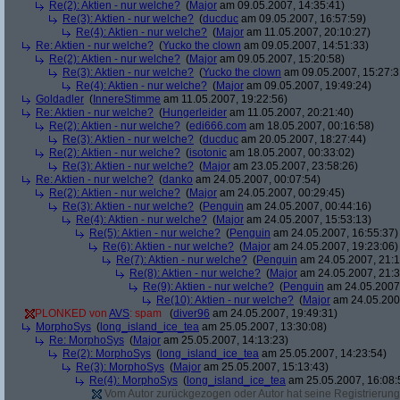
Re(2): Aktien - nur welche?
(
Major
am 09.05.2007, 14:35:41)
Re(3): Aktien - nur welche?
(
ducduc
am 09.05.2007, 16:57:59)
Re(4): Aktien - nur welche?
(
Major
am 11.05.2007, 20:10:27)
Re: Aktien - nur welche?
(
Yucko the clown
am 09.05.2007, 14:51:33)
Re(2): Aktien - nur welche?
(
Major
am 09.05.2007, 15:20:58)
Re(3): Aktien - nur welche?
(
Yucko the clown
am 09.05.2007, 15:27:3
Re(4): Aktien - nur welche?
(
Major
am 09.05.2007, 19:49:24)
Goldadler
(
InnereStimme
am 11.05.2007, 19:22:56)
Re: Aktien - nur welche?
(
Hungerleider
am 11.05.2007, 20:21:40)
Re(2): Aktien - nur welche?
(
edi666.com
am 18.05.2007, 00:16:58)
Re(3): Aktien - nur welche?
(
ducduc
am 20.05.2007, 18:27:44)
Re(2): Aktien - nur welche?
(
isotonic
am 18.05.2007, 00:33:02)
Re(3): Aktien - nur welche?
(
Major
am 23.05.2007, 23:58:26)
Re: Aktien - nur welche?
(
danko
am 24.05.2007, 00:07:54)
Re(2): Aktien - nur welche?
(
Major
am 24.05.2007, 00:29:45)
Re(3): Aktien - nur welche?
(
Penguin
am 24.05.2007, 00:44:16)
Re(4): Aktien - nur welche?
(
Major
am 24.05.2007, 15:53:13)
Re(5): Aktien - nur welche?
(
Penguin
am 24.05.2007, 16:55:37)
Re(6): Aktien - nur welche?
(
Major
am 24.05.2007, 19:23:06)
Re(7): Aktien - nur welche?
(
Penguin
am 24.05.2007, 21:1
Re(8): Aktien - nur welche?
(
Major
am 24.05.2007, 21:3
Re(9): Aktien - nur welche?
(
Penguin
am 24.05.2007,
Re(10): Aktien - nur welche?
(
Major
am 24.05.2007
PLONKED von
AVS
: spam
(
diver96
am 24.05.2007, 19:49:31)
MorphoSys
(
long_island_ice_tea
am 25.05.2007, 13:30:08)
Re: MorphoSys
(
Major
am 25.05.2007, 14:13:23)
Re(2): MorphoSys
(
long_island_ice_tea
am 25.05.2007, 14:23:54)
Re(3): MorphoSys
(
Major
am 25.05.2007, 15:13:43)
Re(4): MorphoSys
(
long_island_ice_tea
am 25.05.2007, 16:08:
Vom Autor zurückgezogen oder Autor hat seine Registrierung 