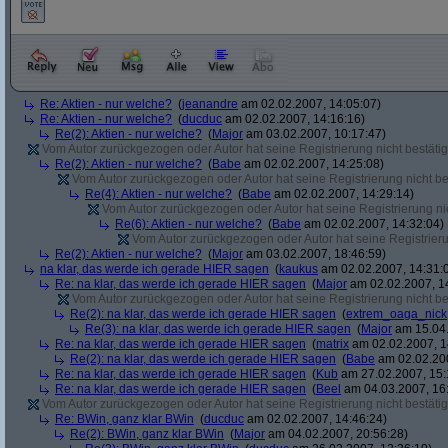
Re: Aktien - nur welche?
(
jeanandre
am 02.02.2007, 14:05:07)
Re: Aktien - nur welche?
(
ducduc
am 02.02.2007, 14:16:16)
Re(2): Aktien - nur welche?
(
Major
am 03.02.2007, 10:17:47)
Vom Autor zurückgezogen oder Autor hat seine Registrierung nicht bestätig
Re(2): Aktien - nur welche?
(
Babe
am 02.02.2007, 14:25:08)
Vom Autor zurückgezogen oder Autor hat seine Registrierung nicht bes
Re(4): Aktien - nur welche?
(
Babe
am 02.02.2007, 14:29:14)
Vom Autor zurückgezogen oder Autor hat seine Registrierung nic
Re(6): Aktien - nur welche?
(
Babe
am 02.02.2007, 14:32:04)
Vom Autor zurückgezogen oder Autor hat seine Registrierun
Re(2): Aktien - nur welche?
(
Major
am 03.02.2007, 18:46:59)
na klar, das werde ich gerade HIER sagen
(
kaukus
am 02.02.2007, 14:31:
Re: na klar, das werde ich gerade HIER sagen
(
Major
am 02.02.2007, 1
Vom Autor zurückgezogen oder Autor hat seine Registrierung nicht bes
Re(2): na klar, das werde ich gerade HIER sagen
(
extrem_oaga_nick
Re(3): na klar, das werde ich gerade HIER sagen
(
Major
am 15.04.
Re: na klar, das werde ich gerade HIER sagen
(
matrix
am 02.02.2007, 1
Re(2): na klar, das werde ich gerade HIER sagen
(
Babe
am 02.02.200
Re: na klar, das werde ich gerade HIER sagen
(
Kub
am 27.02.2007, 15:
Re: na klar, das werde ich gerade HIER sagen
(
Beel
am 04.03.2007, 16:
Vom Autor zurückgezogen oder Autor hat seine Registrierung nicht bestätig
Re: BWin, ganz klar BWin
(
ducduc
am 02.02.2007, 14:46:24)
Re(2): BWin, ganz klar BWin
(
Major
am 04.02.2007, 20:56:28)