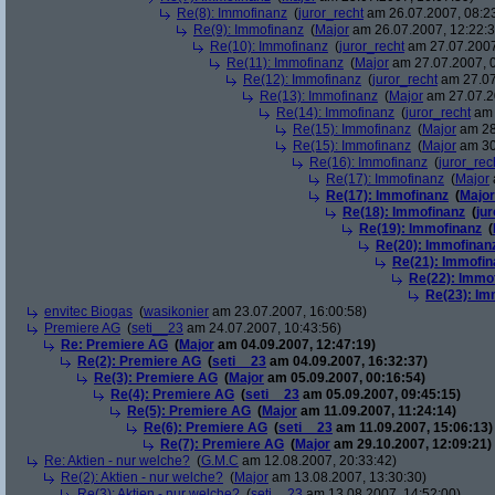
Re(8): Immofinanz
(
juror_recht
am 26.07.2007, 08:2
Re(9): Immofinanz
(
Major
am 26.07.2007, 12:22:3
Re(10): Immofinanz
(
juror_recht
am 27.07.2007
Re(11): Immofinanz
(
Major
am 27.07.2007, 0
Re(12): Immofinanz
(
juror_recht
am 27.07
Re(13): Immofinanz
(
Major
am 27.07.2
Re(14): Immofinanz
(
juror_recht
am 
Re(15): Immofinanz
(
Major
am 28
Re(15): Immofinanz
(
Major
am 30
Re(16): Immofinanz
(
juror_rec
Re(17): Immofinanz
(
Major
Re(17): Immofinanz
(
Major
Re(18): Immofinanz
(
ju
Re(19): Immofinanz
(
Re(20): Immofinan
Re(21): Immofin
Re(22): Immo
Re(23): Im
envitec Biogas
(
wasikonier
am 23.07.2007, 16:00:58)
Premiere AG
(
seti__23
am 24.07.2007, 10:43:56)
Re: Premiere AG
(
Major
am 04.09.2007, 12:47:19)
Re(2): Premiere AG
(
seti__23
am 04.09.2007, 16:32:37)
Re(3): Premiere AG
(
Major
am 05.09.2007, 00:16:54)
Re(4): Premiere AG
(
seti__23
am 05.09.2007, 09:45:15)
Re(5): Premiere AG
(
Major
am 11.09.2007, 11:24:14)
Re(6): Premiere AG
(
seti__23
am 11.09.2007, 15:06:13)
Re(7): Premiere AG
(
Major
am 29.10.2007, 12:09:21)
Re: Aktien - nur welche?
(
G.M.C
am 12.08.2007, 20:33:42)
Re(2): Aktien - nur welche?
(
Major
am 13.08.2007, 13:30:30)
Re(3): Aktien - nur welche?
(
seti__23
am 13.08.2007, 14:52:00)