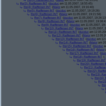
Re(5): Raiffeisen INT
(
Major
am 31.07.2007, 02:13:24)
Re(3): Raiffeisen INT
(
ducduc
am 11.05.2007, 18:55:45)
Re(4): Raiffeisen INT
(
Major
am 11.05.2007, 19:16:40)
Re(5): Raiffeisen INT
(
ducduc
am 11.05.2007, 19:19:26)
Re(6): Raiffeisen INT
(
Major
am 11.05.2007, 19:21:58)
Re(7): Raiffeisen INT
(
ducduc
am 11.05.2007, 19:26:13
Re(8): Raiffeisen INT
(
Major
am 11.05.2007, 19:36:4
Re(9): Raiffeisen INT
(
ducduc
am 11.05.2007, 19:
Re(10): Raiffeisen INT
(
Major
am 11.05.2007, 2
Re(11): Raiffeisen INT
(
ducduc
am 12.05.200
Re(12): Raiffeisen INT
(
Major
am 12.05.20
Re(13): Raiffeisen INT
(
ducduc
am 12.0
Re(14): Raiffeisen INT
(
Major
am 20.
Re(15): Raiffeisen INT
(
ducduc
am
Re(16): Raiffeisen INT
(
Major
a
Re(17): Raiffeisen INT
(
duc
Re(18): Raiffeisen INT
(
-
Re(19): Raiffeisen INT
Re(20): Raiffeisen 
Re(21): Raiffeis
Re(22): Raiffe
Re(23): Rai
Re(24): 
Re(25)
Re(