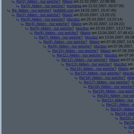
Re(2): Aktien - nur welche?
(
Major
am 21.02.2007, 22:08:48)
Re(3): Aktien - nur welche?
(
eumega
am 22.02.2007, 00:07:35)
Re: Aktien - nur welche?
(
edi666.com
am 18.02.2007, 15:47:45)
Re(2): Aktien - nur welche?
(
Major
am 25.03.2007, 13:20:15)
Re(3): Aktien - nur welche?
(
ducduc
am 25.03.2007, 13:23:14)
Re(4): Aktien - nur welche?
(
Major
am 25.03.2007, 13:26:22)
Re(5): Aktien - nur welche?
(
ducduc
am 25.03.2007, 13:27:04)
Re(6): Aktien - nur welche?
(
Major
am 13.04.2007, 07:48:41)
Re(7): Aktien - nur welche?
(
ducduc
am 13.04.2007, 09:28
Re(8): Aktien - nur welche?
(
Major
am 07.06.2007, 14:5
Re(9): Aktien - nur welche?
(
ducduc
am 07.06.2007, 
Re(10): Aktien - nur welche?
(
Major
am 07.06.2007
Re(11): Aktien - nur welche?
(
ducduc
am 07.06.
Re(12): Aktien - nur welche?
(
Major
am 07.06
Re(13): Aktien - nur welche?
(
ducduc
am 0
Re(14): Aktien - nur welche?
(
Major
am 
Re(15): Aktien - nur welche?
(
ducdu
Re(16): Aktien - nur welche?
(
Maj
Re(17): Aktien - nur welche?
(
Re(18): Aktien - nur welche
Re(19): Aktien - nur welc
Re(20): Aktien - nur w
Re(21): Aktien - nu
Re(22): Aktien -
Re(23): Aktien
Re(24): Akt
Re(25): 
Re(26)
Re(