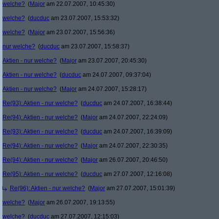
welche?
(
Major
am 22.07.2007, 10:45:30)
welche?
(
ducduc
am 23.07.2007, 15:53:32)
welche?
(
Major
am 23.07.2007, 15:56:36)
nur welche?
(
ducduc
am 23.07.2007, 15:58:37)
Aktien - nur welche?
(
Major
am 23.07.2007, 20:45:30)
Aktien - nur welche?
(
ducduc
am 24.07.2007, 09:37:04)
Aktien - nur welche?
(
Major
am 24.07.2007, 15:28:17)
Re(93): Aktien - nur welche?
(
ducduc
am 24.07.2007, 16:38:44)
Re(94): Aktien - nur welche?
(
Major
am 24.07.2007, 22:24:09)
Re(93): Aktien - nur welche?
(
ducduc
am 24.07.2007, 16:39:09)
Re(94): Aktien - nur welche?
(
Major
am 24.07.2007, 22:30:35)
Re(94): Aktien - nur welche?
(
Major
am 26.07.2007, 20:46:50)
Re(95): Aktien - nur welche?
(
ducduc
am 27.07.2007, 12:16:08)
Re(96): Aktien - nur welche?
(
Major
am 27.07.2007, 15:01:39)
welche?
(
Major
am 26.07.2007, 19:13:55)
welche?
(
ducduc
am 27.07.2007, 12:15:03)