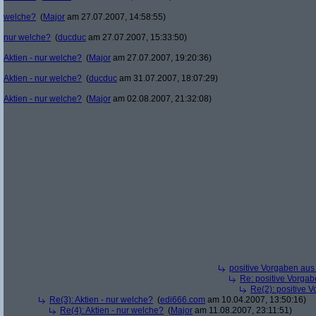
welche?
(
Major
am 27.07.2007, 14:58:55)
nur welche?
(
ducduc
am 27.07.2007, 15:33:50)
Aktien - nur welche?
(
Major
am 27.07.2007, 19:20:36)
Aktien - nur welche?
(
ducduc
am 31.07.2007, 18:07:29)
Aktien - nur welche?
(
Major
am 02.08.2007, 21:32:08)
positive Vorgaben au
Re: positive Vorga
Re(2): positive 
Re(3): Aktien - nur welche?
(
edi666.com
am 10.04.2007, 13:50:16)
Re(4): Aktien - nur welche?
(
Major
am 11.08.2007, 23:11:51)