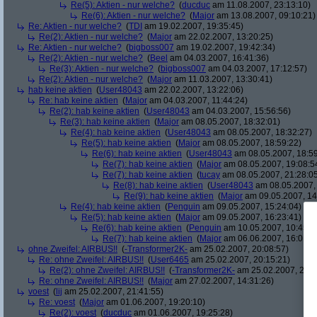
Re(5): Aktien - nur welche?
(
ducduc
am 11.08.2007, 23:13:10)
Re(6): Aktien - nur welche?
(
Major
am 13.08.2007, 09:10:21)
Re: Aktien - nur welche?
(
TDI
am 19.02.2007, 19:35:45)
Re(2): Aktien - nur welche?
(
Major
am 22.02.2007, 13:20:25)
Re: Aktien - nur welche?
(
bigboss007
am 19.02.2007, 19:42:34)
Re(2): Aktien - nur welche?
(
Beel
am 04.03.2007, 16:41:36)
Re(3): Aktien - nur welche?
(
bigboss007
am 04.03.2007, 17:12:57)
Re(2): Aktien - nur welche?
(
Major
am 11.03.2007, 13:30:41)
hab keine aktien
(
User48043
am 22.02.2007, 13:22:06)
Re: hab keine aktien
(
Major
am 04.03.2007, 11:44:24)
Re(2): hab keine aktien
(
User48043
am 04.03.2007, 15:56:56)
Re(3): hab keine aktien
(
Major
am 08.05.2007, 18:32:01)
Re(4): hab keine aktien
(
User48043
am 08.05.2007, 18:32:27)
Re(5): hab keine aktien
(
Major
am 08.05.2007, 18:59:22)
Re(6): hab keine aktien
(
User48043
am 08.05.2007, 18:59
Re(7): hab keine aktien
(
Major
am 08.05.2007, 19:08:5
Re(7): hab keine aktien
(
tucay
am 08.05.2007, 21:28:0
Re(8): hab keine aktien
(
User48043
am 08.05.2007, 
Re(9): hab keine aktien
(
Major
am 09.05.2007, 14
Re(4): hab keine aktien
(
Penguin
am 09.05.2007, 15:24:04)
Re(5): hab keine aktien
(
Major
am 09.05.2007, 16:23:41)
Re(6): hab keine aktien
(
Penguin
am 10.05.2007, 10:45:4
Re(7): hab keine aktien
(
Major
am 06.06.2007, 16:01:5
ohne Zweifel: AIRBUS!!
(
-Transformer2K-
am 25.02.2007, 20:08:57)
Re: ohne Zweifel: AIRBUS!!
(
User6465
am 25.02.2007, 20:15:21)
Re(2): ohne Zweifel: AIRBUS!!
(
-Transformer2K-
am 25.02.2007, 20:1
Re: ohne Zweifel: AIRBUS!!
(
Major
am 27.02.2007, 14:31:26)
voest
(
lij
am 25.02.2007, 21:41:55)
Re: voest
(
Major
am 01.06.2007, 19:20:10)
Re(2): voest
(
ducduc
am 01.06.2007, 19:25:28)