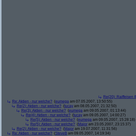
Re(20): Raiffeisen 
Re: Aktien - nur welche?
(
eumega
am 07.05.2007, 13:50:55)
Re(2): Aktien - nur welche?
(
tucay
am 08.05.2007, 21:32:50)
Re(3): Aktien - nur welche?
(
eumega
am 09.05.2007, 01:13:44)
Re(4): Aktien - nur welche?
(
tucay
am 09.05.2007, 14:00:27)
Re(5): Aktien - nur welche?
(
eumega
am 09.05.2007, 15:28:18)
Re(5): Aktien - nur welche?
(
Major
am 23.05.2007, 23:15:37)
Re(2): Aktien - nur welche?
(
Major
am 19.07.2007, 11:31:56)
Re: Aktien - nur welche?
(
SteveB
am 09.05.2007, 14:19:34)