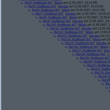
Re(4): Raiffeisen INT
(
Major
am 11.05.2007, 19:16:40)
Re(5): Raiffeisen INT
(
ducduc
am 11.05.2007, 19:19:26)
Re(6): Raiffeisen INT
(
Major
am 11.05.2007, 19:21:58)
Re(7): Raiffeisen INT
(
ducduc
am 11.05.2007, 19:26:13
Re(8): Raiffeisen INT
(
Major
am 11.05.2007, 19:36:4
Re(9): Raiffeisen INT
(
ducduc
am 11.05.2007, 19:
Re(10): Raiffeisen INT
(
Major
am 11.05.2007, 2
Re(11): Raiffeisen INT
(
ducduc
am 12.05.200
Re(12): Raiffeisen INT
(
Major
am 12.05.20
Re(13): Raiffeisen INT
(
ducduc
am 12.0
Re(14): Raiffeisen INT
(
Major
am 20.
Re(15): Raiffeisen INT
(
ducduc
am
Re(16): Raiffeisen INT
(
Major
a
Re(17): Raiffeisen INT
(
duc
Re(18): Raiffeisen INT
(
-
Re(19): Raiffeisen INT
Re(20): Raiffeisen 
Re(21): Raiffeis
Re(22): Raiffe
Re(23): Rai
Re(24): 
Re(25)
Re(