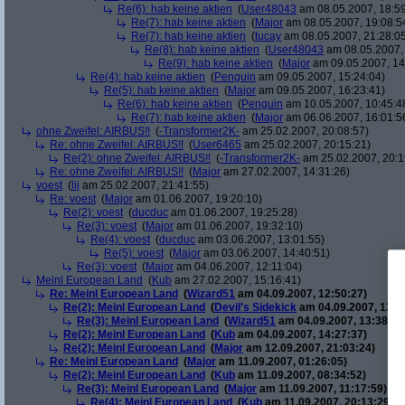
Re(6): hab keine aktien
(
User48043
am 08.05.2007, 18:59
Re(7): hab keine aktien
(
Major
am 08.05.2007, 19:08:5
Re(7): hab keine aktien
(
tucay
am 08.05.2007, 21:28:0
Re(8): hab keine aktien
(
User48043
am 08.05.2007, 
Re(9): hab keine aktien
(
Major
am 09.05.2007, 14
Re(4): hab keine aktien
(
Penguin
am 09.05.2007, 15:24:04)
Re(5): hab keine aktien
(
Major
am 09.05.2007, 16:23:41)
Re(6): hab keine aktien
(
Penguin
am 10.05.2007, 10:45:4
Re(7): hab keine aktien
(
Major
am 06.06.2007, 16:01:5
ohne Zweifel: AIRBUS!!
(
-Transformer2K-
am 25.02.2007, 20:08:57)
Re: ohne Zweifel: AIRBUS!!
(
User6465
am 25.02.2007, 20:15:21)
Re(2): ohne Zweifel: AIRBUS!!
(
-Transformer2K-
am 25.02.2007, 20:1
Re: ohne Zweifel: AIRBUS!!
(
Major
am 27.02.2007, 14:31:26)
voest
(
lij
am 25.02.2007, 21:41:55)
Re: voest
(
Major
am 01.06.2007, 19:20:10)
Re(2): voest
(
ducduc
am 01.06.2007, 19:25:28)
Re(3): voest
(
Major
am 01.06.2007, 19:32:10)
Re(4): voest
(
ducduc
am 03.06.2007, 13:01:55)
Re(5): voest
(
Major
am 03.06.2007, 14:40:51)
Re(3): voest
(
Major
am 04.06.2007, 12:11:04)
Meinl European Land
(
Kub
am 27.02.2007, 15:16:41)
Re: Meinl European Land
(
Wizard51
am 04.09.2007, 12:50:27)
Re(2): Meinl European Land
(
Devil's Sidekick
am 04.09.2007, 13:3
Re(3): Meinl European Land
(
Wizard51
am 04.09.2007, 13:38:20
Re(2): Meinl European Land
(
Kub
am 04.09.2007, 14:27:37)
Re(2): Meinl European Land
(
Major
am 12.09.2007, 21:03:24)
Re: Meinl European Land
(
Major
am 11.09.2007, 01:26:05)
Re(2): Meinl European Land
(
Kub
am 11.09.2007, 08:34:52)
Re(3): Meinl European Land
(
Major
am 11.09.2007, 11:17:59)
Re(4): Meinl European Land
(
Kub
am 11.09.2007, 20:13:29)