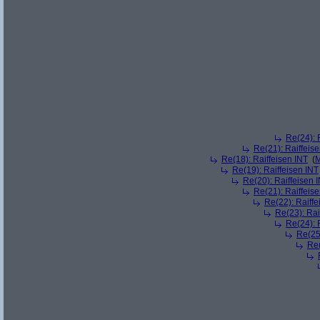
Re(24): 
Re(21): Raiffeis
Re(18): Raiffeisen INT
(
M
Re(19): Raiffeisen INT
Re(20): Raiffeisen 
Re(21): Raiffeis
Re(22): Raiffe
Re(23): Rai
Re(24): 
Re(25)
Re(