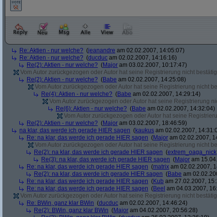
Re: Aktien - nur welche?
(
jeanandre
am 02.02.2007, 14:05:07)
Re: Aktien - nur welche?
(
ducduc
am 02.02.2007, 14:16:16)
Re(2): Aktien - nur welche?
(
Major
am 03.02.2007, 10:17:47)
Vom Autor zurückgezogen oder Autor hat seine Registrierung nicht bestätig
Re(2): Aktien - nur welche?
(
Babe
am 02.02.2007, 14:25:08)
Vom Autor zurückgezogen oder Autor hat seine Registrierung nicht bes
Re(4): Aktien - nur welche?
(
Babe
am 02.02.2007, 14:29:14)
Vom Autor zurückgezogen oder Autor hat seine Registrierung nic
Re(6): Aktien - nur welche?
(
Babe
am 02.02.2007, 14:32:04)
Vom Autor zurückgezogen oder Autor hat seine Registrierun
Re(2): Aktien - nur welche?
(
Major
am 03.02.2007, 18:46:59)
na klar, das werde ich gerade HIER sagen
(
kaukus
am 02.02.2007, 14:31:
Re: na klar, das werde ich gerade HIER sagen
(
Major
am 02.02.2007, 1
Vom Autor zurückgezogen oder Autor hat seine Registrierung nicht bes
Re(2): na klar, das werde ich gerade HIER sagen
(
extrem_oaga_nick
Re(3): na klar, das werde ich gerade HIER sagen
(
Major
am 15.04.
Re: na klar, das werde ich gerade HIER sagen
(
matrix
am 02.02.2007, 1
Re(2): na klar, das werde ich gerade HIER sagen
(
Babe
am 02.02.200
Re: na klar, das werde ich gerade HIER sagen
(
Kub
am 27.02.2007, 15:
Re: na klar, das werde ich gerade HIER sagen
(
Beel
am 04.03.2007, 16:
Vom Autor zurückgezogen oder Autor hat seine Registrierung nicht bestätig
Re: BWin, ganz klar BWin
(
ducduc
am 02.02.2007, 14:46:24)
Re(2): BWin, ganz klar BWin
(
Major
am 04.02.2007, 20:56:28)