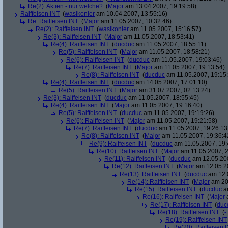
Re(2): Aktien - nur welche?
(
Major
am 13.04.2007, 19:19:58)
Raiffeisen INT
(
wasikonier
am 10.04.2007, 13:55:16)
Re: Raiffeisen INT
(
Major
am 11.05.2007, 10:32:46)
Re(2): Raiffeisen INT
(
wasikonier
am 11.05.2007, 15:16:57)
Re(3): Raiffeisen INT
(
Major
am 11.05.2007, 18:53:41)
Re(4): Raiffeisen INT
(
ducduc
am 11.05.2007, 18:55:11)
Re(5): Raiffeisen INT
(
Major
am 11.05.2007, 18:58:21)
Re(6): Raiffeisen INT
(
ducduc
am 11.05.2007, 19:03:46)
Re(7): Raiffeisen INT
(
Major
am 11.05.2007, 19:13:54)
Re(8): Raiffeisen INT
(
ducduc
am 11.05.2007, 19:15
Re(4): Raiffeisen INT
(
ducduc
am 14.05.2007, 17:01:10)
Re(5): Raiffeisen INT
(
Major
am 31.07.2007, 02:13:24)
Re(3): Raiffeisen INT
(
ducduc
am 11.05.2007, 18:55:45)
Re(4): Raiffeisen INT
(
Major
am 11.05.2007, 19:16:40)
Re(5): Raiffeisen INT
(
ducduc
am 11.05.2007, 19:19:26)
Re(6): Raiffeisen INT
(
Major
am 11.05.2007, 19:21:58)
Re(7): Raiffeisen INT
(
ducduc
am 11.05.2007, 19:26:13
Re(8): Raiffeisen INT
(
Major
am 11.05.2007, 19:36:4
Re(9): Raiffeisen INT
(
ducduc
am 11.05.2007, 19:
Re(10): Raiffeisen INT
(
Major
am 11.05.2007, 2
Re(11): Raiffeisen INT
(
ducduc
am 12.05.200
Re(12): Raiffeisen INT
(
Major
am 12.05.20
Re(13): Raiffeisen INT
(
ducduc
am 12.0
Re(14): Raiffeisen INT
(
Major
am 20.
Re(15): Raiffeisen INT
(
ducduc
am
Re(16): Raiffeisen INT
(
Major
a
Re(17): Raiffeisen INT
(
duc
Re(18): Raiffeisen INT
(
-
Re(19): Raiffeisen INT
Re(20): Raiffeisen 