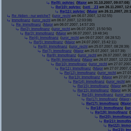
Re(9): polytec
(
Major
am 31.10.2007, 09:07:08)
Re(10): polytec
(
seti__23
am 26.11.2007, 12:
Re(11): polytec
(
Major
am 26.11.2007, 20:1
Re: Aktien - nur welche?
(
juror_recht
am 06.07.2007, 12:02:55)
Immofinanz
(
juror_recht
am 06.07.2007, 12:03:08)
Re: Immofinanz
(
Major
am 06.07.2007, 14:57:20)
Re(2): Immofinanz
(
juror_recht
am 06.07.2007, 15:50:50)
Re(3): Immofinanz
(
Major
am 06.07.2007, 19:48:34)
Re(4): Immofinanz
(
juror_recht
am 09.07.2007, 08:28:52)
Re(5): Immofinanz
(
Major
am 24.07.2007, 15:42:11)
Re(6): Immofinanz
(
juror_recht
am 25.07.2007, 08:28:39)
Re(7): Immofinanz
(
Major
am 25.07.2007, 16:07:39)
Re(8): Immofinanz
(
juror_recht
am 26.07.2007, 08:2
Re(9): Immofinanz
(
Major
am 26.07.2007, 12:22:3
Re(10): Immofinanz
(
juror_recht
am 27.07.2007
Re(11): Immofinanz
(
Major
am 27.07.2007, 0
Re(12): Immofinanz
(
juror_recht
am 27.07
Re(13): Immofinanz
(
Major
am 27.07.2
Re(14): Immofinanz
(
juror_recht
am 
Re(15): Immofinanz
(
Major
am 28
Re(15): Immofinanz
(
Major
am 30
Re(16): Immofinanz
(
juror_rec
Re(17): Immofinanz
(
Major
Re(17): Immofinanz
(
Major
Re(18): Immofinanz
(
ju
Re(19): Immofinanz
(
Re(20): Immofinan
Re(21): Immofin
Re(22): Immo
Re(23): Im