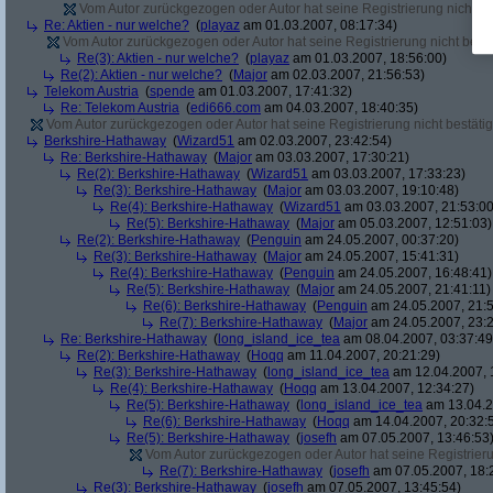
Vom Autor zurückgezogen oder Autor hat seine Registrierung nicht bes
Re: Aktien - nur welche?
(
playaz
am 01.03.2007, 08:17:34)
Vom Autor zurückgezogen oder Autor hat seine Registrierung nicht bestä
Re(3): Aktien - nur welche?
(
playaz
am 01.03.2007, 18:56:00)
Re(2): Aktien - nur welche?
(
Major
am 02.03.2007, 21:56:53)
Telekom Austria
(
spende
am 01.03.2007, 17:41:32)
Re: Telekom Austria
(
edi666.com
am 04.03.2007, 18:40:35)
Vom Autor zurückgezogen oder Autor hat seine Registrierung nicht bestätig
Berkshire-Hathaway
(
Wizard51
am 02.03.2007, 23:42:54)
Re: Berkshire-Hathaway
(
Major
am 03.03.2007, 17:30:21)
Re(2): Berkshire-Hathaway
(
Wizard51
am 03.03.2007, 17:33:23)
Re(3): Berkshire-Hathaway
(
Major
am 03.03.2007, 19:10:48)
Re(4): Berkshire-Hathaway
(
Wizard51
am 03.03.2007, 21:53:00
Re(5): Berkshire-Hathaway
(
Major
am 05.03.2007, 12:51:03)
Re(2): Berkshire-Hathaway
(
Penguin
am 24.05.2007, 00:37:20)
Re(3): Berkshire-Hathaway
(
Major
am 24.05.2007, 15:41:31)
Re(4): Berkshire-Hathaway
(
Penguin
am 24.05.2007, 16:48:41)
Re(5): Berkshire-Hathaway
(
Major
am 24.05.2007, 21:41:11)
Re(6): Berkshire-Hathaway
(
Penguin
am 24.05.2007, 21:5
Re(7): Berkshire-Hathaway
(
Major
am 24.05.2007, 23:2
Re: Berkshire-Hathaway
(
long_island_ice_tea
am 08.04.2007, 03:37:49
Re(2): Berkshire-Hathaway
(
Hoqq
am 11.04.2007, 20:21:29)
Re(3): Berkshire-Hathaway
(
long_island_ice_tea
am 12.04.2007, 
Re(4): Berkshire-Hathaway
(
Hoqq
am 13.04.2007, 12:34:27)
Re(5): Berkshire-Hathaway
(
long_island_ice_tea
am 13.04.2
Re(6): Berkshire-Hathaway
(
Hoqq
am 14.04.2007, 20:32:
Re(5): Berkshire-Hathaway
(
josefh
am 07.05.2007, 13:46:53
Vom Autor zurückgezogen oder Autor hat seine Registrierun
Re(7): Berkshire-Hathaway
(
josefh
am 07.05.2007, 18:
Re(3): Berkshire-Hathaway
(
josefh
am 07.05.2007, 13:45:54)