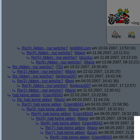
<img 
Re(3): Aktien - nur welche?
(
edi666.com
am 10.04.2007, 13:50:16)
Re(4): Aktien - nur welche?
(
Major
am 11.08.2007, 23:11:51)
Re(5): Aktien - nur welche?
(
ducduc
am 11.08.2007, 23:13:10)
Re(6): Aktien - nur welche?
(
Major
am 13.08.2007, 09:10:21)
Re: Aktien - nur welche?
(
TDI
am 19.02.2007, 19:35:45)
Re(2): Aktien - nur welche?
(
Major
am 22.02.2007, 13:20:25)
Re: Aktien - nur welche?
(
bigboss007
am 19.02.2007, 19:42:34)
Re(2): Aktien - nur welche?
(
Beel
am 04.03.2007, 16:41:36)
Re(3): Aktien - nur welche?
(
bigboss007
am 04.03.2007, 17:12:57)
Re(2): Aktien - nur welche?
(
Major
am 11.03.2007, 13:30:41)
hab keine aktien
(
User48043
am 22.02.2007, 13:22:06)
Re: hab keine aktien
(
Major
am 04.03.2007, 11:44:24)
Re(2): hab keine aktien
(
User48043
am 04.03.2007, 15:56:56)
Re(3): hab keine aktien
(
Major
am 08.05.2007, 18:32:01)
Re(4): hab keine aktien
(
User48043
am 08.05.2007, 18:32:27)
Re(5): hab keine aktien
(
Major
am 08.05.2007, 18:59:22)
Re(6): hab keine aktien
(
User48043
am 08.05.2007, 18:59
Re(7): hab keine aktien
(
Major
am 08.05.2007, 19:08:5
Re(7): hab keine aktien
(
tucay
am 08.05.2007, 21:28:0
Re(8): hab keine aktien
(
User48043
am 08.05.2007, 