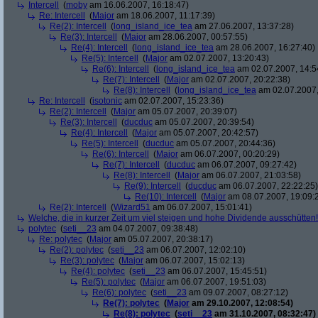
Intercell
(
moby
am 16.06.2007, 16:18:47)
Re: Intercell
(
Major
am 18.06.2007, 11:17:39)
Re(2): Intercell
(
long_island_ice_tea
am 27.06.2007, 13:37:28)
Re(3): Intercell
(
Major
am 28.06.2007, 00:57:55)
Re(4): Intercell
(
long_island_ice_tea
am 28.06.2007, 16:27:40)
Re(5): Intercell
(
Major
am 02.07.2007, 13:20:43)
Re(6): Intercell
(
long_island_ice_tea
am 02.07.2007, 14:5
Re(7): Intercell
(
Major
am 02.07.2007, 20:22:38)
Re(8): Intercell
(
long_island_ice_tea
am 02.07.2007,
Re: Intercell
(
isotonic
am 02.07.2007, 15:23:36)
Re(2): Intercell
(
Major
am 05.07.2007, 20:39:07)
Re(3): Intercell
(
ducduc
am 05.07.2007, 20:39:54)
Re(4): Intercell
(
Major
am 05.07.2007, 20:42:57)
Re(5): Intercell
(
ducduc
am 05.07.2007, 20:44:36)
Re(6): Intercell
(
Major
am 06.07.2007, 00:20:29)
Re(7): Intercell
(
ducduc
am 06.07.2007, 09:27:42)
Re(8): Intercell
(
Major
am 06.07.2007, 21:03:58)
Re(9): Intercell
(
ducduc
am 06.07.2007, 22:22:25)
Re(10): Intercell
(
Major
am 08.07.2007, 19:09:
Re(2): Intercell
(
Wizard51
am 06.07.2007, 15:01:41)
Welche, die in kurzer Zeit um viel steigen und hohe Dividende ausschütten! 
polytec
(
seti__23
am 04.07.2007, 09:38:48)
Re: polytec
(
Major
am 05.07.2007, 20:38:17)
Re(2): polytec
(
seti__23
am 06.07.2007, 12:02:10)
Re(3): polytec
(
Major
am 06.07.2007, 15:02:13)
Re(4): polytec
(
seti__23
am 06.07.2007, 15:45:51)
Re(5): polytec
(
Major
am 06.07.2007, 19:51:03)
Re(6): polytec
(
seti__23
am 09.07.2007, 08:27:12)
Re(7): polytec
(
Major
am 29.10.2007, 12:08:54)
Re(8): polytec
(
seti__23
am 31.10.2007, 08:32:47)