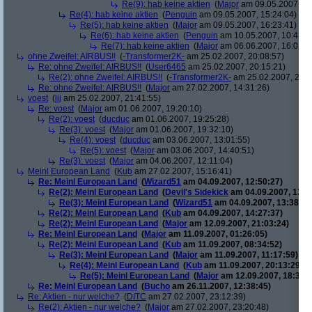
Re(9): hab keine aktien
(
Major
am 09.05.2007, 14
Re(4): hab keine aktien
(
Penguin
am 09.05.2007, 15:24:04)
Re(5): hab keine aktien
(
Major
am 09.05.2007, 16:23:41)
Re(6): hab keine aktien
(
Penguin
am 10.05.2007, 10:45:4
Re(7): hab keine aktien
(
Major
am 06.06.2007, 16:01:5
ohne Zweifel: AIRBUS!!
(
-Transformer2K-
am 25.02.2007, 20:08:57)
Re: ohne Zweifel: AIRBUS!!
(
User6465
am 25.02.2007, 20:15:21)
Re(2): ohne Zweifel: AIRBUS!!
(
-Transformer2K-
am 25.02.2007, 20:1
Re: ohne Zweifel: AIRBUS!!
(
Major
am 27.02.2007, 14:31:26)
voest
(
lij
am 25.02.2007, 21:41:55)
Re: voest
(
Major
am 01.06.2007, 19:20:10)
Re(2): voest
(
ducduc
am 01.06.2007, 19:25:28)
Re(3): voest
(
Major
am 01.06.2007, 19:32:10)
Re(4): voest
(
ducduc
am 03.06.2007, 13:01:55)
Re(5): voest
(
Major
am 03.06.2007, 14:40:51)
Re(3): voest
(
Major
am 04.06.2007, 12:11:04)
Meinl European Land
(
Kub
am 27.02.2007, 15:16:41)
Re: Meinl European Land
(
Wizard51
am 04.09.2007, 12:50:27)
Re(2): Meinl European Land
(
Devil's Sidekick
am 04.09.2007, 13:3
Re(3): Meinl European Land
(
Wizard51
am 04.09.2007, 13:38:20
Re(2): Meinl European Land
(
Kub
am 04.09.2007, 14:27:37)
Re(2): Meinl European Land
(
Major
am 12.09.2007, 21:03:24)
Re: Meinl European Land
(
Major
am 11.09.2007, 01:26:05)
Re(2): Meinl European Land
(
Kub
am 11.09.2007, 08:34:52)
Re(3): Meinl European Land
(
Major
am 11.09.2007, 11:17:59)
Re(4): Meinl European Land
(
Kub
am 11.09.2007, 20:13:29)
Re(5): Meinl European Land
(
Major
am 12.09.2007, 18:33:4
Re: Meinl European Land
(
Bucho
am 26.11.2007, 12:38:45)
Re: Aktien - nur welche?
(
DITC
am 27.02.2007, 23:12:39)
Re(2): Aktien - nur welche?
(
Major
am 27.02.2007, 23:20:48)