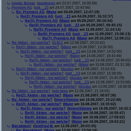
envitec Biogas
(
wasikonier
am 23.07.2007, 16:00:58)
Premiere AG
(
seti__23
am 24.07.2007, 10:43:56)
Re: Premiere AG
(
Major
am 04.09.2007, 12:47:19)
Re(2): Premiere AG
(
seti__23
am 04.09.2007, 16:32:37)
Re(3): Premiere AG
(
Major
am 05.09.2007, 00:16:54)
Re(4): Premiere AG
(
seti__23
am 05.09.2007, 09:45:15)
Re(5): Premiere AG
(
Major
am 11.09.2007, 11:24:14)
Re(6): Premiere AG
(
seti__23
am 11.09.2007, 15:06:13)
Re(7): Premiere AG
(
Major
am 29.10.2007, 12:09:21)
Re: Aktien - nur welche?
(
G.M.C
am 12.08.2007, 20:33:42)
Re(2): Aktien - nur welche?
(
Major
am 13.08.2007, 13:30:30)
Re(3): Aktien - nur welche?
(
seti__23
am 13.08.2007, 14:52:00)
Re(4): Aktien - nur welche?
(
Major
am 14.08.2007, 16:43:49)
Re(5): Aktien - nur welche?
(
seti__23
am 14.08.2007, 20:46:02)
Re(6): Aktien - nur welche?
(
Major
am 15.08.2007, 01:31:38)
Re(2): Aktien - nur welche?
(
ducduc
am 13.08.2007, 15:03:33)
Re(3): Aktien - nur welche?
(
seti__23
am 13.08.2007, 15:39:35)
Re(4): Aktien - nur welche?
(
ducduc
am 13.08.2007, 15:45:29)
Re(5): Aktien - nur welche?
(
seti__23
am 13.08.2007, 15:53:06)
Re(6): Aktien - nur welche?
(
ducduc
am 13.08.2007, 16:00:0
Re: Aktien - nur welche?
(
edv-tipps
am 12.08.2007, 21:18:55)
Re(2): Aktien - nur welche?
(
Major
am 21.08.2007, 00:07:36)
Re: Aktien - nur welche?
(
InnereStimme
am 16.08.2007, 15:22:46)
Re(2): Aktien - nur welche?
(
Major
am 16.08.2007, 16:35:02)
Re(3): Aktien - nur welche?
(
InnereStimme
am 16.08.2007, 16:42:1
Re(4): Aktien - nur welche?
(
Major
am 16.08.2007, 16:55:47)
Re(4): Aktien - nur welche?
(
Major
am 16.08.2007, 17:59:02)
Re(4): Aktien - nur welche?
(
Major
am 16.08.2007, 19:03:21)
Bieraktien!!
(
Gottfried M.
am 12.09.2007, 20:03:35)
Re: Bieraktien!!
(
Major
am 12.09.2007, 23:58:18)