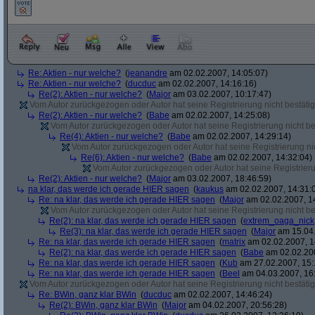
Re: Aktien - nur welche?
(
jeanandre
am 02.02.2007, 14:05:07)
Re: Aktien - nur welche?
(
ducduc
am 02.02.2007, 14:16:16)
Re(2): Aktien - nur welche?
(
Major
am 03.02.2007, 10:17:47)
Vom Autor zurückgezogen oder Autor hat seine Registrierung nicht bestätig
Re(2): Aktien - nur welche?
(
Babe
am 02.02.2007, 14:25:08)
Vom Autor zurückgezogen oder Autor hat seine Registrierung nicht bes
Re(4): Aktien - nur welche?
(
Babe
am 02.02.2007, 14:29:14)
Vom Autor zurückgezogen oder Autor hat seine Registrierung nic
Re(6): Aktien - nur welche?
(
Babe
am 02.02.2007, 14:32:04)
Vom Autor zurückgezogen oder Autor hat seine Registrierun
Re(2): Aktien - nur welche?
(
Major
am 03.02.2007, 18:46:59)
na klar, das werde ich gerade HIER sagen
(
kaukus
am 02.02.2007, 14:31:
Re: na klar, das werde ich gerade HIER sagen
(
Major
am 02.02.2007, 1
Vom Autor zurückgezogen oder Autor hat seine Registrierung nicht bes
Re(2): na klar, das werde ich gerade HIER sagen
(
extrem_oaga_nick
Re(3): na klar, das werde ich gerade HIER sagen
(
Major
am 15.04.
Re: na klar, das werde ich gerade HIER sagen
(
matrix
am 02.02.2007, 1
Re(2): na klar, das werde ich gerade HIER sagen
(
Babe
am 02.02.200
Re: na klar, das werde ich gerade HIER sagen
(
Kub
am 27.02.2007, 15:
Re: na klar, das werde ich gerade HIER sagen
(
Beel
am 04.03.2007, 16:
Vom Autor zurückgezogen oder Autor hat seine Registrierung nicht bestätig
Re: BWin, ganz klar BWin
(
ducduc
am 02.02.2007, 14:46:24)
Re(2): BWin, ganz klar BWin
(
Major
am 04.02.2007, 20:56:28)