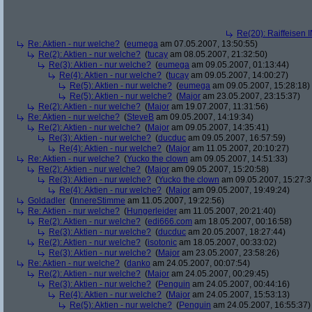
Re(20): Raiffeisen 
Re: Aktien - nur welche?
(
eumega
am 07.05.2007, 13:50:55)
Re(2): Aktien - nur welche?
(
tucay
am 08.05.2007, 21:32:50)
Re(3): Aktien - nur welche?
(
eumega
am 09.05.2007, 01:13:44)
Re(4): Aktien - nur welche?
(
tucay
am 09.05.2007, 14:00:27)
Re(5): Aktien - nur welche?
(
eumega
am 09.05.2007, 15:28:18)
Re(5): Aktien - nur welche?
(
Major
am 23.05.2007, 23:15:37)
Re(2): Aktien - nur welche?
(
Major
am 19.07.2007, 11:31:56)
Re: Aktien - nur welche?
(
SteveB
am 09.05.2007, 14:19:34)
Re(2): Aktien - nur welche?
(
Major
am 09.05.2007, 14:35:41)
Re(3): Aktien - nur welche?
(
ducduc
am 09.05.2007, 16:57:59)
Re(4): Aktien - nur welche?
(
Major
am 11.05.2007, 20:10:27)
Re: Aktien - nur welche?
(
Yucko the clown
am 09.05.2007, 14:51:33)
Re(2): Aktien - nur welche?
(
Major
am 09.05.2007, 15:20:58)
Re(3): Aktien - nur welche?
(
Yucko the clown
am 09.05.2007, 15:27:3
Re(4): Aktien - nur welche?
(
Major
am 09.05.2007, 19:49:24)
Goldadler
(
InnereStimme
am 11.05.2007, 19:22:56)
Re: Aktien - nur welche?
(
Hungerleider
am 11.05.2007, 20:21:40)
Re(2): Aktien - nur welche?
(
edi666.com
am 18.05.2007, 00:16:58)
Re(3): Aktien - nur welche?
(
ducduc
am 20.05.2007, 18:27:44)
Re(2): Aktien - nur welche?
(
isotonic
am 18.05.2007, 00:33:02)
Re(3): Aktien - nur welche?
(
Major
am 23.05.2007, 23:58:26)
Re: Aktien - nur welche?
(
danko
am 24.05.2007, 00:07:54)
Re(2): Aktien - nur welche?
(
Major
am 24.05.2007, 00:29:45)
Re(3): Aktien - nur welche?
(
Penguin
am 24.05.2007, 00:44:16)
Re(4): Aktien - nur welche?
(
Major
am 24.05.2007, 15:53:13)
Re(5): Aktien - nur welche?
(
Penguin
am 24.05.2007, 16:55:37)