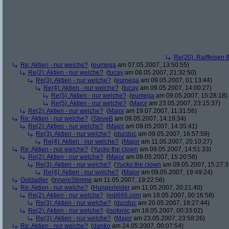
Re(20): Raiffeisen 
Re: Aktien - nur welche?
(
eumega
am 07.05.2007, 13:50:55)
Re(2): Aktien - nur welche?
(
tucay
am 08.05.2007, 21:32:50)
Re(3): Aktien - nur welche?
(
eumega
am 09.05.2007, 01:13:44)
Re(4): Aktien - nur welche?
(
tucay
am 09.05.2007, 14:00:27)
Re(5): Aktien - nur welche?
(
eumega
am 09.05.2007, 15:28:18)
Re(5): Aktien - nur welche?
(
Major
am 23.05.2007, 23:15:37)
Re(2): Aktien - nur welche?
(
Major
am 19.07.2007, 11:31:56)
Re: Aktien - nur welche?
(
SteveB
am 09.05.2007, 14:19:34)
Re(2): Aktien - nur welche?
(
Major
am 09.05.2007, 14:35:41)
Re(3): Aktien - nur welche?
(
ducduc
am 09.05.2007, 16:57:59)
Re(4): Aktien - nur welche?
(
Major
am 11.05.2007, 20:10:27)
Re: Aktien - nur welche?
(
Yucko the clown
am 09.05.2007, 14:51:33)
Re(2): Aktien - nur welche?
(
Major
am 09.05.2007, 15:20:58)
Re(3): Aktien - nur welche?
(
Yucko the clown
am 09.05.2007, 15:27:3
Re(4): Aktien - nur welche?
(
Major
am 09.05.2007, 19:49:24)
Goldadler
(
InnereStimme
am 11.05.2007, 19:22:56)
Re: Aktien - nur welche?
(
Hungerleider
am 11.05.2007, 20:21:40)
Re(2): Aktien - nur welche?
(
edi666.com
am 18.05.2007, 00:16:58)
Re(3): Aktien - nur welche?
(
ducduc
am 20.05.2007, 18:27:44)
Re(2): Aktien - nur welche?
(
isotonic
am 18.05.2007, 00:33:02)
Re(3): Aktien - nur welche?
(
Major
am 23.05.2007, 23:58:26)
Re: Aktien - nur welche?
(
danko
am 24.05.2007, 00:07:54)