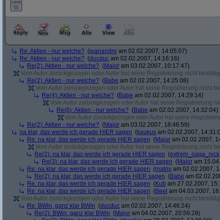
Re: Aktien - nur welche?
(
jeanandre
am 02.02.2007, 14:05:07)
Re: Aktien - nur welche?
(
ducduc
am 02.02.2007, 14:16:16)
Re(2): Aktien - nur welche?
(
Major
am 03.02.2007, 10:17:47)
Vom Autor zurückgezogen oder Autor hat seine Registrierung nicht bestätig
Re(2): Aktien - nur welche?
(
Babe
am 02.02.2007, 14:25:08)
Vom Autor zurückgezogen oder Autor hat seine Registrierung nicht bes
Re(4): Aktien - nur welche?
(
Babe
am 02.02.2007, 14:29:14)
Vom Autor zurückgezogen oder Autor hat seine Registrierung nic
Re(6): Aktien - nur welche?
(
Babe
am 02.02.2007, 14:32:04)
Vom Autor zurückgezogen oder Autor hat seine Registrierun
Re(2): Aktien - nur welche?
(
Major
am 03.02.2007, 18:46:59)
na klar, das werde ich gerade HIER sagen
(
kaukus
am 02.02.2007, 14:31:
Re: na klar, das werde ich gerade HIER sagen
(
Major
am 02.02.2007, 1
Vom Autor zurückgezogen oder Autor hat seine Registrierung nicht bes
Re(2): na klar, das werde ich gerade HIER sagen
(
extrem_oaga_nick
Re(3): na klar, das werde ich gerade HIER sagen
(
Major
am 15.04.
Re: na klar, das werde ich gerade HIER sagen
(
matrix
am 02.02.2007, 1
Re(2): na klar, das werde ich gerade HIER sagen
(
Babe
am 02.02.200
Re: na klar, das werde ich gerade HIER sagen
(
Kub
am 27.02.2007, 15:
Re: na klar, das werde ich gerade HIER sagen
(
Beel
am 04.03.2007, 16:
Vom Autor zurückgezogen oder Autor hat seine Registrierung nicht bestätig
Re: BWin, ganz klar BWin
(
ducduc
am 02.02.2007, 14:46:24)
Re(2): BWin, ganz klar BWin
(
Major
am 04.02.2007, 20:56:28)