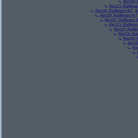
Re(24): 
Re(21): Raiffeis
Re(18): Raiffeisen INT
(
M
Re(19): Raiffeisen INT
Re(20): Raiffeisen 
Re(21): Raiffeis
Re(22): Raiffe
Re(23): Rai
Re(24): 
Re(25)
Re(