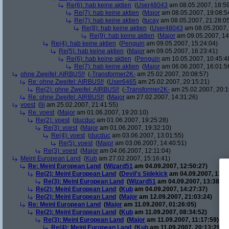
Re(6): hab keine aktien
(
User48043
am 08.05.2007, 18:59
Re(7): hab keine aktien
(
Major
am 08.05.2007, 19:08:5
Re(7): hab keine aktien
(
tucay
am 08.05.2007, 21:28:0
Re(8): hab keine aktien
(
User48043
am 08.05.2007, 
Re(9): hab keine aktien
(
Major
am 09.05.2007, 14
Re(4): hab keine aktien
(
Penguin
am 09.05.2007, 15:24:04)
Re(5): hab keine aktien
(
Major
am 09.05.2007, 16:23:41)
Re(6): hab keine aktien
(
Penguin
am 10.05.2007, 10:45:4
Re(7): hab keine aktien
(
Major
am 06.06.2007, 16:01:5
ohne Zweifel: AIRBUS!!
(
-Transformer2K-
am 25.02.2007, 20:08:57)
Re: ohne Zweifel: AIRBUS!!
(
User6465
am 25.02.2007, 20:15:21)
Re(2): ohne Zweifel: AIRBUS!!
(
-Transformer2K-
am 25.02.2007, 20:1
Re: ohne Zweifel: AIRBUS!!
(
Major
am 27.02.2007, 14:31:26)
voest
(
lij
am 25.02.2007, 21:41:55)
Re: voest
(
Major
am 01.06.2007, 19:20:10)
Re(2): voest
(
ducduc
am 01.06.2007, 19:25:28)
Re(3): voest
(
Major
am 01.06.2007, 19:32:10)
Re(4): voest
(
ducduc
am 03.06.2007, 13:01:55)
Re(5): voest
(
Major
am 03.06.2007, 14:40:51)
Re(3): voest
(
Major
am 04.06.2007, 12:11:04)
Meinl European Land
(
Kub
am 27.02.2007, 15:16:41)
Re: Meinl European Land
(
Wizard51
am 04.09.2007, 12:50:27)
Re(2): Meinl European Land
(
Devil's Sidekick
am 04.09.2007, 13:3
Re(3): Meinl European Land
(
Wizard51
am 04.09.2007, 13:38:20
Re(2): Meinl European Land
(
Kub
am 04.09.2007, 14:27:37)
Re(2): Meinl European Land
(
Major
am 12.09.2007, 21:03:24)
Re: Meinl European Land
(
Major
am 11.09.2007, 01:26:05)
Re(2): Meinl European Land
(
Kub
am 11.09.2007, 08:34:52)
Re(3): Meinl European Land
(
Major
am 11.09.2007, 11:17:59)
Re(4): Meinl European Land
(
Kub
am 11.09.2007, 20:13:29)