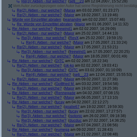
Re(3): Aktien - nur welche?
(
seti__23
am 12.04.2007, 15:52:28)
Vom Autor zurückgezogen oder Autor hat seine Registrierung nicht bestätig
Re(2): Aktien - nur welche?
(
Marax
am 03.02.2007, 01:23:27)
Re(2): Aktien - nur welche?
(
Major
am 18.02.2007, 13:19:46)
Würde von Einzeltitel abraten
(
jeanandre
am 02.02.2007, 15:07:46)
Re: Würde von Einzeltitel abraten
(
Major
am 01.06.2007, 14:11:32)
Re: Aktien - nur welche?
(
freewind1
am 02.02.2007, 16:29:09)
Re(2): Aktien - nur welche?
(
Major
am 25.02.2007, 14:44:13)
Re(3): Aktien - nur welche?
(
RevX
am 25.02.2007, 19:59:15)
Re(4): Aktien - nur welche?
(
Major
am 17.05.2007, 21:33:24)
Re(2): Aktien - nur welche?
(
Major
am 17.05.2007, 21:53:21)
Re(3): Aktien - nur welche?
(
freewind1
am 17.05.2007, 22:20:25)
Re(4): Aktien - nur welche?
(
Major
am 18.05.2007, 00:01:49)
Re: Aktien - nur welche?
(
DITC
am 02.02.2007, 18:22:34)
Re(2): Aktien - nur welche?
(
ok-ko
am 02.02.2007, 19:03:41)
Re(3): Aktien - nur welche?
(
DITC
am 03.02.2007, 01:10:09)
Re(4): Aktien - nur welche?
(
seti__23
am 12.04.2007, 15:55:53)
Re(2): Aktien - nur welche?
(
Major
am 09.02.2007, 11:27:38)
Re: Aktien - nur welche?
(
Gottfried M.
am 03.02.2007, 19:54:58)
Re(2): Aktien - nur welche?
(
Major
am 19.02.2007, 19:25:38)
Re: Aktien - nur welche?
(
Rennegade
am 04.02.2007, 07:08:15)
Re(2): Aktien - nur welche?
(
Major
am 06.05.2007, 17:13:10)
Re: Aktien - nur welche?
(
tucay
am 04.02.2007, 22:12:27)
Re(2): Aktien - nur welche?
(
goalie67
am 19.02.2007, 19:59:30)
Re(3): Aktien - nur welche?
(
tucay
am 22.02.2007, 17:27:57)
Re(3): Aktien - nur welche?
(
isotonic
am 26.02.2007, 09:18:38)
Re(3): Aktien - nur welche?
(
ducduc
am 27.02.2007, 14:36:25)
Re(2): Aktien - nur welche?
(
Major
am 07.04.2007, 21:08:56)
Re: Aktien - nur welche?
(
eumega
am 09.02.2007, 11:28:43)
Re(2): Aktien - nur welche?
(
Major
am 21.02.2007, 22:08:48)