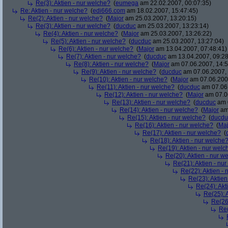
Re(3): Aktien - nur welche?
(
eumega
am 22.02.2007, 00:07:35)
Re: Aktien - nur welche?
(
edi666.com
am 18.02.2007, 15:47:45)
Re(2): Aktien - nur welche?
(
Major
am 25.03.2007, 13:20:15)
Re(3): Aktien - nur welche?
(
ducduc
am 25.03.2007, 13:23:14)
Re(4): Aktien - nur welche?
(
Major
am 25.03.2007, 13:26:22)
Re(5): Aktien - nur welche?
(
ducduc
am 25.03.2007, 13:27:04)
Re(6): Aktien - nur welche?
(
Major
am 13.04.2007, 07:48:41)
Re(7): Aktien - nur welche?
(
ducduc
am 13.04.2007, 09:28
Re(8): Aktien - nur welche?
(
Major
am 07.06.2007, 14:5
Re(9): Aktien - nur welche?
(
ducduc
am 07.06.2007, 
Re(10): Aktien - nur welche?
(
Major
am 07.06.2007
Re(11): Aktien - nur welche?
(
ducduc
am 07.06.
Re(12): Aktien - nur welche?
(
Major
am 07.06
Re(13): Aktien - nur welche?
(
ducduc
am 0
Re(14): Aktien - nur welche?
(
Major
am 
Re(15): Aktien - nur welche?
(
ducdu
Re(16): Aktien - nur welche?
(
Maj
Re(17): Aktien - nur welche?
(
Re(18): Aktien - nur welche
Re(19): Aktien - nur welc
Re(20): Aktien - nur w
Re(21): Aktien - nu
Re(22): Aktien -
Re(23): Aktien
Re(24): Akt
Re(25): 
Re(26)
Re(