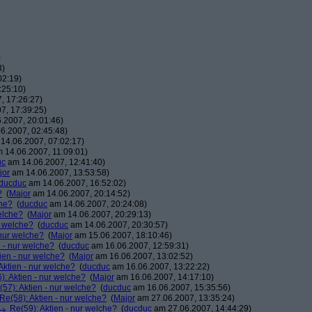
)
3)
02:19)
:25:10)
, 17:26:27)
7, 17:39:25)
.2007, 20:01:46)
6.2007, 02:45:48)
14.06.2007, 07:02:17)
 14.06.2007, 11:09:01)
uc
am 14.06.2007, 12:41:40)
jor
am 14.06.2007, 13:53:58)
ducduc
am 14.06.2007, 16:52:02)
?
(
Major
am 14.06.2007, 20:14:52)
che?
(
ducduc
am 14.06.2007, 20:24:08)
elche?
(
Major
am 14.06.2007, 20:29:13)
r welche?
(
ducduc
am 14.06.2007, 20:30:57)
 nur welche?
(
Major
am 15.06.2007, 18:10:46)
n - nur welche?
(
ducduc
am 16.06.2007, 12:59:31)
ien - nur welche?
(
Major
am 16.06.2007, 13:02:52)
Aktien - nur welche?
(
ducduc
am 16.06.2007, 13:22:22)
): Aktien - nur welche?
(
Major
am 16.06.2007, 14:17:10)
(57): Aktien - nur welche?
(
ducduc
am 16.06.2007, 15:35:56)
Re(58): Aktien - nur welche?
(
Major
am 27.06.2007, 13:35:24)
Re(59): Aktien - nur welche?
(
ducduc
am 27.06.2007, 14:44:29)