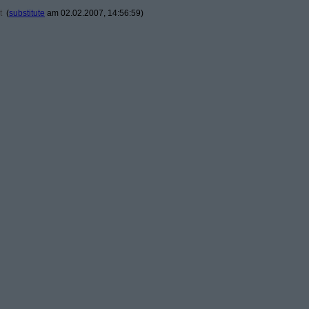
t
(
substitute
am 02.02.2007, 14:56:59)