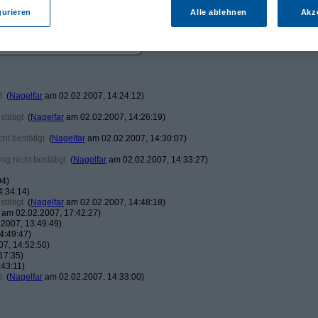
gurieren
Alle ablehnen
Akz
t
(
Nagelfar
am 02.02.2007, 14:24:12)
tätigt
(
Nagelfar
am 02.02.2007, 14:26:19)
ht bestätigt
(
Nagelfar
am 02.02.2007, 14:30:07)
g nicht bestätigt
(
Nagelfar
am 02.02.2007, 14:33:27)
04)
4:34:14)
tätigt
(
Nagelfar
am 02.02.2007, 14:48:18)
am 02.02.2007, 17:42:27)
2007, 13:49:49)
4:49:47)
7, 14:52:50)
17:35)
43:11)
t
(
Nagelfar
am 02.02.2007, 14:33:00)