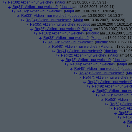
Re(30): Aktien - nur welche?
(
Major
am 13.06.2007, 15:59:31)
Re(31): Aktien - nur welche?
(
ducduc
am 13.06.2007, 16:00:41)
Re(32): Aktien - nur welche?
(
Major
am 13.06.2007, 16:03:46)
Re(33): Aktien - nur welche?
(
ducduc
am 13.06.2007, 16:13:37)
Re(34): Aktien - nur welche?
(
Major
am 13.06.2007, 16:24:20)
Re(35): Aktien - nur welche?
(
ducduc
am 13.06.2007, 16:31:14
Re(36): Aktien - nur welche?
(
Major
am 13.06.2007, 16:48:0
Re(37): Aktien - nur welche?
(
ducduc
am 13.06.2007, 17:
Re(38): Aktien - nur welche?
(
Major
am 13.06.2007, 17
Re(39): Aktien - nur welche?
(
ducduc
am 13.06.2007
Re(40): Aktien - nur welche?
(
Major
am 13.06.200
Re(41): Aktien - nur welche?
(
ducduc
am 13.06
Re(42): Aktien - nur welche?
(
Major
am 14.0
Re(43): Aktien - nur welche?
(
ducduc
am 
Re(44): Aktien - nur welche?
(
Major
am
Re(45): Aktien - nur welche?
(
ducd
Re(46): Aktien - nur welche?
(
Ma
Re(47): Aktien - nur welche?
(
Re(48): Aktien - nur welche
Re(49): Aktien - nur wel
Re(50): Aktien - nur w
Re(51): Aktien - nu
Re(52): Aktien -
Re(53): Aktie
Re(54): Akt
Re(55): 
Re(56
Re