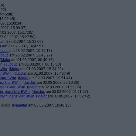
16)
:22)
4:45:08)
15:02:45)
07, 15:03:34)
2007, 15:09:37)
.02.2007, 15:17:35)
7.02.2007, 15:27:50)
am 27.02.2007, 15:32:09)
r
am 27.02.2007, 16:47:51)
ucduc
am 28.02.2007, 10:19:13)
ucduc
am 28.02.2007, 13:45:27)
(
Major
am 01.03.2007, 00:40:16)
in
(
ducduc
am 01.03.2007, 08:15:08)
BWin
(
Major
am 01.03.2007, 15:34:23)
ar BWin
(
ducduc
am 01.03.2007, 15:43:49)
 klar BWin
(
Major
am 02.03.2007, 19:51:41)
nz klar BWin
(
ducduc
am 02.03.2007, 20:19:38)
 ganz klar BWin
(
Major
am 02.03.2007, 21:55:36)
in, ganz klar BWin
(
ducduc
am 03.03.2007, 01:11:57)
BWin, ganz klar BWin
(
Major
am 07.05.2007, 13:32:42)
tätigt
(
Nagelfar
am 03.03.2007, 10:46:13)