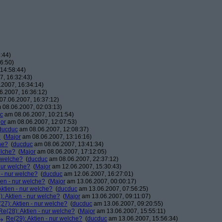
:44)
6:50)
14:58:44)
, 16:32:43)
2007, 16:34:14)
.2007, 16:36:12)
7.06.2007, 16:37:12)
08.06.2007, 02:03:13)
c
am 08.06.2007, 10:21:54)
or
am 08.06.2007, 12:07:53)
ducduc
am 08.06.2007, 12:08:37)
?
(
Major
am 08.06.2007, 13:16:16)
he?
(
ducduc
am 08.06.2007, 13:41:34)
elche?
(
Major
am 08.06.2007, 17:12:05)
r welche?
(
ducduc
am 08.06.2007, 22:37:12)
 nur welche?
(
Major
am 12.06.2007, 15:30:43)
 - nur welche?
(
ducduc
am 12.06.2007, 16:27:01)
ien - nur welche?
(
Major
am 13.06.2007, 00:00:17)
Aktien - nur welche?
(
ducduc
am 13.06.2007, 07:56:25)
: Aktien - nur welche?
(
Major
am 13.06.2007, 09:11:07)
27): Aktien - nur welche?
(
ducduc
am 13.06.2007, 09:20:55)
Re(28): Aktien - nur welche?
(
Major
am 13.06.2007, 15:55:11)
Re(29): Aktien - nur welche?
(
ducduc
am 13.06.2007, 15:56:34)