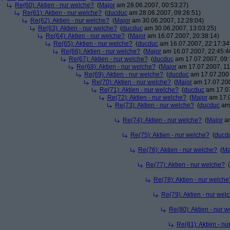
Re(60): Aktien - nur welche?
(
Major
am 28.06.2007, 00:53:27)
Re(61): Aktien - nur welche?
(
ducduc
am 28.06.2007, 09:26:51)
Re(62): Aktien - nur welche?
(
Major
am 30.06.2007, 12:28:04)
Re(63): Aktien - nur welche?
(
ducduc
am 30.06.2007, 13:03:25)
Re(64): Aktien - nur welche?
(
Major
am 16.07.2007, 20:38:14)
Re(65): Aktien - nur welche?
(
ducduc
am 16.07.2007, 22:17:34
Re(66): Aktien - nur welche?
(
Major
am 16.07.2007, 22:45:4
Re(67): Aktien - nur welche?
(
ducduc
am 17.07.2007, 09:
Re(68): Aktien - nur welche?
(
Major
am 17.07.2007, 11
Re(69): Aktien - nur welche?
(
ducduc
am 17.07.2007
Re(70): Aktien - nur welche?
(
Major
am 17.07.200
Re(71): Aktien - nur welche?
(
ducduc
am 17.07
Re(72): Aktien - nur welche?
(
Major
am 17.0
Re(73): Aktien - nur welche?
(
ducduc
am 
Re(74): Aktien - nur welche?
(
Major
am
Re(75): Aktien - nur welche?
(
ducd
Re(76): Aktien - nur welche?
(
Ma
Re(77): Aktien - nur welche?
(
Re(78): Aktien - nur welche
Re(79): Aktien - nur wel
Re(80): Aktien - nur 
Re(81): Aktien - n