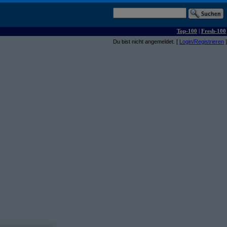
Top-100
|
Fresh-100
Du bist nicht angemeldet. [
Login/Registrieren
]