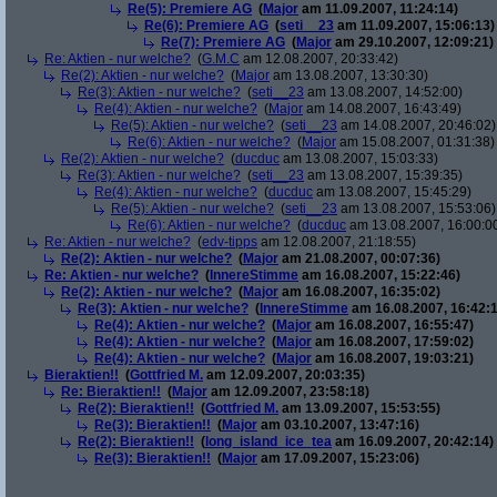
Re(5): Premiere AG
(
Major
am 11.09.2007, 11:24:14)
Re(6): Premiere AG
(
seti__23
am 11.09.2007, 15:06:13)
Re(7): Premiere AG
(
Major
am 29.10.2007, 12:09:21)
Re: Aktien - nur welche?
(
G.M.C
am 12.08.2007, 20:33:42)
Re(2): Aktien - nur welche?
(
Major
am 13.08.2007, 13:30:30)
Re(3): Aktien - nur welche?
(
seti__23
am 13.08.2007, 14:52:00)
Re(4): Aktien - nur welche?
(
Major
am 14.08.2007, 16:43:49)
Re(5): Aktien - nur welche?
(
seti__23
am 14.08.2007, 20:46:02)
Re(6): Aktien - nur welche?
(
Major
am 15.08.2007, 01:31:38)
Re(2): Aktien - nur welche?
(
ducduc
am 13.08.2007, 15:03:33)
Re(3): Aktien - nur welche?
(
seti__23
am 13.08.2007, 15:39:35)
Re(4): Aktien - nur welche?
(
ducduc
am 13.08.2007, 15:45:29)
Re(5): Aktien - nur welche?
(
seti__23
am 13.08.2007, 15:53:06)
Re(6): Aktien - nur welche?
(
ducduc
am 13.08.2007, 16:00:0
Re: Aktien - nur welche?
(
edv-tipps
am 12.08.2007, 21:18:55)
Re(2): Aktien - nur welche?
(
Major
am 21.08.2007, 00:07:36)
Re: Aktien - nur welche?
(
InnereStimme
am 16.08.2007, 15:22:46)
Re(2): Aktien - nur welche?
(
Major
am 16.08.2007, 16:35:02)
Re(3): Aktien - nur welche?
(
InnereStimme
am 16.08.2007, 16:42:1
Re(4): Aktien - nur welche?
(
Major
am 16.08.2007, 16:55:47)
Re(4): Aktien - nur welche?
(
Major
am 16.08.2007, 17:59:02)
Re(4): Aktien - nur welche?
(
Major
am 16.08.2007, 19:03:21)
Bieraktien!!
(
Gottfried M.
am 12.09.2007, 20:03:35)
Re: Bieraktien!!
(
Major
am 12.09.2007, 23:58:18)
Re(2): Bieraktien!!
(
Gottfried M.
am 13.09.2007, 15:53:55)
Re(3): Bieraktien!!
(
Major
am 03.10.2007, 13:47:16)
Re(2): Bieraktien!!
(
long_island_ice_tea
am 16.09.2007, 20:42:14)
Re(3): Bieraktien!!
(
Major
am 17.09.2007, 15:23:06)