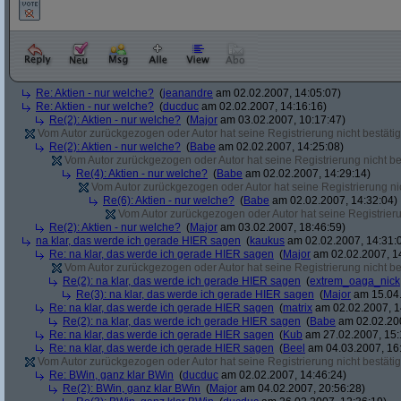
Re: Aktien - nur welche?
(
jeanandre
am 02.02.2007, 14:05:07)
Re: Aktien - nur welche?
(
ducduc
am 02.02.2007, 14:16:16)
Re(2): Aktien - nur welche?
(
Major
am 03.02.2007, 10:17:47)
Vom Autor zurückgezogen oder Autor hat seine Registrierung nicht bestätig
Re(2): Aktien - nur welche?
(
Babe
am 02.02.2007, 14:25:08)
Vom Autor zurückgezogen oder Autor hat seine Registrierung nicht bes
Re(4): Aktien - nur welche?
(
Babe
am 02.02.2007, 14:29:14)
Vom Autor zurückgezogen oder Autor hat seine Registrierung nic
Re(6): Aktien - nur welche?
(
Babe
am 02.02.2007, 14:32:04)
Vom Autor zurückgezogen oder Autor hat seine Registrierun
Re(2): Aktien - nur welche?
(
Major
am 03.02.2007, 18:46:59)
na klar, das werde ich gerade HIER sagen
(
kaukus
am 02.02.2007, 14:31:
Re: na klar, das werde ich gerade HIER sagen
(
Major
am 02.02.2007, 1
Vom Autor zurückgezogen oder Autor hat seine Registrierung nicht bes
Re(2): na klar, das werde ich gerade HIER sagen
(
extrem_oaga_nick
Re(3): na klar, das werde ich gerade HIER sagen
(
Major
am 15.04.
Re: na klar, das werde ich gerade HIER sagen
(
matrix
am 02.02.2007, 1
Re(2): na klar, das werde ich gerade HIER sagen
(
Babe
am 02.02.200
Re: na klar, das werde ich gerade HIER sagen
(
Kub
am 27.02.2007, 15:
Re: na klar, das werde ich gerade HIER sagen
(
Beel
am 04.03.2007, 16:
Vom Autor zurückgezogen oder Autor hat seine Registrierung nicht bestätig
Re: BWin, ganz klar BWin
(
ducduc
am 02.02.2007, 14:46:24)
Re(2): BWin, ganz klar BWin
(
Major
am 04.02.2007, 20:56:28)