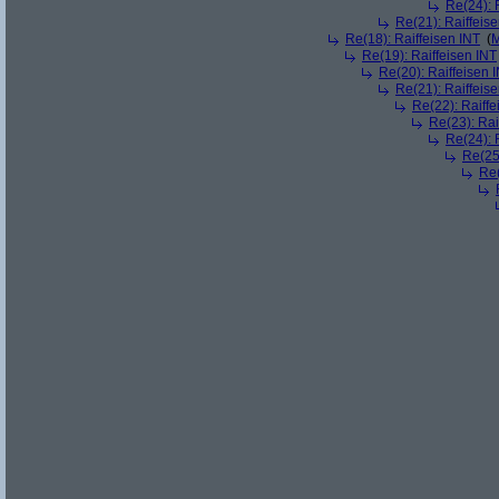
Re(24): 
Re(21): Raiffeis
Re(18): Raiffeisen INT
(
M
Re(19): Raiffeisen INT
Re(20): Raiffeisen 
Re(21): Raiffeis
Re(22): Raiffe
Re(23): Rai
Re(24): 
Re(25)
Re(