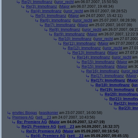
Re(2): Immofinanz
(
juror_recht
am 06.07.2007, 15:50:50)
Re(3): Immofinanz
(
Major
am 06.07.2007, 19:48:34)
Re(4): Immofinanz
(
juror_recht
am 09.07.2007, 08:28:52)
Re(5): Immofinanz
(
Major
am 24.07.2007, 15:42:11)
Re(6): Immofinanz
(
juror_recht
am 25.07.2007, 08:28:39)
Re(7): Immofinanz
(
Major
am 25.07.2007, 16:07:39)
Re(8): Immofinanz
(
juror_recht
am 26.07.2007, 08:2
Re(9): Immofinanz
(
Major
am 26.07.2007, 12:22:3
Re(10): Immofinanz
(
juror_recht
am 27.07.2007
Re(11): Immofinanz
(
Major
am 27.07.2007, 0
Re(12): Immofinanz
(
juror_recht
am 27.07
Re(13): Immofinanz
(
Major
am 27.07.2
Re(14): Immofinanz
(
juror_recht
am 
Re(15): Immofinanz
(
Major
am 28
Re(15): Immofinanz
(
Major
am 30
Re(16): Immofinanz
(
juror_rec
Re(17): Immofinanz
(
Major
Re(17): Immofinanz
(
Major
Re(18): Immofinanz
(
ju
Re(19): Immofinanz
(
Re(20): Immofinan
Re(21): Immofin
Re(22): Immo
Re(23): Im
envitec Biogas
(
wasikonier
am 23.07.2007, 16:00:58)
Premiere AG
(
seti__23
am 24.07.2007, 10:43:56)
Re: Premiere AG
(
Major
am 04.09.2007, 12:47:19)
Re(2): Premiere AG
(
seti__23
am 04.09.2007, 16:32:37)
Re(3): Premiere AG
(
Major
am 05.09.2007, 00:16:54)
Re(4): Premiere AG
(
seti__23
am 05.09.2007, 09:45:15)