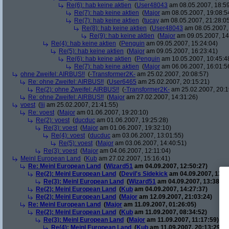
Re(6): hab keine aktien
(
User48043
am 08.05.2007, 18:59
Re(7): hab keine aktien
(
Major
am 08.05.2007, 19:08:5
Re(7): hab keine aktien
(
tucay
am 08.05.2007, 21:28:0
Re(8): hab keine aktien
(
User48043
am 08.05.2007, 
Re(9): hab keine aktien
(
Major
am 09.05.2007, 14
Re(4): hab keine aktien
(
Penguin
am 09.05.2007, 15:24:04)
Re(5): hab keine aktien
(
Major
am 09.05.2007, 16:23:41)
Re(6): hab keine aktien
(
Penguin
am 10.05.2007, 10:45:4
Re(7): hab keine aktien
(
Major
am 06.06.2007, 16:01:5
ohne Zweifel: AIRBUS!!
(
-Transformer2K-
am 25.02.2007, 20:08:57)
Re: ohne Zweifel: AIRBUS!!
(
User6465
am 25.02.2007, 20:15:21)
Re(2): ohne Zweifel: AIRBUS!!
(
-Transformer2K-
am 25.02.2007, 20:1
Re: ohne Zweifel: AIRBUS!!
(
Major
am 27.02.2007, 14:31:26)
voest
(
lij
am 25.02.2007, 21:41:55)
Re: voest
(
Major
am 01.06.2007, 19:20:10)
Re(2): voest
(
ducduc
am 01.06.2007, 19:25:28)
Re(3): voest
(
Major
am 01.06.2007, 19:32:10)
Re(4): voest
(
ducduc
am 03.06.2007, 13:01:55)
Re(5): voest
(
Major
am 03.06.2007, 14:40:51)
Re(3): voest
(
Major
am 04.06.2007, 12:11:04)
Meinl European Land
(
Kub
am 27.02.2007, 15:16:41)
Re: Meinl European Land
(
Wizard51
am 04.09.2007, 12:50:27)
Re(2): Meinl European Land
(
Devil's Sidekick
am 04.09.2007, 13:3
Re(3): Meinl European Land
(
Wizard51
am 04.09.2007, 13:38:20
Re(2): Meinl European Land
(
Kub
am 04.09.2007, 14:27:37)
Re(2): Meinl European Land
(
Major
am 12.09.2007, 21:03:24)
Re: Meinl European Land
(
Major
am 11.09.2007, 01:26:05)
Re(2): Meinl European Land
(
Kub
am 11.09.2007, 08:34:52)
Re(3): Meinl European Land
(
Major
am 11.09.2007, 11:17:59)
Re(4): Meinl European Land
(
Kub
am 11.09.2007, 20:13:29)