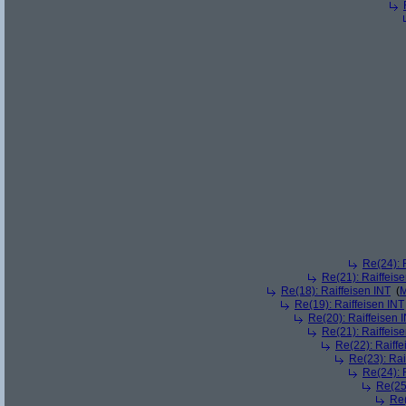
Re(24): 
Re(21): Raiffeis
Re(18): Raiffeisen INT
(
M
Re(19): Raiffeisen INT
Re(20): Raiffeisen 
Re(21): Raiffeis
Re(22): Raiffe
Re(23): Rai
Re(24): 
Re(25)
Re(