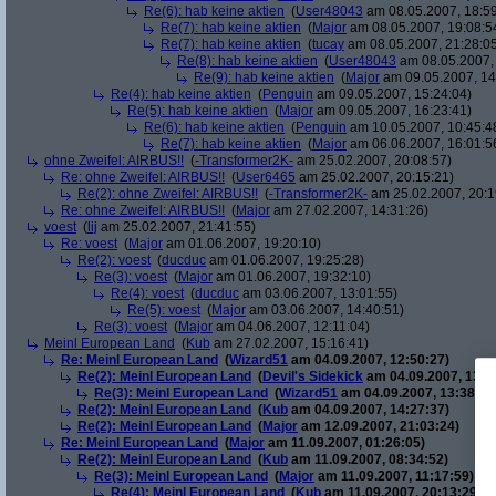
Re(6): hab keine aktien
(
User48043
am 08.05.2007, 18:59
Re(7): hab keine aktien
(
Major
am 08.05.2007, 19:08:5
Re(7): hab keine aktien
(
tucay
am 08.05.2007, 21:28:0
Re(8): hab keine aktien
(
User48043
am 08.05.2007, 
Re(9): hab keine aktien
(
Major
am 09.05.2007, 14
Re(4): hab keine aktien
(
Penguin
am 09.05.2007, 15:24:04)
Re(5): hab keine aktien
(
Major
am 09.05.2007, 16:23:41)
Re(6): hab keine aktien
(
Penguin
am 10.05.2007, 10:45:4
Re(7): hab keine aktien
(
Major
am 06.06.2007, 16:01:5
ohne Zweifel: AIRBUS!!
(
-Transformer2K-
am 25.02.2007, 20:08:57)
Re: ohne Zweifel: AIRBUS!!
(
User6465
am 25.02.2007, 20:15:21)
Re(2): ohne Zweifel: AIRBUS!!
(
-Transformer2K-
am 25.02.2007, 20:1
Re: ohne Zweifel: AIRBUS!!
(
Major
am 27.02.2007, 14:31:26)
voest
(
lij
am 25.02.2007, 21:41:55)
Re: voest
(
Major
am 01.06.2007, 19:20:10)
Re(2): voest
(
ducduc
am 01.06.2007, 19:25:28)
Re(3): voest
(
Major
am 01.06.2007, 19:32:10)
Re(4): voest
(
ducduc
am 03.06.2007, 13:01:55)
Re(5): voest
(
Major
am 03.06.2007, 14:40:51)
Re(3): voest
(
Major
am 04.06.2007, 12:11:04)
Meinl European Land
(
Kub
am 27.02.2007, 15:16:41)
Re: Meinl European Land
(
Wizard51
am 04.09.2007, 12:50:27)
Re(2): Meinl European Land
(
Devil's Sidekick
am 04.09.2007, 13:3
Re(3): Meinl European Land
(
Wizard51
am 04.09.2007, 13:38:20
Re(2): Meinl European Land
(
Kub
am 04.09.2007, 14:27:37)
Re(2): Meinl European Land
(
Major
am 12.09.2007, 21:03:24)
Re: Meinl European Land
(
Major
am 11.09.2007, 01:26:05)
Re(2): Meinl European Land
(
Kub
am 11.09.2007, 08:34:52)
Re(3): Meinl European Land
(
Major
am 11.09.2007, 11:17:59)
Re(4): Meinl European Land
(
Kub
am 11.09.2007, 20:13:29)