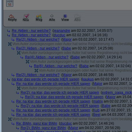
Re: Aktien - nur welche?
(
jeanandre
am 02.02.2007, 14:05:07)
Re: Aktien - nur welche?
(
ducduc
am 02.02.2007, 14:16:16)
Re(2): Aktien - nur welche?
(
Major
am 03.02.2007, 10:17:47)
Vom Autor zurückgezogen oder Autor hat seine Registrierung nicht bestätig
Re(2): Aktien - nur welche?
(
Babe
am 02.02.2007, 14:25:08)
Vom Autor zurückgezogen oder Autor hat seine Registrierung nicht bes
Re(4): Aktien - nur welche?
(
Babe
am 02.02.2007, 14:29:14)
Vom Autor zurückgezogen oder Autor hat seine Registrierung nic
Re(6): Aktien - nur welche?
(
Babe
am 02.02.2007, 14:32:04)
Vom Autor zurückgezogen oder Autor hat seine Registrierun
Re(2): Aktien - nur welche?
(
Major
am 03.02.2007, 18:46:59)
na klar, das werde ich gerade HIER sagen
(
kaukus
am 02.02.2007, 14:31:
Re: na klar, das werde ich gerade HIER sagen
(
Major
am 02.02.2007, 1
Vom Autor zurückgezogen oder Autor hat seine Registrierung nicht bes
Re(2): na klar, das werde ich gerade HIER sagen
(
extrem_oaga_nick
Re(3): na klar, das werde ich gerade HIER sagen
(
Major
am 15.04.
Re: na klar, das werde ich gerade HIER sagen
(
matrix
am 02.02.2007, 1
Re(2): na klar, das werde ich gerade HIER sagen
(
Babe
am 02.02.200
Re: na klar, das werde ich gerade HIER sagen
(
Kub
am 27.02.2007, 15:
Re: na klar, das werde ich gerade HIER sagen
(
Beel
am 04.03.2007, 16:
Vom Autor zurückgezogen oder Autor hat seine Registrierung nicht bestätig
Re: BWin, ganz klar BWin
(
ducduc
am 02.02.2007, 14:46:24)
Re(2): BWin, ganz klar BWin
(
Major
am 04.02.2007, 20:56:28)