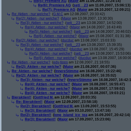
Re(5): Premiere AG
(
Major
am 11.09.2007, 11:24:14)
Re(6): Premiere AG
(
seti__23
am 11.09.2007, 15:06:13)
Re(7): Premiere AG
(
Major
am 29.10.2007, 12:09:21)
Re: Aktien - nur welche?
(
G.M.C
am 12.08.2007, 20:33:42)
Re(2): Aktien - nur welche?
(
Major
am 13.08.2007, 13:30:30)
Re(3): Aktien - nur welche?
(
seti__23
am 13.08.2007, 14:52:00)
Re(4): Aktien - nur welche?
(
Major
am 14.08.2007, 16:43:49)
Re(5): Aktien - nur welche?
(
seti__23
am 14.08.2007, 20:46:02)
Re(6): Aktien - nur welche?
(
Major
am 15.08.2007, 01:31:38)
Re(2): Aktien - nur welche?
(
ducduc
am 13.08.2007, 15:03:33)
Re(3): Aktien - nur welche?
(
seti__23
am 13.08.2007, 15:39:35)
Re(4): Aktien - nur welche?
(
ducduc
am 13.08.2007, 15:45:29)
Re(5): Aktien - nur welche?
(
seti__23
am 13.08.2007, 15:53:06)
Re(6): Aktien - nur welche?
(
ducduc
am 13.08.2007, 16:00:0
Re: Aktien - nur welche?
(
edv-tipps
am 12.08.2007, 21:18:55)
Re(2): Aktien - nur welche?
(
Major
am 21.08.2007, 00:07:36)
Re: Aktien - nur welche?
(
InnereStimme
am 16.08.2007, 15:22:46)
Re(2): Aktien - nur welche?
(
Major
am 16.08.2007, 16:35:02)
Re(3): Aktien - nur welche?
(
InnereStimme
am 16.08.2007, 16:42:1
Re(4): Aktien - nur welche?
(
Major
am 16.08.2007, 16:55:47)
Re(4): Aktien - nur welche?
(
Major
am 16.08.2007, 17:59:02)
Re(4): Aktien - nur welche?
(
Major
am 16.08.2007, 19:03:21)
Bieraktien!!
(
Gottfried M.
am 12.09.2007, 20:03:35)
Re: Bieraktien!!
(
Major
am 12.09.2007, 23:58:18)
Re(2): Bieraktien!!
(
Gottfried M.
am 13.09.2007, 15:53:55)
Re(3): Bieraktien!!
(
Major
am 03.10.2007, 13:47:16)
Re(2): Bieraktien!!
(
long_island_ice_tea
am 16.09.2007, 20:42:14)
Re(3): Bieraktien!!
(
Major
am 17.09.2007, 15:23:06)