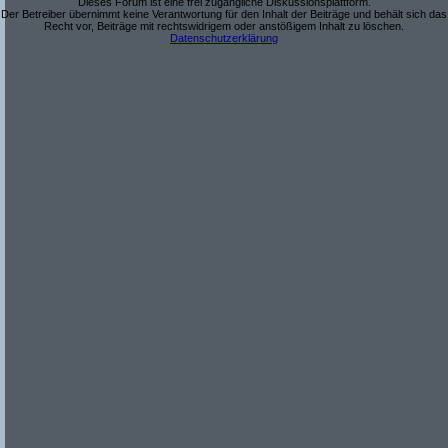
Dieses Forum ist eine frei zugängliche Diskussionsplattform.
Der Betreiber übernimmt keine Verantwortung für den Inhalt der Beiträge und behält sich das
Recht vor, Beiträge mit rechtswidrigem oder anstößigem Inhalt zu löschen.
Datenschutzerklärung