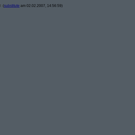
t
(
substitute
am 02.02.2007, 14:56:59)