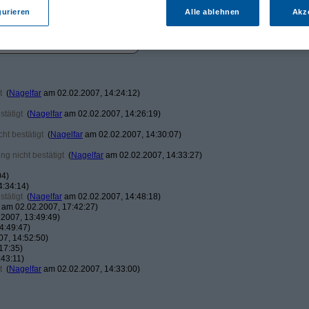
gurieren
Alle ablehnen
Akz
t
(
Nagelfar
am 02.02.2007, 14:24:12)
tätigt
(
Nagelfar
am 02.02.2007, 14:26:19)
ht bestätigt
(
Nagelfar
am 02.02.2007, 14:30:07)
g nicht bestätigt
(
Nagelfar
am 02.02.2007, 14:33:27)
04)
4:34:14)
tätigt
(
Nagelfar
am 02.02.2007, 14:48:18)
am 02.02.2007, 17:42:27)
2007, 13:49:49)
4:49:47)
7, 14:52:50)
17:35)
43:11)
t
(
Nagelfar
am 02.02.2007, 14:33:00)