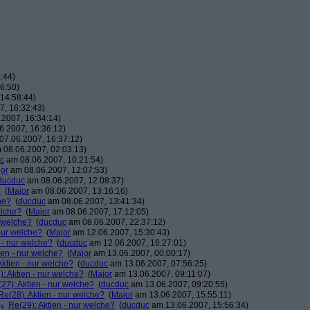
:44)
6:50)
14:58:44)
, 16:32:43)
2007, 16:34:14)
.2007, 16:36:12)
7.06.2007, 16:37:12)
08.06.2007, 02:03:13)
c
am 08.06.2007, 10:21:54)
or
am 08.06.2007, 12:07:53)
ducduc
am 08.06.2007, 12:08:37)
?
(
Major
am 08.06.2007, 13:16:16)
he?
(
ducduc
am 08.06.2007, 13:41:34)
elche?
(
Major
am 08.06.2007, 17:12:05)
r welche?
(
ducduc
am 08.06.2007, 22:37:12)
 nur welche?
(
Major
am 12.06.2007, 15:30:43)
 - nur welche?
(
ducduc
am 12.06.2007, 16:27:01)
ien - nur welche?
(
Major
am 13.06.2007, 00:00:17)
Aktien - nur welche?
(
ducduc
am 13.06.2007, 07:56:25)
: Aktien - nur welche?
(
Major
am 13.06.2007, 09:11:07)
27): Aktien - nur welche?
(
ducduc
am 13.06.2007, 09:20:55)
Re(28): Aktien - nur welche?
(
Major
am 13.06.2007, 15:55:11)
Re(29): Aktien - nur welche?
(
ducduc
am 13.06.2007, 15:56:34)