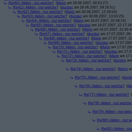
Re(60): Aktien - nur welche?
(
Major
am 28.06.2007, 00:53:27)
Re(61): Aktien - nur welche?
(
ducduc
am 28.06.2007, 09:26:51)
Re(62): Aktien - nur welche?
(
Major
am 30.06.2007, 12:28:04)
Re(63): Aktien - nur welche?
(
ducduc
am 30.06.2007, 13:03:25)
Re(64): Aktien - nur welche?
(
Major
am 16.07.2007, 20:38:14)
Re(65): Aktien - nur welche?
(
ducduc
am 16.07.2007, 22:17:34
Re(66): Aktien - nur welche?
(
Major
am 16.07.2007, 22:45:4
Re(67): Aktien - nur welche?
(
ducduc
am 17.07.2007, 09:
Re(68): Aktien - nur welche?
(
Major
am 17.07.2007, 11
Re(69): Aktien - nur welche?
(
ducduc
am 17.07.2007
Re(70): Aktien - nur welche?
(
Major
am 17.07.200
Re(71): Aktien - nur welche?
(
ducduc
am 17.07
Re(72): Aktien - nur welche?
(
Major
am 17.0
Re(73): Aktien - nur welche?
(
ducduc
am 
Re(74): Aktien - nur welche?
(
Major
am
Re(75): Aktien - nur welche?
(
ducd
Re(76): Aktien - nur welche?
(
Ma
Re(77): Aktien - nur welche?
(
Re(78): Aktien - nur welche
Re(79): Aktien - nur wel
Re(80): Aktien - nur 
Re(81): Aktien - n