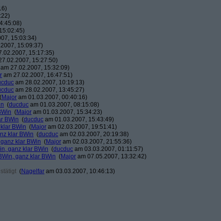
16)
:22)
4:45:08)
15:02:45)
07, 15:03:34)
2007, 15:09:37)
.02.2007, 15:17:35)
7.02.2007, 15:27:50)
am 27.02.2007, 15:32:09)
r
am 27.02.2007, 16:47:51)
ucduc
am 28.02.2007, 10:19:13)
ucduc
am 28.02.2007, 13:45:27)
(
Major
am 01.03.2007, 00:40:16)
in
(
ducduc
am 01.03.2007, 08:15:08)
BWin
(
Major
am 01.03.2007, 15:34:23)
ar BWin
(
ducduc
am 01.03.2007, 15:43:49)
 klar BWin
(
Major
am 02.03.2007, 19:51:41)
nz klar BWin
(
ducduc
am 02.03.2007, 20:19:38)
 ganz klar BWin
(
Major
am 02.03.2007, 21:55:36)
in, ganz klar BWin
(
ducduc
am 03.03.2007, 01:11:57)
BWin, ganz klar BWin
(
Major
am 07.05.2007, 13:32:42)
tätigt
(
Nagelfar
am 03.03.2007, 10:46:13)