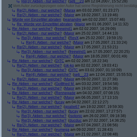
Re(3): Aktien - nur welche?
(
seti__23
am 12.04.2007, 15:52:28)
Vom Autor zurückgezogen oder Autor hat seine Registrierung nicht bestätig
Re(2): Aktien - nur welche?
(
Marax
am 03.02.2007, 01:23:27)
Re(2): Aktien - nur welche?
(
Major
am 18.02.2007, 13:19:46)
Würde von Einzeltitel abraten
(
jeanandre
am 02.02.2007, 15:07:46)
Re: Würde von Einzeltitel abraten
(
Major
am 01.06.2007, 14:11:32)
Re: Aktien - nur welche?
(
freewind1
am 02.02.2007, 16:29:09)
Re(2): Aktien - nur welche?
(
Major
am 25.02.2007, 14:44:13)
Re(3): Aktien - nur welche?
(
RevX
am 25.02.2007, 19:59:15)
Re(4): Aktien - nur welche?
(
Major
am 17.05.2007, 21:33:24)
Re(2): Aktien - nur welche?
(
Major
am 17.05.2007, 21:53:21)
Re(3): Aktien - nur welche?
(
freewind1
am 17.05.2007, 22:20:25)
Re(4): Aktien - nur welche?
(
Major
am 18.05.2007, 00:01:49)
Re: Aktien - nur welche?
(
DITC
am 02.02.2007, 18:22:34)
Re(2): Aktien - nur welche?
(
ok-ko
am 02.02.2007, 19:03:41)
Re(3): Aktien - nur welche?
(
DITC
am 03.02.2007, 01:10:09)
Re(4): Aktien - nur welche?
(
seti__23
am 12.04.2007, 15:55:53)
Re(2): Aktien - nur welche?
(
Major
am 09.02.2007, 11:27:38)
Re: Aktien - nur welche?
(
Gottfried M.
am 03.02.2007, 19:54:58)
Re(2): Aktien - nur welche?
(
Major
am 19.02.2007, 19:25:38)
Re: Aktien - nur welche?
(
Rennegade
am 04.02.2007, 07:08:15)
Re(2): Aktien - nur welche?
(
Major
am 06.05.2007, 17:13:10)
Re: Aktien - nur welche?
(
tucay
am 04.02.2007, 22:12:27)
Re(2): Aktien - nur welche?
(
goalie67
am 19.02.2007, 19:59:30)
Re(3): Aktien - nur welche?
(
tucay
am 22.02.2007, 17:27:57)
Re(3): Aktien - nur welche?
(
isotonic
am 26.02.2007, 09:18:38)
Re(3): Aktien - nur welche?
(
ducduc
am 27.02.2007, 14:36:25)
Re(2): Aktien - nur welche?
(
Major
am 07.04.2007, 21:08:56)
Re: Aktien - nur welche?
(
eumega
am 09.02.2007, 11:28:43)
Re(2): Aktien - nur welche?
(
Major
am 21.02.2007, 22:08:48)