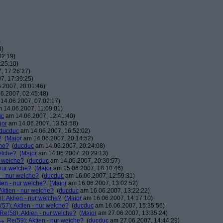
)
3)
02:19)
:25:10)
, 17:26:27)
7, 17:39:25)
.2007, 20:01:46)
6.2007, 02:45:48)
14.06.2007, 07:02:17)
 14.06.2007, 11:09:01)
uc
am 14.06.2007, 12:41:40)
jor
am 14.06.2007, 13:53:58)
ducduc
am 14.06.2007, 16:52:02)
?
(
Major
am 14.06.2007, 20:14:52)
che?
(
ducduc
am 14.06.2007, 20:24:08)
elche?
(
Major
am 14.06.2007, 20:29:13)
r welche?
(
ducduc
am 14.06.2007, 20:30:57)
 nur welche?
(
Major
am 15.06.2007, 18:10:46)
n - nur welche?
(
ducduc
am 16.06.2007, 12:59:31)
ien - nur welche?
(
Major
am 16.06.2007, 13:02:52)
Aktien - nur welche?
(
ducduc
am 16.06.2007, 13:22:22)
): Aktien - nur welche?
(
Major
am 16.06.2007, 14:17:10)
(57): Aktien - nur welche?
(
ducduc
am 16.06.2007, 15:35:56)
Re(58): Aktien - nur welche?
(
Major
am 27.06.2007, 13:35:24)
Re(59): Aktien - nur welche?
(
ducduc
am 27.06.2007, 14:44:29)