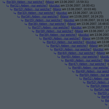
Re(30): Aktien - nur welche?
(
Major
am 13.06.2007, 15:59:31)
Re(31): Aktien - nur welche?
(
ducduc
am 13.06.2007, 16:00:41)
Re(32): Aktien - nur welche?
(
Major
am 13.06.2007, 16:03:46)
Re(33): Aktien - nur welche?
(
ducduc
am 13.06.2007, 16:13:37)
Re(34): Aktien - nur welche?
(
Major
am 13.06.2007, 16:24:20)
Re(35): Aktien - nur welche?
(
ducduc
am 13.06.2007, 16:31:14
Re(36): Aktien - nur welche?
(
Major
am 13.06.2007, 16:48:0
Re(37): Aktien - nur welche?
(
ducduc
am 13.06.2007, 17:
Re(38): Aktien - nur welche?
(
Major
am 13.06.2007, 17
Re(39): Aktien - nur welche?
(
ducduc
am 13.06.2007
Re(40): Aktien - nur welche?
(
Major
am 13.06.200
Re(41): Aktien - nur welche?
(
ducduc
am 13.06
Re(42): Aktien - nur welche?
(
Major
am 14.0
Re(43): Aktien - nur welche?
(
ducduc
am 
Re(44): Aktien - nur welche?
(
Major
am
Re(45): Aktien - nur welche?
(
ducd
Re(46): Aktien - nur welche?
(
Ma
Re(47): Aktien - nur welche?
(
Re(48): Aktien - nur welche
Re(49): Aktien - nur wel
Re(50): Aktien - nur w
Re(51): Aktien - nu
Re(52): Aktien -
Re(53): Aktie
Re(54): Akt
Re(55): 
Re(56
Re