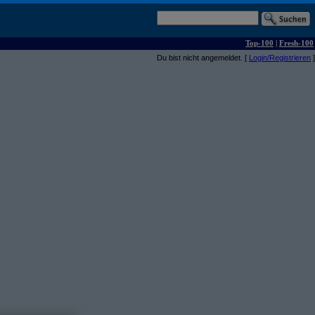
Top-100
|
Fresh-100
Du bist nicht angemeldet. [
Login/Registrieren
]