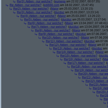
Re(3): Aktien - nur welche?
(
eumega
am 22.02.2007, 00:07:35)
Re: Aktien - nur welche?
(
edi666.com
am 18.02.2007, 15:47:45)
Re(2): Aktien - nur welche?
(
Major
am 25.03.2007, 13:20:15)
Re(3): Aktien - nur welche?
(
ducduc
am 25.03.2007, 13:23:14)
Re(4): Aktien - nur welche?
(
Major
am 25.03.2007, 13:26:22)
Re(5): Aktien - nur welche?
(
ducduc
am 25.03.2007, 13:27:04)
Re(6): Aktien - nur welche?
(
Major
am 13.04.2007, 07:48:41)
Re(7): Aktien - nur welche?
(
ducduc
am 13.04.2007, 09:28
Re(8): Aktien - nur welche?
(
Major
am 07.06.2007, 14:5
Re(9): Aktien - nur welche?
(
ducduc
am 07.06.2007, 
Re(10): Aktien - nur welche?
(
Major
am 07.06.2007
Re(11): Aktien - nur welche?
(
ducduc
am 07.06.
Re(12): Aktien - nur welche?
(
Major
am 07.06
Re(13): Aktien - nur welche?
(
ducduc
am 0
Re(14): Aktien - nur welche?
(
Major
am 
Re(15): Aktien - nur welche?
(
ducdu
Re(16): Aktien - nur welche?
(
Maj
Re(17): Aktien - nur welche?
(
Re(18): Aktien - nur welche
Re(19): Aktien - nur welc
Re(20): Aktien - nur w
Re(21): Aktien - nu
Re(22): Aktien -
Re(23): Aktien
Re(24): Akt
Re(25): 
Re(26)
Re(