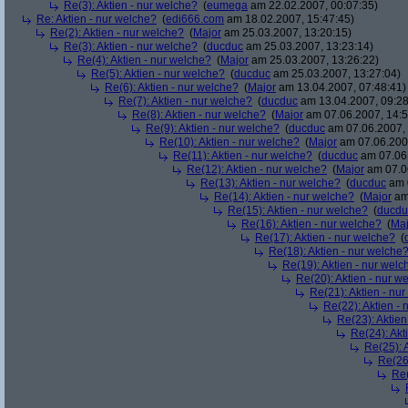
Re(3): Aktien - nur welche?
(
eumega
am 22.02.2007, 00:07:35)
Re: Aktien - nur welche?
(
edi666.com
am 18.02.2007, 15:47:45)
Re(2): Aktien - nur welche?
(
Major
am 25.03.2007, 13:20:15)
Re(3): Aktien - nur welche?
(
ducduc
am 25.03.2007, 13:23:14)
Re(4): Aktien - nur welche?
(
Major
am 25.03.2007, 13:26:22)
Re(5): Aktien - nur welche?
(
ducduc
am 25.03.2007, 13:27:04)
Re(6): Aktien - nur welche?
(
Major
am 13.04.2007, 07:48:41)
Re(7): Aktien - nur welche?
(
ducduc
am 13.04.2007, 09:28
Re(8): Aktien - nur welche?
(
Major
am 07.06.2007, 14:5
Re(9): Aktien - nur welche?
(
ducduc
am 07.06.2007, 
Re(10): Aktien - nur welche?
(
Major
am 07.06.2007
Re(11): Aktien - nur welche?
(
ducduc
am 07.06.
Re(12): Aktien - nur welche?
(
Major
am 07.06
Re(13): Aktien - nur welche?
(
ducduc
am 0
Re(14): Aktien - nur welche?
(
Major
am 
Re(15): Aktien - nur welche?
(
ducdu
Re(16): Aktien - nur welche?
(
Maj
Re(17): Aktien - nur welche?
(
Re(18): Aktien - nur welche
Re(19): Aktien - nur welc
Re(20): Aktien - nur w
Re(21): Aktien - nu
Re(22): Aktien -
Re(23): Aktien
Re(24): Akt
Re(25): 
Re(26)
Re(