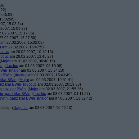
16)
:22)
4:45:08)
15:02:45)
07, 15:03:34)
2007, 15:09:37)
.02.2007, 15:17:35)
7.02.2007, 15:27:50)
am 27.02.2007, 15:32:09)
r
am 27.02.2007, 16:47:51)
ucduc
am 28.02.2007, 10:19:13)
ucduc
am 28.02.2007, 13:45:27)
(
Major
am 01.03.2007, 00:40:16)
in
(
ducduc
am 01.03.2007, 08:15:08)
BWin
(
Major
am 01.03.2007, 15:34:23)
ar BWin
(
ducduc
am 01.03.2007, 15:43:49)
 klar BWin
(
Major
am 02.03.2007, 19:51:41)
nz klar BWin
(
ducduc
am 02.03.2007, 20:19:38)
 ganz klar BWin
(
Major
am 02.03.2007, 21:55:36)
in, ganz klar BWin
(
ducduc
am 03.03.2007, 01:11:57)
BWin, ganz klar BWin
(
Major
am 07.05.2007, 13:32:42)
tätigt
(
Nagelfar
am 03.03.2007, 10:46:13)