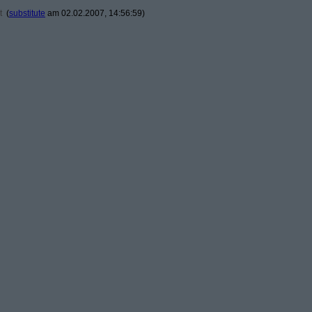
t
(
substitute
am 02.02.2007, 14:56:59)