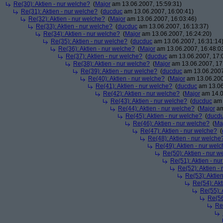
Re(30): Aktien - nur welche?
(
Major
am 13.06.2007, 15:59:31)
Re(31): Aktien - nur welche?
(
ducduc
am 13.06.2007, 16:00:41)
Re(32): Aktien - nur welche?
(
Major
am 13.06.2007, 16:03:46)
Re(33): Aktien - nur welche?
(
ducduc
am 13.06.2007, 16:13:37)
Re(34): Aktien - nur welche?
(
Major
am 13.06.2007, 16:24:20)
Re(35): Aktien - nur welche?
(
ducduc
am 13.06.2007, 16:31:14
Re(36): Aktien - nur welche?
(
Major
am 13.06.2007, 16:48:0
Re(37): Aktien - nur welche?
(
ducduc
am 13.06.2007, 17:
Re(38): Aktien - nur welche?
(
Major
am 13.06.2007, 17
Re(39): Aktien - nur welche?
(
ducduc
am 13.06.2007
Re(40): Aktien - nur welche?
(
Major
am 13.06.200
Re(41): Aktien - nur welche?
(
ducduc
am 13.06
Re(42): Aktien - nur welche?
(
Major
am 14.0
Re(43): Aktien - nur welche?
(
ducduc
am 
Re(44): Aktien - nur welche?
(
Major
am
Re(45): Aktien - nur welche?
(
ducd
Re(46): Aktien - nur welche?
(
Ma
Re(47): Aktien - nur welche?
(
Re(48): Aktien - nur welche
Re(49): Aktien - nur wel
Re(50): Aktien - nur w
Re(51): Aktien - nu
Re(52): Aktien -
Re(53): Aktie
Re(54): Akt
Re(55): 
Re(56
Re