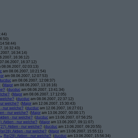
:44)
6:50)
14:58:44)
, 16:32:43)
2007, 16:34:14)
.2007, 16:36:12)
7.06.2007, 16:37:12)
08.06.2007, 02:03:13)
c
am 08.06.2007, 10:21:54)
or
am 08.06.2007, 12:07:53)
ducduc
am 08.06.2007, 12:08:37)
?
(
Major
am 08.06.2007, 13:16:16)
he?
(
ducduc
am 08.06.2007, 13:41:34)
elche?
(
Major
am 08.06.2007, 17:12:05)
r welche?
(
ducduc
am 08.06.2007, 22:37:12)
 nur welche?
(
Major
am 12.06.2007, 15:30:43)
 - nur welche?
(
ducduc
am 12.06.2007, 16:27:01)
ien - nur welche?
(
Major
am 13.06.2007, 00:00:17)
Aktien - nur welche?
(
ducduc
am 13.06.2007, 07:56:25)
: Aktien - nur welche?
(
Major
am 13.06.2007, 09:11:07)
27): Aktien - nur welche?
(
ducduc
am 13.06.2007, 09:20:55)
Re(28): Aktien - nur welche?
(
Major
am 13.06.2007, 15:55:11)
Re(29): Aktien - nur welche?
(
ducduc
am 13.06.2007, 15:56:34)