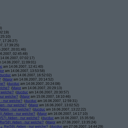
)
3)
02:19)
:25:10)
, 17:26:27)
7, 17:39:25)
.2007, 20:01:46)
6.2007, 02:45:48)
14.06.2007, 07:02:17)
 14.06.2007, 11:09:01)
uc
am 14.06.2007, 12:41:40)
jor
am 14.06.2007, 13:53:58)
ducduc
am 14.06.2007, 16:52:02)
?
(
Major
am 14.06.2007, 20:14:52)
che?
(
ducduc
am 14.06.2007, 20:24:08)
elche?
(
Major
am 14.06.2007, 20:29:13)
r welche?
(
ducduc
am 14.06.2007, 20:30:57)
 nur welche?
(
Major
am 15.06.2007, 18:10:46)
n - nur welche?
(
ducduc
am 16.06.2007, 12:59:31)
ien - nur welche?
(
Major
am 16.06.2007, 13:02:52)
Aktien - nur welche?
(
ducduc
am 16.06.2007, 13:22:22)
): Aktien - nur welche?
(
Major
am 16.06.2007, 14:17:10)
(57): Aktien - nur welche?
(
ducduc
am 16.06.2007, 15:35:56)
Re(58): Aktien - nur welche?
(
Major
am 27.06.2007, 13:35:24)
Re(59): Aktien - nur welche?
(
ducduc
am 27.06.2007, 14:44:29)