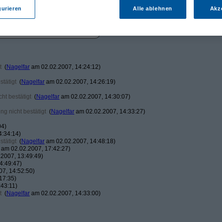
gurieren
Alle ablehnen
Akz
t
(
Nagelfar
am 02.02.2007, 14:24:12)
tätigt
(
Nagelfar
am 02.02.2007, 14:26:19)
ht bestätigt
(
Nagelfar
am 02.02.2007, 14:30:07)
g nicht bestätigt
(
Nagelfar
am 02.02.2007, 14:33:27)
04)
4:34:14)
tätigt
(
Nagelfar
am 02.02.2007, 14:48:18)
am 02.02.2007, 17:42:27)
2007, 13:49:49)
4:49:47)
7, 14:52:50)
17:35)
43:11)
t
(
Nagelfar
am 02.02.2007, 14:33:00)