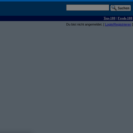
Top-100
|
Fresh-100
Du bist nicht angemeldet. [
Login/Registrieren
]