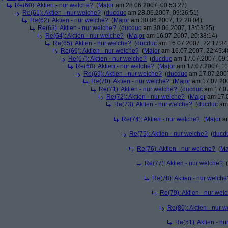
Re(60): Aktien - nur welche?
(
Major
am 28.06.2007, 00:53:27)
Re(61): Aktien - nur welche?
(
ducduc
am 28.06.2007, 09:26:51)
Re(62): Aktien - nur welche?
(
Major
am 30.06.2007, 12:28:04)
Re(63): Aktien - nur welche?
(
ducduc
am 30.06.2007, 13:03:25)
Re(64): Aktien - nur welche?
(
Major
am 16.07.2007, 20:38:14)
Re(65): Aktien - nur welche?
(
ducduc
am 16.07.2007, 22:17:34
Re(66): Aktien - nur welche?
(
Major
am 16.07.2007, 22:45:4
Re(67): Aktien - nur welche?
(
ducduc
am 17.07.2007, 09:
Re(68): Aktien - nur welche?
(
Major
am 17.07.2007, 11
Re(69): Aktien - nur welche?
(
ducduc
am 17.07.2007
Re(70): Aktien - nur welche?
(
Major
am 17.07.200
Re(71): Aktien - nur welche?
(
ducduc
am 17.07
Re(72): Aktien - nur welche?
(
Major
am 17.0
Re(73): Aktien - nur welche?
(
ducduc
am 
Re(74): Aktien - nur welche?
(
Major
am
Re(75): Aktien - nur welche?
(
ducd
Re(76): Aktien - nur welche?
(
Ma
Re(77): Aktien - nur welche?
(
Re(78): Aktien - nur welche
Re(79): Aktien - nur wel
Re(80): Aktien - nur 
Re(81): Aktien - n