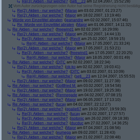
Re(3): Aktien - nur welche?
(
seti__23
am 12.04.2007, 15:52:28)
Vom Autor zurückgezogen oder Autor hat seine Registrierung nicht bestätig
Re(2): Aktien - nur welche?
(
Marax
am 03.02.2007, 01:23:27)
Re(2): Aktien - nur welche?
(
Major
am 18.02.2007, 13:19:46)
Würde von Einzeltitel abraten
(
jeanandre
am 02.02.2007, 15:07:46)
Re: Würde von Einzeltitel abraten
(
Major
am 01.06.2007, 14:11:32)
Re: Aktien - nur welche?
(
freewind1
am 02.02.2007, 16:29:09)
Re(2): Aktien - nur welche?
(
Major
am 25.02.2007, 14:44:13)
Re(3): Aktien - nur welche?
(
RevX
am 25.02.2007, 19:59:15)
Re(4): Aktien - nur welche?
(
Major
am 17.05.2007, 21:33:24)
Re(2): Aktien - nur welche?
(
Major
am 17.05.2007, 21:53:21)
Re(3): Aktien - nur welche?
(
freewind1
am 17.05.2007, 22:20:25)
Re(4): Aktien - nur welche?
(
Major
am 18.05.2007, 00:01:49)
Re: Aktien - nur welche?
(
DITC
am 02.02.2007, 18:22:34)
Re(2): Aktien - nur welche?
(
ok-ko
am 02.02.2007, 19:03:41)
Re(3): Aktien - nur welche?
(
DITC
am 03.02.2007, 01:10:09)
Re(4): Aktien - nur welche?
(
seti__23
am 12.04.2007, 15:55:53)
Re(2): Aktien - nur welche?
(
Major
am 09.02.2007, 11:27:38)
Re: Aktien - nur welche?
(
Gottfried M.
am 03.02.2007, 19:54:58)
Re(2): Aktien - nur welche?
(
Major
am 19.02.2007, 19:25:38)
Re: Aktien - nur welche?
(
Rennegade
am 04.02.2007, 07:08:15)
Re(2): Aktien - nur welche?
(
Major
am 06.05.2007, 17:13:10)
Re: Aktien - nur welche?
(
tucay
am 04.02.2007, 22:12:27)
Re(2): Aktien - nur welche?
(
goalie67
am 19.02.2007, 19:59:30)
Re(3): Aktien - nur welche?
(
tucay
am 22.02.2007, 17:27:57)
Re(3): Aktien - nur welche?
(
isotonic
am 26.02.2007, 09:18:38)
Re(3): Aktien - nur welche?
(
ducduc
am 27.02.2007, 14:36:25)
Re(2): Aktien - nur welche?
(
Major
am 07.04.2007, 21:08:56)
Re: Aktien - nur welche?
(
eumega
am 09.02.2007, 11:28:43)
Re(2): Aktien - nur welche?
(
Major
am 21.02.2007, 22:08:48)