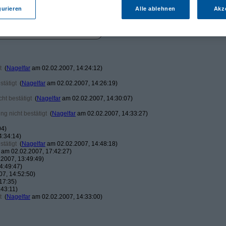
gurieren
Alle ablehnen
Akz
t
(
Nagelfar
am 02.02.2007, 14:24:12)
tätigt
(
Nagelfar
am 02.02.2007, 14:26:19)
ht bestätigt
(
Nagelfar
am 02.02.2007, 14:30:07)
g nicht bestätigt
(
Nagelfar
am 02.02.2007, 14:33:27)
04)
4:34:14)
tätigt
(
Nagelfar
am 02.02.2007, 14:48:18)
am 02.02.2007, 17:42:27)
2007, 13:49:49)
4:49:47)
7, 14:52:50)
17:35)
43:11)
t
(
Nagelfar
am 02.02.2007, 14:33:00)