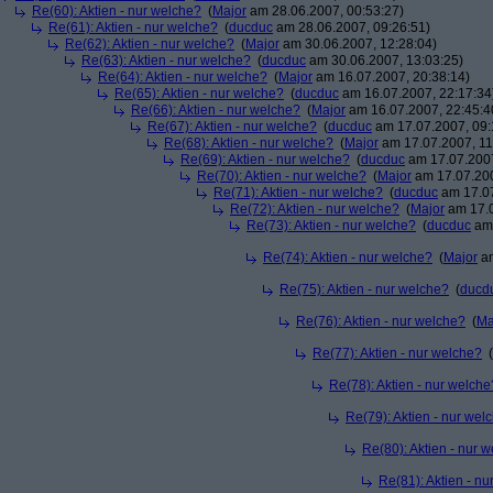
Re(60): Aktien - nur welche?
(
Major
am 28.06.2007, 00:53:27)
Re(61): Aktien - nur welche?
(
ducduc
am 28.06.2007, 09:26:51)
Re(62): Aktien - nur welche?
(
Major
am 30.06.2007, 12:28:04)
Re(63): Aktien - nur welche?
(
ducduc
am 30.06.2007, 13:03:25)
Re(64): Aktien - nur welche?
(
Major
am 16.07.2007, 20:38:14)
Re(65): Aktien - nur welche?
(
ducduc
am 16.07.2007, 22:17:34
Re(66): Aktien - nur welche?
(
Major
am 16.07.2007, 22:45:4
Re(67): Aktien - nur welche?
(
ducduc
am 17.07.2007, 09:
Re(68): Aktien - nur welche?
(
Major
am 17.07.2007, 11
Re(69): Aktien - nur welche?
(
ducduc
am 17.07.2007
Re(70): Aktien - nur welche?
(
Major
am 17.07.200
Re(71): Aktien - nur welche?
(
ducduc
am 17.07
Re(72): Aktien - nur welche?
(
Major
am 17.0
Re(73): Aktien - nur welche?
(
ducduc
am 
Re(74): Aktien - nur welche?
(
Major
am
Re(75): Aktien - nur welche?
(
ducd
Re(76): Aktien - nur welche?
(
Ma
Re(77): Aktien - nur welche?
(
Re(78): Aktien - nur welche
Re(79): Aktien - nur wel
Re(80): Aktien - nur 
Re(81): Aktien - n