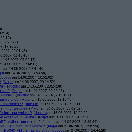
)
3)
02:19)
:25:10)
, 17:26:27)
7, 17:39:25)
.2007, 20:01:46)
6.2007, 02:45:48)
14.06.2007, 07:02:17)
 14.06.2007, 11:09:01)
uc
am 14.06.2007, 12:41:40)
jor
am 14.06.2007, 13:53:58)
ducduc
am 14.06.2007, 16:52:02)
?
(
Major
am 14.06.2007, 20:14:52)
che?
(
ducduc
am 14.06.2007, 20:24:08)
elche?
(
Major
am 14.06.2007, 20:29:13)
r welche?
(
ducduc
am 14.06.2007, 20:30:57)
 nur welche?
(
Major
am 15.06.2007, 18:10:46)
n - nur welche?
(
ducduc
am 16.06.2007, 12:59:31)
ien - nur welche?
(
Major
am 16.06.2007, 13:02:52)
Aktien - nur welche?
(
ducduc
am 16.06.2007, 13:22:22)
): Aktien - nur welche?
(
Major
am 16.06.2007, 14:17:10)
(57): Aktien - nur welche?
(
ducduc
am 16.06.2007, 15:35:56)
Re(58): Aktien - nur welche?
(
Major
am 27.06.2007, 13:35:24)
Re(59): Aktien - nur welche?
(
ducduc
am 27.06.2007, 14:44:29)