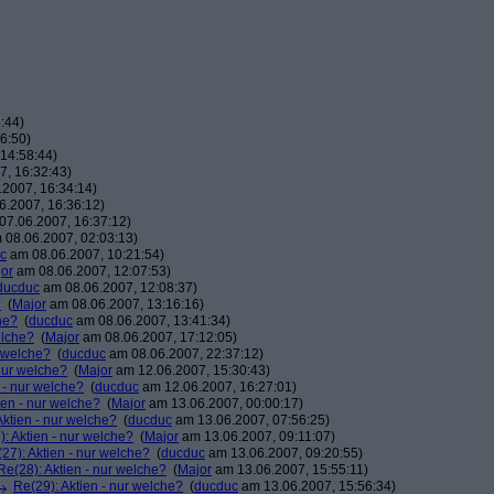
:44)
6:50)
14:58:44)
, 16:32:43)
2007, 16:34:14)
.2007, 16:36:12)
7.06.2007, 16:37:12)
08.06.2007, 02:03:13)
c
am 08.06.2007, 10:21:54)
or
am 08.06.2007, 12:07:53)
ducduc
am 08.06.2007, 12:08:37)
?
(
Major
am 08.06.2007, 13:16:16)
he?
(
ducduc
am 08.06.2007, 13:41:34)
elche?
(
Major
am 08.06.2007, 17:12:05)
r welche?
(
ducduc
am 08.06.2007, 22:37:12)
 nur welche?
(
Major
am 12.06.2007, 15:30:43)
 - nur welche?
(
ducduc
am 12.06.2007, 16:27:01)
ien - nur welche?
(
Major
am 13.06.2007, 00:00:17)
Aktien - nur welche?
(
ducduc
am 13.06.2007, 07:56:25)
: Aktien - nur welche?
(
Major
am 13.06.2007, 09:11:07)
27): Aktien - nur welche?
(
ducduc
am 13.06.2007, 09:20:55)
Re(28): Aktien - nur welche?
(
Major
am 13.06.2007, 15:55:11)
Re(29): Aktien - nur welche?
(
ducduc
am 13.06.2007, 15:56:34)