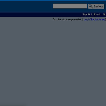
Top-100
|
Fresh-100
Du bist nicht angemeldet. [
Login/Registrieren
]