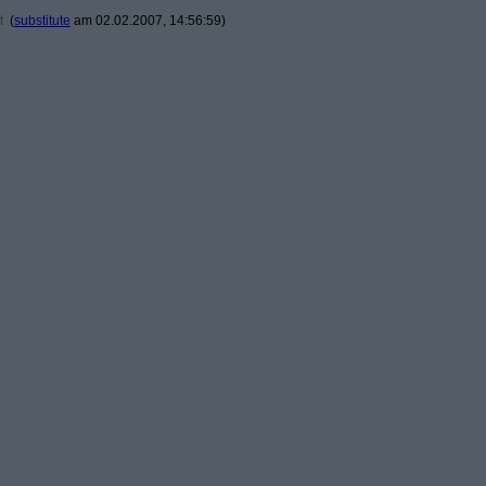
t
(
substitute
am 02.02.2007, 14:56:59)