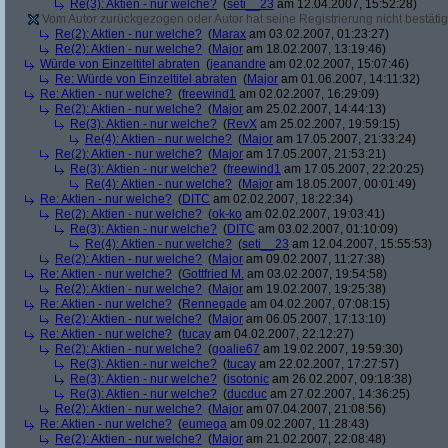
Re(3): Aktien - nur welche?
(
seti__23
am 12.04.2007, 15:52:28)
Vom Autor zurückgezogen oder Autor hat seine Registrierung nicht bestätig
Re(2): Aktien - nur welche?
(
Marax
am 03.02.2007, 01:23:27)
Re(2): Aktien - nur welche?
(
Major
am 18.02.2007, 13:19:46)
Würde von Einzeltitel abraten
(
jeanandre
am 02.02.2007, 15:07:46)
Re: Würde von Einzeltitel abraten
(
Major
am 01.06.2007, 14:11:32)
Re: Aktien - nur welche?
(
freewind1
am 02.02.2007, 16:29:09)
Re(2): Aktien - nur welche?
(
Major
am 25.02.2007, 14:44:13)
Re(3): Aktien - nur welche?
(
RevX
am 25.02.2007, 19:59:15)
Re(4): Aktien - nur welche?
(
Major
am 17.05.2007, 21:33:24)
Re(2): Aktien - nur welche?
(
Major
am 17.05.2007, 21:53:21)
Re(3): Aktien - nur welche?
(
freewind1
am 17.05.2007, 22:20:25)
Re(4): Aktien - nur welche?
(
Major
am 18.05.2007, 00:01:49)
Re: Aktien - nur welche?
(
DITC
am 02.02.2007, 18:22:34)
Re(2): Aktien - nur welche?
(
ok-ko
am 02.02.2007, 19:03:41)
Re(3): Aktien - nur welche?
(
DITC
am 03.02.2007, 01:10:09)
Re(4): Aktien - nur welche?
(
seti__23
am 12.04.2007, 15:55:53)
Re(2): Aktien - nur welche?
(
Major
am 09.02.2007, 11:27:38)
Re: Aktien - nur welche?
(
Gottfried M.
am 03.02.2007, 19:54:58)
Re(2): Aktien - nur welche?
(
Major
am 19.02.2007, 19:25:38)
Re: Aktien - nur welche?
(
Rennegade
am 04.02.2007, 07:08:15)
Re(2): Aktien - nur welche?
(
Major
am 06.05.2007, 17:13:10)
Re: Aktien - nur welche?
(
tucay
am 04.02.2007, 22:12:27)
Re(2): Aktien - nur welche?
(
goalie67
am 19.02.2007, 19:59:30)
Re(3): Aktien - nur welche?
(
tucay
am 22.02.2007, 17:27:57)
Re(3): Aktien - nur welche?
(
isotonic
am 26.02.2007, 09:18:38)
Re(3): Aktien - nur welche?
(
ducduc
am 27.02.2007, 14:36:25)
Re(2): Aktien - nur welche?
(
Major
am 07.04.2007, 21:08:56)
Re: Aktien - nur welche?
(
eumega
am 09.02.2007, 11:28:43)
Re(2): Aktien - nur welche?
(
Major
am 21.02.2007, 22:08:48)