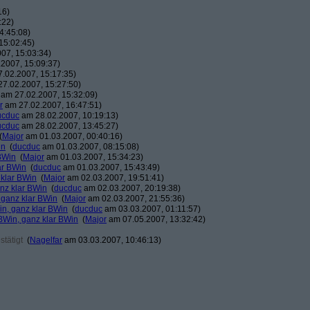
16)
:22)
4:45:08)
15:02:45)
07, 15:03:34)
2007, 15:09:37)
.02.2007, 15:17:35)
7.02.2007, 15:27:50)
am 27.02.2007, 15:32:09)
r
am 27.02.2007, 16:47:51)
ucduc
am 28.02.2007, 10:19:13)
ucduc
am 28.02.2007, 13:45:27)
(
Major
am 01.03.2007, 00:40:16)
in
(
ducduc
am 01.03.2007, 08:15:08)
BWin
(
Major
am 01.03.2007, 15:34:23)
ar BWin
(
ducduc
am 01.03.2007, 15:43:49)
 klar BWin
(
Major
am 02.03.2007, 19:51:41)
nz klar BWin
(
ducduc
am 02.03.2007, 20:19:38)
 ganz klar BWin
(
Major
am 02.03.2007, 21:55:36)
in, ganz klar BWin
(
ducduc
am 03.03.2007, 01:11:57)
BWin, ganz klar BWin
(
Major
am 07.05.2007, 13:32:42)
tätigt
(
Nagelfar
am 03.03.2007, 10:46:13)