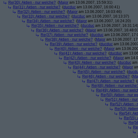
Re(30): Aktien - nur welche?
(
Major
am 13.06.2007, 15:59:31)
Re(31): Aktien - nur welche?
(
ducduc
am 13.06.2007, 16:00:41)
Re(32): Aktien - nur welche?
(
Major
am 13.06.2007, 16:03:46)
Re(33): Aktien - nur welche?
(
ducduc
am 13.06.2007, 16:13:37)
Re(34): Aktien - nur welche?
(
Major
am 13.06.2007, 16:24:20)
Re(35): Aktien - nur welche?
(
ducduc
am 13.06.2007, 16:31:14
Re(36): Aktien - nur welche?
(
Major
am 13.06.2007, 16:48:0
Re(37): Aktien - nur welche?
(
ducduc
am 13.06.2007, 17:
Re(38): Aktien - nur welche?
(
Major
am 13.06.2007, 17
Re(39): Aktien - nur welche?
(
ducduc
am 13.06.2007
Re(40): Aktien - nur welche?
(
Major
am 13.06.200
Re(41): Aktien - nur welche?
(
ducduc
am 13.06
Re(42): Aktien - nur welche?
(
Major
am 14.0
Re(43): Aktien - nur welche?
(
ducduc
am 
Re(44): Aktien - nur welche?
(
Major
am
Re(45): Aktien - nur welche?
(
ducd
Re(46): Aktien - nur welche?
(
Ma
Re(47): Aktien - nur welche?
(
Re(48): Aktien - nur welche
Re(49): Aktien - nur wel
Re(50): Aktien - nur w
Re(51): Aktien - nu
Re(52): Aktien -
Re(53): Aktie
Re(54): Akt
Re(55): 
Re(56
Re