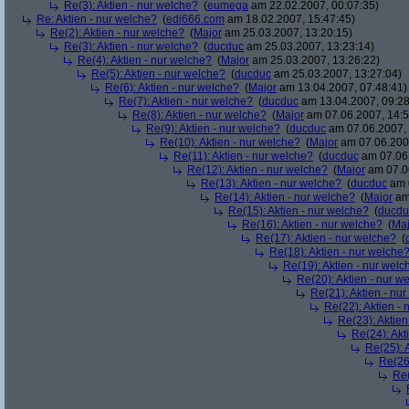
Re(3): Aktien - nur welche?
(
eumega
am 22.02.2007, 00:07:35)
Re: Aktien - nur welche?
(
edi666.com
am 18.02.2007, 15:47:45)
Re(2): Aktien - nur welche?
(
Major
am 25.03.2007, 13:20:15)
Re(3): Aktien - nur welche?
(
ducduc
am 25.03.2007, 13:23:14)
Re(4): Aktien - nur welche?
(
Major
am 25.03.2007, 13:26:22)
Re(5): Aktien - nur welche?
(
ducduc
am 25.03.2007, 13:27:04)
Re(6): Aktien - nur welche?
(
Major
am 13.04.2007, 07:48:41)
Re(7): Aktien - nur welche?
(
ducduc
am 13.04.2007, 09:28
Re(8): Aktien - nur welche?
(
Major
am 07.06.2007, 14:5
Re(9): Aktien - nur welche?
(
ducduc
am 07.06.2007, 
Re(10): Aktien - nur welche?
(
Major
am 07.06.2007
Re(11): Aktien - nur welche?
(
ducduc
am 07.06.
Re(12): Aktien - nur welche?
(
Major
am 07.06
Re(13): Aktien - nur welche?
(
ducduc
am 0
Re(14): Aktien - nur welche?
(
Major
am 
Re(15): Aktien - nur welche?
(
ducdu
Re(16): Aktien - nur welche?
(
Maj
Re(17): Aktien - nur welche?
(
Re(18): Aktien - nur welche
Re(19): Aktien - nur welc
Re(20): Aktien - nur w
Re(21): Aktien - nu
Re(22): Aktien -
Re(23): Aktien
Re(24): Akt
Re(25): 
Re(26)
Re(