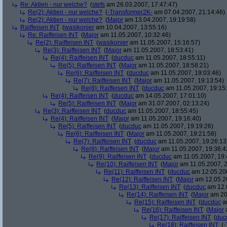
Re: Aktien - nur welche?
(
stefs
am 26.03.2007, 17:47:47)
Re(2): Aktien - nur welche?
(
-Transformer2K-
am 07.04.2007, 21:14:46)
Re(2): Aktien - nur welche?
(
Major
am 13.04.2007, 19:19:58)
Raiffeisen INT
(
wasikonier
am 10.04.2007, 13:55:16)
Re: Raiffeisen INT
(
Major
am 11.05.2007, 10:32:46)
Re(2): Raiffeisen INT
(
wasikonier
am 11.05.2007, 15:16:57)
Re(3): Raiffeisen INT
(
Major
am 11.05.2007, 18:53:41)
Re(4): Raiffeisen INT
(
ducduc
am 11.05.2007, 18:55:11)
Re(5): Raiffeisen INT
(
Major
am 11.05.2007, 18:58:21)
Re(6): Raiffeisen INT
(
ducduc
am 11.05.2007, 19:03:46)
Re(7): Raiffeisen INT
(
Major
am 11.05.2007, 19:13:54)
Re(8): Raiffeisen INT
(
ducduc
am 11.05.2007, 19:15
Re(4): Raiffeisen INT
(
ducduc
am 14.05.2007, 17:01:10)
Re(5): Raiffeisen INT
(
Major
am 31.07.2007, 02:13:24)
Re(3): Raiffeisen INT
(
ducduc
am 11.05.2007, 18:55:45)
Re(4): Raiffeisen INT
(
Major
am 11.05.2007, 19:16:40)
Re(5): Raiffeisen INT
(
ducduc
am 11.05.2007, 19:19:26)
Re(6): Raiffeisen INT
(
Major
am 11.05.2007, 19:21:58)
Re(7): Raiffeisen INT
(
ducduc
am 11.05.2007, 19:26:13
Re(8): Raiffeisen INT
(
Major
am 11.05.2007, 19:36:4
Re(9): Raiffeisen INT
(
ducduc
am 11.05.2007, 19:
Re(10): Raiffeisen INT
(
Major
am 11.05.2007, 2
Re(11): Raiffeisen INT
(
ducduc
am 12.05.200
Re(12): Raiffeisen INT
(
Major
am 12.05.20
Re(13): Raiffeisen INT
(
ducduc
am 12.0
Re(14): Raiffeisen INT
(
Major
am 20.
Re(15): Raiffeisen INT
(
ducduc
am
Re(16): Raiffeisen INT
(
Major
a
Re(17): Raiffeisen INT
(
duc
Re(18): Raiffeisen INT
(
-