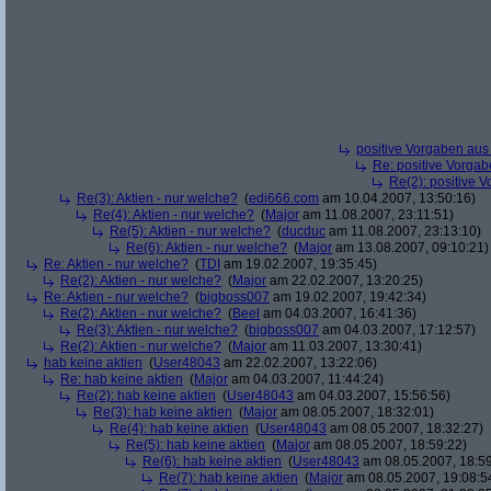
positive Vorgaben au
Re: positive Vorga
Re(2): positive 
Re(3): Aktien - nur welche?
(
edi666.com
am 10.04.2007, 13:50:16)
Re(4): Aktien - nur welche?
(
Major
am 11.08.2007, 23:11:51)
Re(5): Aktien - nur welche?
(
ducduc
am 11.08.2007, 23:13:10)
Re(6): Aktien - nur welche?
(
Major
am 13.08.2007, 09:10:21)
Re: Aktien - nur welche?
(
TDI
am 19.02.2007, 19:35:45)
Re(2): Aktien - nur welche?
(
Major
am 22.02.2007, 13:20:25)
Re: Aktien - nur welche?
(
bigboss007
am 19.02.2007, 19:42:34)
Re(2): Aktien - nur welche?
(
Beel
am 04.03.2007, 16:41:36)
Re(3): Aktien - nur welche?
(
bigboss007
am 04.03.2007, 17:12:57)
Re(2): Aktien - nur welche?
(
Major
am 11.03.2007, 13:30:41)
hab keine aktien
(
User48043
am 22.02.2007, 13:22:06)
Re: hab keine aktien
(
Major
am 04.03.2007, 11:44:24)
Re(2): hab keine aktien
(
User48043
am 04.03.2007, 15:56:56)
Re(3): hab keine aktien
(
Major
am 08.05.2007, 18:32:01)
Re(4): hab keine aktien
(
User48043
am 08.05.2007, 18:32:27)
Re(5): hab keine aktien
(
Major
am 08.05.2007, 18:59:22)
Re(6): hab keine aktien
(
User48043
am 08.05.2007, 18:59
Re(7): hab keine aktien
(
Major
am 08.05.2007, 19:08:5