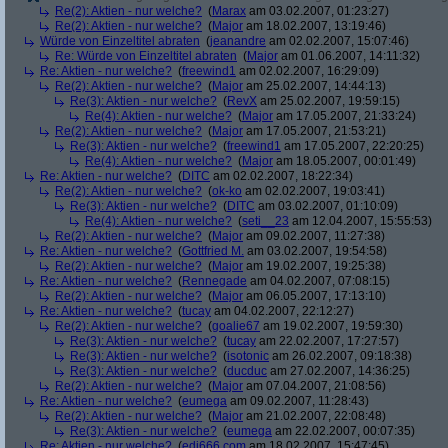
Re(2): Aktien - nur welche?
(
Marax
am 03.02.2007, 01:23:27)
Re(2): Aktien - nur welche?
(
Major
am 18.02.2007, 13:19:46)
Würde von Einzeltitel abraten
(
jeanandre
am 02.02.2007, 15:07:46)
Re: Würde von Einzeltitel abraten
(
Major
am 01.06.2007, 14:11:32)
Re: Aktien - nur welche?
(
freewind1
am 02.02.2007, 16:29:09)
Re(2): Aktien - nur welche?
(
Major
am 25.02.2007, 14:44:13)
Re(3): Aktien - nur welche?
(
RevX
am 25.02.2007, 19:59:15)
Re(4): Aktien - nur welche?
(
Major
am 17.05.2007, 21:33:24)
Re(2): Aktien - nur welche?
(
Major
am 17.05.2007, 21:53:21)
Re(3): Aktien - nur welche?
(
freewind1
am 17.05.2007, 22:20:25)
Re(4): Aktien - nur welche?
(
Major
am 18.05.2007, 00:01:49)
Re: Aktien - nur welche?
(
DITC
am 02.02.2007, 18:22:34)
Re(2): Aktien - nur welche?
(
ok-ko
am 02.02.2007, 19:03:41)
Re(3): Aktien - nur welche?
(
DITC
am 03.02.2007, 01:10:09)
Re(4): Aktien - nur welche?
(
seti__23
am 12.04.2007, 15:55:53)
Re(2): Aktien - nur welche?
(
Major
am 09.02.2007, 11:27:38)
Re: Aktien - nur welche?
(
Gottfried M.
am 03.02.2007, 19:54:58)
Re(2): Aktien - nur welche?
(
Major
am 19.02.2007, 19:25:38)
Re: Aktien - nur welche?
(
Rennegade
am 04.02.2007, 07:08:15)
Re(2): Aktien - nur welche?
(
Major
am 06.05.2007, 17:13:10)
Re: Aktien - nur welche?
(
tucay
am 04.02.2007, 22:12:27)
Re(2): Aktien - nur welche?
(
goalie67
am 19.02.2007, 19:59:30)
Re(3): Aktien - nur welche?
(
tucay
am 22.02.2007, 17:27:57)
Re(3): Aktien - nur welche?
(
isotonic
am 26.02.2007, 09:18:38)
Re(3): Aktien - nur welche?
(
ducduc
am 27.02.2007, 14:36:25)
Re(2): Aktien - nur welche?
(
Major
am 07.04.2007, 21:08:56)
Re: Aktien - nur welche?
(
eumega
am 09.02.2007, 11:28:43)
Re(2): Aktien - nur welche?
(
Major
am 21.02.2007, 22:08:48)
Re(3): Aktien - nur welche?
(
eumega
am 22.02.2007, 00:07:35)
Re: Aktien - nur welche?
(
edi666.com
am 18.02.2007, 15:47:45)