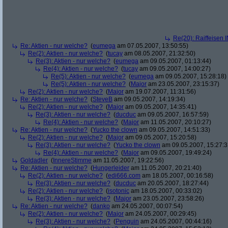
Re(20): Raiffeisen 
Re: Aktien - nur welche?
(
eumega
am 07.05.2007, 13:50:55)
Re(2): Aktien - nur welche?
(
tucay
am 08.05.2007, 21:32:50)
Re(3): Aktien - nur welche?
(
eumega
am 09.05.2007, 01:13:44)
Re(4): Aktien - nur welche?
(
tucay
am 09.05.2007, 14:00:27)
Re(5): Aktien - nur welche?
(
eumega
am 09.05.2007, 15:28:18)
Re(5): Aktien - nur welche?
(
Major
am 23.05.2007, 23:15:37)
Re(2): Aktien - nur welche?
(
Major
am 19.07.2007, 11:31:56)
Re: Aktien - nur welche?
(
SteveB
am 09.05.2007, 14:19:34)
Re(2): Aktien - nur welche?
(
Major
am 09.05.2007, 14:35:41)
Re(3): Aktien - nur welche?
(
ducduc
am 09.05.2007, 16:57:59)
Re(4): Aktien - nur welche?
(
Major
am 11.05.2007, 20:10:27)
Re: Aktien - nur welche?
(
Yucko the clown
am 09.05.2007, 14:51:33)
Re(2): Aktien - nur welche?
(
Major
am 09.05.2007, 15:20:58)
Re(3): Aktien - nur welche?
(
Yucko the clown
am 09.05.2007, 15:27:3
Re(4): Aktien - nur welche?
(
Major
am 09.05.2007, 19:49:24)
Goldadler
(
InnereStimme
am 11.05.2007, 19:22:56)
Re: Aktien - nur welche?
(
Hungerleider
am 11.05.2007, 20:21:40)
Re(2): Aktien - nur welche?
(
edi666.com
am 18.05.2007, 00:16:58)
Re(3): Aktien - nur welche?
(
ducduc
am 20.05.2007, 18:27:44)
Re(2): Aktien - nur welche?
(
isotonic
am 18.05.2007, 00:33:02)
Re(3): Aktien - nur welche?
(
Major
am 23.05.2007, 23:58:26)
Re: Aktien - nur welche?
(
danko
am 24.05.2007, 00:07:54)
Re(2): Aktien - nur welche?
(
Major
am 24.05.2007, 00:29:45)
Re(3): Aktien - nur welche?
(
Penguin
am 24.05.2007, 00:44:16)