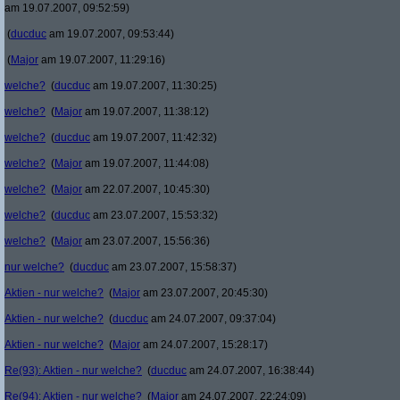
am 19.07.2007, 09:52:59)
(
ducduc
am 19.07.2007, 09:53:44)
(
Major
am 19.07.2007, 11:29:16)
welche?
(
ducduc
am 19.07.2007, 11:30:25)
welche?
(
Major
am 19.07.2007, 11:38:12)
welche?
(
ducduc
am 19.07.2007, 11:42:32)
welche?
(
Major
am 19.07.2007, 11:44:08)
welche?
(
Major
am 22.07.2007, 10:45:30)
welche?
(
ducduc
am 23.07.2007, 15:53:32)
welche?
(
Major
am 23.07.2007, 15:56:36)
nur welche?
(
ducduc
am 23.07.2007, 15:58:37)
Aktien - nur welche?
(
Major
am 23.07.2007, 20:45:30)
Aktien - nur welche?
(
ducduc
am 24.07.2007, 09:37:04)
Aktien - nur welche?
(
Major
am 24.07.2007, 15:28:17)
Re(93): Aktien - nur welche?
(
ducduc
am 24.07.2007, 16:38:44)
Re(94): Aktien - nur welche?
(
Major
am 24.07.2007, 22:24:09)