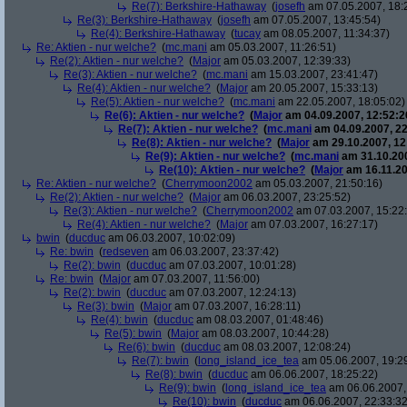
Re(7): Berkshire-Hathaway
(
josefh
am 07.05.2007, 18:
Re(3): Berkshire-Hathaway
(
josefh
am 07.05.2007, 13:45:54)
Re(4): Berkshire-Hathaway
(
tucay
am 08.05.2007, 11:34:37)
Re: Aktien - nur welche?
(
mc.mani
am 05.03.2007, 11:26:51)
Re(2): Aktien - nur welche?
(
Major
am 05.03.2007, 12:39:33)
Re(3): Aktien - nur welche?
(
mc.mani
am 15.03.2007, 23:41:47)
Re(4): Aktien - nur welche?
(
Major
am 20.05.2007, 15:33:13)
Re(5): Aktien - nur welche?
(
mc.mani
am 22.05.2007, 18:05:02)
Re(6): Aktien - nur welche?
(
Major
am 04.09.2007, 12:52:2
Re(7): Aktien - nur welche?
(
mc.mani
am 04.09.2007, 22
Re(8): Aktien - nur welche?
(
Major
am 29.10.2007, 12
Re(9): Aktien - nur welche?
(
mc.mani
am 31.10.200
Re(10): Aktien - nur welche?
(
Major
am 16.11.20
Re: Aktien - nur welche?
(
Cherrymoon2002
am 05.03.2007, 21:50:16)
Re(2): Aktien - nur welche?
(
Major
am 06.03.2007, 23:25:52)
Re(3): Aktien - nur welche?
(
Cherrymoon2002
am 07.03.2007, 15:22
Re(4): Aktien - nur welche?
(
Major
am 07.03.2007, 16:27:17)
bwin
(
ducduc
am 06.03.2007, 10:02:09)
Re: bwin
(
redseven
am 06.03.2007, 23:37:42)
Re(2): bwin
(
ducduc
am 07.03.2007, 10:01:28)
Re: bwin
(
Major
am 07.03.2007, 11:56:00)
Re(2): bwin
(
ducduc
am 07.03.2007, 12:24:13)
Re(3): bwin
(
Major
am 07.03.2007, 16:28:11)
Re(4): bwin
(
ducduc
am 08.03.2007, 01:48:46)
Re(5): bwin
(
Major
am 08.03.2007, 10:44:28)
Re(6): bwin
(
ducduc
am 08.03.2007, 12:08:24)
Re(7): bwin
(
long_island_ice_tea
am 05.06.2007, 19:2
Re(8): bwin
(
ducduc
am 06.06.2007, 18:25:22)
Re(9): bwin
(
long_island_ice_tea
am 06.06.2007,
Re(10): bwin
(
ducduc
am 06.06.2007, 22:33:32