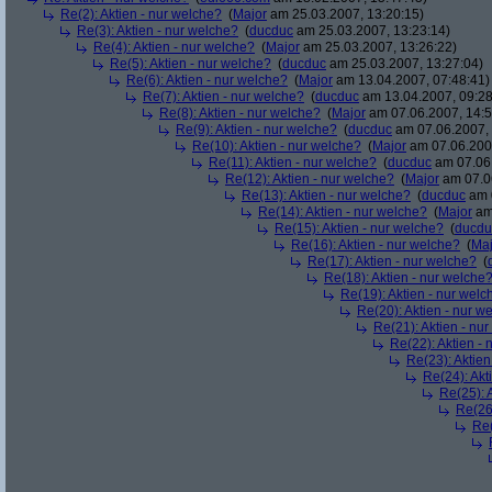
Re(2): Aktien - nur welche?
(
Major
am 25.03.2007, 13:20:15)
Re(3): Aktien - nur welche?
(
ducduc
am 25.03.2007, 13:23:14)
Re(4): Aktien - nur welche?
(
Major
am 25.03.2007, 13:26:22)
Re(5): Aktien - nur welche?
(
ducduc
am 25.03.2007, 13:27:04)
Re(6): Aktien - nur welche?
(
Major
am 13.04.2007, 07:48:41)
Re(7): Aktien - nur welche?
(
ducduc
am 13.04.2007, 09:28
Re(8): Aktien - nur welche?
(
Major
am 07.06.2007, 14:5
Re(9): Aktien - nur welche?
(
ducduc
am 07.06.2007, 
Re(10): Aktien - nur welche?
(
Major
am 07.06.2007
Re(11): Aktien - nur welche?
(
ducduc
am 07.06.
Re(12): Aktien - nur welche?
(
Major
am 07.06
Re(13): Aktien - nur welche?
(
ducduc
am 0
Re(14): Aktien - nur welche?
(
Major
am 
Re(15): Aktien - nur welche?
(
ducdu
Re(16): Aktien - nur welche?
(
Maj
Re(17): Aktien - nur welche?
(
Re(18): Aktien - nur welche
Re(19): Aktien - nur welc
Re(20): Aktien - nur w
Re(21): Aktien - nu
Re(22): Aktien -
Re(23): Aktien
Re(24): Akt
Re(25): 
Re(26)
Re(