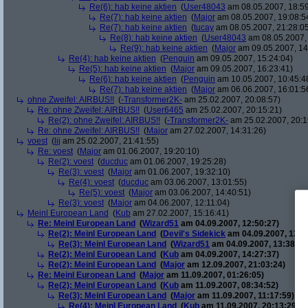
Re(6): hab keine aktien
(
User48043
am 08.05.2007, 18:59
Re(7): hab keine aktien
(
Major
am 08.05.2007, 19:08:5
Re(7): hab keine aktien
(
tucay
am 08.05.2007, 21:28:0
Re(8): hab keine aktien
(
User48043
am 08.05.2007, 
Re(9): hab keine aktien
(
Major
am 09.05.2007, 14
Re(4): hab keine aktien
(
Penguin
am 09.05.2007, 15:24:04)
Re(5): hab keine aktien
(
Major
am 09.05.2007, 16:23:41)
Re(6): hab keine aktien
(
Penguin
am 10.05.2007, 10:45:4
Re(7): hab keine aktien
(
Major
am 06.06.2007, 16:01:5
ohne Zweifel: AIRBUS!!
(
-Transformer2K-
am 25.02.2007, 20:08:57)
Re: ohne Zweifel: AIRBUS!!
(
User6465
am 25.02.2007, 20:15:21)
Re(2): ohne Zweifel: AIRBUS!!
(
-Transformer2K-
am 25.02.2007, 20:1
Re: ohne Zweifel: AIRBUS!!
(
Major
am 27.02.2007, 14:31:26)
voest
(
lij
am 25.02.2007, 21:41:55)
Re: voest
(
Major
am 01.06.2007, 19:20:10)
Re(2): voest
(
ducduc
am 01.06.2007, 19:25:28)
Re(3): voest
(
Major
am 01.06.2007, 19:32:10)
Re(4): voest
(
ducduc
am 03.06.2007, 13:01:55)
Re(5): voest
(
Major
am 03.06.2007, 14:40:51)
Re(3): voest
(
Major
am 04.06.2007, 12:11:04)
Meinl European Land
(
Kub
am 27.02.2007, 15:16:41)
Re: Meinl European Land
(
Wizard51
am 04.09.2007, 12:50:27)
Re(2): Meinl European Land
(
Devil's Sidekick
am 04.09.2007, 13:3
Re(3): Meinl European Land
(
Wizard51
am 04.09.2007, 13:38:20
Re(2): Meinl European Land
(
Kub
am 04.09.2007, 14:27:37)
Re(2): Meinl European Land
(
Major
am 12.09.2007, 21:03:24)
Re: Meinl European Land
(
Major
am 11.09.2007, 01:26:05)
Re(2): Meinl European Land
(
Kub
am 11.09.2007, 08:34:52)
Re(3): Meinl European Land
(
Major
am 11.09.2007, 11:17:59)
Re(4): Meinl European Land
(
Kub
am 11.09.2007, 20:13:29)