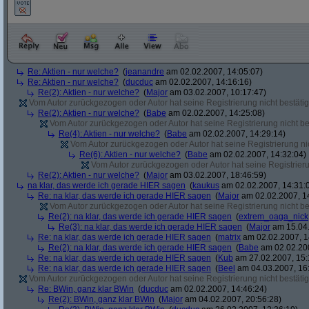
Re: Aktien - nur welche?
(
jeanandre
am 02.02.2007, 14:05:07)
Re: Aktien - nur welche?
(
ducduc
am 02.02.2007, 14:16:16)
Re(2): Aktien - nur welche?
(
Major
am 03.02.2007, 10:17:47)
Vom Autor zurückgezogen oder Autor hat seine Registrierung nicht bestätig
Re(2): Aktien - nur welche?
(
Babe
am 02.02.2007, 14:25:08)
Vom Autor zurückgezogen oder Autor hat seine Registrierung nicht bes
Re(4): Aktien - nur welche?
(
Babe
am 02.02.2007, 14:29:14)
Vom Autor zurückgezogen oder Autor hat seine Registrierung nic
Re(6): Aktien - nur welche?
(
Babe
am 02.02.2007, 14:32:04)
Vom Autor zurückgezogen oder Autor hat seine Registrierun
Re(2): Aktien - nur welche?
(
Major
am 03.02.2007, 18:46:59)
na klar, das werde ich gerade HIER sagen
(
kaukus
am 02.02.2007, 14:31:
Re: na klar, das werde ich gerade HIER sagen
(
Major
am 02.02.2007, 1
Vom Autor zurückgezogen oder Autor hat seine Registrierung nicht bes
Re(2): na klar, das werde ich gerade HIER sagen
(
extrem_oaga_nick
Re(3): na klar, das werde ich gerade HIER sagen
(
Major
am 15.04.
Re: na klar, das werde ich gerade HIER sagen
(
matrix
am 02.02.2007, 1
Re(2): na klar, das werde ich gerade HIER sagen
(
Babe
am 02.02.200
Re: na klar, das werde ich gerade HIER sagen
(
Kub
am 27.02.2007, 15:
Re: na klar, das werde ich gerade HIER sagen
(
Beel
am 04.03.2007, 16:
Vom Autor zurückgezogen oder Autor hat seine Registrierung nicht bestätig
Re: BWin, ganz klar BWin
(
ducduc
am 02.02.2007, 14:46:24)
Re(2): BWin, ganz klar BWin
(
Major
am 04.02.2007, 20:56:28)