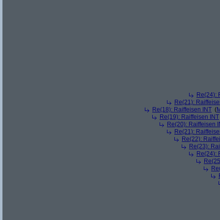
Re(24): 
Re(21): Raiffeis
Re(18): Raiffeisen INT
(
M
Re(19): Raiffeisen INT
Re(20): Raiffeisen 
Re(21): Raiffeis
Re(22): Raiffe
Re(23): Rai
Re(24): 
Re(25)
Re(