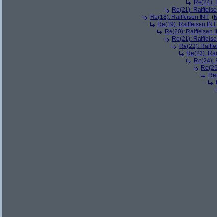
Re(24): 
Re(21): Raiffeis
Re(18): Raiffeisen INT
(
M
Re(19): Raiffeisen INT
Re(20): Raiffeisen 
Re(21): Raiffeis
Re(22): Raiffe
Re(23): Rai
Re(24): 
Re(25)
Re(