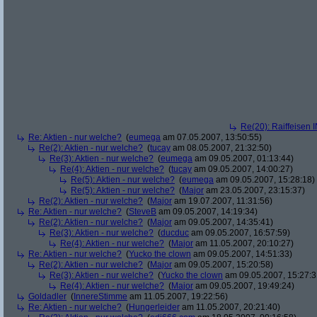
Re(20): Raiffeisen 
Re: Aktien - nur welche?
(
eumega
am 07.05.2007, 13:50:55)
Re(2): Aktien - nur welche?
(
tucay
am 08.05.2007, 21:32:50)
Re(3): Aktien - nur welche?
(
eumega
am 09.05.2007, 01:13:44)
Re(4): Aktien - nur welche?
(
tucay
am 09.05.2007, 14:00:27)
Re(5): Aktien - nur welche?
(
eumega
am 09.05.2007, 15:28:18)
Re(5): Aktien - nur welche?
(
Major
am 23.05.2007, 23:15:37)
Re(2): Aktien - nur welche?
(
Major
am 19.07.2007, 11:31:56)
Re: Aktien - nur welche?
(
SteveB
am 09.05.2007, 14:19:34)
Re(2): Aktien - nur welche?
(
Major
am 09.05.2007, 14:35:41)
Re(3): Aktien - nur welche?
(
ducduc
am 09.05.2007, 16:57:59)
Re(4): Aktien - nur welche?
(
Major
am 11.05.2007, 20:10:27)
Re: Aktien - nur welche?
(
Yucko the clown
am 09.05.2007, 14:51:33)
Re(2): Aktien - nur welche?
(
Major
am 09.05.2007, 15:20:58)
Re(3): Aktien - nur welche?
(
Yucko the clown
am 09.05.2007, 15:27:3
Re(4): Aktien - nur welche?
(
Major
am 09.05.2007, 19:49:24)
Goldadler
(
InnereStimme
am 11.05.2007, 19:22:56)
Re: Aktien - nur welche?
(
Hungerleider
am 11.05.2007, 20:21:40)