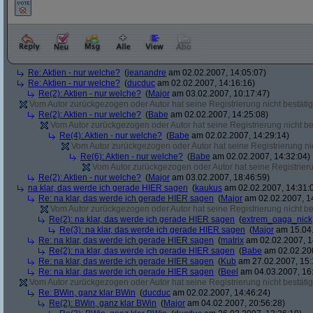
Re: Aktien - nur welche?
(
jeanandre
am 02.02.2007, 14:05:07)
Re: Aktien - nur welche?
(
ducduc
am 02.02.2007, 14:16:16)
Re(2): Aktien - nur welche?
(
Major
am 03.02.2007, 10:17:47)
Vom Autor zurückgezogen oder Autor hat seine Registrierung nicht bestätig
Re(2): Aktien - nur welche?
(
Babe
am 02.02.2007, 14:25:08)
Vom Autor zurückgezogen oder Autor hat seine Registrierung nicht bes
Re(4): Aktien - nur welche?
(
Babe
am 02.02.2007, 14:29:14)
Vom Autor zurückgezogen oder Autor hat seine Registrierung nic
Re(6): Aktien - nur welche?
(
Babe
am 02.02.2007, 14:32:04)
Vom Autor zurückgezogen oder Autor hat seine Registrierun
Re(2): Aktien - nur welche?
(
Major
am 03.02.2007, 18:46:59)
na klar, das werde ich gerade HIER sagen
(
kaukus
am 02.02.2007, 14:31:
Re: na klar, das werde ich gerade HIER sagen
(
Major
am 02.02.2007, 1
Vom Autor zurückgezogen oder Autor hat seine Registrierung nicht bes
Re(2): na klar, das werde ich gerade HIER sagen
(
extrem_oaga_nick
Re(3): na klar, das werde ich gerade HIER sagen
(
Major
am 15.04.
Re: na klar, das werde ich gerade HIER sagen
(
matrix
am 02.02.2007, 1
Re(2): na klar, das werde ich gerade HIER sagen
(
Babe
am 02.02.200
Re: na klar, das werde ich gerade HIER sagen
(
Kub
am 27.02.2007, 15:
Re: na klar, das werde ich gerade HIER sagen
(
Beel
am 04.03.2007, 16:
Vom Autor zurückgezogen oder Autor hat seine Registrierung nicht bestätig
Re: BWin, ganz klar BWin
(
ducduc
am 02.02.2007, 14:46:24)
Re(2): BWin, ganz klar BWin
(
Major
am 04.02.2007, 20:56:28)