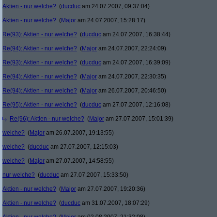
Aktien - nur welche?
(
ducduc
am 24.07.2007, 09:37:04)
Aktien - nur welche?
(
Major
am 24.07.2007, 15:28:17)
Re(93): Aktien - nur welche?
(
ducduc
am 24.07.2007, 16:38:44)
Re(94): Aktien - nur welche?
(
Major
am 24.07.2007, 22:24:09)
Re(93): Aktien - nur welche?
(
ducduc
am 24.07.2007, 16:39:09)
Re(94): Aktien - nur welche?
(
Major
am 24.07.2007, 22:30:35)
Re(94): Aktien - nur welche?
(
Major
am 26.07.2007, 20:46:50)
Re(95): Aktien - nur welche?
(
ducduc
am 27.07.2007, 12:16:08)
Re(96): Aktien - nur welche?
(
Major
am 27.07.2007, 15:01:39)
welche?
(
Major
am 26.07.2007, 19:13:55)
welche?
(
ducduc
am 27.07.2007, 12:15:03)
welche?
(
Major
am 27.07.2007, 14:58:55)
nur welche?
(
ducduc
am 27.07.2007, 15:33:50)
Aktien - nur welche?
(
Major
am 27.07.2007, 19:20:36)
Aktien - nur welche?
(
ducduc
am 31.07.2007, 18:07:29)