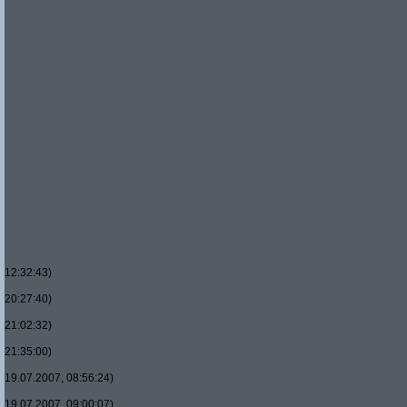
12:32:43)
20:27:40)
21:02:32)
21:35:00)
19.07.2007, 08:56:24)
19.07.2007, 09:00:07)