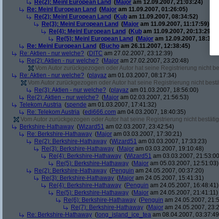
Re(2): Meinl European Land
(
Major
am 12.09.2007, 21:03:24)
Re: Meinl European Land
(
Major
am 11.09.2007, 01:26:05)
Re(2): Meinl European Land
(
Kub
am 11.09.2007, 08:34:52)
Re(3): Meinl European Land
(
Major
am 11.09.2007, 11:17:59)
Re(4): Meinl European Land
(
Kub
am 11.09.2007, 20:13:29)
Re(5): Meinl European Land
(
Major
am 12.09.2007, 18:33:4
Re: Meinl European Land
(
Bucho
am 26.11.2007, 12:38:45)
Re: Aktien - nur welche?
(
DITC
am 27.02.2007, 23:12:39)
Re(2): Aktien - nur welche?
(
Major
am 27.02.2007, 23:20:48)
Vom Autor zurückgezogen oder Autor hat seine Registrierung nicht bes
Re: Aktien - nur welche?
(
playaz
am 01.03.2007, 08:17:34)
Vom Autor zurückgezogen oder Autor hat seine Registrierung nicht bestä
Re(3): Aktien - nur welche?
(
playaz
am 01.03.2007, 18:56:00)
Re(2): Aktien - nur welche?
(
Major
am 02.03.2007, 21:56:53)
Telekom Austria
(
spende
am 01.03.2007, 17:41:32)
Re: Telekom Austria
(
edi666.com
am 04.03.2007, 18:40:35)
Vom Autor zurückgezogen oder Autor hat seine Registrierung nicht bestätig
Berkshire-Hathaway
(
Wizard51
am 02.03.2007, 23:42:54)
Re: Berkshire-Hathaway
(
Major
am 03.03.2007, 17:30:21)
Re(2): Berkshire-Hathaway
(
Wizard51
am 03.03.2007, 17:33:23)
Re(3): Berkshire-Hathaway
(
Major
am 03.03.2007, 19:10:48)
Re(4): Berkshire-Hathaway
(
Wizard51
am 03.03.2007, 21:53:00
Re(5): Berkshire-Hathaway
(
Major
am 05.03.2007, 12:51:03)
Re(2): Berkshire-Hathaway
(
Penguin
am 24.05.2007, 00:37:20)
Re(3): Berkshire-Hathaway
(
Major
am 24.05.2007, 15:41:31)
Re(4): Berkshire-Hathaway
(
Penguin
am 24.05.2007, 16:48:41)
Re(5): Berkshire-Hathaway
(
Major
am 24.05.2007, 21:41:11)
Re(6): Berkshire-Hathaway
(
Penguin
am 24.05.2007, 21:5
Re(7): Berkshire-Hathaway
(
Major
am 24.05.2007, 23:2
Re: Berkshire-Hathaway
(
long_island_ice_tea
am 08.04.2007, 03:37:49