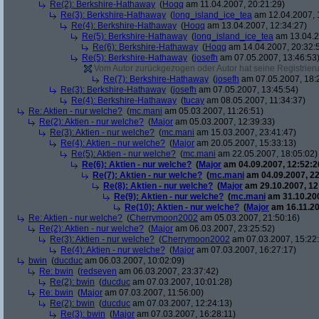
Re(2): Berkshire-Hathaway
(
Hoqq
am 11.04.2007, 20:21:29)
Re(3): Berkshire-Hathaway
(
long_island_ice_tea
am 12.04.2007, 
Re(4): Berkshire-Hathaway
(
Hoqq
am 13.04.2007, 12:34:27)
Re(5): Berkshire-Hathaway
(
long_island_ice_tea
am 13.04.2
Re(6): Berkshire-Hathaway
(
Hoqq
am 14.04.2007, 20:32:
Re(5): Berkshire-Hathaway
(
josefh
am 07.05.2007, 13:46:53
Vom Autor zurückgezogen oder Autor hat seine Registrierun
Re(7): Berkshire-Hathaway
(
josefh
am 07.05.2007, 18:
Re(3): Berkshire-Hathaway
(
josefh
am 07.05.2007, 13:45:54)
Re(4): Berkshire-Hathaway
(
tucay
am 08.05.2007, 11:34:37)
Re: Aktien - nur welche?
(
mc.mani
am 05.03.2007, 11:26:51)
Re(2): Aktien - nur welche?
(
Major
am 05.03.2007, 12:39:33)
Re(3): Aktien - nur welche?
(
mc.mani
am 15.03.2007, 23:41:47)
Re(4): Aktien - nur welche?
(
Major
am 20.05.2007, 15:33:13)
Re(5): Aktien - nur welche?
(
mc.mani
am 22.05.2007, 18:05:02)
Re(6): Aktien - nur welche?
(
Major
am 04.09.2007, 12:52:2
Re(7): Aktien - nur welche?
(
mc.mani
am 04.09.2007, 22
Re(8): Aktien - nur welche?
(
Major
am 29.10.2007, 12
Re(9): Aktien - nur welche?
(
mc.mani
am 31.10.200
Re(10): Aktien - nur welche?
(
Major
am 16.11.20
Re: Aktien - nur welche?
(
Cherrymoon2002
am 05.03.2007, 21:50:16)
Re(2): Aktien - nur welche?
(
Major
am 06.03.2007, 23:25:52)
Re(3): Aktien - nur welche?
(
Cherrymoon2002
am 07.03.2007, 15:22
Re(4): Aktien - nur welche?
(
Major
am 07.03.2007, 16:27:17)
bwin
(
ducduc
am 06.03.2007, 10:02:09)
Re: bwin
(
redseven
am 06.03.2007, 23:37:42)
Re(2): bwin
(
ducduc
am 07.03.2007, 10:01:28)
Re: bwin
(
Major
am 07.03.2007, 11:56:00)
Re(2): bwin
(
ducduc
am 07.03.2007, 12:24:13)
Re(3): bwin
(
Major
am 07.03.2007, 16:28:11)