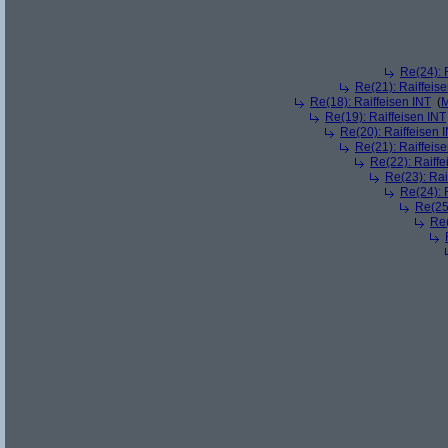
Re(24): 
Re(21): Raiffeis
Re(18): Raiffeisen INT
(
M
Re(19): Raiffeisen INT
Re(20): Raiffeisen 
Re(21): Raiffeis
Re(22): Raiffe
Re(23): Rai
Re(24): 
Re(25)
Re(