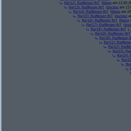
Re(12): Raiffeisen INT
(
Major
am 12.05.20
Re(13): Raiffeisen INT
(
ducduc
am 12.0
Re(14): Raiffeisen INT
(
Major
am 20.
Re(15): Raiffeisen INT
(
ducduc
am
Re(16): Raiffeisen INT
(
Major
a
Re(17): Raiffeisen INT
(
duc
Re(18): Raiffeisen INT
(
-
Re(19): Raiffeisen INT
Re(20): Raiffeisen 
Re(21): Raiffeis
Re(22): Raiffe
Re(23): Rai
Re(24): 
Re(25)
Re(