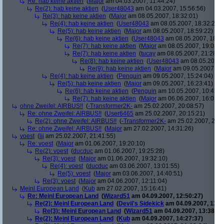
Re: hab keine aktien
(
Major
am 04.03.2007, 11:44:24)
Re(2): hab keine aktien
(
User48043
am 04.03.2007, 15:56:56)
Re(3): hab keine aktien
(
Major
am 08.05.2007, 18:32:01)
Re(4): hab keine aktien
(
User48043
am 08.05.2007, 18:32:27)
Re(5): hab keine aktien
(
Major
am 08.05.2007, 18:59:22)
Re(6): hab keine aktien
(
User48043
am 08.05.2007, 18:59
Re(7): hab keine aktien
(
Major
am 08.05.2007, 19:08:5
Re(7): hab keine aktien
(
tucay
am 08.05.2007, 21:28:0
Re(8): hab keine aktien
(
User48043
am 08.05.2007, 
Re(9): hab keine aktien
(
Major
am 09.05.2007, 14
Re(4): hab keine aktien
(
Penguin
am 09.05.2007, 15:24:04)
Re(5): hab keine aktien
(
Major
am 09.05.2007, 16:23:41)
Re(6): hab keine aktien
(
Penguin
am 10.05.2007, 10:45:4
Re(7): hab keine aktien
(
Major
am 06.06.2007, 16:01:5
ohne Zweifel: AIRBUS!!
(
-Transformer2K-
am 25.02.2007, 20:08:57)
Re: ohne Zweifel: AIRBUS!!
(
User6465
am 25.02.2007, 20:15:21)
Re(2): ohne Zweifel: AIRBUS!!
(
-Transformer2K-
am 25.02.2007, 20:1
Re: ohne Zweifel: AIRBUS!!
(
Major
am 27.02.2007, 14:31:26)
voest
(
lij
am 25.02.2007, 21:41:55)
Re: voest
(
Major
am 01.06.2007, 19:20:10)
Re(2): voest
(
ducduc
am 01.06.2007, 19:25:28)
Re(3): voest
(
Major
am 01.06.2007, 19:32:10)
Re(4): voest
(
ducduc
am 03.06.2007, 13:01:55)
Re(5): voest
(
Major
am 03.06.2007, 14:40:51)
Re(3): voest
(
Major
am 04.06.2007, 12:11:04)
Meinl European Land
(
Kub
am 27.02.2007, 15:16:41)
Re: Meinl European Land
(
Wizard51
am 04.09.2007, 12:50:27)
Re(2): Meinl European Land
(
Devil's Sidekick
am 04.09.2007, 13:3
Re(3): Meinl European Land
(
Wizard51
am 04.09.2007, 13:38:20
Re(2): Meinl European Land
(
Kub
am 04.09.2007, 14:27:37)