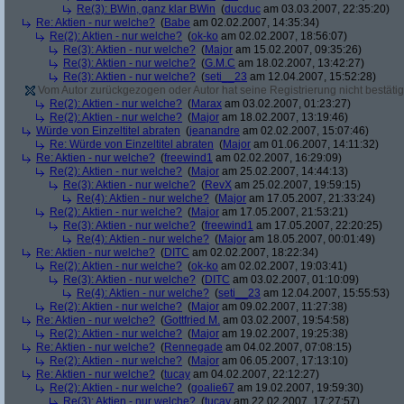
Re(3): BWin, ganz klar BWin
(
ducduc
am 03.03.2007, 22:35:20)
Re: Aktien - nur welche?
(
Babe
am 02.02.2007, 14:35:34)
Re(2): Aktien - nur welche?
(
ok-ko
am 02.02.2007, 18:56:07)
Re(3): Aktien - nur welche?
(
Major
am 15.02.2007, 09:35:26)
Re(3): Aktien - nur welche?
(
G.M.C
am 18.02.2007, 13:42:27)
Re(3): Aktien - nur welche?
(
seti__23
am 12.04.2007, 15:52:28)
Vom Autor zurückgezogen oder Autor hat seine Registrierung nicht bestätig
Re(2): Aktien - nur welche?
(
Marax
am 03.02.2007, 01:23:27)
Re(2): Aktien - nur welche?
(
Major
am 18.02.2007, 13:19:46)
Würde von Einzeltitel abraten
(
jeanandre
am 02.02.2007, 15:07:46)
Re: Würde von Einzeltitel abraten
(
Major
am 01.06.2007, 14:11:32)
Re: Aktien - nur welche?
(
freewind1
am 02.02.2007, 16:29:09)
Re(2): Aktien - nur welche?
(
Major
am 25.02.2007, 14:44:13)
Re(3): Aktien - nur welche?
(
RevX
am 25.02.2007, 19:59:15)
Re(4): Aktien - nur welche?
(
Major
am 17.05.2007, 21:33:24)
Re(2): Aktien - nur welche?
(
Major
am 17.05.2007, 21:53:21)
Re(3): Aktien - nur welche?
(
freewind1
am 17.05.2007, 22:20:25)
Re(4): Aktien - nur welche?
(
Major
am 18.05.2007, 00:01:49)
Re: Aktien - nur welche?
(
DITC
am 02.02.2007, 18:22:34)
Re(2): Aktien - nur welche?
(
ok-ko
am 02.02.2007, 19:03:41)
Re(3): Aktien - nur welche?
(
DITC
am 03.02.2007, 01:10:09)
Re(4): Aktien - nur welche?
(
seti__23
am 12.04.2007, 15:55:53)
Re(2): Aktien - nur welche?
(
Major
am 09.02.2007, 11:27:38)
Re: Aktien - nur welche?
(
Gottfried M.
am 03.02.2007, 19:54:58)
Re(2): Aktien - nur welche?
(
Major
am 19.02.2007, 19:25:38)
Re: Aktien - nur welche?
(
Rennegade
am 04.02.2007, 07:08:15)
Re(2): Aktien - nur welche?
(
Major
am 06.05.2007, 17:13:10)
Re: Aktien - nur welche?
(
tucay
am 04.02.2007, 22:12:27)
Re(2): Aktien - nur welche?
(
goalie67
am 19.02.2007, 19:59:30)
Re(3): Aktien - nur welche?
(
tucay
am 22.02.2007, 17:27:57)