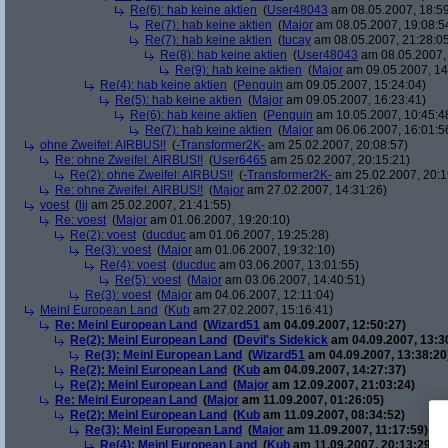
Re(6): hab keine aktien
(
User48043
am 08.05.2007, 18:59
Re(7): hab keine aktien
(
Major
am 08.05.2007, 19:08:5
Re(7): hab keine aktien
(
tucay
am 08.05.2007, 21:28:0
Re(8): hab keine aktien
(
User48043
am 08.05.2007, 
Re(9): hab keine aktien
(
Major
am 09.05.2007, 14
Re(4): hab keine aktien
(
Penguin
am 09.05.2007, 15:24:04)
Re(5): hab keine aktien
(
Major
am 09.05.2007, 16:23:41)
Re(6): hab keine aktien
(
Penguin
am 10.05.2007, 10:45:4
Re(7): hab keine aktien
(
Major
am 06.06.2007, 16:01:5
ohne Zweifel: AIRBUS!!
(
-Transformer2K-
am 25.02.2007, 20:08:57)
Re: ohne Zweifel: AIRBUS!!
(
User6465
am 25.02.2007, 20:15:21)
Re(2): ohne Zweifel: AIRBUS!!
(
-Transformer2K-
am 25.02.2007, 20:1
Re: ohne Zweifel: AIRBUS!!
(
Major
am 27.02.2007, 14:31:26)
voest
(
lij
am 25.02.2007, 21:41:55)
Re: voest
(
Major
am 01.06.2007, 19:20:10)
Re(2): voest
(
ducduc
am 01.06.2007, 19:25:28)
Re(3): voest
(
Major
am 01.06.2007, 19:32:10)
Re(4): voest
(
ducduc
am 03.06.2007, 13:01:55)
Re(5): voest
(
Major
am 03.06.2007, 14:40:51)
Re(3): voest
(
Major
am 04.06.2007, 12:11:04)
Meinl European Land
(
Kub
am 27.02.2007, 15:16:41)
Re: Meinl European Land
(
Wizard51
am 04.09.2007, 12:50:27)
Re(2): Meinl European Land
(
Devil's Sidekick
am 04.09.2007, 13:3
Re(3): Meinl European Land
(
Wizard51
am 04.09.2007, 13:38:20
Re(2): Meinl European Land
(
Kub
am 04.09.2007, 14:27:37)
Re(2): Meinl European Land
(
Major
am 12.09.2007, 21:03:24)
Re: Meinl European Land
(
Major
am 11.09.2007, 01:26:05)
Re(2): Meinl European Land
(
Kub
am 11.09.2007, 08:34:52)
Re(3): Meinl European Land
(
Major
am 11.09.2007, 11:17:59)
Re(4): Meinl European Land
(
Kub
am 11.09.2007, 20:13:29)