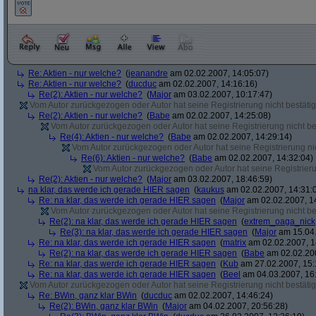
Re: Aktien - nur welche?
(
jeanandre
am 02.02.2007, 14:05:07)
Re: Aktien - nur welche?
(
ducduc
am 02.02.2007, 14:16:16)
Re(2): Aktien - nur welche?
(
Major
am 03.02.2007, 10:17:47)
Vom Autor zurückgezogen oder Autor hat seine Registrierung nicht bestätig
Re(2): Aktien - nur welche?
(
Babe
am 02.02.2007, 14:25:08)
Vom Autor zurückgezogen oder Autor hat seine Registrierung nicht bes
Re(4): Aktien - nur welche?
(
Babe
am 02.02.2007, 14:29:14)
Vom Autor zurückgezogen oder Autor hat seine Registrierung nic
Re(6): Aktien - nur welche?
(
Babe
am 02.02.2007, 14:32:04)
Vom Autor zurückgezogen oder Autor hat seine Registrierun
Re(2): Aktien - nur welche?
(
Major
am 03.02.2007, 18:46:59)
na klar, das werde ich gerade HIER sagen
(
kaukus
am 02.02.2007, 14:31:
Re: na klar, das werde ich gerade HIER sagen
(
Major
am 02.02.2007, 1
Vom Autor zurückgezogen oder Autor hat seine Registrierung nicht bes
Re(2): na klar, das werde ich gerade HIER sagen
(
extrem_oaga_nick
Re(3): na klar, das werde ich gerade HIER sagen
(
Major
am 15.04.
Re: na klar, das werde ich gerade HIER sagen
(
matrix
am 02.02.2007, 1
Re(2): na klar, das werde ich gerade HIER sagen
(
Babe
am 02.02.200
Re: na klar, das werde ich gerade HIER sagen
(
Kub
am 27.02.2007, 15:
Re: na klar, das werde ich gerade HIER sagen
(
Beel
am 04.03.2007, 16:
Vom Autor zurückgezogen oder Autor hat seine Registrierung nicht bestätig
Re: BWin, ganz klar BWin
(
ducduc
am 02.02.2007, 14:46:24)
Re(2): BWin, ganz klar BWin
(
Major
am 04.02.2007, 20:56:28)