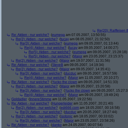
Re(20): Raiffeisen 
Re: Aktien - nur welche?
(
eumega
am 07.05.2007, 13:50:55)
Re(2): Aktien - nur welche?
(
tucay
am 08.05.2007, 21:32:50)
Re(3): Aktien - nur welche?
(
eumega
am 09.05.2007, 01:13:44)
Re(4): Aktien - nur welche?
(
tucay
am 09.05.2007, 14:00:27)
Re(5): Aktien - nur welche?
(
eumega
am 09.05.2007, 15:28:18)
Re(5): Aktien - nur welche?
(
Major
am 23.05.2007, 23:15:37)
Re(2): Aktien - nur welche?
(
Major
am 19.07.2007, 11:31:56)
Re: Aktien - nur welche?
(
SteveB
am 09.05.2007, 14:19:34)
Re(2): Aktien - nur welche?
(
Major
am 09.05.2007, 14:35:41)
Re(3): Aktien - nur welche?
(
ducduc
am 09.05.2007, 16:57:59)
Re(4): Aktien - nur welche?
(
Major
am 11.05.2007, 20:10:27)
Re: Aktien - nur welche?
(
Yucko the clown
am 09.05.2007, 14:51:33)
Re(2): Aktien - nur welche?
(
Major
am 09.05.2007, 15:20:58)
Re(3): Aktien - nur welche?
(
Yucko the clown
am 09.05.2007, 15:27:3
Re(4): Aktien - nur welche?
(
Major
am 09.05.2007, 19:49:24)
Goldadler
(
InnereStimme
am 11.05.2007, 19:22:56)
Re: Aktien - nur welche?
(
Hungerleider
am 11.05.2007, 20:21:40)
Re(2): Aktien - nur welche?
(
edi666.com
am 18.05.2007, 00:16:58)
Re(3): Aktien - nur welche?
(
ducduc
am 20.05.2007, 18:27:44)
Re(2): Aktien - nur welche?
(
isotonic
am 18.05.2007, 00:33:02)
Re(3): Aktien - nur welche?
(
Major
am 23.05.2007, 23:58:26)
Re: Aktien - nur welche?
(
danko
am 24.05.2007, 00:07:54)