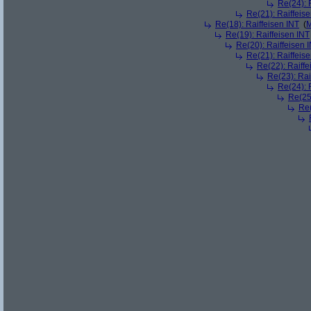
Re(24): 
Re(21): Raiffeis
Re(18): Raiffeisen INT
(
M
Re(19): Raiffeisen INT
Re(20): Raiffeisen 
Re(21): Raiffeis
Re(22): Raiffe
Re(23): Rai
Re(24): 
Re(25)
Re(