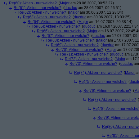
Re(60): Aktien - nur welche?
(
Major
am 28.06.2007, 00:53:27)
Re(61): Aktien - nur welche?
(
ducduc
am 28.06.2007, 09:26:51)
Re(62): Aktien - nur welche?
(
Major
am 30.06.2007, 12:28:04)
Re(63): Aktien - nur welche?
(
ducduc
am 30.06.2007, 13:03:25)
Re(64): Aktien - nur welche?
(
Major
am 16.07.2007, 20:38:14)
Re(65): Aktien - nur welche?
(
ducduc
am 16.07.2007, 22:17:34
Re(66): Aktien - nur welche?
(
Major
am 16.07.2007, 22:45:4
Re(67): Aktien - nur welche?
(
ducduc
am 17.07.2007, 09:
Re(68): Aktien - nur welche?
(
Major
am 17.07.2007, 11
Re(69): Aktien - nur welche?
(
ducduc
am 17.07.2007
Re(70): Aktien - nur welche?
(
Major
am 17.07.200
Re(71): Aktien - nur welche?
(
ducduc
am 17.07
Re(72): Aktien - nur welche?
(
Major
am 17.0
Re(73): Aktien - nur welche?
(
ducduc
am 
Re(74): Aktien - nur welche?
(
Major
am
Re(75): Aktien - nur welche?
(
ducd
Re(76): Aktien - nur welche?
(
Ma
Re(77): Aktien - nur welche?
(
Re(78): Aktien - nur welche
Re(79): Aktien - nur wel
Re(80): Aktien - nur 
Re(81): Aktien - n