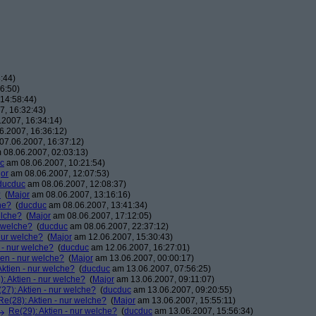
:44)
6:50)
14:58:44)
, 16:32:43)
2007, 16:34:14)
.2007, 16:36:12)
7.06.2007, 16:37:12)
08.06.2007, 02:03:13)
c
am 08.06.2007, 10:21:54)
or
am 08.06.2007, 12:07:53)
ducduc
am 08.06.2007, 12:08:37)
?
(
Major
am 08.06.2007, 13:16:16)
he?
(
ducduc
am 08.06.2007, 13:41:34)
elche?
(
Major
am 08.06.2007, 17:12:05)
r welche?
(
ducduc
am 08.06.2007, 22:37:12)
 nur welche?
(
Major
am 12.06.2007, 15:30:43)
 - nur welche?
(
ducduc
am 12.06.2007, 16:27:01)
ien - nur welche?
(
Major
am 13.06.2007, 00:00:17)
Aktien - nur welche?
(
ducduc
am 13.06.2007, 07:56:25)
: Aktien - nur welche?
(
Major
am 13.06.2007, 09:11:07)
27): Aktien - nur welche?
(
ducduc
am 13.06.2007, 09:20:55)
Re(28): Aktien - nur welche?
(
Major
am 13.06.2007, 15:55:11)
Re(29): Aktien - nur welche?
(
ducduc
am 13.06.2007, 15:56:34)