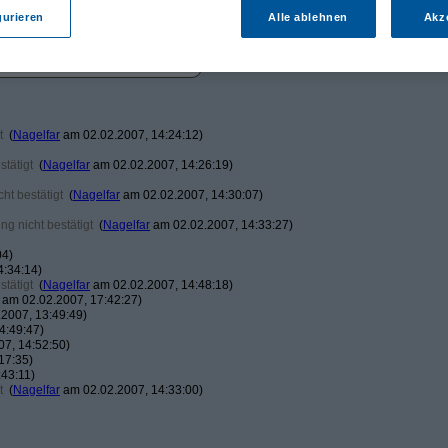
gurieren
Alle ablehnen
Akz
t
(
Nagelfar
am 02.02.2007, 14:24:12)
tätigt
(
Nagelfar
am 02.02.2007, 14:26:19)
ht bestätigt
(
Nagelfar
am 02.02.2007, 14:30:07)
g nicht bestätigt
(
Nagelfar
am 02.02.2007, 14:33:27)
04)
4:34:14)
tätigt
(
Nagelfar
am 02.02.2007, 14:48:18)
am 02.02.2007, 17:42:27)
2007, 13:49:49)
4:49:47)
7, 14:52:50)
17:35)
43:11)
t
(
Nagelfar
am 02.02.2007, 14:33:00)