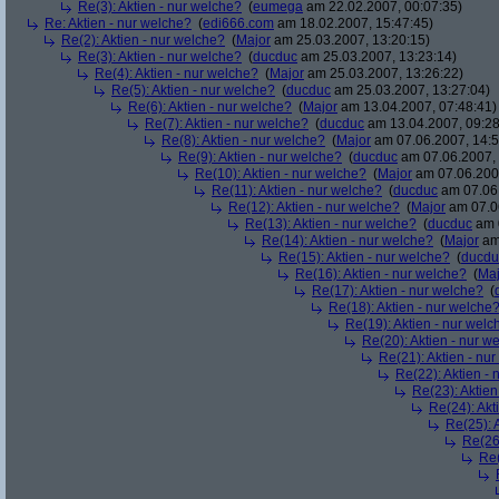
Re(3): Aktien - nur welche?
(
eumega
am 22.02.2007, 00:07:35)
Re: Aktien - nur welche?
(
edi666.com
am 18.02.2007, 15:47:45)
Re(2): Aktien - nur welche?
(
Major
am 25.03.2007, 13:20:15)
Re(3): Aktien - nur welche?
(
ducduc
am 25.03.2007, 13:23:14)
Re(4): Aktien - nur welche?
(
Major
am 25.03.2007, 13:26:22)
Re(5): Aktien - nur welche?
(
ducduc
am 25.03.2007, 13:27:04)
Re(6): Aktien - nur welche?
(
Major
am 13.04.2007, 07:48:41)
Re(7): Aktien - nur welche?
(
ducduc
am 13.04.2007, 09:28
Re(8): Aktien - nur welche?
(
Major
am 07.06.2007, 14:5
Re(9): Aktien - nur welche?
(
ducduc
am 07.06.2007, 
Re(10): Aktien - nur welche?
(
Major
am 07.06.2007
Re(11): Aktien - nur welche?
(
ducduc
am 07.06.
Re(12): Aktien - nur welche?
(
Major
am 07.06
Re(13): Aktien - nur welche?
(
ducduc
am 0
Re(14): Aktien - nur welche?
(
Major
am 
Re(15): Aktien - nur welche?
(
ducdu
Re(16): Aktien - nur welche?
(
Maj
Re(17): Aktien - nur welche?
(
Re(18): Aktien - nur welche
Re(19): Aktien - nur welc
Re(20): Aktien - nur w
Re(21): Aktien - nu
Re(22): Aktien -
Re(23): Aktien
Re(24): Akt
Re(25): 
Re(26)
Re(