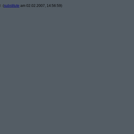
t
(
substitute
am 02.02.2007, 14:56:59)