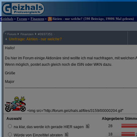
Geizhals
»
Forum
»
Finanzen
»
Aktien - nur welche? (590 Beiträge, 19006 Mal gelesen)
^
Forum
Finanzen
#
3937351
Umfrage: Aktien - nur welche?
Hallo!
Da hier im Forum einige Aktionäre sind wollte ich mal nachfragen, mit welchen A
Wenn möglich, postet auch gleich noch die ISIN oder WKN dazu.
Grüße
Major
_____________________________________________________________
<img src="http://forum.geizhals.at/files/3159/00000204.gif"
Auswahl
Abgegebene Stimm
28
na klar, das werde ich gerade HIER sagen
18
Würde von Einzeltitel abraten