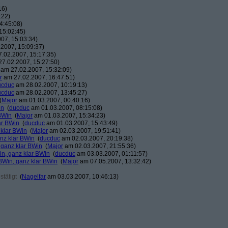
16)
:22)
4:45:08)
15:02:45)
07, 15:03:34)
2007, 15:09:37)
.02.2007, 15:17:35)
7.02.2007, 15:27:50)
am 27.02.2007, 15:32:09)
r
am 27.02.2007, 16:47:51)
ucduc
am 28.02.2007, 10:19:13)
ucduc
am 28.02.2007, 13:45:27)
(
Major
am 01.03.2007, 00:40:16)
in
(
ducduc
am 01.03.2007, 08:15:08)
BWin
(
Major
am 01.03.2007, 15:34:23)
ar BWin
(
ducduc
am 01.03.2007, 15:43:49)
 klar BWin
(
Major
am 02.03.2007, 19:51:41)
nz klar BWin
(
ducduc
am 02.03.2007, 20:19:38)
 ganz klar BWin
(
Major
am 02.03.2007, 21:55:36)
in, ganz klar BWin
(
ducduc
am 03.03.2007, 01:11:57)
BWin, ganz klar BWin
(
Major
am 07.05.2007, 13:32:42)
tätigt
(
Nagelfar
am 03.03.2007, 10:46:13)