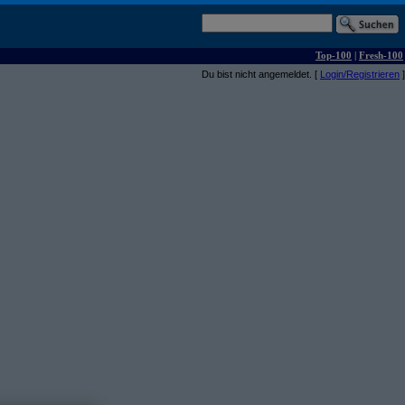
Top-100
|
Fresh-100
Du bist nicht angemeldet. [
Login/Registrieren
]