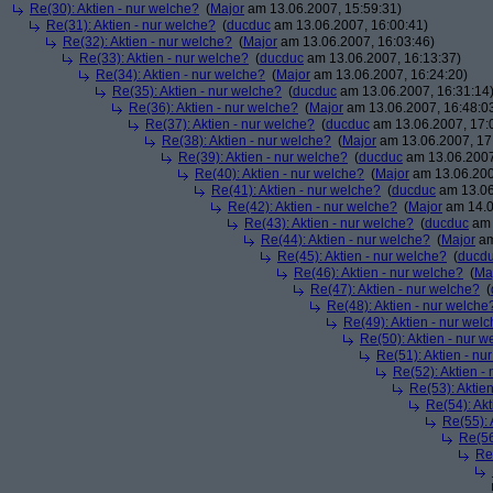
Re(30): Aktien - nur welche?
(
Major
am 13.06.2007, 15:59:31)
Re(31): Aktien - nur welche?
(
ducduc
am 13.06.2007, 16:00:41)
Re(32): Aktien - nur welche?
(
Major
am 13.06.2007, 16:03:46)
Re(33): Aktien - nur welche?
(
ducduc
am 13.06.2007, 16:13:37)
Re(34): Aktien - nur welche?
(
Major
am 13.06.2007, 16:24:20)
Re(35): Aktien - nur welche?
(
ducduc
am 13.06.2007, 16:31:14
Re(36): Aktien - nur welche?
(
Major
am 13.06.2007, 16:48:0
Re(37): Aktien - nur welche?
(
ducduc
am 13.06.2007, 17:
Re(38): Aktien - nur welche?
(
Major
am 13.06.2007, 17
Re(39): Aktien - nur welche?
(
ducduc
am 13.06.2007
Re(40): Aktien - nur welche?
(
Major
am 13.06.200
Re(41): Aktien - nur welche?
(
ducduc
am 13.06
Re(42): Aktien - nur welche?
(
Major
am 14.0
Re(43): Aktien - nur welche?
(
ducduc
am 
Re(44): Aktien - nur welche?
(
Major
am
Re(45): Aktien - nur welche?
(
ducd
Re(46): Aktien - nur welche?
(
Ma
Re(47): Aktien - nur welche?
(
Re(48): Aktien - nur welche
Re(49): Aktien - nur wel
Re(50): Aktien - nur w
Re(51): Aktien - nu
Re(52): Aktien -
Re(53): Aktie
Re(54): Akt
Re(55): 
Re(56
Re