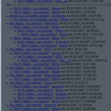
Re(3): Aktien - nur welche?
(
seti__23
am 12.04.2007, 15:52:28)
Vom Autor zurückgezogen oder Autor hat seine Registrierung nicht bestätig
Re(2): Aktien - nur welche?
(
Marax
am 03.02.2007, 01:23:27)
Re(2): Aktien - nur welche?
(
Major
am 18.02.2007, 13:19:46)
Würde von Einzeltitel abraten
(
jeanandre
am 02.02.2007, 15:07:46)
Re: Würde von Einzeltitel abraten
(
Major
am 01.06.2007, 14:11:32)
Re: Aktien - nur welche?
(
freewind1
am 02.02.2007, 16:29:09)
Re(2): Aktien - nur welche?
(
Major
am 25.02.2007, 14:44:13)
Re(3): Aktien - nur welche?
(
RevX
am 25.02.2007, 19:59:15)
Re(4): Aktien - nur welche?
(
Major
am 17.05.2007, 21:33:24)
Re(2): Aktien - nur welche?
(
Major
am 17.05.2007, 21:53:21)
Re(3): Aktien - nur welche?
(
freewind1
am 17.05.2007, 22:20:25)
Re(4): Aktien - nur welche?
(
Major
am 18.05.2007, 00:01:49)
Re: Aktien - nur welche?
(
DITC
am 02.02.2007, 18:22:34)
Re(2): Aktien - nur welche?
(
ok-ko
am 02.02.2007, 19:03:41)
Re(3): Aktien - nur welche?
(
DITC
am 03.02.2007, 01:10:09)
Re(4): Aktien - nur welche?
(
seti__23
am 12.04.2007, 15:55:53)
Re(2): Aktien - nur welche?
(
Major
am 09.02.2007, 11:27:38)
Re: Aktien - nur welche?
(
Gottfried M.
am 03.02.2007, 19:54:58)
Re(2): Aktien - nur welche?
(
Major
am 19.02.2007, 19:25:38)
Re: Aktien - nur welche?
(
Rennegade
am 04.02.2007, 07:08:15)
Re(2): Aktien - nur welche?
(
Major
am 06.05.2007, 17:13:10)
Re: Aktien - nur welche?
(
tucay
am 04.02.2007, 22:12:27)
Re(2): Aktien - nur welche?
(
goalie67
am 19.02.2007, 19:59:30)
Re(3): Aktien - nur welche?
(
tucay
am 22.02.2007, 17:27:57)
Re(3): Aktien - nur welche?
(
isotonic
am 26.02.2007, 09:18:38)
Re(3): Aktien - nur welche?
(
ducduc
am 27.02.2007, 14:36:25)
Re(2): Aktien - nur welche?
(
Major
am 07.04.2007, 21:08:56)
Re: Aktien - nur welche?
(
eumega
am 09.02.2007, 11:28:43)
Re(2): Aktien - nur welche?
(
Major
am 21.02.2007, 22:08:48)