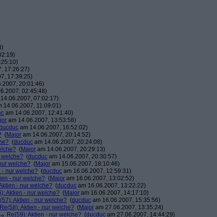
)
3)
02:19)
:25:10)
, 17:26:27)
7, 17:39:25)
.2007, 20:01:46)
6.2007, 02:45:48)
14.06.2007, 07:02:17)
 14.06.2007, 11:09:01)
uc
am 14.06.2007, 12:41:40)
jor
am 14.06.2007, 13:53:58)
ducduc
am 14.06.2007, 16:52:02)
?
(
Major
am 14.06.2007, 20:14:52)
che?
(
ducduc
am 14.06.2007, 20:24:08)
elche?
(
Major
am 14.06.2007, 20:29:13)
r welche?
(
ducduc
am 14.06.2007, 20:30:57)
 nur welche?
(
Major
am 15.06.2007, 18:10:46)
n - nur welche?
(
ducduc
am 16.06.2007, 12:59:31)
ien - nur welche?
(
Major
am 16.06.2007, 13:02:52)
Aktien - nur welche?
(
ducduc
am 16.06.2007, 13:22:22)
): Aktien - nur welche?
(
Major
am 16.06.2007, 14:17:10)
(57): Aktien - nur welche?
(
ducduc
am 16.06.2007, 15:35:56)
Re(58): Aktien - nur welche?
(
Major
am 27.06.2007, 13:35:24)
Re(59): Aktien - nur welche?
(
ducduc
am 27.06.2007, 14:44:29)