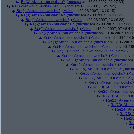
Re(3): Aktien - nur welche?
(
eumega
am 22.02.2007, 00:07:35)
Re: Aktien - nur welche?
(
edi666.com
am 18.02.2007, 15:47:45)
Re(2): Aktien - nur welche?
(
Major
am 25.03.2007, 13:20:15)
Re(3): Aktien - nur welche?
(
ducduc
am 25.03.2007, 13:23:14)
Re(4): Aktien - nur welche?
(
Major
am 25.03.2007, 13:26:22)
Re(5): Aktien - nur welche?
(
ducduc
am 25.03.2007, 13:27:04)
Re(6): Aktien - nur welche?
(
Major
am 13.04.2007, 07:48:41)
Re(7): Aktien - nur welche?
(
ducduc
am 13.04.2007, 09:28
Re(8): Aktien - nur welche?
(
Major
am 07.06.2007, 14:5
Re(9): Aktien - nur welche?
(
ducduc
am 07.06.2007, 
Re(10): Aktien - nur welche?
(
Major
am 07.06.2007
Re(11): Aktien - nur welche?
(
ducduc
am 07.06.
Re(12): Aktien - nur welche?
(
Major
am 07.06
Re(13): Aktien - nur welche?
(
ducduc
am 0
Re(14): Aktien - nur welche?
(
Major
am 
Re(15): Aktien - nur welche?
(
ducdu
Re(16): Aktien - nur welche?
(
Maj
Re(17): Aktien - nur welche?
(
Re(18): Aktien - nur welche
Re(19): Aktien - nur welc
Re(20): Aktien - nur w
Re(21): Aktien - nu
Re(22): Aktien -
Re(23): Aktien
Re(24): Akt
Re(25): 
Re(26)
Re(