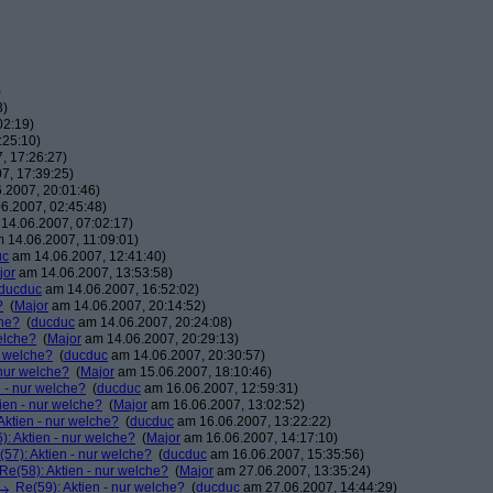
)
3)
02:19)
:25:10)
, 17:26:27)
7, 17:39:25)
.2007, 20:01:46)
6.2007, 02:45:48)
14.06.2007, 07:02:17)
 14.06.2007, 11:09:01)
uc
am 14.06.2007, 12:41:40)
jor
am 14.06.2007, 13:53:58)
ducduc
am 14.06.2007, 16:52:02)
?
(
Major
am 14.06.2007, 20:14:52)
che?
(
ducduc
am 14.06.2007, 20:24:08)
elche?
(
Major
am 14.06.2007, 20:29:13)
r welche?
(
ducduc
am 14.06.2007, 20:30:57)
 nur welche?
(
Major
am 15.06.2007, 18:10:46)
n - nur welche?
(
ducduc
am 16.06.2007, 12:59:31)
ien - nur welche?
(
Major
am 16.06.2007, 13:02:52)
Aktien - nur welche?
(
ducduc
am 16.06.2007, 13:22:22)
): Aktien - nur welche?
(
Major
am 16.06.2007, 14:17:10)
(57): Aktien - nur welche?
(
ducduc
am 16.06.2007, 15:35:56)
Re(58): Aktien - nur welche?
(
Major
am 27.06.2007, 13:35:24)
Re(59): Aktien - nur welche?
(
ducduc
am 27.06.2007, 14:44:29)