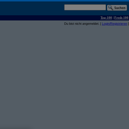
Top-100
|
Fresh-100
Du bist nicht angemeldet. [
Login/Registrieren
]