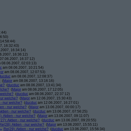
:44)
6:50)
14:58:44)
, 16:32:43)
2007, 16:34:14)
.2007, 16:36:12)
7.06.2007, 16:37:12)
08.06.2007, 02:03:13)
c
am 08.06.2007, 10:21:54)
or
am 08.06.2007, 12:07:53)
ducduc
am 08.06.2007, 12:08:37)
?
(
Major
am 08.06.2007, 13:16:16)
he?
(
ducduc
am 08.06.2007, 13:41:34)
elche?
(
Major
am 08.06.2007, 17:12:05)
r welche?
(
ducduc
am 08.06.2007, 22:37:12)
 nur welche?
(
Major
am 12.06.2007, 15:30:43)
 - nur welche?
(
ducduc
am 12.06.2007, 16:27:01)
ien - nur welche?
(
Major
am 13.06.2007, 00:00:17)
Aktien - nur welche?
(
ducduc
am 13.06.2007, 07:56:25)
: Aktien - nur welche?
(
Major
am 13.06.2007, 09:11:07)
27): Aktien - nur welche?
(
ducduc
am 13.06.2007, 09:20:55)
Re(28): Aktien - nur welche?
(
Major
am 13.06.2007, 15:55:11)
Re(29): Aktien - nur welche?
(
ducduc
am 13.06.2007, 15:56:34)