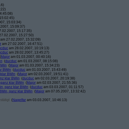
16)
:22)
4:45:08)
15:02:45)
07, 15:03:34)
2007, 15:09:37)
.02.2007, 15:17:35)
7.02.2007, 15:27:50)
am 27.02.2007, 15:32:09)
r
am 27.02.2007, 16:47:51)
ucduc
am 28.02.2007, 10:19:13)
ucduc
am 28.02.2007, 13:45:27)
(
Major
am 01.03.2007, 00:40:16)
in
(
ducduc
am 01.03.2007, 08:15:08)
BWin
(
Major
am 01.03.2007, 15:34:23)
ar BWin
(
ducduc
am 01.03.2007, 15:43:49)
 klar BWin
(
Major
am 02.03.2007, 19:51:41)
nz klar BWin
(
ducduc
am 02.03.2007, 20:19:38)
 ganz klar BWin
(
Major
am 02.03.2007, 21:55:36)
in, ganz klar BWin
(
ducduc
am 03.03.2007, 01:11:57)
BWin, ganz klar BWin
(
Major
am 07.05.2007, 13:32:42)
tätigt
(
Nagelfar
am 03.03.2007, 10:46:13)