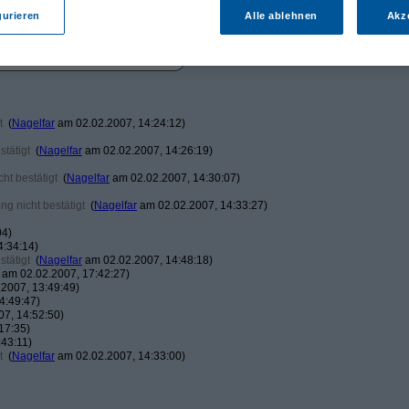
gurieren
Alle ablehnen
Akz
t
(
Nagelfar
am 02.02.2007, 14:24:12)
tätigt
(
Nagelfar
am 02.02.2007, 14:26:19)
ht bestätigt
(
Nagelfar
am 02.02.2007, 14:30:07)
g nicht bestätigt
(
Nagelfar
am 02.02.2007, 14:33:27)
04)
4:34:14)
tätigt
(
Nagelfar
am 02.02.2007, 14:48:18)
am 02.02.2007, 17:42:27)
2007, 13:49:49)
4:49:47)
7, 14:52:50)
17:35)
43:11)
t
(
Nagelfar
am 02.02.2007, 14:33:00)