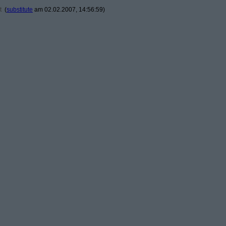
t
(
substitute
am 02.02.2007, 14:56:59)