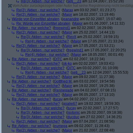
Re(3): Aktien - nur welche?
(
seti__23
am 12.04.2007, 15:52:28)
Vom Autor zurückgezogen oder Autor hat seine Registrierung nicht bestätig
Re(2): Aktien - nur welche?
(
Marax
am 03.02.2007, 01:23:27)
Re(2): Aktien - nur welche?
(
Major
am 18.02.2007, 13:19:46)
Würde von Einzeltitel abraten
(
jeanandre
am 02.02.2007, 15:07:46)
Re: Würde von Einzeltitel abraten
(
Major
am 01.06.2007, 14:11:32)
Re: Aktien - nur welche?
(
freewind1
am 02.02.2007, 16:29:09)
Re(2): Aktien - nur welche?
(
Major
am 25.02.2007, 14:44:13)
Re(3): Aktien - nur welche?
(
RevX
am 25.02.2007, 19:59:15)
Re(4): Aktien - nur welche?
(
Major
am 17.05.2007, 21:33:24)
Re(2): Aktien - nur welche?
(
Major
am 17.05.2007, 21:53:21)
Re(3): Aktien - nur welche?
(
freewind1
am 17.05.2007, 22:20:25)
Re(4): Aktien - nur welche?
(
Major
am 18.05.2007, 00:01:49)
Re: Aktien - nur welche?
(
DITC
am 02.02.2007, 18:22:34)
Re(2): Aktien - nur welche?
(
ok-ko
am 02.02.2007, 19:03:41)
Re(3): Aktien - nur welche?
(
DITC
am 03.02.2007, 01:10:09)
Re(4): Aktien - nur welche?
(
seti__23
am 12.04.2007, 15:55:53)
Re(2): Aktien - nur welche?
(
Major
am 09.02.2007, 11:27:38)
Re: Aktien - nur welche?
(
Gottfried M.
am 03.02.2007, 19:54:58)
Re(2): Aktien - nur welche?
(
Major
am 19.02.2007, 19:25:38)
Re: Aktien - nur welche?
(
Rennegade
am 04.02.2007, 07:08:15)
Re(2): Aktien - nur welche?
(
Major
am 06.05.2007, 17:13:10)
Re: Aktien - nur welche?
(
tucay
am 04.02.2007, 22:12:27)
Re(2): Aktien - nur welche?
(
goalie67
am 19.02.2007, 19:59:30)
Re(3): Aktien - nur welche?
(
tucay
am 22.02.2007, 17:27:57)
Re(3): Aktien - nur welche?
(
isotonic
am 26.02.2007, 09:18:38)
Re(3): Aktien - nur welche?
(
ducduc
am 27.02.2007, 14:36:25)
Re(2): Aktien - nur welche?
(
Major
am 07.04.2007, 21:08:56)
Re: Aktien - nur welche?
(
eumega
am 09.02.2007, 11:28:43)
Re(2): Aktien - nur welche?
(
Major
am 21.02.2007, 22:08:48)