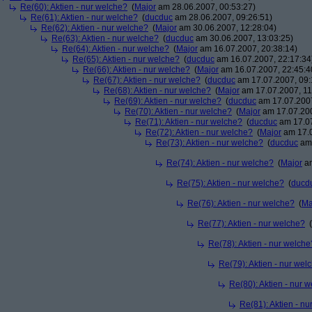
Re(60): Aktien - nur welche?
(
Major
am 28.06.2007, 00:53:27)
Re(61): Aktien - nur welche?
(
ducduc
am 28.06.2007, 09:26:51)
Re(62): Aktien - nur welche?
(
Major
am 30.06.2007, 12:28:04)
Re(63): Aktien - nur welche?
(
ducduc
am 30.06.2007, 13:03:25)
Re(64): Aktien - nur welche?
(
Major
am 16.07.2007, 20:38:14)
Re(65): Aktien - nur welche?
(
ducduc
am 16.07.2007, 22:17:34
Re(66): Aktien - nur welche?
(
Major
am 16.07.2007, 22:45:4
Re(67): Aktien - nur welche?
(
ducduc
am 17.07.2007, 09:
Re(68): Aktien - nur welche?
(
Major
am 17.07.2007, 11
Re(69): Aktien - nur welche?
(
ducduc
am 17.07.2007
Re(70): Aktien - nur welche?
(
Major
am 17.07.200
Re(71): Aktien - nur welche?
(
ducduc
am 17.07
Re(72): Aktien - nur welche?
(
Major
am 17.0
Re(73): Aktien - nur welche?
(
ducduc
am 
Re(74): Aktien - nur welche?
(
Major
am
Re(75): Aktien - nur welche?
(
ducd
Re(76): Aktien - nur welche?
(
Ma
Re(77): Aktien - nur welche?
(
Re(78): Aktien - nur welche
Re(79): Aktien - nur wel
Re(80): Aktien - nur 
Re(81): Aktien - n