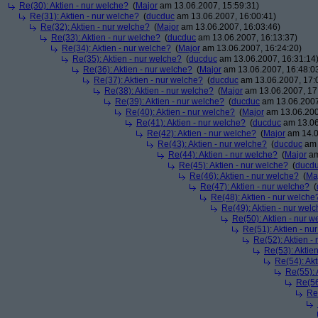
Re(30): Aktien - nur welche?
(
Major
am 13.06.2007, 15:59:31)
Re(31): Aktien - nur welche?
(
ducduc
am 13.06.2007, 16:00:41)
Re(32): Aktien - nur welche?
(
Major
am 13.06.2007, 16:03:46)
Re(33): Aktien - nur welche?
(
ducduc
am 13.06.2007, 16:13:37)
Re(34): Aktien - nur welche?
(
Major
am 13.06.2007, 16:24:20)
Re(35): Aktien - nur welche?
(
ducduc
am 13.06.2007, 16:31:14
Re(36): Aktien - nur welche?
(
Major
am 13.06.2007, 16:48:0
Re(37): Aktien - nur welche?
(
ducduc
am 13.06.2007, 17:
Re(38): Aktien - nur welche?
(
Major
am 13.06.2007, 17
Re(39): Aktien - nur welche?
(
ducduc
am 13.06.2007
Re(40): Aktien - nur welche?
(
Major
am 13.06.200
Re(41): Aktien - nur welche?
(
ducduc
am 13.06
Re(42): Aktien - nur welche?
(
Major
am 14.0
Re(43): Aktien - nur welche?
(
ducduc
am 
Re(44): Aktien - nur welche?
(
Major
am
Re(45): Aktien - nur welche?
(
ducd
Re(46): Aktien - nur welche?
(
Ma
Re(47): Aktien - nur welche?
(
Re(48): Aktien - nur welche
Re(49): Aktien - nur wel
Re(50): Aktien - nur w
Re(51): Aktien - nu
Re(52): Aktien -
Re(53): Aktie
Re(54): Akt
Re(55): 
Re(56
Re