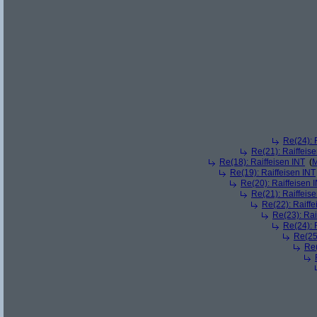
Re(24): 
Re(21): Raiffeis
Re(18): Raiffeisen INT
(
M
Re(19): Raiffeisen INT
Re(20): Raiffeisen 
Re(21): Raiffeis
Re(22): Raiffe
Re(23): Rai
Re(24): 
Re(25)
Re(