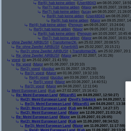
Re(6): hab keine aktien
(
User48043
am 08.05.2007, 18:59
Re(7): hab keine aktien
(
Major
am 08.05.2007, 19:08:5
Re(7): hab keine aktien
(
tucay
am 08.05.2007, 21:28:0
Re(8): hab keine aktien
(
User48043
am 08.05.2007, 
Re(9): hab keine aktien
(
Major
am 09.05.2007, 14
Re(4): hab keine aktien
(
Penguin
am 09.05.2007, 15:24:04)
Re(5): hab keine aktien
(
Major
am 09.05.2007, 16:23:41)
Re(6): hab keine aktien
(
Penguin
am 10.05.2007, 10:45:4
Re(7): hab keine aktien
(
Major
am 06.06.2007, 16:01:5
ohne Zweifel: AIRBUS!!
(
-Transformer2K-
am 25.02.2007, 20:08:57)
Re: ohne Zweifel: AIRBUS!!
(
User6465
am 25.02.2007, 20:15:21)
Re(2): ohne Zweifel: AIRBUS!!
(
-Transformer2K-
am 25.02.2007, 20:1
Re: ohne Zweifel: AIRBUS!!
(
Major
am 27.02.2007, 14:31:26)
voest
(
lij
am 25.02.2007, 21:41:55)
Re: voest
(
Major
am 01.06.2007, 19:20:10)
Re(2): voest
(
ducduc
am 01.06.2007, 19:25:28)
Re(3): voest
(
Major
am 01.06.2007, 19:32:10)
Re(4): voest
(
ducduc
am 03.06.2007, 13:01:55)
Re(5): voest
(
Major
am 03.06.2007, 14:40:51)
Re(3): voest
(
Major
am 04.06.2007, 12:11:04)
Meinl European Land
(
Kub
am 27.02.2007, 15:16:41)
Re: Meinl European Land
(
Wizard51
am 04.09.2007, 12:50:27)
Re(2): Meinl European Land
(
Devil's Sidekick
am 04.09.2007, 13:3
Re(3): Meinl European Land
(
Wizard51
am 04.09.2007, 13:38:20
Re(2): Meinl European Land
(
Kub
am 04.09.2007, 14:27:37)
Re(2): Meinl European Land
(
Major
am 12.09.2007, 21:03:24)
Re: Meinl European Land
(
Major
am 11.09.2007, 01:26:05)
Re(2): Meinl European Land
(
Kub
am 11.09.2007, 08:34:52)
Re(3): Meinl European Land
(
Major
am 11.09.2007, 11:17:59)
Re(4): Meinl European Land
(
Kub
am 11.09.2007, 20:13:29)