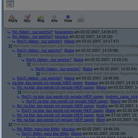
Re: Aktien - nur welche?
(
jeanandre
am 02.02.2007, 14:05:07)
Re: Aktien - nur welche?
(
ducduc
am 02.02.2007, 14:16:16)
Re(2): Aktien - nur welche?
(
Major
am 03.02.2007, 10:17:47)
Vom Autor zurückgezogen oder Autor hat seine Registrierung nicht bestätig
Re(2): Aktien - nur welche?
(
Babe
am 02.02.2007, 14:25:08)
Vom Autor zurückgezogen oder Autor hat seine Registrierung nicht bes
Re(4): Aktien - nur welche?
(
Babe
am 02.02.2007, 14:29:14)
Vom Autor zurückgezogen oder Autor hat seine Registrierung nic
Re(6): Aktien - nur welche?
(
Babe
am 02.02.2007, 14:32:04)
Vom Autor zurückgezogen oder Autor hat seine Registrierun
Re(2): Aktien - nur welche?
(
Major
am 03.02.2007, 18:46:59)
na klar, das werde ich gerade HIER sagen
(
kaukus
am 02.02.2007, 14:31:
Re: na klar, das werde ich gerade HIER sagen
(
Major
am 02.02.2007, 1
Vom Autor zurückgezogen oder Autor hat seine Registrierung nicht bes
Re(2): na klar, das werde ich gerade HIER sagen
(
extrem_oaga_nick
Re(3): na klar, das werde ich gerade HIER sagen
(
Major
am 15.04.
Re: na klar, das werde ich gerade HIER sagen
(
matrix
am 02.02.2007, 1
Re(2): na klar, das werde ich gerade HIER sagen
(
Babe
am 02.02.200
Re: na klar, das werde ich gerade HIER sagen
(
Kub
am 27.02.2007, 15:
Re: na klar, das werde ich gerade HIER sagen
(
Beel
am 04.03.2007, 16:
Vom Autor zurückgezogen oder Autor hat seine Registrierung nicht bestätig
Re: BWin, ganz klar BWin
(
ducduc
am 02.02.2007, 14:46:24)
Re(2): BWin, ganz klar BWin
(
Major
am 04.02.2007, 20:56:28)