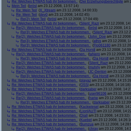
Re: Welches ETWAS hab ihr bekommen..
(
Der Erziehungsberechtigte
am 2
Mein Teil
(
brösl
am 23.12.2008, 13:57:14)
Re: Mein Teil
(
X_Xtream
am 23.12.2008, 14:00:33)
Re: Mein Teil
(
dev0
am 23.12.2008, 14:02:45)
Re(2): Mein Teil
(
brösl
am 23.12.2008, 17:04:49)
Re: Welches ETWAS hab ihr bekommen..
(
Silent_Razr
am 23.12.2008, 14:
Re(2): Welches ETWAS hab ihr bekommen..
(
brösl
am 23.12.2008, 14:1
Re(3): Welches ETWAS hab ihr bekommen..
(
Silent_Razr
am 23.12.2
Re(2): Welches ETWAS hab ihr bekommen..
(
John_Doe
am 23.12.2008,
Re(3): Welches ETWAS hab ihr bekommen..
(
athis
am 23.12.2008, 14
Re(3): Welches ETWAS hab ihr bekommen..
(
Flo061180
am 23.12.20
Re: Welches ETWAS hab ihr bekommen..
(
Da Horstl
am 23.12.2008, 14:09
Re(2): Welches ETWAS hab ihr bekommen..
(
taNero
am 23.12.2008, 14
Re(3): Welches ETWAS hab ihr bekommen..
(
Da Horstl
am 23.12.200
Re(2): Welches ETWAS hab ihr bekommen..
(
Silent_Razr
am 23.12.2008
Re(2): Welches ETWAS hab ihr bekommen..
(
muhrly
am 23.12.2008, 14
Re(2): Welches ETWAS hab ihr bekommen..
(
JC-Denton
am 23.12.2008,
Re(3): Welches ETWAS hab ihr bekommen..
(
Da Horstl
am 23.12.200
Re: Welches ETWAS hab ihr bekommen..
(
playaz
am 23.12.2008, 14:15:2
Re: Welches ETWAS hab ihr bekommen..
(
OSSI
am 23.12.2008, 14:16:18)
Re: Welches ETWAS hab ihr bekommen..
(
darksaber
am 23.12.2008, 14:2
Re(2): Welches ETWAS hab ihr bekommen..
(
user96106
am 23.12.2008,
Re(2): Welches ETWAS hab ihr bekommen..
(
hariw
am 23.12.2008, 14:
Re(3): Welches ETWAS hab ihr bekommen..
(
darksaber
am 23.12.200
Re: Welches ETWAS hab ihr bekommen..
(
Kackwiesel
am 23.12.2008, 14:
Re: Welches ETWAS hab ihr bekommen..
(
Lion[AUT]
am 23.12.2008, 14:2
Re: Welches ETWAS hab ihr bekommen..
(
Diall
am 23.12.2008, 14:23:32)
Re: Welches ETWAS hab ihr bekommen..
(
Kuebel
am 23.12.2008, 14:26:1
Re: Welches ETWAS hab ihr bekommen..
(
Bumzua
am 23.12.2008, 14:28:
Re(2): Welches ETWAS hab ihr bekommen..
(
chray
am 23.12.2008, 14: