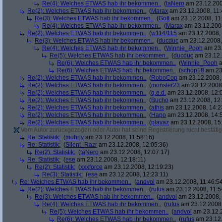
Re(4): Welches ETWAS hab ihr bekommen..
(
taNero
am 23.12.200
Re(2): Welches ETWAS hab ihr bekommen..
(
Marax
am 23.12.2008, 11:
Re(3): Welches ETWAS hab ihr bekommen..
(
Gott
am 23.12.2008, 11
Re(4): Welches ETWAS hab ihr bekommen..
(
Marax
am 23.12.2008
Re(2): Welches ETWAS hab ihr bekommen..
(
w114/115
am 23.12.2008, 
Re(3): Welches ETWAS hab ihr bekommen..
(
ducduc
am 23.12.2008,
Re(4): Welches ETWAS hab ihr bekommen..
(
Winnie_Pooh
am 23.
Re(5): Welches ETWAS hab ihr bekommen..
(
ducduc
am 23.12.
Re(6): Welches ETWAS hab ihr bekommen..
(
Winnie_Pooh
a
Re(6): Welches ETWAS hab ihr bekommen..
(
schop18
am 23.
Re(2): Welches ETWAS hab ihr bekommen..
(
RoboCop
am 23.12.2008, 
Re(2): Welches ETWAS hab ihr bekommen..
(
monster23
am 23.12.2008,
Re(2): Welches ETWAS hab ihr bekommen..
(
q.e.d.
am 23.12.2008, 12:
Re(2): Welches ETWAS hab ihr bekommen..
(
Bucho
am 23.12.2008, 12:
Re(2): Welches ETWAS hab ihr bekommen..
(
athis
am 23.12.2008, 14:2
Re(2): Welches ETWAS hab ihr bekommen..
(
Hapo
am 23.12.2008, 14:
Re(2): Welches ETWAS hab ihr bekommen..
(
playaz
am 23.12.2008, 15
Vom Autor zurückgezogen oder Autor hat seine Registrierung nicht bestätig
Re: Statistik:
(
muhrly
am 23.12.2008, 11:58:16)
Re: Statistik:
(
Silent_Razr
am 23.12.2008, 12:05:36)
Re(2): Statistik:
(
taNero
am 23.12.2008, 12:07:17)
Re: Statistik:
(
ese
am 23.12.2008, 12:18:11)
Re(2): Statistik:
(
xxxforce
am 23.12.2008, 12:19:23)
Re(3): Statistik:
(
ese
am 23.12.2008, 12:23:11)
Re: Welches ETWAS hab ihr bekommen..
(
andvol
am 23.12.2008, 11:46:5
Re(2): Welches ETWAS hab ihr bekommen..
(
rufus
am 23.12.2008, 11:5
Re(3): Welches ETWAS hab ihr bekommen..
(
andvol
am 23.12.2008, 
Re(4): Welches ETWAS hab ihr bekommen..
(
rufus
am 23.12.2008,
Re(5): Welches ETWAS hab ihr bekommen..
(
andvol
am 23.12.2
Re(6): Welches ETWAS hab ihr bekommen..
(
rufus
am 23.12.