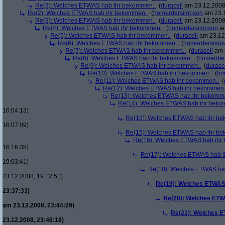
Re(3): Welches ETWAS hab ihr bekommen..
(
duracell
am 23.12.2008,
Re(2): Welches ETWAS hab ihr bekommen..
(
homerdersimpson
am 23.1
Re(3): Welches ETWAS hab ihr bekommen..
(
duracell
am 23.12.2008,
Re(4): Welches ETWAS hab ihr bekommen..
(
homerdersimpson
am
Re(5): Welches ETWAS hab ihr bekommen..
(
duracell
am 23.12.
Re(6): Welches ETWAS hab ihr bekommen..
(
homerdersimp
Re(7): Welches ETWAS hab ihr bekommen..
(
duracell
am 2
Re(8): Welches ETWAS hab ihr bekommen..
(
homerder
Re(9): Welches ETWAS hab ihr bekommen..
(
durace
Re(10): Welches ETWAS hab ihr bekommen..
(
ho
Re(11): Welches ETWAS hab ihr bekommen..
(
Re(12): Welches ETWAS hab ihr bekommen.
Re(13): Welches ETWAS hab ihr bekomm
Re(14): Welches ETWAS hab ihr beko
16:04:13)
Re(15): Welches ETWAS hab ihr be
16:07:09)
Re(15): Welches ETWAS hab ihr be
Re(16): Welches ETWAS hab ihr
16:16:35)
Re(17): Welches ETWAS hab i
19:03:41)
Re(18): Welches ETWAS ha
23.12.2008, 19:12:51)
Re(19): Welches ETWAS
23:37:33)
Re(20): Welches ETW
am 23.12.2008, 23:44:29)
Re(21): Welches E
23.12.2008, 23:46:18)