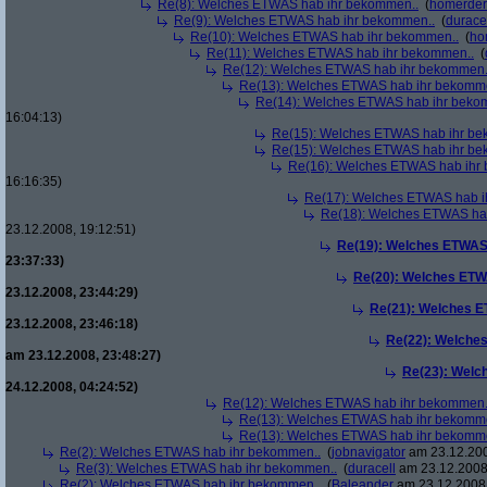
Re(8): Welches ETWAS hab ihr bekommen..
(
homerder
Re(9): Welches ETWAS hab ihr bekommen..
(
durace
Re(10): Welches ETWAS hab ihr bekommen..
(
ho
Re(11): Welches ETWAS hab ihr bekommen..
(
Re(12): Welches ETWAS hab ihr bekommen.
Re(13): Welches ETWAS hab ihr bekomm
Re(14): Welches ETWAS hab ihr beko
16:04:13)
Re(15): Welches ETWAS hab ihr be
Re(15): Welches ETWAS hab ihr be
Re(16): Welches ETWAS hab ihr
16:16:35)
Re(17): Welches ETWAS hab i
Re(18): Welches ETWAS ha
23.12.2008, 19:12:51)
Re(19): Welches ETWAS
23:37:33)
Re(20): Welches ETW
23.12.2008, 23:44:29)
Re(21): Welches E
23.12.2008, 23:46:18)
Re(22): Welche
am 23.12.2008, 23:48:27)
Re(23): Welc
24.12.2008, 04:24:52)
Re(12): Welches ETWAS hab ihr bekommen.
Re(13): Welches ETWAS hab ihr bekomm
Re(13): Welches ETWAS hab ihr bekomm
Re(2): Welches ETWAS hab ihr bekommen..
(
jobnavigator
am 23.12.200
Re(3): Welches ETWAS hab ihr bekommen..
(
duracell
am 23.12.2008,
Re(2): Welches ETWAS hab ihr bekommen..
(
Baleander
am 23.12.2008,