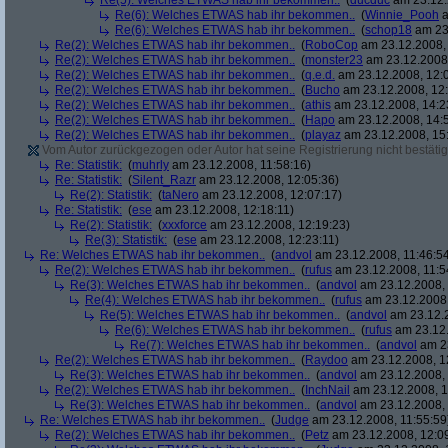
Re(5): Welches ETWAS hab ihr bekommen..
(
ducduc
am 23.12.
Re(6): Welches ETWAS hab ihr bekommen..
(
Winnie_Pooh
a
Re(6): Welches ETWAS hab ihr bekommen..
(
schop18
am 23.
Re(2): Welches ETWAS hab ihr bekommen..
(
RoboCop
am 23.12.2008, 
Re(2): Welches ETWAS hab ihr bekommen..
(
monster23
am 23.12.2008,
Re(2): Welches ETWAS hab ihr bekommen..
(
q.e.d.
am 23.12.2008, 12:
Re(2): Welches ETWAS hab ihr bekommen..
(
Bucho
am 23.12.2008, 12:
Re(2): Welches ETWAS hab ihr bekommen..
(
athis
am 23.12.2008, 14:2
Re(2): Welches ETWAS hab ihr bekommen..
(
Hapo
am 23.12.2008, 14:
Re(2): Welches ETWAS hab ihr bekommen..
(
playaz
am 23.12.2008, 15
Vom Autor zurückgezogen oder Autor hat seine Registrierung nicht bestätig
Re: Statistik:
(
muhrly
am 23.12.2008, 11:58:16)
Re: Statistik:
(
Silent_Razr
am 23.12.2008, 12:05:36)
Re(2): Statistik:
(
taNero
am 23.12.2008, 12:07:17)
Re: Statistik:
(
ese
am 23.12.2008, 12:18:11)
Re(2): Statistik:
(
xxxforce
am 23.12.2008, 12:19:23)
Re(3): Statistik:
(
ese
am 23.12.2008, 12:23:11)
Re: Welches ETWAS hab ihr bekommen..
(
andvol
am 23.12.2008, 11:46:5
Re(2): Welches ETWAS hab ihr bekommen..
(
rufus
am 23.12.2008, 11:5
Re(3): Welches ETWAS hab ihr bekommen..
(
andvol
am 23.12.2008, 
Re(4): Welches ETWAS hab ihr bekommen..
(
rufus
am 23.12.2008,
Re(5): Welches ETWAS hab ihr bekommen..
(
andvol
am 23.12.2
Re(6): Welches ETWAS hab ihr bekommen..
(
rufus
am 23.12.
Re(7): Welches ETWAS hab ihr bekommen..
(
andvol
am 23
Re(2): Welches ETWAS hab ihr bekommen..
(
Raydoo
am 23.12.2008, 1
Re(3): Welches ETWAS hab ihr bekommen..
(
andvol
am 23.12.2008, 
Re(2): Welches ETWAS hab ihr bekommen..
(
InchNail
am 23.12.2008, 1
Re(3): Welches ETWAS hab ihr bekommen..
(
andvol
am 23.12.2008, 
Re: Welches ETWAS hab ihr bekommen..
(
Judge
am 23.12.2008, 11:55:59
Re(2): Welches ETWAS hab ihr bekommen..
(
Petz
am 23.12.2008, 12:0