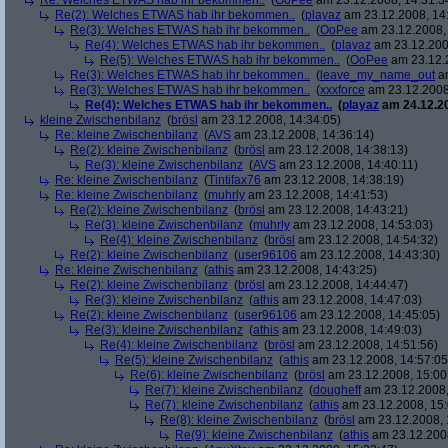
Re: Welches ETWAS hab ihr bekommen..
(
OoPee
am 23.12.2008, 14:31:3
Re(2): Welches ETWAS hab ihr bekommen..
(
playaz
am 23.12.2008, 14
Re(3): Welches ETWAS hab ihr bekommen..
(
OoPee
am 23.12.2008, 
Re(4): Welches ETWAS hab ihr bekommen..
(
playaz
am 23.12.200
Re(5): Welches ETWAS hab ihr bekommen..
(
OoPee
am 23.12.2
Re(3): Welches ETWAS hab ihr bekommen..
(
leave_my_name_out
am
Re(3): Welches ETWAS hab ihr bekommen..
(
xxxforce
am 23.12.2008
Re(4): Welches ETWAS hab ihr bekommen..
(
playaz
am 24.12.20
kleine Zwischenbilanz
(
brösl
am 23.12.2008, 14:34:05)
Re: kleine Zwischenbilanz
(
AVS
am 23.12.2008, 14:36:14)
Re(2): kleine Zwischenbilanz
(
brösl
am 23.12.2008, 14:38:13)
Re(3): kleine Zwischenbilanz
(
AVS
am 23.12.2008, 14:40:11)
Re: kleine Zwischenbilanz
(
Tintifax76
am 23.12.2008, 14:38:19)
Re: kleine Zwischenbilanz
(
muhrly
am 23.12.2008, 14:41:53)
Re(2): kleine Zwischenbilanz
(
brösl
am 23.12.2008, 14:43:21)
Re(3): kleine Zwischenbilanz
(
muhrly
am 23.12.2008, 14:53:03)
Re(4): kleine Zwischenbilanz
(
brösl
am 23.12.2008, 14:54:32)
Re(2): kleine Zwischenbilanz
(
user96106
am 23.12.2008, 14:43:30)
Re: kleine Zwischenbilanz
(
athis
am 23.12.2008, 14:43:25)
Re(2): kleine Zwischenbilanz
(
brösl
am 23.12.2008, 14:44:47)
Re(3): kleine Zwischenbilanz
(
athis
am 23.12.2008, 14:47:03)
Re(2): kleine Zwischenbilanz
(
user96106
am 23.12.2008, 14:45:05)
Re(3): kleine Zwischenbilanz
(
athis
am 23.12.2008, 14:49:03)
Re(4): kleine Zwischenbilanz
(
brösl
am 23.12.2008, 14:51:56)
Re(5): kleine Zwischenbilanz
(
athis
am 23.12.2008, 14:57:05
Re(6): kleine Zwischenbilanz
(
brösl
am 23.12.2008, 15:00
Re(7): kleine Zwischenbilanz
(
dougheff
am 23.12.2008,
Re(7): kleine Zwischenbilanz
(
athis
am 23.12.2008, 15:
Re(8): kleine Zwischenbilanz
(
brösl
am 23.12.2008, 
Re(9): kleine Zwischenbilanz
(
athis
am 23.12.2008