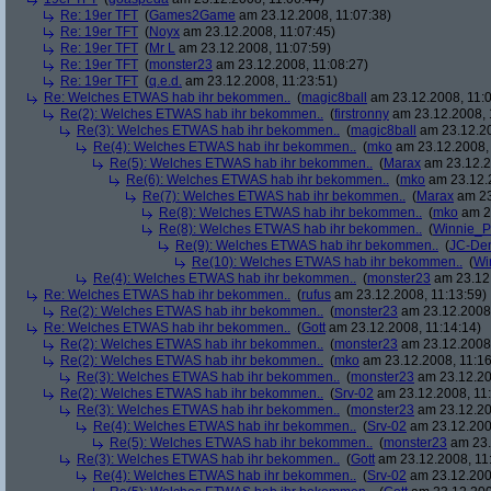
Re: 19er TFT
(
Games2Game
am 23.12.2008, 11:07:38)
Re: 19er TFT
(
Noyx
am 23.12.2008, 11:07:45)
Re: 19er TFT
(
Mr L
am 23.12.2008, 11:07:59)
Re: 19er TFT
(
monster23
am 23.12.2008, 11:08:27)
Re: 19er TFT
(
q.e.d.
am 23.12.2008, 11:23:51)
Re: Welches ETWAS hab ihr bekommen..
(
magic8ball
am 23.12.2008, 11:0
Re(2): Welches ETWAS hab ihr bekommen..
(
firstronny
am 23.12.2008, 
Re(3): Welches ETWAS hab ihr bekommen..
(
magic8ball
am 23.12.20
Re(4): Welches ETWAS hab ihr bekommen..
(
mko
am 23.12.2008, 
Re(5): Welches ETWAS hab ihr bekommen..
(
Marax
am 23.12.2
Re(6): Welches ETWAS hab ihr bekommen..
(
mko
am 23.12.2
Re(7): Welches ETWAS hab ihr bekommen..
(
Marax
am 23
Re(8): Welches ETWAS hab ihr bekommen..
(
mko
am 23
Re(8): Welches ETWAS hab ihr bekommen..
(
Winnie_
Re(9): Welches ETWAS hab ihr bekommen..
(
JC-De
Re(10): Welches ETWAS hab ihr bekommen..
(
Wi
Re(4): Welches ETWAS hab ihr bekommen..
(
monster23
am 23.12.
Re: Welches ETWAS hab ihr bekommen..
(
rufus
am 23.12.2008, 11:13:59)
Re(2): Welches ETWAS hab ihr bekommen..
(
monster23
am 23.12.2008,
Re: Welches ETWAS hab ihr bekommen..
(
Gott
am 23.12.2008, 11:14:14)
Re(2): Welches ETWAS hab ihr bekommen..
(
monster23
am 23.12.2008,
Re(2): Welches ETWAS hab ihr bekommen..
(
mko
am 23.12.2008, 11:16
Re(3): Welches ETWAS hab ihr bekommen..
(
monster23
am 23.12.20
Re(2): Welches ETWAS hab ihr bekommen..
(
Srv-02
am 23.12.2008, 11:
Re(3): Welches ETWAS hab ihr bekommen..
(
monster23
am 23.12.20
Re(4): Welches ETWAS hab ihr bekommen..
(
Srv-02
am 23.12.2008
Re(5): Welches ETWAS hab ihr bekommen..
(
monster23
am 23.
Re(3): Welches ETWAS hab ihr bekommen..
(
Gott
am 23.12.2008, 11
Re(4): Welches ETWAS hab ihr bekommen..
(
Srv-02
am 23.12.2008