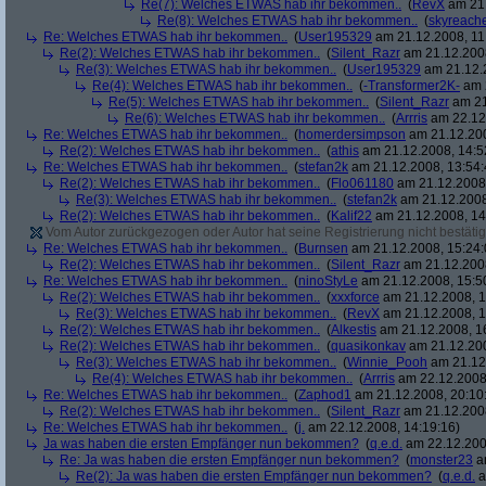
Re(7): Welches ETWAS hab ihr bekommen..
(
RevX
am 21.
Re(8): Welches ETWAS hab ihr bekommen..
(
skyreach
Re: Welches ETWAS hab ihr bekommen..
(
User195329
am 21.12.2008, 11
Re(2): Welches ETWAS hab ihr bekommen..
(
Silent_Razr
am 21.12.2008
Re(3): Welches ETWAS hab ihr bekommen..
(
User195329
am 21.12.2
Re(4): Welches ETWAS hab ihr bekommen..
(
-Transformer2K-
am 2
Re(5): Welches ETWAS hab ihr bekommen..
(
Silent_Razr
am 21
Re(6): Welches ETWAS hab ihr bekommen..
(
Arrris
am 22.12.
Re: Welches ETWAS hab ihr bekommen..
(
homerdersimpson
am 21.12.200
Re(2): Welches ETWAS hab ihr bekommen..
(
athis
am 21.12.2008, 14:5
Re: Welches ETWAS hab ihr bekommen..
(
stefan2k
am 21.12.2008, 13:54:
Re(2): Welches ETWAS hab ihr bekommen..
(
Flo061180
am 21.12.2008,
Re(3): Welches ETWAS hab ihr bekommen..
(
stefan2k
am 21.12.2008
Re(2): Welches ETWAS hab ihr bekommen..
(
Kalif22
am 21.12.2008, 14
Vom Autor zurückgezogen oder Autor hat seine Registrierung nicht bestätig
Re: Welches ETWAS hab ihr bekommen..
(
Burnsen
am 21.12.2008, 15:24:
Re(2): Welches ETWAS hab ihr bekommen..
(
Silent_Razr
am 21.12.2008
Re: Welches ETWAS hab ihr bekommen..
(
ninoStyLe
am 21.12.2008, 15:5
Re(2): Welches ETWAS hab ihr bekommen..
(
xxxforce
am 21.12.2008, 1
Re(3): Welches ETWAS hab ihr bekommen..
(
RevX
am 21.12.2008, 1
Re(2): Welches ETWAS hab ihr bekommen..
(
Alkestis
am 21.12.2008, 1
Re(2): Welches ETWAS hab ihr bekommen..
(
quasikonkav
am 21.12.200
Re(3): Welches ETWAS hab ihr bekommen..
(
Winnie_Pooh
am 21.12.
Re(4): Welches ETWAS hab ihr bekommen..
(
Arrris
am 22.12.2008,
Re: Welches ETWAS hab ihr bekommen..
(
Zaphod1
am 21.12.2008, 20:10
Re(2): Welches ETWAS hab ihr bekommen..
(
Silent_Razr
am 21.12.2008
Re: Welches ETWAS hab ihr bekommen..
(
j.
am 22.12.2008, 14:19:16)
Ja was haben die ersten Empfänger nun bekommen?
(
q.e.d.
am 22.12.200
Re: Ja was haben die ersten Empfänger nun bekommen?
(
monster23
am
Re(2): Ja was haben die ersten Empfänger nun bekommen?
(
q.e.d.
a