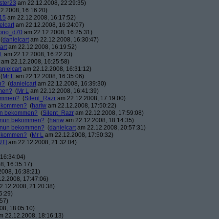
ster23
am 22.12.2008, 22:29:35)
2.2008, 16:16:20)
15
am 22.12.2008, 16:17:52)
elcart
am 22.12.2008, 16:24:07)
ono_d70
am 22.12.2008, 16:25:31)
(
danielcart
am 22.12.2008, 16:30:47)
art
am 22.12.2008, 16:19:52)
.
am 22.12.2008, 16:22:23)
am 22.12.2008, 16:25:58)
anielcart
am 22.12.2008, 16:31:12)
(
Mr L
am 22.12.2008, 16:35:06)
n?
(
danielcart
am 22.12.2008, 16:39:30)
mmen?
(
Mr L
am 22.12.2008, 16:41:39)
kommen?
(
Silent_Razr
am 22.12.2008, 17:19:00)
 bekommen?
(
hariw
am 22.12.2008, 17:50:22)
nun bekommen?
(
Silent_Razr
am 22.12.2008, 17:59:08)
r nun bekommen?
(
hariw
am 22.12.2008, 18:14:35)
r nun bekommen?
(
danielcart
am 22.12.2008, 20:57:31)
 bekommen?
(
Mr L
am 22.12.2008, 17:50:32)
UT]
am 22.12.2008, 21:32:04)
16:34:04)
8, 16:35:17)
008, 16:38:21)
2.2008, 17:47:06)
.12.2008, 21:20:38)
6:29)
57)
8, 18:05:10)
 22.12.2008, 18:16:13)