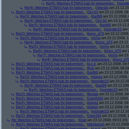
Re(9): Welches ETWAS hab ihr bekommen..
(
monst
Re(4): Welches ETWAS hab ihr bekommen..
(
Alkestis
am 23.12.20
Re(2): Welches ETWAS hab ihr bekommen..
(
Srv-02
am 23.12.2008, 08
Re(3): Welches ETWAS hab ihr bekommen..
(
bart99
am 23.12.2008, 
Re(4): Welches ETWAS hab ihr bekommen..
(
Srv-02
am 23.12.200
Re(5): Welches ETWAS hab ihr bekommen..
(
bart99
am 23.12.2
Re(6): Welches ETWAS hab ihr bekommen..
(
monster23
am 2
Re(2): Welches ETWAS hab ihr bekommen..
(
bono_d70
am 23.12.2008,
Re(3): Welches ETWAS hab ihr bekommen..
(
Arrris
am 23.12.2008, 1
Re(4): Welches ETWAS hab ihr bekommen..
(
bono_d70
am 23.12.
Re(5): Welches ETWAS hab ihr bekommen..
(
Arrris
am 23.12.20
Re(6): Welches ETWAS hab ihr bekommen..
(
bono_d70
am 2
Re(7): Welches ETWAS hab ihr bekommen..
(
Arrris
am 23.
Re(8): Welches ETWAS hab ihr bekommen..
(
bono_d7
Re(2): Welches ETWAS hab ihr bekommen..
(
q.e.d.
am 23.12.2008, 08:
Re(2): Welches ETWAS hab ihr bekommen..
(
Roli
am 23.12.2008, 08:59
Re(2): Welches ETWAS hab ihr bekommen..
(
bart99
am 23.12.2008, 09:
Re(3): Welches ETWAS hab ihr bekommen..
(
playaz
am 23.12.2008, 
Re(3): Welches ETWAS hab ihr bekommen..
(
monster23
am 23.12.20
Re(4): Welches ETWAS hab ihr bekommen..
(
bart99
am 23.12.2008
Re(5): Welches ETWAS hab ihr bekommen..
(
monster23
am 23.
Re(2): Welches ETWAS hab ihr bekommen..
(
female
am 23.12.2008, 09
Re(2): Welches ETWAS hab ihr bekommen..
(
User6465
am 23.12.2008,
Re(2): Welches ETWAS hab ihr bekommen..
(
playaz
am 23.12.2008, 09
Re(2): Welches ETWAS hab ihr bekommen..
(
Ardjan
am 23.12.2008, 09
Re(3): Welches ETWAS hab ihr bekommen..
(
monster23
am 23.12.20
Re(2): Welches ETWAS hab ihr bekommen..
(
User284
am 23.12.2008, 1
Re: Welches ETWAS hab ihr bekommen..
(
Diall
am 23.12.2008, 09:01:20)
Re(2): Welches ETWAS hab ihr bekommen..
(
ddrobesch
am 23.12.2008,
Re(3): Welches ETWAS hab ihr bekommen..
(
q.e.d.
am 23.12.2008, 0