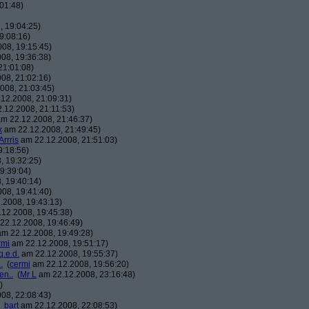
01:48)
 19:04:25)
9:08:16)
08, 19:15:45)
08, 19:36:38)
21:01:08)
08, 21:02:16)
008, 21:03:45)
12.2008, 21:09:31)
.12.2008, 21:11:53)
m 22.12.2008, 21:46:37)
x
am 22.12.2008, 21:49:45)
Arrris
am 22.12.2008, 21:51:03)
9:18:56)
, 19:32:25)
9:39:04)
, 19:40:14)
08, 19:41:40)
.2008, 19:43:13)
12.2008, 19:45:38)
22.12.2008, 19:46:49)
m 22.12.2008, 19:49:28)
rmi
am 22.12.2008, 19:51:17)
q.e.d.
am 22.12.2008, 19:55:37)
.
(
cermi
am 22.12.2008, 19:56:20)
en..
(
Mr L
am 22.12.2008, 23:16:48)
)
08, 22:08:43)
_bart
am 22.12.2008, 22:08:53)