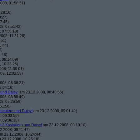
008, 01:58:51)
:28:16)
0:27)
7:45)
8, 07:51:42)
 07:56:18)
008, 11:31:28)
:51)
6:44)
0)
:48)
 08:14:09)
 10:23:26)
08, 11:30:01)
08, 12:02:58)
008, 08:38:21)
9:04:16)
 und Daisy!
am 23.12.2008, 08:48:56)
008, 08:50:49)
8, 09:26:59)
51:58)
astratern und Daisy!
am 23.12.2008, 09:01:41)
, 09:03:55)
, 09:06:38)
t 2 Kastratern und Daisy!
am 23.12.2008, 09:10:10)
2.2008, 09:11:47)
m 23.12.2008, 10:24:44)
 23.12.2008, 10:25:18)