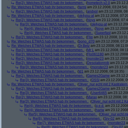
Re(2): Welches ETWAS hab ihr bekommen..
(
hometech.v2.0
am 23.12.2
Re: Welches ETWAS hab ihr bekommen..
(
farmi
am 23.12.2008, 03:24:54)
Re(2): Welches ETWAS hab ihr bekommen..
(
andvol
am 23.12.2008, 08
Re: Welches ETWAS hab ihr bekommen..
(
ok4you-at
am 23.12.2008, 07:2
Re(2): Welches ETWAS hab ihr bekommen..
(
Noyx
am 23.12.2008, 07:4
Re(3): Welches ETWAS hab ihr bekommen..
(
ok4you-at
am 23.12.200
Re(4): Welches ETWAS hab ihr bekommen..
(
Noyx
am 23.12.2008,
Re(4): Welches ETWAS hab ihr bekommen..
(
Superfast
am 23.12.2
Re(2): Welches ETWAS hab ihr bekommen..
(
Flip
am 23.12.2008, 10:31
Re: Welches ETWAS hab ihr bekommen..
(
bono_d70
am 23.12.2008, 07:2
Re: Welches ETWAS hab ihr bekommen..
(
Dr.Betz
am 23.12.2008, 08:11:0
Re(2): Welches ETWAS hab ihr bekommen..
(
Mr L
am 23.12.2008, 08:11
Re(2): Welches ETWAS hab ihr bekommen..
(
Flo061180
am 23.12.2008,
Re(2): Welches ETWAS hab ihr bekommen..
(
monster23
am 23.12.2008,
Re(2): Welches ETWAS hab ihr bekommen..
(
Desolationrob
am 23.12.20
Re(3): Welches ETWAS hab ihr bekommen..
(
monster23
am 23.12.20
Re: Welches ETWAS hab ihr bekommen..
(
td1
am 23.12.2008, 08:18:35)
Re(2): Welches ETWAS hab ihr bekommen..
(
Games2Game
am 23.12.2
Re(3): Welches ETWAS hab ihr bekommen..
(
OSSI
am 23.12.2008, 0
Re: Welches ETWAS hab ihr bekommen..
(
Oliver_nur echt mit 2 Kastratern
Re(2): Welches ETWAS hab ihr bekommen..
(
Games2Game
am 23.12.2
Re(3): Welches ETWAS hab ihr bekommen..
(
User6465
am 23.12.200
Re(2): Welches ETWAS hab ihr bekommen..
(
Marax
am 23.12.2008, 08:
Re(3): Welches ETWAS hab ihr bekommen..
(
Oliver_nur echt mit 2 K
Re(4): Welches ETWAS hab ihr bekommen..
(
q.e.d.
am 23.12.2008
Re(4): Welches ETWAS hab ihr bekommen..
(
hariw
am 23.12.2008
Re(5): Welches ETWAS hab ihr bekommen..
(
Oliver_nur echt mi
Re(6): Welches ETWAS hab ihr bekommen..
(
Srv-02
am 23.1
Re(7): Welches ETWAS hab ihr bekommen..
(
monster23
a
Re(8): Welches ETWAS hab ihr bekommen..
(
Srv-02
am