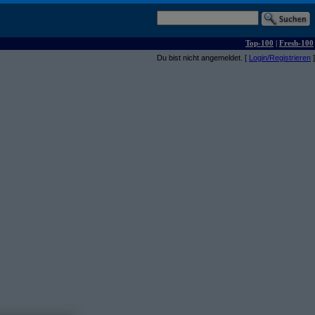
Top-100
|
Fresh-100
Du bist nicht angemeldet. [
Login/Registrieren
]