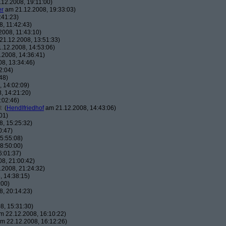
12.2008, 19:11:00)
er
am 21.12.2008, 19:33:03)
:41:23)
, 11:42:43)
008, 11:43:10)
1.12.2008, 13:51:33)
.12.2008, 14:53:06)
2008, 14:36:41)
8, 13:34:46)
2:04)
48)
 14:02:09)
, 14:21:20)
:02:46)
t
(
Hendlfriedhof
am 21.12.2008, 14:43:06)
01)
, 15:25:32)
0:47)
5:55:08)
8:50:00)
6:01:37)
8, 21:00:42)
2008, 21:24:32)
 14:38:15)
:00)
, 20:14:23)
8, 15:31:30)
 22.12.2008, 16:10:22)
m 22.12.2008, 16:12:26)