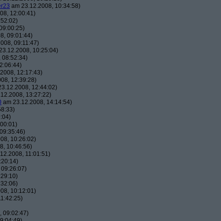
er23
am 23.12.2008, 10:34:58)
08, 12:00:41)
:52:02)
09:00:25)
8, 09:01:44)
008, 09:11:47)
3.12.2008, 10:25:04)
 08:52:34)
2:06:44)
2008, 12:17:43)
08, 12:39:28)
3.12.2008, 12:44:02)
12.2008, 13:27:22)
0
am 23.12.2008, 14:14:54)
58:33)
:04)
00:01)
09:35:46)
08, 10:26:02)
, 10:46:56)
12.2008, 11:01:51)
:20:14)
 09:26:07)
:29:10)
:32:06)
08, 10:12:01)
1:42:25)
 09:02:47)
9:04:49)