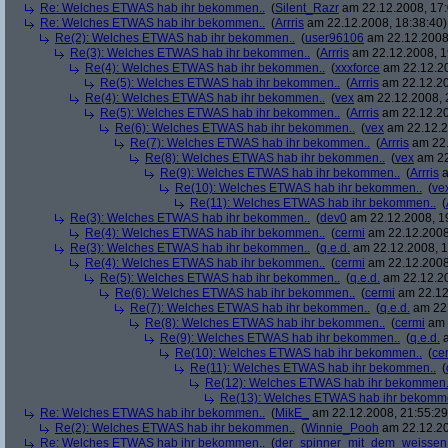
Re: Welches ETWAS hab ihr bekommen..
(
Silent_Razr
am 22.12.2008, 17:
Re: Welches ETWAS hab ihr bekommen..
(
Arrris
am 22.12.2008, 18:38:40)
Re(2): Welches ETWAS hab ihr bekommen..
(
user96106
am 22.12.2008,
Re(3): Welches ETWAS hab ihr bekommen..
(
Arrris
am 22.12.2008, 1
Re(4): Welches ETWAS hab ihr bekommen..
(
xxxforce
am 22.12.20
Re(5): Welches ETWAS hab ihr bekommen..
(
Arrris
am 22.12.20
Re(4): Welches ETWAS hab ihr bekommen..
(
vex
am 22.12.2008, 
Re(5): Welches ETWAS hab ihr bekommen..
(
Arrris
am 22.12.20
Re(6): Welches ETWAS hab ihr bekommen..
(
vex
am 22.12.2
Re(7): Welches ETWAS hab ihr bekommen..
(
Arrris
am 22.
Re(8): Welches ETWAS hab ihr bekommen..
(
vex
am 22
Re(9): Welches ETWAS hab ihr bekommen..
(
Arrris
a
Re(10): Welches ETWAS hab ihr bekommen..
(
ve
Re(11): Welches ETWAS hab ihr bekommen..
(
Re(3): Welches ETWAS hab ihr bekommen..
(
dev0
am 22.12.2008, 1
Re(4): Welches ETWAS hab ihr bekommen..
(
cermi
am 22.12.2008
Re(3): Welches ETWAS hab ihr bekommen..
(
q.e.d.
am 22.12.2008, 1
Re(4): Welches ETWAS hab ihr bekommen..
(
cermi
am 22.12.2008
Re(5): Welches ETWAS hab ihr bekommen..
(
q.e.d.
am 22.12.20
Re(6): Welches ETWAS hab ihr bekommen..
(
cermi
am 22.12
Re(7): Welches ETWAS hab ihr bekommen..
(
q.e.d.
am 22.
Re(8): Welches ETWAS hab ihr bekommen..
(
cermi
am 
Re(9): Welches ETWAS hab ihr bekommen..
(
q.e.d.
a
Re(10): Welches ETWAS hab ihr bekommen..
(
ce
Re(11): Welches ETWAS hab ihr bekommen..
(
Re(12): Welches ETWAS hab ihr bekommen.
Re(13): Welches ETWAS hab ihr bekomm
Re: Welches ETWAS hab ihr bekommen..
(
MikE_
am 22.12.2008, 21:55:29
Re(2): Welches ETWAS hab ihr bekommen..
(
Winnie_Pooh
am 22.12.20
Re: Welches ETWAS hab ihr bekommen..
(
der_spinner_mit_dem_weissen