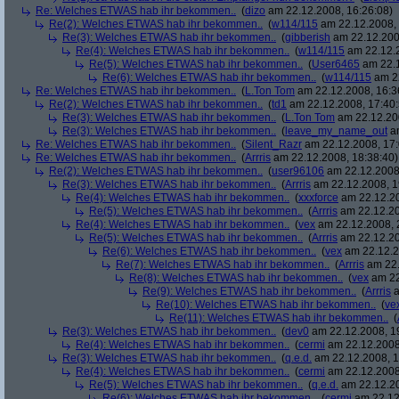
Re: Welches ETWAS hab ihr bekommen..
(
dizo
am 22.12.2008, 16:26:08)
Re(2): Welches ETWAS hab ihr bekommen..
(
w114/115
am 22.12.2008, 
Re(3): Welches ETWAS hab ihr bekommen..
(
gibberish
am 22.12.200
Re(4): Welches ETWAS hab ihr bekommen..
(
w114/115
am 22.12.2
Re(5): Welches ETWAS hab ihr bekommen..
(
User6465
am 22.1
Re(6): Welches ETWAS hab ihr bekommen..
(
w114/115
am 22
Re: Welches ETWAS hab ihr bekommen..
(
L.Ton Tom
am 22.12.2008, 16:3
Re(2): Welches ETWAS hab ihr bekommen..
(
td1
am 22.12.2008, 17:40:
Re(3): Welches ETWAS hab ihr bekommen..
(
L.Ton Tom
am 22.12.200
Re(3): Welches ETWAS hab ihr bekommen..
(
leave_my_name_out
am
Re: Welches ETWAS hab ihr bekommen..
(
Silent_Razr
am 22.12.2008, 17:
Re: Welches ETWAS hab ihr bekommen..
(
Arrris
am 22.12.2008, 18:38:40)
Re(2): Welches ETWAS hab ihr bekommen..
(
user96106
am 22.12.2008,
Re(3): Welches ETWAS hab ihr bekommen..
(
Arrris
am 22.12.2008, 1
Re(4): Welches ETWAS hab ihr bekommen..
(
xxxforce
am 22.12.20
Re(5): Welches ETWAS hab ihr bekommen..
(
Arrris
am 22.12.20
Re(4): Welches ETWAS hab ihr bekommen..
(
vex
am 22.12.2008, 
Re(5): Welches ETWAS hab ihr bekommen..
(
Arrris
am 22.12.20
Re(6): Welches ETWAS hab ihr bekommen..
(
vex
am 22.12.2
Re(7): Welches ETWAS hab ihr bekommen..
(
Arrris
am 22.
Re(8): Welches ETWAS hab ihr bekommen..
(
vex
am 22
Re(9): Welches ETWAS hab ihr bekommen..
(
Arrris
a
Re(10): Welches ETWAS hab ihr bekommen..
(
ve
Re(11): Welches ETWAS hab ihr bekommen..
(
Re(3): Welches ETWAS hab ihr bekommen..
(
dev0
am 22.12.2008, 1
Re(4): Welches ETWAS hab ihr bekommen..
(
cermi
am 22.12.2008
Re(3): Welches ETWAS hab ihr bekommen..
(
q.e.d.
am 22.12.2008, 1
Re(4): Welches ETWAS hab ihr bekommen..
(
cermi
am 22.12.2008
Re(5): Welches ETWAS hab ihr bekommen..
(
q.e.d.
am 22.12.20
Re(6): Welches ETWAS hab ihr bekommen..
(
cermi
am 22.12