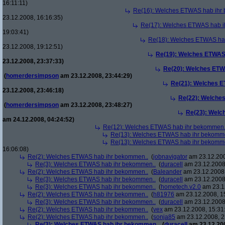
16:11:11)
Re(16): Welches ETWAS hab ihr
23.12.2008, 16:16:35)
Re(17): Welches ETWAS hab i
19:03:41)
Re(18): Welches ETWAS ha
23.12.2008, 19:12:51)
Re(19): Welches ETWAS
23.12.2008, 23:37:33)
Re(20): Welches ETW
(
homerdersimpson
am 23.12.2008, 23:44:29)
Re(21): Welches E
23.12.2008, 23:46:18)
Re(22): Welche
(
homerdersimpson
am 23.12.2008, 23:48:27)
Re(23): Welc
am 24.12.2008, 04:24:52)
Re(12): Welches ETWAS hab ihr bekommen.
Re(13): Welches ETWAS hab ihr bekomm
Re(13): Welches ETWAS hab ihr bekomm
16:06:08)
Re(2): Welches ETWAS hab ihr bekommen..
(
jobnavigator
am 23.12.200
Re(3): Welches ETWAS hab ihr bekommen..
(
duracell
am 23.12.2008,
Re(2): Welches ETWAS hab ihr bekommen..
(
Baleander
am 23.12.2008,
Re(3): Welches ETWAS hab ihr bekommen..
(
duracell
am 23.12.2008,
Re(3): Welches ETWAS hab ihr bekommen..
(
hometech.v2.0
am 23.12
Re(2): Welches ETWAS hab ihr bekommen..
(
h81976
am 23.12.2008, 1
Re(3): Welches ETWAS hab ihr bekommen..
(
duracell
am 23.12.2008,
Re(2): Welches ETWAS hab ihr bekommen..
(
vex
am 23.12.2008, 15:31
Re(2): Welches ETWAS hab ihr bekommen..
(
sonja85
am 23.12.2008, 2
Re(3): Welches ETWAS hab ihr bekommen..
(
duracell
am 23.12.200