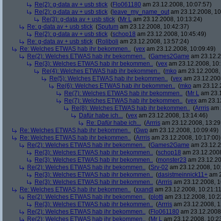
Re(2): g-data av + usb stick
(
Flo061180
am 23.12.2008, 10:07:57)
Re(2): g-data av + usb stick
(
leave_my_name_out
am 23.12.2008, 10
Re(3): g-data av + usb stick
(
Mr L
am 23.12.2008, 10:13:24)
Re: g-data av + usb stick
(
Sputum
am 23.12.2008, 10:42:37)
Re(2): g-data av + usb stick
(
schop18
am 23.12.2008, 10:45:49)
Re: g-data av + usb stick
(
Roliboli
am 23.12.2008, 13:57:24)
Re: Welches ETWAS hab ihr bekommen..
(
vex
am 23.12.2008, 10:09:49)
Re(2): Welches ETWAS hab ihr bekommen..
(
Games2Game
am 23.12.2
Re(3): Welches ETWAS hab ihr bekommen..
(
vex
am 23.12.2008, 10:
Re(4): Welches ETWAS hab ihr bekommen..
(
mko
am 23.12.2008, 
Re(5): Welches ETWAS hab ihr bekommen..
(
vex
am 23.12.2008
Re(6): Welches ETWAS hab ihr bekommen..
(
mko
am 23.12.2
Re(7): Welches ETWAS hab ihr bekommen..
(
Mr L
am 23.1
Re(7): Welches ETWAS hab ihr bekommen..
(
vex
am 23.12
Re(8): Welches ETWAS hab ihr bekommen..
(
Arrris
am 2
Dafür habe ich...
(
vex
am 23.12.2008, 13:14:46)
Re: Dafür habe ich...
(
Arrris
am 23.12.2008, 13:29
Re: Welches ETWAS hab ihr bekommen..
(
Gwp
am 23.12.2008, 10:09:49)
Re: Welches ETWAS hab ihr bekommen..
(
Arrris
am 23.12.2008, 10:17:00)
Re(2): Welches ETWAS hab ihr bekommen..
(
Games2Game
am 23.12.2
Re(3): Welches ETWAS hab ihr bekommen..
(
schop18
am 23.12.2008
Re(3): Welches ETWAS hab ihr bekommen..
(
monster23
am 23.12.20
Re(2): Welches ETWAS hab ihr bekommen..
(
Srv-02
am 23.12.2008, 10
Re(3): Welches ETWAS hab ihr bekommen..
(
dasistmeinnick11+
am 2
Re(3): Welches ETWAS hab ihr bekommen..
(
Arrris
am 23.12.2008, 1
Re: Welches ETWAS hab ihr bekommen..
(
xxandl
am 23.12.2008, 10:21:11
Re(2): Welches ETWAS hab ihr bekommen..
(
plotti
am 23.12.2008, 10:2
Re(3): Welches ETWAS hab ihr bekommen..
(
Arrris
am 23.12.2008, 1
Re(2): Welches ETWAS hab ihr bekommen..
(
Flo061180
am 23.12.2008,
Re(2): Welches ETWAS hab ihr bekommen..
(
Mr L
am 23.12.2008, 10:2