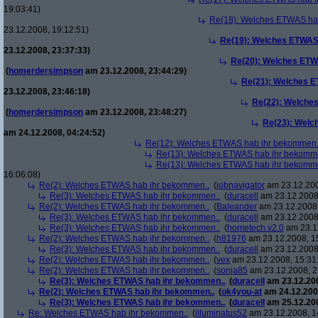
19:03:41)
Re(18): Welches ETWAS ha
23.12.2008, 19:12:51)
Re(19): Welches ETWAS
23.12.2008, 23:37:33)
Re(20): Welches ETW
(
homerdersimpson
am 23.12.2008, 23:44:29)
Re(21): Welches E
23.12.2008, 23:46:18)
Re(22): Welche
(
homerdersimpson
am 23.12.2008, 23:48:27)
Re(23): Welc
am 24.12.2008, 04:24:52)
Re(12): Welches ETWAS hab ihr bekommen.
Re(13): Welches ETWAS hab ihr bekomm
Re(13): Welches ETWAS hab ihr bekomm
16:06:08)
Re(2): Welches ETWAS hab ihr bekommen..
(
jobnavigator
am 23.12.200
Re(3): Welches ETWAS hab ihr bekommen..
(
duracell
am 23.12.2008,
Re(2): Welches ETWAS hab ihr bekommen..
(
Baleander
am 23.12.2008,
Re(3): Welches ETWAS hab ihr bekommen..
(
duracell
am 23.12.2008,
Re(3): Welches ETWAS hab ihr bekommen..
(
hometech.v2.0
am 23.12
Re(2): Welches ETWAS hab ihr bekommen..
(
h81976
am 23.12.2008, 1
Re(3): Welches ETWAS hab ihr bekommen..
(
duracell
am 23.12.2008,
Re(2): Welches ETWAS hab ihr bekommen..
(
vex
am 23.12.2008, 15:31
Re(2): Welches ETWAS hab ihr bekommen..
(
sonja85
am 23.12.2008, 2
Re(3): Welches ETWAS hab ihr bekommen..
(
duracell
am 23.12.200
Re(2): Welches ETWAS hab ihr bekommen..
(
ok4you-at
am 24.12.200
Re(3): Welches ETWAS hab ihr bekommen..
(
duracell
am 25.12.200
Re: Welches ETWAS hab ihr bekommen..
(
illuminatus52
am 23.12.2008, 1