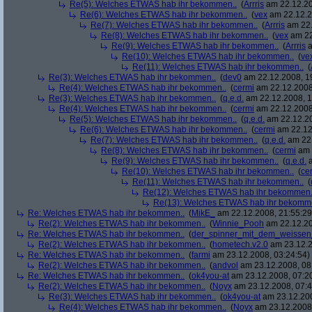
Re(5): Welches ETWAS hab ihr bekommen..
(
Arrris
am 22.12.20
Re(6): Welches ETWAS hab ihr bekommen..
(
vex
am 22.12.2
Re(7): Welches ETWAS hab ihr bekommen..
(
Arrris
am 22.
Re(8): Welches ETWAS hab ihr bekommen..
(
vex
am 22
Re(9): Welches ETWAS hab ihr bekommen..
(
Arrris
a
Re(10): Welches ETWAS hab ihr bekommen..
(
ve
Re(11): Welches ETWAS hab ihr bekommen..
(
Re(3): Welches ETWAS hab ihr bekommen..
(
dev0
am 22.12.2008, 1
Re(4): Welches ETWAS hab ihr bekommen..
(
cermi
am 22.12.2008
Re(3): Welches ETWAS hab ihr bekommen..
(
q.e.d.
am 22.12.2008, 1
Re(4): Welches ETWAS hab ihr bekommen..
(
cermi
am 22.12.2008
Re(5): Welches ETWAS hab ihr bekommen..
(
q.e.d.
am 22.12.20
Re(6): Welches ETWAS hab ihr bekommen..
(
cermi
am 22.12
Re(7): Welches ETWAS hab ihr bekommen..
(
q.e.d.
am 22.
Re(8): Welches ETWAS hab ihr bekommen..
(
cermi
am 
Re(9): Welches ETWAS hab ihr bekommen..
(
q.e.d.
a
Re(10): Welches ETWAS hab ihr bekommen..
(
ce
Re(11): Welches ETWAS hab ihr bekommen..
(
Re(12): Welches ETWAS hab ihr bekommen.
Re(13): Welches ETWAS hab ihr bekomm
Re: Welches ETWAS hab ihr bekommen..
(
MikE_
am 22.12.2008, 21:55:29
Re(2): Welches ETWAS hab ihr bekommen..
(
Winnie_Pooh
am 22.12.20
Re: Welches ETWAS hab ihr bekommen..
(
der_spinner_mit_dem_weissen
Re(2): Welches ETWAS hab ihr bekommen..
(
hometech.v2.0
am 23.12.2
Re: Welches ETWAS hab ihr bekommen..
(
farmi
am 23.12.2008, 03:24:54)
Re(2): Welches ETWAS hab ihr bekommen..
(
andvol
am 23.12.2008, 08
Re: Welches ETWAS hab ihr bekommen..
(
ok4you-at
am 23.12.2008, 07:2
Re(2): Welches ETWAS hab ihr bekommen..
(
Noyx
am 23.12.2008, 07:4
Re(3): Welches ETWAS hab ihr bekommen..
(
ok4you-at
am 23.12.200
Re(4): Welches ETWAS hab ihr bekommen..
(
Noyx
am 23.12.2008,