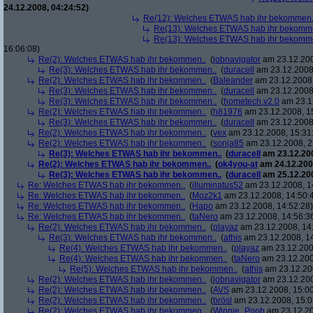
24.12.2008, 04:24:52)
Re(12): Welches ETWAS hab ihr bekommen.
Re(13): Welches ETWAS hab ihr bekomm
Re(13): Welches ETWAS hab ihr bekomm
16:06:08)
Re(2): Welches ETWAS hab ihr bekommen..
(
jobnavigator
am 23.12.200
Re(3): Welches ETWAS hab ihr bekommen..
(
duracell
am 23.12.2008,
Re(2): Welches ETWAS hab ihr bekommen..
(
Baleander
am 23.12.2008,
Re(3): Welches ETWAS hab ihr bekommen..
(
duracell
am 23.12.2008,
Re(3): Welches ETWAS hab ihr bekommen..
(
hometech.v2.0
am 23.12
Re(2): Welches ETWAS hab ihr bekommen..
(
h81976
am 23.12.2008, 1
Re(3): Welches ETWAS hab ihr bekommen..
(
duracell
am 23.12.2008,
Re(2): Welches ETWAS hab ihr bekommen..
(
vex
am 23.12.2008, 15:31
Re(2): Welches ETWAS hab ihr bekommen..
(
sonja85
am 23.12.2008, 2
Re(3): Welches ETWAS hab ihr bekommen..
(
duracell
am 23.12.200
Re(2): Welches ETWAS hab ihr bekommen..
(
ok4you-at
am 24.12.200
Re(3): Welches ETWAS hab ihr bekommen..
(
duracell
am 25.12.200
Re: Welches ETWAS hab ihr bekommen..
(
illuminatus52
am 23.12.2008, 1
Re: Welches ETWAS hab ihr bekommen..
(
Moz2k1
am 23.12.2008, 14:50:
Re: Welches ETWAS hab ihr bekommen..
(
Hapo
am 23.12.2008, 14:52:28)
Re: Welches ETWAS hab ihr bekommen..
(
taNero
am 23.12.2008, 14:56:3
Re(2): Welches ETWAS hab ihr bekommen..
(
playaz
am 23.12.2008, 14
Re(3): Welches ETWAS hab ihr bekommen..
(
athis
am 23.12.2008, 14
Re(4): Welches ETWAS hab ihr bekommen..
(
playaz
am 23.12.200
Re(4): Welches ETWAS hab ihr bekommen..
(
taNero
am 23.12.200
Re(5): Welches ETWAS hab ihr bekommen..
(
athis
am 23.12.200
Re(2): Welches ETWAS hab ihr bekommen..
(
jobnavigator
am 23.12.200
Re(2): Welches ETWAS hab ihr bekommen..
(
AVS
am 23.12.2008, 15:00
Re(2): Welches ETWAS hab ihr bekommen..
(
brösl
am 23.12.2008, 15:0
Re(2): Welches ETWAS hab ihr bekommen..
(
Winnie_Pooh
am 23.12.20