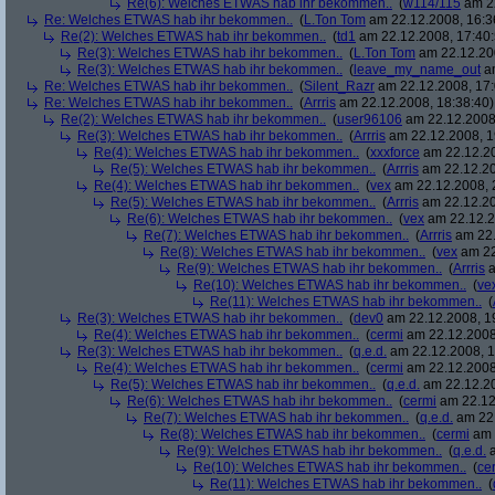
Re(6): Welches ETWAS hab ihr bekommen..
(
w114/115
am 22
Re: Welches ETWAS hab ihr bekommen..
(
L.Ton Tom
am 22.12.2008, 16:3
Re(2): Welches ETWAS hab ihr bekommen..
(
td1
am 22.12.2008, 17:40:
Re(3): Welches ETWAS hab ihr bekommen..
(
L.Ton Tom
am 22.12.200
Re(3): Welches ETWAS hab ihr bekommen..
(
leave_my_name_out
am
Re: Welches ETWAS hab ihr bekommen..
(
Silent_Razr
am 22.12.2008, 17:
Re: Welches ETWAS hab ihr bekommen..
(
Arrris
am 22.12.2008, 18:38:40)
Re(2): Welches ETWAS hab ihr bekommen..
(
user96106
am 22.12.2008,
Re(3): Welches ETWAS hab ihr bekommen..
(
Arrris
am 22.12.2008, 1
Re(4): Welches ETWAS hab ihr bekommen..
(
xxxforce
am 22.12.20
Re(5): Welches ETWAS hab ihr bekommen..
(
Arrris
am 22.12.20
Re(4): Welches ETWAS hab ihr bekommen..
(
vex
am 22.12.2008, 
Re(5): Welches ETWAS hab ihr bekommen..
(
Arrris
am 22.12.20
Re(6): Welches ETWAS hab ihr bekommen..
(
vex
am 22.12.2
Re(7): Welches ETWAS hab ihr bekommen..
(
Arrris
am 22.
Re(8): Welches ETWAS hab ihr bekommen..
(
vex
am 22
Re(9): Welches ETWAS hab ihr bekommen..
(
Arrris
a
Re(10): Welches ETWAS hab ihr bekommen..
(
ve
Re(11): Welches ETWAS hab ihr bekommen..
(
Re(3): Welches ETWAS hab ihr bekommen..
(
dev0
am 22.12.2008, 1
Re(4): Welches ETWAS hab ihr bekommen..
(
cermi
am 22.12.2008
Re(3): Welches ETWAS hab ihr bekommen..
(
q.e.d.
am 22.12.2008, 1
Re(4): Welches ETWAS hab ihr bekommen..
(
cermi
am 22.12.2008
Re(5): Welches ETWAS hab ihr bekommen..
(
q.e.d.
am 22.12.20
Re(6): Welches ETWAS hab ihr bekommen..
(
cermi
am 22.12
Re(7): Welches ETWAS hab ihr bekommen..
(
q.e.d.
am 22.
Re(8): Welches ETWAS hab ihr bekommen..
(
cermi
am 
Re(9): Welches ETWAS hab ihr bekommen..
(
q.e.d.
a
Re(10): Welches ETWAS hab ihr bekommen..
(
ce
Re(11): Welches ETWAS hab ihr bekommen..
(