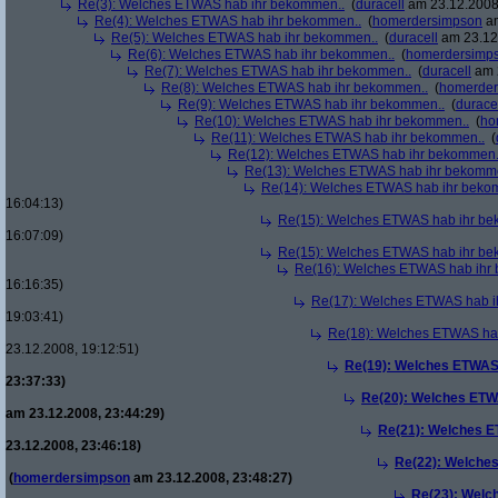
Re(3): Welches ETWAS hab ihr bekommen..
(
duracell
am 23.12.2008,
Re(4): Welches ETWAS hab ihr bekommen..
(
homerdersimpson
am
Re(5): Welches ETWAS hab ihr bekommen..
(
duracell
am 23.12.
Re(6): Welches ETWAS hab ihr bekommen..
(
homerdersimp
Re(7): Welches ETWAS hab ihr bekommen..
(
duracell
am 2
Re(8): Welches ETWAS hab ihr bekommen..
(
homerder
Re(9): Welches ETWAS hab ihr bekommen..
(
durace
Re(10): Welches ETWAS hab ihr bekommen..
(
ho
Re(11): Welches ETWAS hab ihr bekommen..
(
Re(12): Welches ETWAS hab ihr bekommen.
Re(13): Welches ETWAS hab ihr bekomm
Re(14): Welches ETWAS hab ihr beko
16:04:13)
Re(15): Welches ETWAS hab ihr be
16:07:09)
Re(15): Welches ETWAS hab ihr be
Re(16): Welches ETWAS hab ihr
16:16:35)
Re(17): Welches ETWAS hab i
19:03:41)
Re(18): Welches ETWAS ha
23.12.2008, 19:12:51)
Re(19): Welches ETWAS
23:37:33)
Re(20): Welches ETW
am 23.12.2008, 23:44:29)
Re(21): Welches E
23.12.2008, 23:46:18)
Re(22): Welche
(
homerdersimpson
am 23.12.2008, 23:48:27)
Re(23): Welc