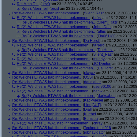
Re: Mein Teil
(
dev0
am 23.12.2008, 14:02:45)
Re(2): Mein Teil
(
brösl
am 23.12.2008, 17:04:49)
Re: Welches ETWAS hab ihr bekommen..
(
Silent_Razr
am 23.12.2008, 14:
Re(2): Welches ETWAS hab ihr bekommen..
(
brösl
am 23.12.2008, 14:1
Re(3): Welches ETWAS hab ihr bekommen..
(
Silent_Razr
am 23.12.2
Re(2): Welches ETWAS hab ihr bekommen..
(
John_Doe
am 23.12.2008,
Re(3): Welches ETWAS hab ihr bekommen..
(
athis
am 23.12.2008, 14
Re(3): Welches ETWAS hab ihr bekommen..
(
Flo061180
am 23.12.20
Re: Welches ETWAS hab ihr bekommen..
(
Da Horstl
am 23.12.2008, 14:09
Re(2): Welches ETWAS hab ihr bekommen..
(
taNero
am 23.12.2008, 14
Re(3): Welches ETWAS hab ihr bekommen..
(
Da Horstl
am 23.12.200
Re(2): Welches ETWAS hab ihr bekommen..
(
Silent_Razr
am 23.12.2008
Re(2): Welches ETWAS hab ihr bekommen..
(
muhrly
am 23.12.2008, 14
Re(2): Welches ETWAS hab ihr bekommen..
(
JC-Denton
am 23.12.2008,
Re(3): Welches ETWAS hab ihr bekommen..
(
Da Horstl
am 23.12.200
Re: Welches ETWAS hab ihr bekommen..
(
playaz
am 23.12.2008, 14:15:2
Re: Welches ETWAS hab ihr bekommen..
(
OSSI
am 23.12.2008, 14:16:18)
Re: Welches ETWAS hab ihr bekommen..
(
darksaber
am 23.12.2008, 14:2
Re(2): Welches ETWAS hab ihr bekommen..
(
user96106
am 23.12.2008,
Re(2): Welches ETWAS hab ihr bekommen..
(
hariw
am 23.12.2008, 14:
Re(3): Welches ETWAS hab ihr bekommen..
(
darksaber
am 23.12.200
Re: Welches ETWAS hab ihr bekommen..
(
Kackwiesel
am 23.12.2008, 14:
Re: Welches ETWAS hab ihr bekommen..
(
Lion[AUT]
am 23.12.2008, 14:2
Re: Welches ETWAS hab ihr bekommen..
(
Diall
am 23.12.2008, 14:23:32)
Re: Welches ETWAS hab ihr bekommen..
(
Kuebel
am 23.12.2008, 14:26:1
Re: Welches ETWAS hab ihr bekommen..
(
Bumzua
am 23.12.2008, 14:28:
Re(2): Welches ETWAS hab ihr bekommen..
(
chray
am 23.12.2008, 14:
Re: Welches ETWAS hab ihr bekommen..
(
Technofreak018
am 23.12.2008,
Re: Welches ETWAS hab ihr bekommen..
(
jobnavigator
am 23.12.2008, 14