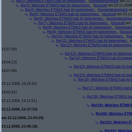
Re(2): Welches ETWAS hab ihr bekommen..
(
homerdersimpson
am 23.1
Re(3): Welches ETWAS hab ihr bekommen..
(
duracell
am 23.12.2008,
Re(4): Welches ETWAS hab ihr bekommen..
(
homerdersimpson
am
Re(5): Welches ETWAS hab ihr bekommen..
(
duracell
am 23.12.
Re(6): Welches ETWAS hab ihr bekommen..
(
homerdersimp
Re(7): Welches ETWAS hab ihr bekommen..
(
duracell
am 2
Re(8): Welches ETWAS hab ihr bekommen..
(
homerder
Re(9): Welches ETWAS hab ihr bekommen..
(
durace
Re(10): Welches ETWAS hab ihr bekommen..
(
ho
Re(11): Welches ETWAS hab ihr bekommen..
(
Re(12): Welches ETWAS hab ihr bekommen.
15:57:55)
Re(13): Welches ETWAS hab ihr bekomm
Re(14): Welches ETWAS hab ihr beko
16:04:13)
Re(15): Welches ETWAS hab ihr be
16:07:09)
Re(15): Welches ETWAS hab ihr be
Re(16): Welches ETWAS hab ihr
23.12.2008, 16:16:35)
Re(17): Welches ETWAS hab i
19:03:41)
Re(18): Welches ETWAS ha
23.12.2008, 19:12:51)
Re(19): Welches ETWAS
23.12.2008, 23:37:33)
Re(20): Welches ETW
am 23.12.2008, 23:44:29)
Re(21): Welches E
23.12.2008, 23:46:18)
Re(22): Welche