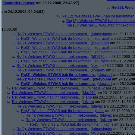
(
homerdersimpson
am 23.12.2008, 23:48:27)
Re(23): Welc
am 24.12.2008, 04:24:52)
Re(12): Welches ETWAS hab ihr bekommen.
Re(13): Welches ETWAS hab ihr bekomm
Re(13): Welches ETWAS hab ihr bekomm
16:06:08)
Re(2): Welches ETWAS hab ihr bekommen..
(
jobnavigator
am 23.12.200
Re(3): Welches ETWAS hab ihr bekommen..
(
duracell
am 23.12.2008,
Re(2): Welches ETWAS hab ihr bekommen..
(
Baleander
am 23.12.2008,
Re(3): Welches ETWAS hab ihr bekommen..
(
duracell
am 23.12.2008,
Re(3): Welches ETWAS hab ihr bekommen..
(
hometech.v2.0
am 23.12
Re(2): Welches ETWAS hab ihr bekommen..
(
h81976
am 23.12.2008, 1
Re(3): Welches ETWAS hab ihr bekommen..
(
duracell
am 23.12.2008,
Re(2): Welches ETWAS hab ihr bekommen..
(
vex
am 23.12.2008, 15:31
Re(2): Welches ETWAS hab ihr bekommen..
(
sonja85
am 23.12.2008, 2
Re(3): Welches ETWAS hab ihr bekommen..
(
duracell
am 23.12.200
Re(2): Welches ETWAS hab ihr bekommen..
(
ok4you-at
am 24.12.200
Re(3): Welches ETWAS hab ihr bekommen..
(
duracell
am 25.12.200
Re: Welches ETWAS hab ihr bekommen..
(
illuminatus52
am 23.12.2008, 1
Re: Welches ETWAS hab ihr bekommen..
(
Moz2k1
am 23.12.2008, 14:50:
Re: Welches ETWAS hab ihr bekommen..
(
Hapo
am 23.12.2008, 14:52:28)
Re: Welches ETWAS hab ihr bekommen..
(
taNero
am 23.12.2008, 14:56:3
Re(2): Welches ETWAS hab ihr bekommen..
(
playaz
am 23.12.2008, 14
Re(3): Welches ETWAS hab ihr bekommen..
(
athis
am 23.12.2008, 14
Re(4): Welches ETWAS hab ihr bekommen..
(
playaz
am 23.12.200
Re(4): Welches ETWAS hab ihr bekommen..
(
taNero
am 23.12.200
Re(5): Welches ETWAS hab ihr bekommen..
(
athis
am 23.12.200
Re(2): Welches ETWAS hab ihr bekommen..
(
jobnavigator
am 23.12.200
Re(2): Welches ETWAS hab ihr bekommen..
(
AVS
am 23.12.2008, 15:00