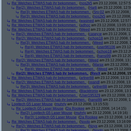
Re: Welches ETWAS hab ihr bekommen..
(
nos2k5
am 23.12.2008, 12:57:5
Re(2): Welches ETWAS hab ihr bekommen..
(
Harti
am 23.12.2008, 12:5
Re(3): Welches ETWAS hab ihr bekommen..
(
Srv-02
am 23.12.2008, 
Re(3): Welches ETWAS hab ihr bekommen..
(
nos2k5
am 23.12.2008,
Re: Welches ETWAS hab ihr bekommen..
(
wasined
am 23.12.2008, 12:57:
Re: Welches ETWAS hab ihr bekommen..
(
adhoc
am 23.12.2008, 13:05:13
Re: Welches ETWAS hab ihr bekommen..
(
Weed
am 23.12.2008, 13:09:31
Re(2): Welches ETWAS hab ihr bekommen..
(
casey.w
am 23.12.2008, 1
Re(2): Welches ETWAS hab ihr bekommen..
(
schop18
am 23.12.2008, 1
Re(3): Welches ETWAS hab ihr bekommen..
(
Weed
am 23.12.2008, 1
Re(4): Welches ETWAS hab ihr bekommen..
(
user96106
am 23.12.
Re(4): Welches ETWAS hab ihr bekommen..
(
schop18
am 23.12.20
Re(4): Welches ETWAS hab ihr bekommen..
(
hansi99
am 23.12.20
Re(2): Welches ETWAS hab ihr bekommen..
(
Weed
am 23.12.2008, 13:
Re(3): Welches ETWAS hab ihr bekommen..
(
Marax
am 23.12.2008, 
Re(4): Welches ETWAS hab ihr bekommen..
(
Weed
am 23.12.2008
Re(2): Welches ETWAS hab ihr bekommen..
(
RevX
am 24.12.2008, 15
Re: Welches ETWAS hab ihr bekommen..
(
artner88
am 23.12.2008, 13:11:
Re(2): Welches ETWAS hab ihr bekommen..
(
xxandl
am 23.12.2008, 13
Re(3): Welches ETWAS hab ihr bekommen..
(
artner88
am 23.12.2008
Re: Welches ETWAS hab ihr bekommen..
(
Blacktronix
am 23.12.2008, 13:
Re: Welches ETWAS hab ihr bekommen..
(
User195329
am 23.12.2008, 13
Re(2): Welches ETWAS hab ihr bekommen..
(
hansi99
am 23.12.2008, 1
Logitech G5 Laser Mouse
(
muhrly
am 23.12.2008, 13:15:53)
Re: Logitech G5 Laser Mouse
(
Da Rookee
am 23.12.2008, 14:14:15)
Re(2): Logitech G5 Laser Mouse
(
muhrly
am 23.12.2008, 14:19:16)
Re(3): Logitech G5 Laser Mouse
(
Da Rookee
am 23.12.2008, 14:2
Re: Welches ETWAS hab ihr bekommen..
(
Nooto
am 23.12.2008, 13:16:09
Re(2): Welches ETWAS hab ihr bekommen..
(
Noyx
am 23.12.2008, 13:2
Re(3): Welches ETWAS hab ihr bekommen..
(
Nooto
am 23.12.2008, 