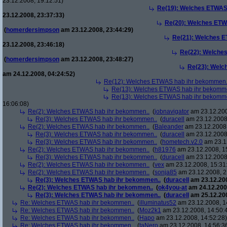
23.12.2008, 19:12:51)
Re(19): Welches ETWAS
23.12.2008, 23:37:33)
Re(20): Welches ETW
(
homerdersimpson
am 23.12.2008, 23:44:29)
Re(21): Welches E
23.12.2008, 23:46:18)
Re(22): Welche
(
homerdersimpson
am 23.12.2008, 23:48:27)
Re(23): Welc
am 24.12.2008, 04:24:52)
Re(12): Welches ETWAS hab ihr bekommen.
Re(13): Welches ETWAS hab ihr bekomm
Re(13): Welches ETWAS hab ihr bekomm
16:06:08)
Re(2): Welches ETWAS hab ihr bekommen..
(
jobnavigator
am 23.12.200
Re(3): Welches ETWAS hab ihr bekommen..
(
duracell
am 23.12.2008,
Re(2): Welches ETWAS hab ihr bekommen..
(
Baleander
am 23.12.2008,
Re(3): Welches ETWAS hab ihr bekommen..
(
duracell
am 23.12.2008,
Re(3): Welches ETWAS hab ihr bekommen..
(
hometech.v2.0
am 23.12
Re(2): Welches ETWAS hab ihr bekommen..
(
h81976
am 23.12.2008, 1
Re(3): Welches ETWAS hab ihr bekommen..
(
duracell
am 23.12.2008,
Re(2): Welches ETWAS hab ihr bekommen..
(
vex
am 23.12.2008, 15:31
Re(2): Welches ETWAS hab ihr bekommen..
(
sonja85
am 23.12.2008, 2
Re(3): Welches ETWAS hab ihr bekommen..
(
duracell
am 23.12.200
Re(2): Welches ETWAS hab ihr bekommen..
(
ok4you-at
am 24.12.200
Re(3): Welches ETWAS hab ihr bekommen..
(
duracell
am 25.12.200
Re: Welches ETWAS hab ihr bekommen..
(
illuminatus52
am 23.12.2008, 1
Re: Welches ETWAS hab ihr bekommen..
(
Moz2k1
am 23.12.2008, 14:50:
Re: Welches ETWAS hab ihr bekommen..
(
Hapo
am 23.12.2008, 14:52:28)
Re: Welches ETWAS hab ihr bekommen..
(
taNero
am 23.12.2008, 14:56:3