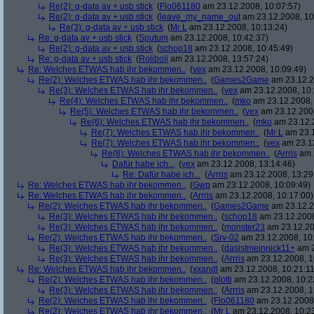
Re(2): g-data av + usb stick
(
Flo061180
am 23.12.2008, 10:07:57)
Re(2): g-data av + usb stick
(
leave_my_name_out
am 23.12.2008, 10
Re(3): g-data av + usb stick
(
Mr L
am 23.12.2008, 10:13:24)
Re: g-data av + usb stick
(
Sputum
am 23.12.2008, 10:42:37)
Re(2): g-data av + usb stick
(
schop18
am 23.12.2008, 10:45:49)
Re: g-data av + usb stick
(
Roliboli
am 23.12.2008, 13:57:24)
Re: Welches ETWAS hab ihr bekommen..
(
vex
am 23.12.2008, 10:09:49)
Re(2): Welches ETWAS hab ihr bekommen..
(
Games2Game
am 23.12.2
Re(3): Welches ETWAS hab ihr bekommen..
(
vex
am 23.12.2008, 10:
Re(4): Welches ETWAS hab ihr bekommen..
(
mko
am 23.12.2008, 
Re(5): Welches ETWAS hab ihr bekommen..
(
vex
am 23.12.2008
Re(6): Welches ETWAS hab ihr bekommen..
(
mko
am 23.12.2
Re(7): Welches ETWAS hab ihr bekommen..
(
Mr L
am 23.1
Re(7): Welches ETWAS hab ihr bekommen..
(
vex
am 23.12
Re(8): Welches ETWAS hab ihr bekommen..
(
Arrris
am 2
Dafür habe ich...
(
vex
am 23.12.2008, 13:14:46)
Re: Dafür habe ich...
(
Arrris
am 23.12.2008, 13:29
Re: Welches ETWAS hab ihr bekommen..
(
Gwp
am 23.12.2008, 10:09:49)
Re: Welches ETWAS hab ihr bekommen..
(
Arrris
am 23.12.2008, 10:17:00)
Re(2): Welches ETWAS hab ihr bekommen..
(
Games2Game
am 23.12.2
Re(3): Welches ETWAS hab ihr bekommen..
(
schop18
am 23.12.2008
Re(3): Welches ETWAS hab ihr bekommen..
(
monster23
am 23.12.20
Re(2): Welches ETWAS hab ihr bekommen..
(
Srv-02
am 23.12.2008, 10
Re(3): Welches ETWAS hab ihr bekommen..
(
dasistmeinnick11+
am 2
Re(3): Welches ETWAS hab ihr bekommen..
(
Arrris
am 23.12.2008, 1
Re: Welches ETWAS hab ihr bekommen..
(
xxandl
am 23.12.2008, 10:21:11
Re(2): Welches ETWAS hab ihr bekommen..
(
plotti
am 23.12.2008, 10:2
Re(3): Welches ETWAS hab ihr bekommen..
(
Arrris
am 23.12.2008, 1
Re(2): Welches ETWAS hab ihr bekommen..
(
Flo061180
am 23.12.2008,
Re(2): Welches ETWAS hab ihr bekommen..
(
Mr L
am 23.12.2008, 10:2