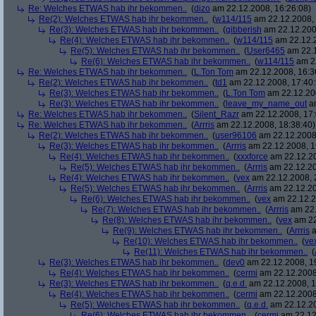
Re: Welches ETWAS hab ihr bekommen..
(
dizo
am 22.12.2008, 16:26:08)
Re(2): Welches ETWAS hab ihr bekommen..
(
w114/115
am 22.12.2008, 
Re(3): Welches ETWAS hab ihr bekommen..
(
gibberish
am 22.12.200
Re(4): Welches ETWAS hab ihr bekommen..
(
w114/115
am 22.12.2
Re(5): Welches ETWAS hab ihr bekommen..
(
User6465
am 22.1
Re(6): Welches ETWAS hab ihr bekommen..
(
w114/115
am 22
Re: Welches ETWAS hab ihr bekommen..
(
L.Ton Tom
am 22.12.2008, 16:3
Re(2): Welches ETWAS hab ihr bekommen..
(
td1
am 22.12.2008, 17:40:
Re(3): Welches ETWAS hab ihr bekommen..
(
L.Ton Tom
am 22.12.200
Re(3): Welches ETWAS hab ihr bekommen..
(
leave_my_name_out
am
Re: Welches ETWAS hab ihr bekommen..
(
Silent_Razr
am 22.12.2008, 17:
Re: Welches ETWAS hab ihr bekommen..
(
Arrris
am 22.12.2008, 18:38:40)
Re(2): Welches ETWAS hab ihr bekommen..
(
user96106
am 22.12.2008,
Re(3): Welches ETWAS hab ihr bekommen..
(
Arrris
am 22.12.2008, 1
Re(4): Welches ETWAS hab ihr bekommen..
(
xxxforce
am 22.12.20
Re(5): Welches ETWAS hab ihr bekommen..
(
Arrris
am 22.12.20
Re(4): Welches ETWAS hab ihr bekommen..
(
vex
am 22.12.2008, 
Re(5): Welches ETWAS hab ihr bekommen..
(
Arrris
am 22.12.20
Re(6): Welches ETWAS hab ihr bekommen..
(
vex
am 22.12.2
Re(7): Welches ETWAS hab ihr bekommen..
(
Arrris
am 22.
Re(8): Welches ETWAS hab ihr bekommen..
(
vex
am 22
Re(9): Welches ETWAS hab ihr bekommen..
(
Arrris
a
Re(10): Welches ETWAS hab ihr bekommen..
(
ve
Re(11): Welches ETWAS hab ihr bekommen..
(
Re(3): Welches ETWAS hab ihr bekommen..
(
dev0
am 22.12.2008, 1
Re(4): Welches ETWAS hab ihr bekommen..
(
cermi
am 22.12.2008
Re(3): Welches ETWAS hab ihr bekommen..
(
q.e.d.
am 22.12.2008, 1
Re(4): Welches ETWAS hab ihr bekommen..
(
cermi
am 22.12.2008
Re(5): Welches ETWAS hab ihr bekommen..
(
q.e.d.
am 22.12.20
Re(6): Welches ETWAS hab ihr bekommen..
(
cermi
am 22.12