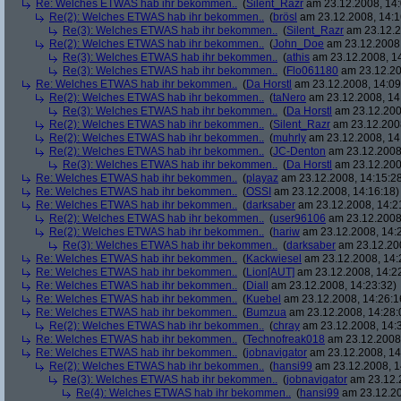
Re: Welches ETWAS hab ihr bekommen..
(
Silent_Razr
am 23.12.2008, 14:
Re(2): Welches ETWAS hab ihr bekommen..
(
brösl
am 23.12.2008, 14:1
Re(3): Welches ETWAS hab ihr bekommen..
(
Silent_Razr
am 23.12.2
Re(2): Welches ETWAS hab ihr bekommen..
(
John_Doe
am 23.12.2008,
Re(3): Welches ETWAS hab ihr bekommen..
(
athis
am 23.12.2008, 14
Re(3): Welches ETWAS hab ihr bekommen..
(
Flo061180
am 23.12.20
Re: Welches ETWAS hab ihr bekommen..
(
Da Horstl
am 23.12.2008, 14:09
Re(2): Welches ETWAS hab ihr bekommen..
(
taNero
am 23.12.2008, 14
Re(3): Welches ETWAS hab ihr bekommen..
(
Da Horstl
am 23.12.200
Re(2): Welches ETWAS hab ihr bekommen..
(
Silent_Razr
am 23.12.2008
Re(2): Welches ETWAS hab ihr bekommen..
(
muhrly
am 23.12.2008, 14
Re(2): Welches ETWAS hab ihr bekommen..
(
JC-Denton
am 23.12.2008,
Re(3): Welches ETWAS hab ihr bekommen..
(
Da Horstl
am 23.12.200
Re: Welches ETWAS hab ihr bekommen..
(
playaz
am 23.12.2008, 14:15:2
Re: Welches ETWAS hab ihr bekommen..
(
OSSI
am 23.12.2008, 14:16:18)
Re: Welches ETWAS hab ihr bekommen..
(
darksaber
am 23.12.2008, 14:2
Re(2): Welches ETWAS hab ihr bekommen..
(
user96106
am 23.12.2008,
Re(2): Welches ETWAS hab ihr bekommen..
(
hariw
am 23.12.2008, 14:
Re(3): Welches ETWAS hab ihr bekommen..
(
darksaber
am 23.12.200
Re: Welches ETWAS hab ihr bekommen..
(
Kackwiesel
am 23.12.2008, 14:
Re: Welches ETWAS hab ihr bekommen..
(
Lion[AUT]
am 23.12.2008, 14:2
Re: Welches ETWAS hab ihr bekommen..
(
Diall
am 23.12.2008, 14:23:32)
Re: Welches ETWAS hab ihr bekommen..
(
Kuebel
am 23.12.2008, 14:26:1
Re: Welches ETWAS hab ihr bekommen..
(
Bumzua
am 23.12.2008, 14:28:
Re(2): Welches ETWAS hab ihr bekommen..
(
chray
am 23.12.2008, 14:
Re: Welches ETWAS hab ihr bekommen..
(
Technofreak018
am 23.12.2008,
Re: Welches ETWAS hab ihr bekommen..
(
jobnavigator
am 23.12.2008, 14
Re(2): Welches ETWAS hab ihr bekommen..
(
hansi99
am 23.12.2008, 1
Re(3): Welches ETWAS hab ihr bekommen..
(
jobnavigator
am 23.12.2
Re(4): Welches ETWAS hab ihr bekommen..
(
hansi99
am 23.12.20