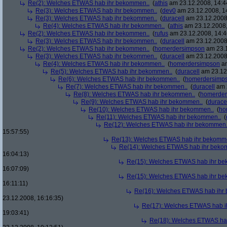
Re(2): Welches ETWAS hab ihr bekommen..
(
athis
am 23.12.2008, 14:4
Re(3): Welches ETWAS hab ihr bekommen..
(
dev0
am 23.12.2008, 1
Re(3): Welches ETWAS hab ihr bekommen..
(
duracell
am 23.12.2008,
Re(4): Welches ETWAS hab ihr bekommen..
(
athis
am 23.12.2008,
Re(2): Welches ETWAS hab ihr bekommen..
(
rufus
am 23.12.2008, 14:4
Re(3): Welches ETWAS hab ihr bekommen..
(
duracell
am 23.12.2008,
Re(2): Welches ETWAS hab ihr bekommen..
(
homerdersimpson
am 23.1
Re(3): Welches ETWAS hab ihr bekommen..
(
duracell
am 23.12.2008,
Re(4): Welches ETWAS hab ihr bekommen..
(
homerdersimpson
am
Re(5): Welches ETWAS hab ihr bekommen..
(
duracell
am 23.12.
Re(6): Welches ETWAS hab ihr bekommen..
(
homerdersimp
Re(7): Welches ETWAS hab ihr bekommen..
(
duracell
am 2
Re(8): Welches ETWAS hab ihr bekommen..
(
homerder
Re(9): Welches ETWAS hab ihr bekommen..
(
durace
Re(10): Welches ETWAS hab ihr bekommen..
(
ho
Re(11): Welches ETWAS hab ihr bekommen..
(
Re(12): Welches ETWAS hab ihr bekommen.
15:57:55)
Re(13): Welches ETWAS hab ihr bekomm
Re(14): Welches ETWAS hab ihr beko
16:04:13)
Re(15): Welches ETWAS hab ihr be
16:07:09)
Re(15): Welches ETWAS hab ihr be
16:11:11)
Re(16): Welches ETWAS hab ihr
23.12.2008, 16:16:35)
Re(17): Welches ETWAS hab i
19:03:41)
Re(18): Welches ETWAS ha