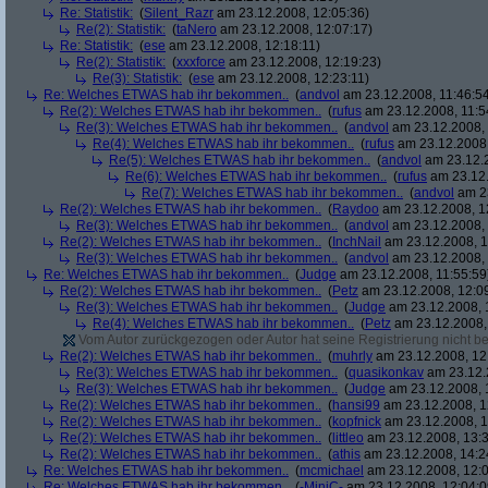
Re: Statistik:
(
Silent_Razr
am 23.12.2008, 12:05:36)
Re(2): Statistik:
(
taNero
am 23.12.2008, 12:07:17)
Re: Statistik:
(
ese
am 23.12.2008, 12:18:11)
Re(2): Statistik:
(
xxxforce
am 23.12.2008, 12:19:23)
Re(3): Statistik:
(
ese
am 23.12.2008, 12:23:11)
Re: Welches ETWAS hab ihr bekommen..
(
andvol
am 23.12.2008, 11:46:5
Re(2): Welches ETWAS hab ihr bekommen..
(
rufus
am 23.12.2008, 11:5
Re(3): Welches ETWAS hab ihr bekommen..
(
andvol
am 23.12.2008, 
Re(4): Welches ETWAS hab ihr bekommen..
(
rufus
am 23.12.2008,
Re(5): Welches ETWAS hab ihr bekommen..
(
andvol
am 23.12.2
Re(6): Welches ETWAS hab ihr bekommen..
(
rufus
am 23.12.
Re(7): Welches ETWAS hab ihr bekommen..
(
andvol
am 23
Re(2): Welches ETWAS hab ihr bekommen..
(
Raydoo
am 23.12.2008, 1
Re(3): Welches ETWAS hab ihr bekommen..
(
andvol
am 23.12.2008, 
Re(2): Welches ETWAS hab ihr bekommen..
(
InchNail
am 23.12.2008, 1
Re(3): Welches ETWAS hab ihr bekommen..
(
andvol
am 23.12.2008, 
Re: Welches ETWAS hab ihr bekommen..
(
Judge
am 23.12.2008, 11:55:59
Re(2): Welches ETWAS hab ihr bekommen..
(
Petz
am 23.12.2008, 12:0
Re(3): Welches ETWAS hab ihr bekommen..
(
Judge
am 23.12.2008, 
Re(4): Welches ETWAS hab ihr bekommen..
(
Petz
am 23.12.2008,
Vom Autor zurückgezogen oder Autor hat seine Registrierung nicht bes
Re(2): Welches ETWAS hab ihr bekommen..
(
muhrly
am 23.12.2008, 12
Re(3): Welches ETWAS hab ihr bekommen..
(
quasikonkav
am 23.12.
Re(3): Welches ETWAS hab ihr bekommen..
(
Judge
am 23.12.2008, 
Re(2): Welches ETWAS hab ihr bekommen..
(
hansi99
am 23.12.2008, 1
Re(2): Welches ETWAS hab ihr bekommen..
(
kopfnick
am 23.12.2008, 1
Re(2): Welches ETWAS hab ihr bekommen..
(
littleo
am 23.12.2008, 13:3
Re(2): Welches ETWAS hab ihr bekommen..
(
athis
am 23.12.2008, 14:2
Re: Welches ETWAS hab ihr bekommen..
(
mcmichael
am 23.12.2008, 12:0
Re: Welches ETWAS hab ihr bekommen..
(
-MiniC-
am 23.12.2008, 12:04:0