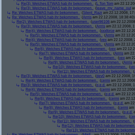
Re(3): Welches ETWAS hab ihr bekommen..
(
L.Ton Tom
am 22.12.200
Re(3): Welches ETWAS hab ihr bekommen..
(
leave_my_name_out
am
Re: Welches ETWAS hab ihr bekommen..
(
Silent_Razr
am 22.12.2008, 17:
Re: Welches ETWAS hab ihr bekommen..
(
Arrris
am 22.12.2008, 18:38:40)
Re(2): Welches ETWAS hab ihr bekommen..
(
user96106
am 22.12.2008,
Re(3): Welches ETWAS hab ihr bekommen..
(
Arrris
am 22.12.2008, 1
Re(4): Welches ETWAS hab ihr bekommen..
(
xxxforce
am 22.12.20
Re(5): Welches ETWAS hab ihr bekommen..
(
Arrris
am 22.12.20
Re(4): Welches ETWAS hab ihr bekommen..
(
vex
am 22.12.2008, 
Re(5): Welches ETWAS hab ihr bekommen..
(
Arrris
am 22.12.20
Re(6): Welches ETWAS hab ihr bekommen..
(
vex
am 22.12.2
Re(7): Welches ETWAS hab ihr bekommen..
(
Arrris
am 22.
Re(8): Welches ETWAS hab ihr bekommen..
(
vex
am 22
Re(9): Welches ETWAS hab ihr bekommen..
(
Arrris
a
Re(10): Welches ETWAS hab ihr bekommen..
(
ve
Re(11): Welches ETWAS hab ihr bekommen..
(
Re(3): Welches ETWAS hab ihr bekommen..
(
dev0
am 22.12.2008, 1
Re(4): Welches ETWAS hab ihr bekommen..
(
cermi
am 22.12.2008
Re(3): Welches ETWAS hab ihr bekommen..
(
q.e.d.
am 22.12.2008, 1
Re(4): Welches ETWAS hab ihr bekommen..
(
cermi
am 22.12.2008
Re(5): Welches ETWAS hab ihr bekommen..
(
q.e.d.
am 22.12.20
Re(6): Welches ETWAS hab ihr bekommen..
(
cermi
am 22.12
Re(7): Welches ETWAS hab ihr bekommen..
(
q.e.d.
am 22.
Re(8): Welches ETWAS hab ihr bekommen..
(
cermi
am 
Re(9): Welches ETWAS hab ihr bekommen..
(
q.e.d.
a
Re(10): Welches ETWAS hab ihr bekommen..
(
ce
Re(11): Welches ETWAS hab ihr bekommen..
(
Re(12): Welches ETWAS hab ihr bekommen.
Re(13): Welches ETWAS hab ihr bekomm
Re: Welches ETWAS hab ihr bekommen..
(
MikE_
am 22.12.2008, 21:55:29