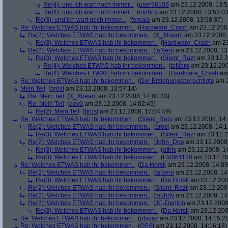
Re(4): und ich wart noch immer...
(
user96106
am 23.12.2008, 13:5
Re(4): und ich wart noch immer...
(
muhrly
am 23.12.2008, 13:53:03
Re(3): und ich wart noch immer...
(
female
am 23.12.2008, 13:58:37)
Re: Welches ETWAS hab ihr bekommen..
(
Hardware_Crash
am 23.12.2008
Re(2): Welches ETWAS hab ihr bekommen..
(
X_Xtream
am 23.12.2008,
Re(3): Welches ETWAS hab ihr bekommen..
(
Hardware_Crash
am 23
Re(2): Welches ETWAS hab ihr bekommen..
(
taNero
am 23.12.2008, 13
Re(3): Welches ETWAS hab ihr bekommen..
(
Silent_Razr
am 23.12.2
Re(4): Welches ETWAS hab ihr bekommen..
(
taNero
am 23.12.200
Re(4): Welches ETWAS hab ihr bekommen..
(
Hardware_Crash
am 
Re: Welches ETWAS hab ihr bekommen..
(
Der Erziehungsberechtigte
am 2
Mein Teil
(
brösl
am 23.12.2008, 13:57:14)
Re: Mein Teil
(
X_Xtream
am 23.12.2008, 14:00:33)
Re: Mein Teil
(
dev0
am 23.12.2008, 14:02:45)
Re(2): Mein Teil
(
brösl
am 23.12.2008, 17:04:49)
Re: Welches ETWAS hab ihr bekommen..
(
Silent_Razr
am 23.12.2008, 14:
Re(2): Welches ETWAS hab ihr bekommen..
(
brösl
am 23.12.2008, 14:1
Re(3): Welches ETWAS hab ihr bekommen..
(
Silent_Razr
am 23.12.2
Re(2): Welches ETWAS hab ihr bekommen..
(
John_Doe
am 23.12.2008,
Re(3): Welches ETWAS hab ihr bekommen..
(
athis
am 23.12.2008, 14
Re(3): Welches ETWAS hab ihr bekommen..
(
Flo061180
am 23.12.20
Re: Welches ETWAS hab ihr bekommen..
(
Da Horstl
am 23.12.2008, 14:09
Re(2): Welches ETWAS hab ihr bekommen..
(
taNero
am 23.12.2008, 14
Re(3): Welches ETWAS hab ihr bekommen..
(
Da Horstl
am 23.12.200
Re(2): Welches ETWAS hab ihr bekommen..
(
Silent_Razr
am 23.12.2008
Re(2): Welches ETWAS hab ihr bekommen..
(
muhrly
am 23.12.2008, 14
Re(2): Welches ETWAS hab ihr bekommen..
(
JC-Denton
am 23.12.2008,
Re(3): Welches ETWAS hab ihr bekommen..
(
Da Horstl
am 23.12.200
Re: Welches ETWAS hab ihr bekommen..
(
playaz
am 23.12.2008, 14:15:2
Re: Welches ETWAS hab ihr bekommen..
(
OSSI
am 23.12.2008, 14:16:18)