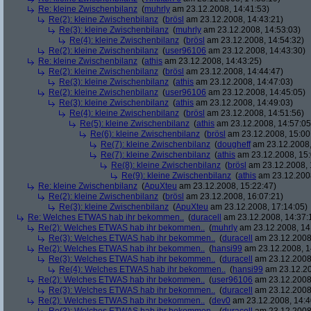
Re: kleine Zwischenbilanz
(
muhrly
am 23.12.2008, 14:41:53)
Re(2): kleine Zwischenbilanz
(
brösl
am 23.12.2008, 14:43:21)
Re(3): kleine Zwischenbilanz
(
muhrly
am 23.12.2008, 14:53:03)
Re(4): kleine Zwischenbilanz
(
brösl
am 23.12.2008, 14:54:32)
Re(2): kleine Zwischenbilanz
(
user96106
am 23.12.2008, 14:43:30)
Re: kleine Zwischenbilanz
(
athis
am 23.12.2008, 14:43:25)
Re(2): kleine Zwischenbilanz
(
brösl
am 23.12.2008, 14:44:47)
Re(3): kleine Zwischenbilanz
(
athis
am 23.12.2008, 14:47:03)
Re(2): kleine Zwischenbilanz
(
user96106
am 23.12.2008, 14:45:05)
Re(3): kleine Zwischenbilanz
(
athis
am 23.12.2008, 14:49:03)
Re(4): kleine Zwischenbilanz
(
brösl
am 23.12.2008, 14:51:56)
Re(5): kleine Zwischenbilanz
(
athis
am 23.12.2008, 14:57:05
Re(6): kleine Zwischenbilanz
(
brösl
am 23.12.2008, 15:00
Re(7): kleine Zwischenbilanz
(
dougheff
am 23.12.2008,
Re(7): kleine Zwischenbilanz
(
athis
am 23.12.2008, 15:
Re(8): kleine Zwischenbilanz
(
brösl
am 23.12.2008, 
Re(9): kleine Zwischenbilanz
(
athis
am 23.12.2008
Re: kleine Zwischenbilanz
(
ApuXteu
am 23.12.2008, 15:22:47)
Re(2): kleine Zwischenbilanz
(
brösl
am 23.12.2008, 16:07:21)
Re(3): kleine Zwischenbilanz
(
ApuXteu
am 23.12.2008, 17:14:05)
Re: Welches ETWAS hab ihr bekommen..
(
duracell
am 23.12.2008, 14:37:
Re(2): Welches ETWAS hab ihr bekommen..
(
muhrly
am 23.12.2008, 14
Re(3): Welches ETWAS hab ihr bekommen..
(
duracell
am 23.12.2008,
Re(2): Welches ETWAS hab ihr bekommen..
(
hansi99
am 23.12.2008, 1
Re(3): Welches ETWAS hab ihr bekommen..
(
duracell
am 23.12.2008,
Re(4): Welches ETWAS hab ihr bekommen..
(
hansi99
am 23.12.20
Re(2): Welches ETWAS hab ihr bekommen..
(
user96106
am 23.12.2008,
Re(3): Welches ETWAS hab ihr bekommen..
(
duracell
am 23.12.2008,
Re(2): Welches ETWAS hab ihr bekommen..
(
dev0
am 23.12.2008, 14:4