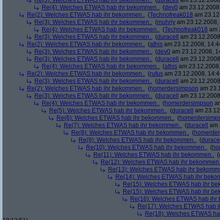
Re(3): Welches ETWAS hab ihr bekommen..
(
duracell
am 23.12.2008,
Re(4): Welches ETWAS hab ihr bekommen..
(
dev0
am 23.12.2008,
Re(2): Welches ETWAS hab ihr bekommen..
(
Technofreak018
am 23.12.
Re(3): Welches ETWAS hab ihr bekommen..
(
muhrly
am 23.12.2008, 
Re(4): Welches ETWAS hab ihr bekommen..
(
Technofreak018
am 2
Re(3): Welches ETWAS hab ihr bekommen..
(
duracell
am 23.12.2008,
Re(2): Welches ETWAS hab ihr bekommen..
(
athis
am 23.12.2008, 14:4
Re(3): Welches ETWAS hab ihr bekommen..
(
dev0
am 23.12.2008, 1
Re(3): Welches ETWAS hab ihr bekommen..
(
duracell
am 23.12.2008,
Re(4): Welches ETWAS hab ihr bekommen..
(
athis
am 23.12.2008,
Re(2): Welches ETWAS hab ihr bekommen..
(
rufus
am 23.12.2008, 14:4
Re(3): Welches ETWAS hab ihr bekommen..
(
duracell
am 23.12.2008,
Re(2): Welches ETWAS hab ihr bekommen..
(
homerdersimpson
am 23.1
Re(3): Welches ETWAS hab ihr bekommen..
(
duracell
am 23.12.2008,
Re(4): Welches ETWAS hab ihr bekommen..
(
homerdersimpson
am
Re(5): Welches ETWAS hab ihr bekommen..
(
duracell
am 23.12.
Re(6): Welches ETWAS hab ihr bekommen..
(
homerdersimp
Re(7): Welches ETWAS hab ihr bekommen..
(
duracell
am 2
Re(8): Welches ETWAS hab ihr bekommen..
(
homerder
Re(9): Welches ETWAS hab ihr bekommen..
(
durace
Re(10): Welches ETWAS hab ihr bekommen..
(
ho
Re(11): Welches ETWAS hab ihr bekommen..
(
Re(12): Welches ETWAS hab ihr bekommen.
Re(13): Welches ETWAS hab ihr bekomm
Re(14): Welches ETWAS hab ihr beko
Re(15): Welches ETWAS hab ihr be
Re(15): Welches ETWAS hab ihr be
Re(16): Welches ETWAS hab ihr
Re(17): Welches ETWAS hab i
Re(18): Welches ETWAS ha