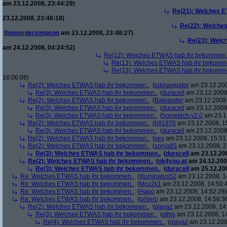
am 23.12.2008, 23:44:29)
Re(21): Welches E
23.12.2008, 23:46:18)
Re(22): Welche
(
homerdersimpson
am 23.12.2008, 23:48:27)
Re(23): Welc
am 24.12.2008, 04:24:52)
Re(12): Welches ETWAS hab ihr bekommen.
Re(13): Welches ETWAS hab ihr bekomm
Re(13): Welches ETWAS hab ihr bekomm
16:06:08)
Re(2): Welches ETWAS hab ihr bekommen..
(
jobnavigator
am 23.12.200
Re(3): Welches ETWAS hab ihr bekommen..
(
duracell
am 23.12.2008,
Re(2): Welches ETWAS hab ihr bekommen..
(
Baleander
am 23.12.2008,
Re(3): Welches ETWAS hab ihr bekommen..
(
duracell
am 23.12.2008,
Re(3): Welches ETWAS hab ihr bekommen..
(
hometech.v2.0
am 23.12
Re(2): Welches ETWAS hab ihr bekommen..
(
h81976
am 23.12.2008, 1
Re(3): Welches ETWAS hab ihr bekommen..
(
duracell
am 23.12.2008,
Re(2): Welches ETWAS hab ihr bekommen..
(
vex
am 23.12.2008, 15:31
Re(2): Welches ETWAS hab ihr bekommen..
(
sonja85
am 23.12.2008, 2
Re(3): Welches ETWAS hab ihr bekommen..
(
duracell
am 23.12.200
Re(2): Welches ETWAS hab ihr bekommen..
(
ok4you-at
am 24.12.200
Re(3): Welches ETWAS hab ihr bekommen..
(
duracell
am 25.12.200
Re: Welches ETWAS hab ihr bekommen..
(
illuminatus52
am 23.12.2008, 1
Re: Welches ETWAS hab ihr bekommen..
(
Moz2k1
am 23.12.2008, 14:50:
Re: Welches ETWAS hab ihr bekommen..
(
Hapo
am 23.12.2008, 14:52:28)
Re: Welches ETWAS hab ihr bekommen..
(
taNero
am 23.12.2008, 14:56:3
Re(2): Welches ETWAS hab ihr bekommen..
(
playaz
am 23.12.2008, 14
Re(3): Welches ETWAS hab ihr bekommen..
(
athis
am 23.12.2008, 14
Re(4): Welches ETWAS hab ihr bekommen..
(
playaz
am 23.12.200