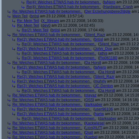
Re(4): Welches ETWAS hab ihr bekommen..
(
taNero
am 23.12.200
Re(4): Welches ETWAS hab ihr bekommen..
(
Hardware_Crash
am 
Re: Welches ETWAS hab ihr bekommen..
(
Der Erziehungsberechtigte
am 2
Mein Teil
(
brösl
am 23.12.2008, 13:57:14)
Re: Mein Teil
(
X_Xtream
am 23.12.2008, 14:00:33)
Re: Mein Teil
(
dev0
am 23.12.2008, 14:02:45)
Re(2): Mein Teil
(
brösl
am 23.12.2008, 17:04:49)
Re: Welches ETWAS hab ihr bekommen..
(
Silent_Razr
am 23.12.2008, 14:
Re(2): Welches ETWAS hab ihr bekommen..
(
brösl
am 23.12.2008, 14:1
Re(3): Welches ETWAS hab ihr bekommen..
(
Silent_Razr
am 23.12.2
Re(2): Welches ETWAS hab ihr bekommen..
(
John_Doe
am 23.12.2008,
Re(3): Welches ETWAS hab ihr bekommen..
(
athis
am 23.12.2008, 14
Re(3): Welches ETWAS hab ihr bekommen..
(
Flo061180
am 23.12.20
Re: Welches ETWAS hab ihr bekommen..
(
Da Horstl
am 23.12.2008, 14:09
Re(2): Welches ETWAS hab ihr bekommen..
(
taNero
am 23.12.2008, 14
Re(3): Welches ETWAS hab ihr bekommen..
(
Da Horstl
am 23.12.200
Re(2): Welches ETWAS hab ihr bekommen..
(
Silent_Razr
am 23.12.2008
Re(2): Welches ETWAS hab ihr bekommen..
(
muhrly
am 23.12.2008, 14
Re(2): Welches ETWAS hab ihr bekommen..
(
JC-Denton
am 23.12.2008,
Re(3): Welches ETWAS hab ihr bekommen..
(
Da Horstl
am 23.12.200
Re: Welches ETWAS hab ihr bekommen..
(
playaz
am 23.12.2008, 14:15:2
Re: Welches ETWAS hab ihr bekommen..
(
OSSI
am 23.12.2008, 14:16:18)
Re: Welches ETWAS hab ihr bekommen..
(
darksaber
am 23.12.2008, 14:2
Re(2): Welches ETWAS hab ihr bekommen..
(
user96106
am 23.12.2008,
Re(2): Welches ETWAS hab ihr bekommen..
(
hariw
am 23.12.2008, 14:
Re(3): Welches ETWAS hab ihr bekommen..
(
darksaber
am 23.12.200
Re: Welches ETWAS hab ihr bekommen..
(
Kackwiesel
am 23.12.2008, 14:
Re: Welches ETWAS hab ihr bekommen..
(
Lion[AUT]
am 23.12.2008, 14:2
Re: Welches ETWAS hab ihr bekommen..
(
Diall
am 23.12.2008, 14:23:32)
Re: Welches ETWAS hab ihr bekommen..
(
Kuebel
am 23.12.2008, 14:26:1