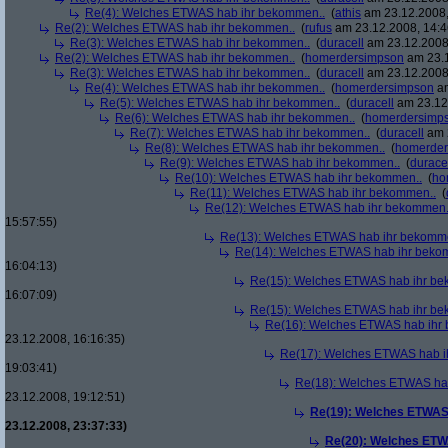
Re(4): Welches ETWAS hab ihr bekommen..
(
athis
am 23.12.2008,
Re(2): Welches ETWAS hab ihr bekommen..
(
rufus
am 23.12.2008, 14:4
Re(3): Welches ETWAS hab ihr bekommen..
(
duracell
am 23.12.2008,
Re(2): Welches ETWAS hab ihr bekommen..
(
homerdersimpson
am 23.1
Re(3): Welches ETWAS hab ihr bekommen..
(
duracell
am 23.12.2008,
Re(4): Welches ETWAS hab ihr bekommen..
(
homerdersimpson
am
Re(5): Welches ETWAS hab ihr bekommen..
(
duracell
am 23.12.
Re(6): Welches ETWAS hab ihr bekommen..
(
homerdersimp
Re(7): Welches ETWAS hab ihr bekommen..
(
duracell
am 2
Re(8): Welches ETWAS hab ihr bekommen..
(
homerder
Re(9): Welches ETWAS hab ihr bekommen..
(
durace
Re(10): Welches ETWAS hab ihr bekommen..
(
ho
Re(11): Welches ETWAS hab ihr bekommen..
(
Re(12): Welches ETWAS hab ihr bekommen.
15:57:55)
Re(13): Welches ETWAS hab ihr bekomm
Re(14): Welches ETWAS hab ihr beko
16:04:13)
Re(15): Welches ETWAS hab ihr be
16:07:09)
Re(15): Welches ETWAS hab ihr be
Re(16): Welches ETWAS hab ihr
23.12.2008, 16:16:35)
Re(17): Welches ETWAS hab i
19:03:41)
Re(18): Welches ETWAS ha
23.12.2008, 19:12:51)
Re(19): Welches ETWAS
23.12.2008, 23:37:33)
Re(20): Welches ETW