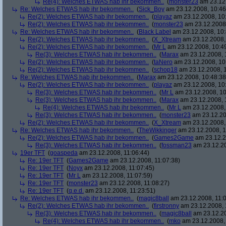
Re(4): Welches ETWAS hab ihr bekommen..
(
monster23
am 23.12.
Re: Welches ETWAS hab ihr bekommen..
(
Sick_Boy
am 23.12.2008, 10:46
Re(2): Welches ETWAS hab ihr bekommen..
(
playaz
am 23.12.2008, 10
Re(2): Welches ETWAS hab ihr bekommen..
(
monster23
am 23.12.2008,
Re: Welches ETWAS hab ihr bekommen..
(
Black Label
am 23.12.2008, 10:
Re(2): Welches ETWAS hab ihr bekommen..
(
X_Xtream
am 23.12.2008,
Re(2): Welches ETWAS hab ihr bekommen..
(
Mr L
am 23.12.2008, 10:4
Re(3): Welches ETWAS hab ihr bekommen..
(
Marax
am 23.12.2008, 
Re(2): Welches ETWAS hab ihr bekommen..
(
taNero
am 23.12.2008, 10
Re(2): Welches ETWAS hab ihr bekommen..
(
schop18
am 23.12.2008, 1
Re: Welches ETWAS hab ihr bekommen..
(
Marax
am 23.12.2008, 10:48:38
Re(2): Welches ETWAS hab ihr bekommen..
(
playaz
am 23.12.2008, 10
Re(3): Welches ETWAS hab ihr bekommen..
(
Mr L
am 23.12.2008, 10
Re(3): Welches ETWAS hab ihr bekommen..
(
Marax
am 23.12.2008, 
Re(4): Welches ETWAS hab ihr bekommen..
(
Mr L
am 23.12.2008,
Re(3): Welches ETWAS hab ihr bekommen..
(
monster23
am 23.12.20
Re(2): Welches ETWAS hab ihr bekommen..
(
X_Xtream
am 23.12.2008,
Re: Welches ETWAS hab ihr bekommen..
(
TheWikkinger
am 23.12.2008, 1
Re(2): Welches ETWAS hab ihr bekommen..
(
Games2Game
am 23.12.2
Re(3): Welches ETWAS hab ihr bekommen..
(
fossman23
am 23.12.20
19er TFT
(
goaspeda
am 23.12.2008, 11:06:44)
Re: 19er TFT
(
Games2Game
am 23.12.2008, 11:07:38)
Re: 19er TFT
(
Noyx
am 23.12.2008, 11:07:45)
Re: 19er TFT
(
Mr L
am 23.12.2008, 11:07:59)
Re: 19er TFT
(
monster23
am 23.12.2008, 11:08:27)
Re: 19er TFT
(
q.e.d.
am 23.12.2008, 11:23:51)
Re: Welches ETWAS hab ihr bekommen..
(
magic8ball
am 23.12.2008, 11:0
Re(2): Welches ETWAS hab ihr bekommen..
(
firstronny
am 23.12.2008, 
Re(3): Welches ETWAS hab ihr bekommen..
(
magic8ball
am 23.12.20
Re(4): Welches ETWAS hab ihr bekommen..
(
mko
am 23.12.2008, 