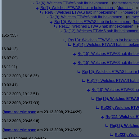
Re(6): Welches ETWAS hab ihr bekommen..
(
homerdersimp
Re(7): Welches ETWAS hab ihr bekommen..
(
duracell
am 2
Re(8): Welches ETWAS hab ihr bekommen..
(
homerder
Re(9): Welches ETWAS hab ihr bekommen..
(
durace
Re(10): Welches ETWAS hab ihr bekommen..
(
ho
Re(11): Welches ETWAS hab ihr bekommen..
(
Re(12): Welches ETWAS hab ihr bekommen.
15:57:55)
Re(13): Welches ETWAS hab ihr bekomm
Re(14): Welches ETWAS hab ihr beko
16:04:13)
Re(15): Welches ETWAS hab ihr be
16:07:09)
Re(15): Welches ETWAS hab ihr be
16:11:11)
Re(16): Welches ETWAS hab ihr
23.12.2008, 16:16:35)
Re(17): Welches ETWAS hab i
19:03:41)
Re(18): Welches ETWAS ha
23.12.2008, 19:12:51)
Re(19): Welches ETWAS
23.12.2008, 23:37:33)
Re(20): Welches ETW
(
homerdersimpson
am 23.12.2008, 23:44:29)
Re(21): Welches E
23.12.2008, 23:46:18)
Re(22): Welche
(
homerdersimpson
am 23.12.2008, 23:48:27)
Re(23): Welc