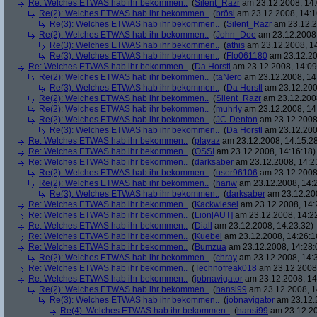
Re: Welches ETWAS hab ihr bekommen..
(
Silent_Razr
am 23.12.2008, 14:
Re(2): Welches ETWAS hab ihr bekommen..
(
brösl
am 23.12.2008, 14:1
Re(3): Welches ETWAS hab ihr bekommen..
(
Silent_Razr
am 23.12.2
Re(2): Welches ETWAS hab ihr bekommen..
(
John_Doe
am 23.12.2008,
Re(3): Welches ETWAS hab ihr bekommen..
(
athis
am 23.12.2008, 14
Re(3): Welches ETWAS hab ihr bekommen..
(
Flo061180
am 23.12.20
Re: Welches ETWAS hab ihr bekommen..
(
Da Horstl
am 23.12.2008, 14:09
Re(2): Welches ETWAS hab ihr bekommen..
(
taNero
am 23.12.2008, 14
Re(3): Welches ETWAS hab ihr bekommen..
(
Da Horstl
am 23.12.200
Re(2): Welches ETWAS hab ihr bekommen..
(
Silent_Razr
am 23.12.2008
Re(2): Welches ETWAS hab ihr bekommen..
(
muhrly
am 23.12.2008, 14
Re(2): Welches ETWAS hab ihr bekommen..
(
JC-Denton
am 23.12.2008,
Re(3): Welches ETWAS hab ihr bekommen..
(
Da Horstl
am 23.12.200
Re: Welches ETWAS hab ihr bekommen..
(
playaz
am 23.12.2008, 14:15:2
Re: Welches ETWAS hab ihr bekommen..
(
OSSI
am 23.12.2008, 14:16:18)
Re: Welches ETWAS hab ihr bekommen..
(
darksaber
am 23.12.2008, 14:2
Re(2): Welches ETWAS hab ihr bekommen..
(
user96106
am 23.12.2008,
Re(2): Welches ETWAS hab ihr bekommen..
(
hariw
am 23.12.2008, 14:
Re(3): Welches ETWAS hab ihr bekommen..
(
darksaber
am 23.12.200
Re: Welches ETWAS hab ihr bekommen..
(
Kackwiesel
am 23.12.2008, 14:
Re: Welches ETWAS hab ihr bekommen..
(
Lion[AUT]
am 23.12.2008, 14:2
Re: Welches ETWAS hab ihr bekommen..
(
Diall
am 23.12.2008, 14:23:32)
Re: Welches ETWAS hab ihr bekommen..
(
Kuebel
am 23.12.2008, 14:26:1
Re: Welches ETWAS hab ihr bekommen..
(
Bumzua
am 23.12.2008, 14:28:
Re(2): Welches ETWAS hab ihr bekommen..
(
chray
am 23.12.2008, 14:
Re: Welches ETWAS hab ihr bekommen..
(
Technofreak018
am 23.12.2008,
Re: Welches ETWAS hab ihr bekommen..
(
jobnavigator
am 23.12.2008, 14
Re(2): Welches ETWAS hab ihr bekommen..
(
hansi99
am 23.12.2008, 1
Re(3): Welches ETWAS hab ihr bekommen..
(
jobnavigator
am 23.12.2
Re(4): Welches ETWAS hab ihr bekommen..
(
hansi99
am 23.12.20