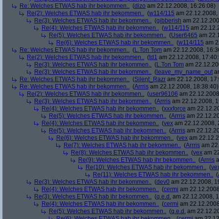
Re: Welches ETWAS hab ihr bekommen..
(
dizo
am 22.12.2008, 16:26:08)
Re(2): Welches ETWAS hab ihr bekommen..
(
w114/115
am 22.12.2008, 
Re(3): Welches ETWAS hab ihr bekommen..
(
gibberish
am 22.12.200
Re(4): Welches ETWAS hab ihr bekommen..
(
w114/115
am 22.12.2
Re(5): Welches ETWAS hab ihr bekommen..
(
User6465
am 22.1
Re(6): Welches ETWAS hab ihr bekommen..
(
w114/115
am 22
Re: Welches ETWAS hab ihr bekommen..
(
L.Ton Tom
am 22.12.2008, 16:3
Re(2): Welches ETWAS hab ihr bekommen..
(
td1
am 22.12.2008, 17:40:
Re(3): Welches ETWAS hab ihr bekommen..
(
L.Ton Tom
am 22.12.200
Re(3): Welches ETWAS hab ihr bekommen..
(
leave_my_name_out
am
Re: Welches ETWAS hab ihr bekommen..
(
Silent_Razr
am 22.12.2008, 17:
Re: Welches ETWAS hab ihr bekommen..
(
Arrris
am 22.12.2008, 18:38:40)
Re(2): Welches ETWAS hab ihr bekommen..
(
user96106
am 22.12.2008,
Re(3): Welches ETWAS hab ihr bekommen..
(
Arrris
am 22.12.2008, 1
Re(4): Welches ETWAS hab ihr bekommen..
(
xxxforce
am 22.12.20
Re(5): Welches ETWAS hab ihr bekommen..
(
Arrris
am 22.12.20
Re(4): Welches ETWAS hab ihr bekommen..
(
vex
am 22.12.2008, 
Re(5): Welches ETWAS hab ihr bekommen..
(
Arrris
am 22.12.20
Re(6): Welches ETWAS hab ihr bekommen..
(
vex
am 22.12.2
Re(7): Welches ETWAS hab ihr bekommen..
(
Arrris
am 22.
Re(8): Welches ETWAS hab ihr bekommen..
(
vex
am 22
Re(9): Welches ETWAS hab ihr bekommen..
(
Arrris
a
Re(10): Welches ETWAS hab ihr bekommen..
(
ve
Re(11): Welches ETWAS hab ihr bekommen..
(
Re(3): Welches ETWAS hab ihr bekommen..
(
dev0
am 22.12.2008, 1
Re(4): Welches ETWAS hab ihr bekommen..
(
cermi
am 22.12.2008
Re(3): Welches ETWAS hab ihr bekommen..
(
q.e.d.
am 22.12.2008, 1
Re(4): Welches ETWAS hab ihr bekommen..
(
cermi
am 22.12.2008
Re(5): Welches ETWAS hab ihr bekommen..
(
q.e.d.
am 22.12.20
Re(6): Welches ETWAS hab ihr bekommen..
(
cermi
am 22.12