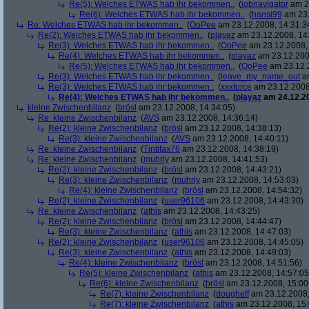
Re(5): Welches ETWAS hab ihr bekommen..
(
jobnavigator
am 23
Re(6): Welches ETWAS hab ihr bekommen..
(
hansi99
am 23.
Re: Welches ETWAS hab ihr bekommen..
(
OoPee
am 23.12.2008, 14:31:3
Re(2): Welches ETWAS hab ihr bekommen..
(
playaz
am 23.12.2008, 14
Re(3): Welches ETWAS hab ihr bekommen..
(
OoPee
am 23.12.2008, 
Re(4): Welches ETWAS hab ihr bekommen..
(
playaz
am 23.12.200
Re(5): Welches ETWAS hab ihr bekommen..
(
OoPee
am 23.12.2
Re(3): Welches ETWAS hab ihr bekommen..
(
leave_my_name_out
am
Re(3): Welches ETWAS hab ihr bekommen..
(
xxxforce
am 23.12.2008
Re(4): Welches ETWAS hab ihr bekommen..
(
playaz
am 24.12.20
kleine Zwischenbilanz
(
brösl
am 23.12.2008, 14:34:05)
Re: kleine Zwischenbilanz
(
AVS
am 23.12.2008, 14:36:14)
Re(2): kleine Zwischenbilanz
(
brösl
am 23.12.2008, 14:38:13)
Re(3): kleine Zwischenbilanz
(
AVS
am 23.12.2008, 14:40:11)
Re: kleine Zwischenbilanz
(
Tintifax76
am 23.12.2008, 14:38:19)
Re: kleine Zwischenbilanz
(
muhrly
am 23.12.2008, 14:41:53)
Re(2): kleine Zwischenbilanz
(
brösl
am 23.12.2008, 14:43:21)
Re(3): kleine Zwischenbilanz
(
muhrly
am 23.12.2008, 14:53:03)
Re(4): kleine Zwischenbilanz
(
brösl
am 23.12.2008, 14:54:32)
Re(2): kleine Zwischenbilanz
(
user96106
am 23.12.2008, 14:43:30)
Re: kleine Zwischenbilanz
(
athis
am 23.12.2008, 14:43:25)
Re(2): kleine Zwischenbilanz
(
brösl
am 23.12.2008, 14:44:47)
Re(3): kleine Zwischenbilanz
(
athis
am 23.12.2008, 14:47:03)
Re(2): kleine Zwischenbilanz
(
user96106
am 23.12.2008, 14:45:05)
Re(3): kleine Zwischenbilanz
(
athis
am 23.12.2008, 14:49:03)
Re(4): kleine Zwischenbilanz
(
brösl
am 23.12.2008, 14:51:56)
Re(5): kleine Zwischenbilanz
(
athis
am 23.12.2008, 14:57:05
Re(6): kleine Zwischenbilanz
(
brösl
am 23.12.2008, 15:00
Re(7): kleine Zwischenbilanz
(
dougheff
am 23.12.2008,
Re(7): kleine Zwischenbilanz
(
athis
am 23.12.2008, 15: