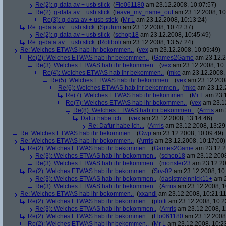
Re(2): g-data av + usb stick
(
Flo061180
am 23.12.2008, 10:07:57)
Re(2): g-data av + usb stick
(
leave_my_name_out
am 23.12.2008, 10
Re(3): g-data av + usb stick
(
Mr L
am 23.12.2008, 10:13:24)
Re: g-data av + usb stick
(
Sputum
am 23.12.2008, 10:42:37)
Re(2): g-data av + usb stick
(
schop18
am 23.12.2008, 10:45:49)
Re: g-data av + usb stick
(
Roliboli
am 23.12.2008, 13:57:24)
Re: Welches ETWAS hab ihr bekommen..
(
vex
am 23.12.2008, 10:09:49)
Re(2): Welches ETWAS hab ihr bekommen..
(
Games2Game
am 23.12.2
Re(3): Welches ETWAS hab ihr bekommen..
(
vex
am 23.12.2008, 10:
Re(4): Welches ETWAS hab ihr bekommen..
(
mko
am 23.12.2008, 
Re(5): Welches ETWAS hab ihr bekommen..
(
vex
am 23.12.2008
Re(6): Welches ETWAS hab ihr bekommen..
(
mko
am 23.12.2
Re(7): Welches ETWAS hab ihr bekommen..
(
Mr L
am 23.1
Re(7): Welches ETWAS hab ihr bekommen..
(
vex
am 23.12
Re(8): Welches ETWAS hab ihr bekommen..
(
Arrris
am 2
Dafür habe ich...
(
vex
am 23.12.2008, 13:14:46)
Re: Dafür habe ich...
(
Arrris
am 23.12.2008, 13:29
Re: Welches ETWAS hab ihr bekommen..
(
Gwp
am 23.12.2008, 10:09:49)
Re: Welches ETWAS hab ihr bekommen..
(
Arrris
am 23.12.2008, 10:17:00)
Re(2): Welches ETWAS hab ihr bekommen..
(
Games2Game
am 23.12.2
Re(3): Welches ETWAS hab ihr bekommen..
(
schop18
am 23.12.2008
Re(3): Welches ETWAS hab ihr bekommen..
(
monster23
am 23.12.20
Re(2): Welches ETWAS hab ihr bekommen..
(
Srv-02
am 23.12.2008, 10
Re(3): Welches ETWAS hab ihr bekommen..
(
dasistmeinnick11+
am 2
Re(3): Welches ETWAS hab ihr bekommen..
(
Arrris
am 23.12.2008, 1
Re: Welches ETWAS hab ihr bekommen..
(
xxandl
am 23.12.2008, 10:21:11
Re(2): Welches ETWAS hab ihr bekommen..
(
plotti
am 23.12.2008, 10:2
Re(3): Welches ETWAS hab ihr bekommen..
(
Arrris
am 23.12.2008, 1
Re(2): Welches ETWAS hab ihr bekommen..
(
Flo061180
am 23.12.2008,
Re(2): Welches ETWAS hab ihr bekommen..
(
Mr L
am 23.12.2008, 10:2