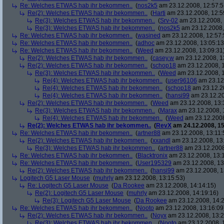
Re: Welches ETWAS hab ihr bekommen..
(
nos2k5
am 23.12.2008, 12:57:5
Re(2): Welches ETWAS hab ihr bekommen..
(
Harti
am 23.12.2008, 12:5
Re(3): Welches ETWAS hab ihr bekommen..
(
Srv-02
am 23.12.2008, 
Re(3): Welches ETWAS hab ihr bekommen..
(
nos2k5
am 23.12.2008,
Re: Welches ETWAS hab ihr bekommen..
(
wasined
am 23.12.2008, 12:57:
Re: Welches ETWAS hab ihr bekommen..
(
adhoc
am 23.12.2008, 13:05:13
Re: Welches ETWAS hab ihr bekommen..
(
Weed
am 23.12.2008, 13:09:31
Re(2): Welches ETWAS hab ihr bekommen..
(
casey.w
am 23.12.2008, 1
Re(2): Welches ETWAS hab ihr bekommen..
(
schop18
am 23.12.2008, 1
Re(3): Welches ETWAS hab ihr bekommen..
(
Weed
am 23.12.2008, 1
Re(4): Welches ETWAS hab ihr bekommen..
(
user96106
am 23.12.
Re(4): Welches ETWAS hab ihr bekommen..
(
schop18
am 23.12.20
Re(4): Welches ETWAS hab ihr bekommen..
(
hansi99
am 23.12.20
Re(2): Welches ETWAS hab ihr bekommen..
(
Weed
am 23.12.2008, 13:
Re(3): Welches ETWAS hab ihr bekommen..
(
Marax
am 23.12.2008, 
Re(4): Welches ETWAS hab ihr bekommen..
(
Weed
am 23.12.2008
Re(2): Welches ETWAS hab ihr bekommen..
(
RevX
am 24.12.2008, 15
Re: Welches ETWAS hab ihr bekommen..
(
artner88
am 23.12.2008, 13:11:
Re(2): Welches ETWAS hab ihr bekommen..
(
xxandl
am 23.12.2008, 13
Re(3): Welches ETWAS hab ihr bekommen..
(
artner88
am 23.12.2008
Re: Welches ETWAS hab ihr bekommen..
(
Blacktronix
am 23.12.2008, 13:
Re: Welches ETWAS hab ihr bekommen..
(
User195329
am 23.12.2008, 13
Re(2): Welches ETWAS hab ihr bekommen..
(
hansi99
am 23.12.2008, 1
Logitech G5 Laser Mouse
(
muhrly
am 23.12.2008, 13:15:53)
Re: Logitech G5 Laser Mouse
(
Da Rookee
am 23.12.2008, 14:14:15)
Re(2): Logitech G5 Laser Mouse
(
muhrly
am 23.12.2008, 14:19:16)
Re(3): Logitech G5 Laser Mouse
(
Da Rookee
am 23.12.2008, 14:2
Re: Welches ETWAS hab ihr bekommen..
(
Nooto
am 23.12.2008, 13:16:09
Re(2): Welches ETWAS hab ihr bekommen..
(
Noyx
am 23.12.2008, 13:2
Re(3): Welches ETWAS hab ihr bekommen..
(
Nooto
am 23.12.2008, 