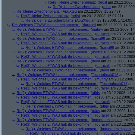
Re(8): kleine Zwischenbilanz
(
brösl
am 23.12.2008, 
Re(9): kleine Zwischenbilanz
(
athis
am 23.12.2008
Re: kleine Zwischenbilanz
(
ApuXteu
am 23.12.2008, 15:22:47)
Re(2): kleine Zwischenbilanz
(
brösl
am 23.12.2008, 16:07:21)
Re(3): kleine Zwischenbilanz
(
ApuXteu
am 23.12.2008, 17:14:05)
Re: Welches ETWAS hab ihr bekommen..
(
duracell
am 23.12.2008, 14:37:
Re(2): Welches ETWAS hab ihr bekommen..
(
muhrly
am 23.12.2008, 14
Re(3): Welches ETWAS hab ihr bekommen..
(
duracell
am 23.12.2008,
Re(2): Welches ETWAS hab ihr bekommen..
(
hansi99
am 23.12.2008, 1
Re(3): Welches ETWAS hab ihr bekommen..
(
duracell
am 23.12.2008,
Re(4): Welches ETWAS hab ihr bekommen..
(
hansi99
am 23.12.20
Re(2): Welches ETWAS hab ihr bekommen..
(
user96106
am 23.12.2008,
Re(3): Welches ETWAS hab ihr bekommen..
(
duracell
am 23.12.2008,
Re(2): Welches ETWAS hab ihr bekommen..
(
dev0
am 23.12.2008, 14:4
Re(3): Welches ETWAS hab ihr bekommen..
(
duracell
am 23.12.2008,
Re(4): Welches ETWAS hab ihr bekommen..
(
dev0
am 23.12.2008,
Re(2): Welches ETWAS hab ihr bekommen..
(
Technofreak018
am 23.12.
Re(3): Welches ETWAS hab ihr bekommen..
(
muhrly
am 23.12.2008, 
Re(4): Welches ETWAS hab ihr bekommen..
(
Technofreak018
am 2
Re(3): Welches ETWAS hab ihr bekommen..
(
duracell
am 23.12.2008,
Re(2): Welches ETWAS hab ihr bekommen..
(
athis
am 23.12.2008, 14:4
Re(3): Welches ETWAS hab ihr bekommen..
(
dev0
am 23.12.2008, 1
Re(3): Welches ETWAS hab ihr bekommen..
(
duracell
am 23.12.2008,
Re(4): Welches ETWAS hab ihr bekommen..
(
athis
am 23.12.2008,
Re(2): Welches ETWAS hab ihr bekommen..
(
rufus
am 23.12.2008, 14:4
Re(3): Welches ETWAS hab ihr bekommen..
(
duracell
am 23.12.2008,
Re(2): Welches ETWAS hab ihr bekommen..
(
homerdersimpson
am 23.1
Re(3): Welches ETWAS hab ihr bekommen..
(
duracell
am 23.12.2008,
Re(4): Welches ETWAS hab ihr bekommen..
(
homerdersimpson
am
Re(5): Welches ETWAS hab ihr bekommen..
(
duracell
am 23.12.