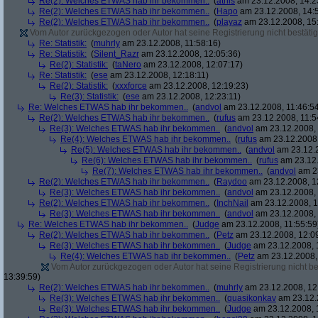
Re(2): Welches ETWAS hab ihr bekommen..
(
athis
am 23.12.2008, 14:2
Re(2): Welches ETWAS hab ihr bekommen..
(
Hapo
am 23.12.2008, 14:
Re(2): Welches ETWAS hab ihr bekommen..
(
playaz
am 23.12.2008, 15
Vom Autor zurückgezogen oder Autor hat seine Registrierung nicht bestätig
Re: Statistik:
(
muhrly
am 23.12.2008, 11:58:16)
Re: Statistik:
(
Silent_Razr
am 23.12.2008, 12:05:36)
Re(2): Statistik:
(
taNero
am 23.12.2008, 12:07:17)
Re: Statistik:
(
ese
am 23.12.2008, 12:18:11)
Re(2): Statistik:
(
xxxforce
am 23.12.2008, 12:19:23)
Re(3): Statistik:
(
ese
am 23.12.2008, 12:23:11)
Re: Welches ETWAS hab ihr bekommen..
(
andvol
am 23.12.2008, 11:46:5
Re(2): Welches ETWAS hab ihr bekommen..
(
rufus
am 23.12.2008, 11:5
Re(3): Welches ETWAS hab ihr bekommen..
(
andvol
am 23.12.2008, 
Re(4): Welches ETWAS hab ihr bekommen..
(
rufus
am 23.12.2008,
Re(5): Welches ETWAS hab ihr bekommen..
(
andvol
am 23.12.2
Re(6): Welches ETWAS hab ihr bekommen..
(
rufus
am 23.12.
Re(7): Welches ETWAS hab ihr bekommen..
(
andvol
am 23
Re(2): Welches ETWAS hab ihr bekommen..
(
Raydoo
am 23.12.2008, 1
Re(3): Welches ETWAS hab ihr bekommen..
(
andvol
am 23.12.2008, 
Re(2): Welches ETWAS hab ihr bekommen..
(
InchNail
am 23.12.2008, 1
Re(3): Welches ETWAS hab ihr bekommen..
(
andvol
am 23.12.2008, 
Re: Welches ETWAS hab ihr bekommen..
(
Judge
am 23.12.2008, 11:55:59
Re(2): Welches ETWAS hab ihr bekommen..
(
Petz
am 23.12.2008, 12:0
Re(3): Welches ETWAS hab ihr bekommen..
(
Judge
am 23.12.2008, 
Re(4): Welches ETWAS hab ihr bekommen..
(
Petz
am 23.12.2008,
Vom Autor zurückgezogen oder Autor hat seine Registrierung nicht bes
13:39:59)
Re(2): Welches ETWAS hab ihr bekommen..
(
muhrly
am 23.12.2008, 12
Re(3): Welches ETWAS hab ihr bekommen..
(
quasikonkav
am 23.12.
Re(3): Welches ETWAS hab ihr bekommen..
(
Judge
am 23.12.2008, 