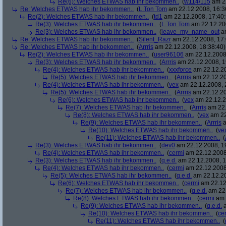
Re(6): Welches ETWAS hab ihr bekommen..
(
w114/115
am 22
Re: Welches ETWAS hab ihr bekommen..
(
L.Ton Tom
am 22.12.2008, 16:3
Re(2): Welches ETWAS hab ihr bekommen..
(
td1
am 22.12.2008, 17:40:
Re(3): Welches ETWAS hab ihr bekommen..
(
L.Ton Tom
am 22.12.200
Re(3): Welches ETWAS hab ihr bekommen..
(
leave_my_name_out
am
Re: Welches ETWAS hab ihr bekommen..
(
Silent_Razr
am 22.12.2008, 17:
Re: Welches ETWAS hab ihr bekommen..
(
Arrris
am 22.12.2008, 18:38:40)
Re(2): Welches ETWAS hab ihr bekommen..
(
user96106
am 22.12.2008,
Re(3): Welches ETWAS hab ihr bekommen..
(
Arrris
am 22.12.2008, 1
Re(4): Welches ETWAS hab ihr bekommen..
(
xxxforce
am 22.12.20
Re(5): Welches ETWAS hab ihr bekommen..
(
Arrris
am 22.12.20
Re(4): Welches ETWAS hab ihr bekommen..
(
vex
am 22.12.2008, 
Re(5): Welches ETWAS hab ihr bekommen..
(
Arrris
am 22.12.20
Re(6): Welches ETWAS hab ihr bekommen..
(
vex
am 22.12.2
Re(7): Welches ETWAS hab ihr bekommen..
(
Arrris
am 22.
Re(8): Welches ETWAS hab ihr bekommen..
(
vex
am 22
Re(9): Welches ETWAS hab ihr bekommen..
(
Arrris
a
Re(10): Welches ETWAS hab ihr bekommen..
(
ve
Re(11): Welches ETWAS hab ihr bekommen..
(
Re(3): Welches ETWAS hab ihr bekommen..
(
dev0
am 22.12.2008, 1
Re(4): Welches ETWAS hab ihr bekommen..
(
cermi
am 22.12.2008
Re(3): Welches ETWAS hab ihr bekommen..
(
q.e.d.
am 22.12.2008, 1
Re(4): Welches ETWAS hab ihr bekommen..
(
cermi
am 22.12.2008
Re(5): Welches ETWAS hab ihr bekommen..
(
q.e.d.
am 22.12.20
Re(6): Welches ETWAS hab ihr bekommen..
(
cermi
am 22.12
Re(7): Welches ETWAS hab ihr bekommen..
(
q.e.d.
am 22.
Re(8): Welches ETWAS hab ihr bekommen..
(
cermi
am 
Re(9): Welches ETWAS hab ihr bekommen..
(
q.e.d.
a
Re(10): Welches ETWAS hab ihr bekommen..
(
ce
Re(11): Welches ETWAS hab ihr bekommen..
(