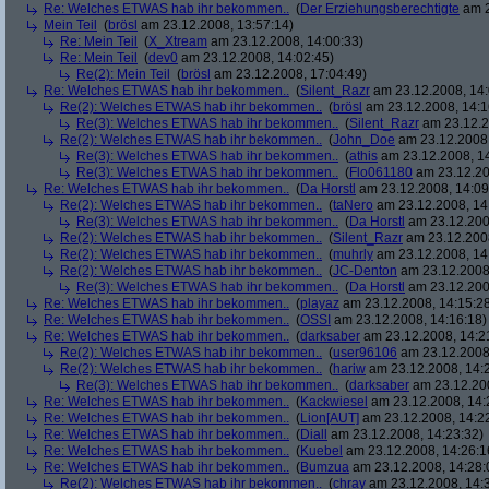
Re: Welches ETWAS hab ihr bekommen..
(
Der Erziehungsberechtigte
am 2
Mein Teil
(
brösl
am 23.12.2008, 13:57:14)
Re: Mein Teil
(
X_Xtream
am 23.12.2008, 14:00:33)
Re: Mein Teil
(
dev0
am 23.12.2008, 14:02:45)
Re(2): Mein Teil
(
brösl
am 23.12.2008, 17:04:49)
Re: Welches ETWAS hab ihr bekommen..
(
Silent_Razr
am 23.12.2008, 14:
Re(2): Welches ETWAS hab ihr bekommen..
(
brösl
am 23.12.2008, 14:1
Re(3): Welches ETWAS hab ihr bekommen..
(
Silent_Razr
am 23.12.2
Re(2): Welches ETWAS hab ihr bekommen..
(
John_Doe
am 23.12.2008,
Re(3): Welches ETWAS hab ihr bekommen..
(
athis
am 23.12.2008, 14
Re(3): Welches ETWAS hab ihr bekommen..
(
Flo061180
am 23.12.20
Re: Welches ETWAS hab ihr bekommen..
(
Da Horstl
am 23.12.2008, 14:09
Re(2): Welches ETWAS hab ihr bekommen..
(
taNero
am 23.12.2008, 14
Re(3): Welches ETWAS hab ihr bekommen..
(
Da Horstl
am 23.12.200
Re(2): Welches ETWAS hab ihr bekommen..
(
Silent_Razr
am 23.12.2008
Re(2): Welches ETWAS hab ihr bekommen..
(
muhrly
am 23.12.2008, 14
Re(2): Welches ETWAS hab ihr bekommen..
(
JC-Denton
am 23.12.2008,
Re(3): Welches ETWAS hab ihr bekommen..
(
Da Horstl
am 23.12.200
Re: Welches ETWAS hab ihr bekommen..
(
playaz
am 23.12.2008, 14:15:2
Re: Welches ETWAS hab ihr bekommen..
(
OSSI
am 23.12.2008, 14:16:18)
Re: Welches ETWAS hab ihr bekommen..
(
darksaber
am 23.12.2008, 14:2
Re(2): Welches ETWAS hab ihr bekommen..
(
user96106
am 23.12.2008,
Re(2): Welches ETWAS hab ihr bekommen..
(
hariw
am 23.12.2008, 14:
Re(3): Welches ETWAS hab ihr bekommen..
(
darksaber
am 23.12.200
Re: Welches ETWAS hab ihr bekommen..
(
Kackwiesel
am 23.12.2008, 14:
Re: Welches ETWAS hab ihr bekommen..
(
Lion[AUT]
am 23.12.2008, 14:2
Re: Welches ETWAS hab ihr bekommen..
(
Diall
am 23.12.2008, 14:23:32)
Re: Welches ETWAS hab ihr bekommen..
(
Kuebel
am 23.12.2008, 14:26:1
Re: Welches ETWAS hab ihr bekommen..
(
Bumzua
am 23.12.2008, 14:28:
Re(2): Welches ETWAS hab ihr bekommen..
(
chray
am 23.12.2008, 14: