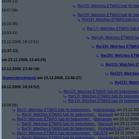
16:04:13)
Re(15): Welches ETWAS hab ihr be
16:07:09)
Re(15): Welches ETWAS hab ihr be
Re(16): Welches ETWAS hab ihr
16:16:35)
Re(17): Welches ETWAS hab i
19:03:41)
Re(18): Welches ETWAS ha
23.12.2008, 19:12:51)
Re(19): Welches ETWAS
23:37:33)
Re(20): Welches ETW
am 23.12.2008, 23:44:29)
Re(21): Welches E
23.12.2008, 23:46:18)
Re(22): Welche
(
homerdersimpson
am 23.12.2008, 23:48:27)
Re(23): Welc
24.12.2008, 04:24:52)
Re(12): Welches ETWAS hab ihr bekommen.
Re(13): Welches ETWAS hab ihr bekomm
Re(13): Welches ETWAS hab ihr bekomm
16:06:08)
Re(2): Welches ETWAS hab ihr bekommen..
(
jobnavigator
am 23.12.200
Re(3): Welches ETWAS hab ihr bekommen..
(
duracell
am 23.12.2008,
Re(2): Welches ETWAS hab ihr bekommen..
(
Baleander
am 23.12.2008,
Re(3): Welches ETWAS hab ihr bekommen..
(
duracell
am 23.12.2008,
Re(3): Welches ETWAS hab ihr bekommen..
(
hometech.v2.0
am 23.12
Re(2): Welches ETWAS hab ihr bekommen..
(
h81976
am 23.12.2008, 1
Re(3): Welches ETWAS hab ihr bekommen..
(
duracell
am 23.12.2008,