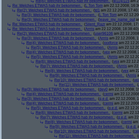
Re(6): Welches ETWAS hab ihr bekommen..
(
w114/115
am 22
Re: Welches ETWAS hab ihr bekommen..
(
L.Ton Tom
am 22.12.2008, 16:3
Re(2): Welches ETWAS hab ihr bekommen..
(
td1
am 22.12.2008, 17:40:
Re(3): Welches ETWAS hab ihr bekommen..
(
L.Ton Tom
am 22.12.200
Re(3): Welches ETWAS hab ihr bekommen..
(
leave_my_name_out
am
Re: Welches ETWAS hab ihr bekommen..
(
Silent_Razr
am 22.12.2008, 17:
Re: Welches ETWAS hab ihr bekommen..
(
Arrris
am 22.12.2008, 18:38:40)
Re(2): Welches ETWAS hab ihr bekommen..
(
user96106
am 22.12.2008,
Re(3): Welches ETWAS hab ihr bekommen..
(
Arrris
am 22.12.2008, 1
Re(4): Welches ETWAS hab ihr bekommen..
(
xxxforce
am 22.12.20
Re(5): Welches ETWAS hab ihr bekommen..
(
Arrris
am 22.12.20
Re(4): Welches ETWAS hab ihr bekommen..
(
vex
am 22.12.2008, 
Re(5): Welches ETWAS hab ihr bekommen..
(
Arrris
am 22.12.20
Re(6): Welches ETWAS hab ihr bekommen..
(
vex
am 22.12.2
Re(7): Welches ETWAS hab ihr bekommen..
(
Arrris
am 22.
Re(8): Welches ETWAS hab ihr bekommen..
(
vex
am 22
Re(9): Welches ETWAS hab ihr bekommen..
(
Arrris
a
Re(10): Welches ETWAS hab ihr bekommen..
(
ve
Re(11): Welches ETWAS hab ihr bekommen..
(
Re(3): Welches ETWAS hab ihr bekommen..
(
dev0
am 22.12.2008, 1
Re(4): Welches ETWAS hab ihr bekommen..
(
cermi
am 22.12.2008
Re(3): Welches ETWAS hab ihr bekommen..
(
q.e.d.
am 22.12.2008, 1
Re(4): Welches ETWAS hab ihr bekommen..
(
cermi
am 22.12.2008
Re(5): Welches ETWAS hab ihr bekommen..
(
q.e.d.
am 22.12.20
Re(6): Welches ETWAS hab ihr bekommen..
(
cermi
am 22.12
Re(7): Welches ETWAS hab ihr bekommen..
(
q.e.d.
am 22.
Re(8): Welches ETWAS hab ihr bekommen..
(
cermi
am 
Re(9): Welches ETWAS hab ihr bekommen..
(
q.e.d.
a
Re(10): Welches ETWAS hab ihr bekommen..
(
ce
Re(11): Welches ETWAS hab ihr bekommen..
(