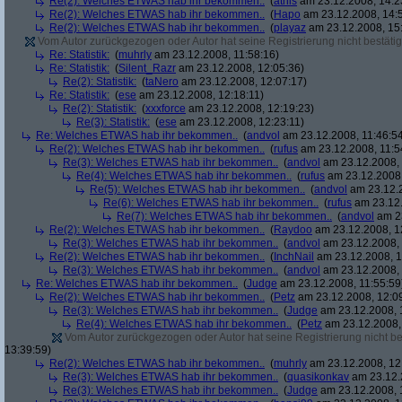
Re(2): Welches ETWAS hab ihr bekommen..
(
athis
am 23.12.2008, 14:2
Re(2): Welches ETWAS hab ihr bekommen..
(
Hapo
am 23.12.2008, 14:
Re(2): Welches ETWAS hab ihr bekommen..
(
playaz
am 23.12.2008, 15
Vom Autor zurückgezogen oder Autor hat seine Registrierung nicht bestätig
Re: Statistik:
(
muhrly
am 23.12.2008, 11:58:16)
Re: Statistik:
(
Silent_Razr
am 23.12.2008, 12:05:36)
Re(2): Statistik:
(
taNero
am 23.12.2008, 12:07:17)
Re: Statistik:
(
ese
am 23.12.2008, 12:18:11)
Re(2): Statistik:
(
xxxforce
am 23.12.2008, 12:19:23)
Re(3): Statistik:
(
ese
am 23.12.2008, 12:23:11)
Re: Welches ETWAS hab ihr bekommen..
(
andvol
am 23.12.2008, 11:46:5
Re(2): Welches ETWAS hab ihr bekommen..
(
rufus
am 23.12.2008, 11:5
Re(3): Welches ETWAS hab ihr bekommen..
(
andvol
am 23.12.2008, 
Re(4): Welches ETWAS hab ihr bekommen..
(
rufus
am 23.12.2008,
Re(5): Welches ETWAS hab ihr bekommen..
(
andvol
am 23.12.2
Re(6): Welches ETWAS hab ihr bekommen..
(
rufus
am 23.12.
Re(7): Welches ETWAS hab ihr bekommen..
(
andvol
am 23
Re(2): Welches ETWAS hab ihr bekommen..
(
Raydoo
am 23.12.2008, 1
Re(3): Welches ETWAS hab ihr bekommen..
(
andvol
am 23.12.2008, 
Re(2): Welches ETWAS hab ihr bekommen..
(
InchNail
am 23.12.2008, 1
Re(3): Welches ETWAS hab ihr bekommen..
(
andvol
am 23.12.2008, 
Re: Welches ETWAS hab ihr bekommen..
(
Judge
am 23.12.2008, 11:55:59
Re(2): Welches ETWAS hab ihr bekommen..
(
Petz
am 23.12.2008, 12:0
Re(3): Welches ETWAS hab ihr bekommen..
(
Judge
am 23.12.2008, 
Re(4): Welches ETWAS hab ihr bekommen..
(
Petz
am 23.12.2008,
Vom Autor zurückgezogen oder Autor hat seine Registrierung nicht bes
13:39:59)
Re(2): Welches ETWAS hab ihr bekommen..
(
muhrly
am 23.12.2008, 12
Re(3): Welches ETWAS hab ihr bekommen..
(
quasikonkav
am 23.12.
Re(3): Welches ETWAS hab ihr bekommen..
(
Judge
am 23.12.2008, 