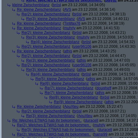
Re(4): Welches ETWAS hab ihr bekommen..
(
playaz
am 24.12.20
kleine Zwischenbilanz
(
brösl
am 23.12.2008, 14:34:05)
Re: kleine Zwischenbilanz
(
AVS
am 23.12.2008, 14:36:14)
Re(2): kleine Zwischenbilanz
(
brösl
am 23.12.2008, 14:38:13)
Re(3): kleine Zwischenbilanz
(
AVS
am 23.12.2008, 14:40:11)
Re: kleine Zwischenbilanz
(
Tintifax76
am 23.12.2008, 14:38:19)
Re: kleine Zwischenbilanz
(
muhrly
am 23.12.2008, 14:41:53)
Re(2): kleine Zwischenbilanz
(
brösl
am 23.12.2008, 14:43:21)
Re(3): kleine Zwischenbilanz
(
muhrly
am 23.12.2008, 14:53:03)
Re(4): kleine Zwischenbilanz
(
brösl
am 23.12.2008, 14:54:32)
Re(2): kleine Zwischenbilanz
(
user96106
am 23.12.2008, 14:43:30)
Re: kleine Zwischenbilanz
(
athis
am 23.12.2008, 14:43:25)
Re(2): kleine Zwischenbilanz
(
brösl
am 23.12.2008, 14:44:47)
Re(3): kleine Zwischenbilanz
(
athis
am 23.12.2008, 14:47:03)
Re(2): kleine Zwischenbilanz
(
user96106
am 23.12.2008, 14:45:05)
Re(3): kleine Zwischenbilanz
(
athis
am 23.12.2008, 14:49:03)
Re(4): kleine Zwischenbilanz
(
brösl
am 23.12.2008, 14:51:56)
Re(5): kleine Zwischenbilanz
(
athis
am 23.12.2008, 14:57:05
Re(6): kleine Zwischenbilanz
(
brösl
am 23.12.2008, 15:00
Re(7): kleine Zwischenbilanz
(
dougheff
am 23.12.2008,
Re(7): kleine Zwischenbilanz
(
athis
am 23.12.2008, 15:
Re(8): kleine Zwischenbilanz
(
brösl
am 23.12.2008, 
Re(9): kleine Zwischenbilanz
(
athis
am 23.12.2008
Re: kleine Zwischenbilanz
(
ApuXteu
am 23.12.2008, 15:22:47)
Re(2): kleine Zwischenbilanz
(
brösl
am 23.12.2008, 16:07:21)
Re(3): kleine Zwischenbilanz
(
ApuXteu
am 23.12.2008, 17:14:05)
Re: Welches ETWAS hab ihr bekommen..
(
duracell
am 23.12.2008, 14:37:
Re(2): Welches ETWAS hab ihr bekommen..
(
muhrly
am 23.12.2008, 14
Re(3): Welches ETWAS hab ihr bekommen..
(
duracell
am 23.12.2008,
Re(2): Welches ETWAS hab ihr bekommen..
(
hansi99
am 23.12.2008, 1