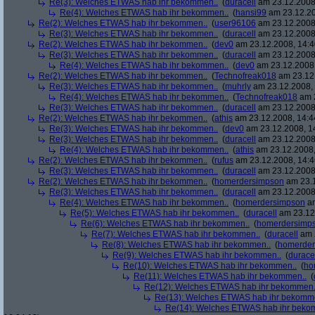
Re(3): Welches ETWAS hab ihr bekommen..
(
duracell
am 23.12.2008,
Re(4): Welches ETWAS hab ihr bekommen..
(
hansi99
am 23.12.20
Re(2): Welches ETWAS hab ihr bekommen..
(
user96106
am 23.12.2008,
Re(3): Welches ETWAS hab ihr bekommen..
(
duracell
am 23.12.2008,
Re(2): Welches ETWAS hab ihr bekommen..
(
dev0
am 23.12.2008, 14:4
Re(3): Welches ETWAS hab ihr bekommen..
(
duracell
am 23.12.2008,
Re(4): Welches ETWAS hab ihr bekommen..
(
dev0
am 23.12.2008,
Re(2): Welches ETWAS hab ihr bekommen..
(
Technofreak018
am 23.12.
Re(3): Welches ETWAS hab ihr bekommen..
(
muhrly
am 23.12.2008, 
Re(4): Welches ETWAS hab ihr bekommen..
(
Technofreak018
am 2
Re(3): Welches ETWAS hab ihr bekommen..
(
duracell
am 23.12.2008,
Re(2): Welches ETWAS hab ihr bekommen..
(
athis
am 23.12.2008, 14:4
Re(3): Welches ETWAS hab ihr bekommen..
(
dev0
am 23.12.2008, 1
Re(3): Welches ETWAS hab ihr bekommen..
(
duracell
am 23.12.2008,
Re(4): Welches ETWAS hab ihr bekommen..
(
athis
am 23.12.2008,
Re(2): Welches ETWAS hab ihr bekommen..
(
rufus
am 23.12.2008, 14:4
Re(3): Welches ETWAS hab ihr bekommen..
(
duracell
am 23.12.2008,
Re(2): Welches ETWAS hab ihr bekommen..
(
homerdersimpson
am 23.1
Re(3): Welches ETWAS hab ihr bekommen..
(
duracell
am 23.12.2008,
Re(4): Welches ETWAS hab ihr bekommen..
(
homerdersimpson
am
Re(5): Welches ETWAS hab ihr bekommen..
(
duracell
am 23.12.
Re(6): Welches ETWAS hab ihr bekommen..
(
homerdersimp
Re(7): Welches ETWAS hab ihr bekommen..
(
duracell
am 2
Re(8): Welches ETWAS hab ihr bekommen..
(
homerder
Re(9): Welches ETWAS hab ihr bekommen..
(
durace
Re(10): Welches ETWAS hab ihr bekommen..
(
ho
Re(11): Welches ETWAS hab ihr bekommen..
(
Re(12): Welches ETWAS hab ihr bekommen.
Re(13): Welches ETWAS hab ihr bekomm
Re(14): Welches ETWAS hab ihr beko