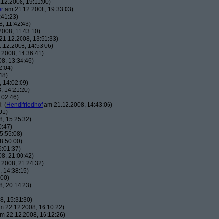
12.2008, 19:11:00)
er
am 21.12.2008, 19:33:03)
:41:23)
, 11:42:43)
008, 11:43:10)
1.12.2008, 13:51:33)
.12.2008, 14:53:06)
2008, 14:36:41)
8, 13:34:46)
2:04)
48)
 14:02:09)
, 14:21:20)
:02:46)
t
(
Hendlfriedhof
am 21.12.2008, 14:43:06)
01)
, 15:25:32)
0:47)
5:55:08)
8:50:00)
6:01:37)
8, 21:00:42)
2008, 21:24:32)
 14:38:15)
:00)
, 20:14:23)
8, 15:31:30)
 22.12.2008, 16:10:22)
m 22.12.2008, 16:12:26)