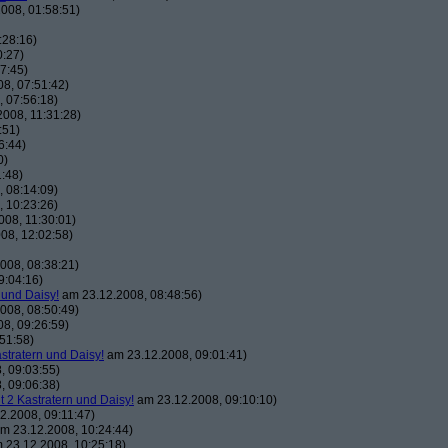
008, 01:58:51)
:28:16)
0:27)
7:45)
8, 07:51:42)
 07:56:18)
008, 11:31:28)
:51)
6:44)
0)
:48)
 08:14:09)
 10:23:26)
08, 11:30:01)
08, 12:02:58)
008, 08:38:21)
9:04:16)
 und Daisy!
am 23.12.2008, 08:48:56)
008, 08:50:49)
8, 09:26:59)
51:58)
astratern und Daisy!
am 23.12.2008, 09:01:41)
, 09:03:55)
, 09:06:38)
t 2 Kastratern und Daisy!
am 23.12.2008, 09:10:10)
2.2008, 09:11:47)
m 23.12.2008, 10:24:44)
 23.12.2008, 10:25:18)