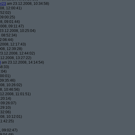
er23
am 23.12.2008, 10:34:58)
08, 12:00:41)
:52:02)
09:00:25)
8, 09:01:44)
008, 09:11:47)
3.12.2008, 10:25:04)
 08:52:34)
2:06:44)
2008, 12:17:43)
08, 12:39:28)
3.12.2008, 12:44:02)
12.2008, 13:27:22)
0
am 23.12.2008, 14:14:54)
58:33)
:04)
00:01)
09:35:46)
08, 10:26:02)
, 10:46:56)
12.2008, 11:01:51)
:20:14)
 09:26:07)
:29:10)
:32:06)
08, 10:12:01)
1:42:25)
 09:02:47)
9:04:49)