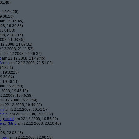
01:48)
 19:04:25)
9:08:16)
08, 19:15:45)
08, 19:36:38)
21:01:08)
08, 21:02:16)
008, 21:03:45)
12.2008, 21:09:31)
.12.2008, 21:11:53)
m 22.12.2008, 21:46:37)
x
am 22.12.2008, 21:49:45)
Arrris
am 22.12.2008, 21:51:03)
9:18:56)
, 19:32:25)
9:39:04)
, 19:40:14)
08, 19:41:40)
.2008, 19:43:13)
12.2008, 19:45:38)
22.12.2008, 19:46:49)
m 22.12.2008, 19:49:28)
rmi
am 22.12.2008, 19:51:17)
q.e.d.
am 22.12.2008, 19:55:37)
.
(
cermi
am 22.12.2008, 19:56:20)
en..
(
Mr L
am 22.12.2008, 23:16:48)
)
08, 22:08:43)
_bart
am 22.12.2008, 22:08:53)