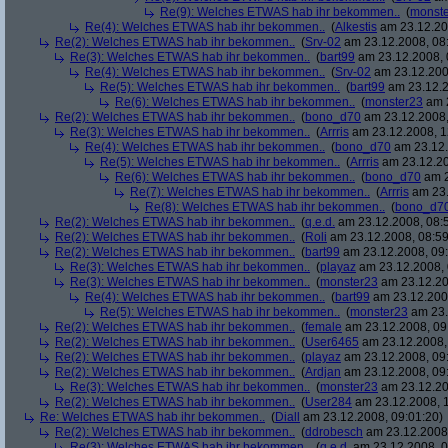
Re(9): Welches ETWAS hab ihr bekommen..
(
monst
Re(4): Welches ETWAS hab ihr bekommen..
(
Alkestis
am 23.12.20
Re(2): Welches ETWAS hab ihr bekommen..
(
Srv-02
am 23.12.2008, 08
Re(3): Welches ETWAS hab ihr bekommen..
(
bart99
am 23.12.2008, 
Re(4): Welches ETWAS hab ihr bekommen..
(
Srv-02
am 23.12.200
Re(5): Welches ETWAS hab ihr bekommen..
(
bart99
am 23.12.2
Re(6): Welches ETWAS hab ihr bekommen..
(
monster23
am 2
Re(2): Welches ETWAS hab ihr bekommen..
(
bono_d70
am 23.12.2008,
Re(3): Welches ETWAS hab ihr bekommen..
(
Arrris
am 23.12.2008, 1
Re(4): Welches ETWAS hab ihr bekommen..
(
bono_d70
am 23.12.
Re(5): Welches ETWAS hab ihr bekommen..
(
Arrris
am 23.12.20
Re(6): Welches ETWAS hab ihr bekommen..
(
bono_d70
am 2
Re(7): Welches ETWAS hab ihr bekommen..
(
Arrris
am 23.
Re(8): Welches ETWAS hab ihr bekommen..
(
bono_d7
Re(2): Welches ETWAS hab ihr bekommen..
(
q.e.d.
am 23.12.2008, 08:
Re(2): Welches ETWAS hab ihr bekommen..
(
Roli
am 23.12.2008, 08:59
Re(2): Welches ETWAS hab ihr bekommen..
(
bart99
am 23.12.2008, 09:
Re(3): Welches ETWAS hab ihr bekommen..
(
playaz
am 23.12.2008, 
Re(3): Welches ETWAS hab ihr bekommen..
(
monster23
am 23.12.20
Re(4): Welches ETWAS hab ihr bekommen..
(
bart99
am 23.12.2008
Re(5): Welches ETWAS hab ihr bekommen..
(
monster23
am 23.
Re(2): Welches ETWAS hab ihr bekommen..
(
female
am 23.12.2008, 09
Re(2): Welches ETWAS hab ihr bekommen..
(
User6465
am 23.12.2008,
Re(2): Welches ETWAS hab ihr bekommen..
(
playaz
am 23.12.2008, 09
Re(2): Welches ETWAS hab ihr bekommen..
(
Ardjan
am 23.12.2008, 09
Re(3): Welches ETWAS hab ihr bekommen..
(
monster23
am 23.12.20
Re(2): Welches ETWAS hab ihr bekommen..
(
User284
am 23.12.2008, 1
Re: Welches ETWAS hab ihr bekommen..
(
Diall
am 23.12.2008, 09:01:20)
Re(2): Welches ETWAS hab ihr bekommen..
(
ddrobesch
am 23.12.2008,
Re(3): Welches ETWAS hab ihr bekommen..
(
q.e.d.
am 23.12.2008, 0