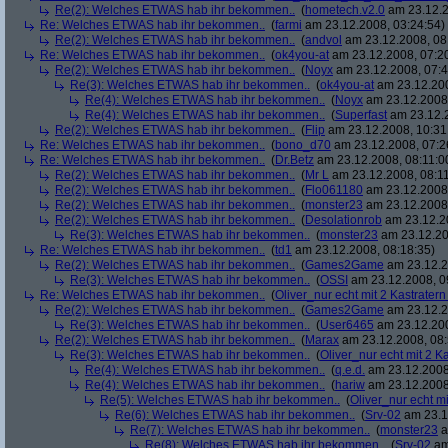
Re(2): Welches ETWAS hab ihr bekommen..
(
hometech.v2.0
am 23.12.2
Re: Welches ETWAS hab ihr bekommen..
(
farmi
am 23.12.2008, 03:24:54)
Re(2): Welches ETWAS hab ihr bekommen..
(
andvol
am 23.12.2008, 08
Re: Welches ETWAS hab ihr bekommen..
(
ok4you-at
am 23.12.2008, 07:2
Re(2): Welches ETWAS hab ihr bekommen..
(
Noyx
am 23.12.2008, 07:4
Re(3): Welches ETWAS hab ihr bekommen..
(
ok4you-at
am 23.12.200
Re(4): Welches ETWAS hab ihr bekommen..
(
Noyx
am 23.12.2008,
Re(4): Welches ETWAS hab ihr bekommen..
(
Superfast
am 23.12.2
Re(2): Welches ETWAS hab ihr bekommen..
(
Flip
am 23.12.2008, 10:31
Re: Welches ETWAS hab ihr bekommen..
(
bono_d70
am 23.12.2008, 07:2
Re: Welches ETWAS hab ihr bekommen..
(
Dr.Betz
am 23.12.2008, 08:11:0
Re(2): Welches ETWAS hab ihr bekommen..
(
Mr L
am 23.12.2008, 08:11
Re(2): Welches ETWAS hab ihr bekommen..
(
Flo061180
am 23.12.2008,
Re(2): Welches ETWAS hab ihr bekommen..
(
monster23
am 23.12.2008,
Re(2): Welches ETWAS hab ihr bekommen..
(
Desolationrob
am 23.12.20
Re(3): Welches ETWAS hab ihr bekommen..
(
monster23
am 23.12.20
Re: Welches ETWAS hab ihr bekommen..
(
td1
am 23.12.2008, 08:18:35)
Re(2): Welches ETWAS hab ihr bekommen..
(
Games2Game
am 23.12.2
Re(3): Welches ETWAS hab ihr bekommen..
(
OSSI
am 23.12.2008, 0
Re: Welches ETWAS hab ihr bekommen..
(
Oliver_nur echt mit 2 Kastratern
Re(2): Welches ETWAS hab ihr bekommen..
(
Games2Game
am 23.12.2
Re(3): Welches ETWAS hab ihr bekommen..
(
User6465
am 23.12.200
Re(2): Welches ETWAS hab ihr bekommen..
(
Marax
am 23.12.2008, 08:
Re(3): Welches ETWAS hab ihr bekommen..
(
Oliver_nur echt mit 2 K
Re(4): Welches ETWAS hab ihr bekommen..
(
q.e.d.
am 23.12.2008
Re(4): Welches ETWAS hab ihr bekommen..
(
hariw
am 23.12.2008
Re(5): Welches ETWAS hab ihr bekommen..
(
Oliver_nur echt mi
Re(6): Welches ETWAS hab ihr bekommen..
(
Srv-02
am 23.1
Re(7): Welches ETWAS hab ihr bekommen..
(
monster23
a
Re(8): Welches ETWAS hab ihr bekommen..
(
Srv-02
am