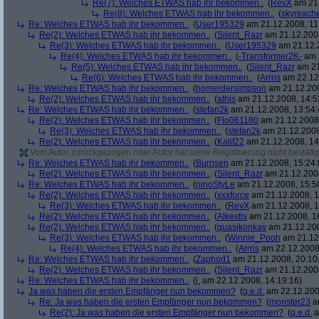
Re(7): Welches ETWAS hab ihr bekommen..
(
RevX
am 21.
Re(8): Welches ETWAS hab ihr bekommen..
(
skyreach
Re: Welches ETWAS hab ihr bekommen..
(
User195329
am 21.12.2008, 11
Re(2): Welches ETWAS hab ihr bekommen..
(
Silent_Razr
am 21.12.2008
Re(3): Welches ETWAS hab ihr bekommen..
(
User195329
am 21.12.2
Re(4): Welches ETWAS hab ihr bekommen..
(
-Transformer2K-
am 2
Re(5): Welches ETWAS hab ihr bekommen..
(
Silent_Razr
am 21
Re(6): Welches ETWAS hab ihr bekommen..
(
Arrris
am 22.12.
Re: Welches ETWAS hab ihr bekommen..
(
homerdersimpson
am 21.12.200
Re(2): Welches ETWAS hab ihr bekommen..
(
athis
am 21.12.2008, 14:5
Re: Welches ETWAS hab ihr bekommen..
(
stefan2k
am 21.12.2008, 13:54:
Re(2): Welches ETWAS hab ihr bekommen..
(
Flo061180
am 21.12.2008,
Re(3): Welches ETWAS hab ihr bekommen..
(
stefan2k
am 21.12.2008
Re(2): Welches ETWAS hab ihr bekommen..
(
Kalif22
am 21.12.2008, 14
Vom Autor zurückgezogen oder Autor hat seine Registrierung nicht bestätig
Re: Welches ETWAS hab ihr bekommen..
(
Burnsen
am 21.12.2008, 15:24:
Re(2): Welches ETWAS hab ihr bekommen..
(
Silent_Razr
am 21.12.2008
Re: Welches ETWAS hab ihr bekommen..
(
ninoStyLe
am 21.12.2008, 15:5
Re(2): Welches ETWAS hab ihr bekommen..
(
xxxforce
am 21.12.2008, 1
Re(3): Welches ETWAS hab ihr bekommen..
(
RevX
am 21.12.2008, 1
Re(2): Welches ETWAS hab ihr bekommen..
(
Alkestis
am 21.12.2008, 1
Re(2): Welches ETWAS hab ihr bekommen..
(
quasikonkav
am 21.12.200
Re(3): Welches ETWAS hab ihr bekommen..
(
Winnie_Pooh
am 21.12.
Re(4): Welches ETWAS hab ihr bekommen..
(
Arrris
am 22.12.2008,
Re: Welches ETWAS hab ihr bekommen..
(
Zaphod1
am 21.12.2008, 20:10
Re(2): Welches ETWAS hab ihr bekommen..
(
Silent_Razr
am 21.12.2008
Re: Welches ETWAS hab ihr bekommen..
(
j.
am 22.12.2008, 14:19:16)
Ja was haben die ersten Empfänger nun bekommen?
(
q.e.d.
am 22.12.200
Re: Ja was haben die ersten Empfänger nun bekommen?
(
monster23
am
Re(2): Ja was haben die ersten Empfänger nun bekommen?
(
q.e.d.
a