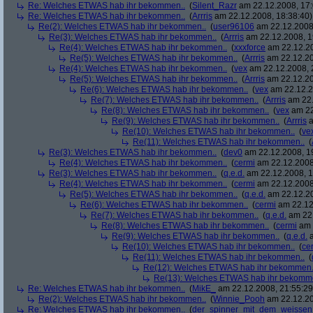
Re: Welches ETWAS hab ihr bekommen..
(
Silent_Razr
am 22.12.2008, 17:
Re: Welches ETWAS hab ihr bekommen..
(
Arrris
am 22.12.2008, 18:38:40)
Re(2): Welches ETWAS hab ihr bekommen..
(
user96106
am 22.12.2008,
Re(3): Welches ETWAS hab ihr bekommen..
(
Arrris
am 22.12.2008, 1
Re(4): Welches ETWAS hab ihr bekommen..
(
xxxforce
am 22.12.20
Re(5): Welches ETWAS hab ihr bekommen..
(
Arrris
am 22.12.20
Re(4): Welches ETWAS hab ihr bekommen..
(
vex
am 22.12.2008, 
Re(5): Welches ETWAS hab ihr bekommen..
(
Arrris
am 22.12.20
Re(6): Welches ETWAS hab ihr bekommen..
(
vex
am 22.12.2
Re(7): Welches ETWAS hab ihr bekommen..
(
Arrris
am 22.
Re(8): Welches ETWAS hab ihr bekommen..
(
vex
am 22
Re(9): Welches ETWAS hab ihr bekommen..
(
Arrris
a
Re(10): Welches ETWAS hab ihr bekommen..
(
ve
Re(11): Welches ETWAS hab ihr bekommen..
(
Re(3): Welches ETWAS hab ihr bekommen..
(
dev0
am 22.12.2008, 1
Re(4): Welches ETWAS hab ihr bekommen..
(
cermi
am 22.12.2008
Re(3): Welches ETWAS hab ihr bekommen..
(
q.e.d.
am 22.12.2008, 1
Re(4): Welches ETWAS hab ihr bekommen..
(
cermi
am 22.12.2008
Re(5): Welches ETWAS hab ihr bekommen..
(
q.e.d.
am 22.12.20
Re(6): Welches ETWAS hab ihr bekommen..
(
cermi
am 22.12
Re(7): Welches ETWAS hab ihr bekommen..
(
q.e.d.
am 22.
Re(8): Welches ETWAS hab ihr bekommen..
(
cermi
am 
Re(9): Welches ETWAS hab ihr bekommen..
(
q.e.d.
a
Re(10): Welches ETWAS hab ihr bekommen..
(
ce
Re(11): Welches ETWAS hab ihr bekommen..
(
Re(12): Welches ETWAS hab ihr bekommen.
Re(13): Welches ETWAS hab ihr bekomm
Re: Welches ETWAS hab ihr bekommen..
(
MikE_
am 22.12.2008, 21:55:29
Re(2): Welches ETWAS hab ihr bekommen..
(
Winnie_Pooh
am 22.12.20
Re: Welches ETWAS hab ihr bekommen..
(
der_spinner_mit_dem_weissen