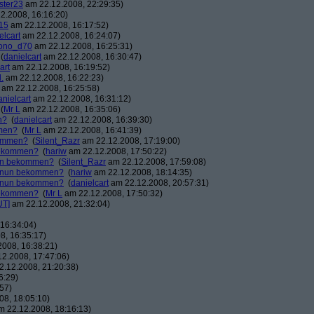
ster23
am 22.12.2008, 22:29:35)
2.2008, 16:16:20)
15
am 22.12.2008, 16:17:52)
elcart
am 22.12.2008, 16:24:07)
ono_d70
am 22.12.2008, 16:25:31)
(
danielcart
am 22.12.2008, 16:30:47)
art
am 22.12.2008, 16:19:52)
.
am 22.12.2008, 16:22:23)
am 22.12.2008, 16:25:58)
anielcart
am 22.12.2008, 16:31:12)
(
Mr L
am 22.12.2008, 16:35:06)
n?
(
danielcart
am 22.12.2008, 16:39:30)
mmen?
(
Mr L
am 22.12.2008, 16:41:39)
kommen?
(
Silent_Razr
am 22.12.2008, 17:19:00)
 bekommen?
(
hariw
am 22.12.2008, 17:50:22)
nun bekommen?
(
Silent_Razr
am 22.12.2008, 17:59:08)
r nun bekommen?
(
hariw
am 22.12.2008, 18:14:35)
r nun bekommen?
(
danielcart
am 22.12.2008, 20:57:31)
 bekommen?
(
Mr L
am 22.12.2008, 17:50:32)
UT]
am 22.12.2008, 21:32:04)
16:34:04)
8, 16:35:17)
008, 16:38:21)
2.2008, 17:47:06)
.12.2008, 21:20:38)
6:29)
57)
8, 18:05:10)
 22.12.2008, 18:16:13)