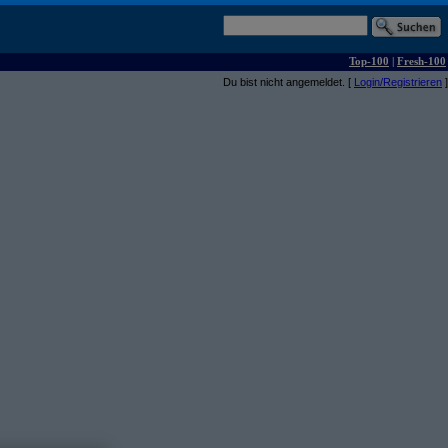
Top-100
|
Fresh-100
Du bist nicht angemeldet. [
Login/Registrieren
]