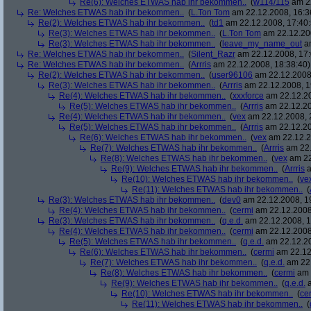
Re(6): Welches ETWAS hab ihr bekommen..
(
w114/115
am 22
Re: Welches ETWAS hab ihr bekommen..
(
L.Ton Tom
am 22.12.2008, 16:3
Re(2): Welches ETWAS hab ihr bekommen..
(
td1
am 22.12.2008, 17:40:
Re(3): Welches ETWAS hab ihr bekommen..
(
L.Ton Tom
am 22.12.200
Re(3): Welches ETWAS hab ihr bekommen..
(
leave_my_name_out
am
Re: Welches ETWAS hab ihr bekommen..
(
Silent_Razr
am 22.12.2008, 17:
Re: Welches ETWAS hab ihr bekommen..
(
Arrris
am 22.12.2008, 18:38:40)
Re(2): Welches ETWAS hab ihr bekommen..
(
user96106
am 22.12.2008,
Re(3): Welches ETWAS hab ihr bekommen..
(
Arrris
am 22.12.2008, 1
Re(4): Welches ETWAS hab ihr bekommen..
(
xxxforce
am 22.12.20
Re(5): Welches ETWAS hab ihr bekommen..
(
Arrris
am 22.12.20
Re(4): Welches ETWAS hab ihr bekommen..
(
vex
am 22.12.2008, 
Re(5): Welches ETWAS hab ihr bekommen..
(
Arrris
am 22.12.20
Re(6): Welches ETWAS hab ihr bekommen..
(
vex
am 22.12.2
Re(7): Welches ETWAS hab ihr bekommen..
(
Arrris
am 22.
Re(8): Welches ETWAS hab ihr bekommen..
(
vex
am 22
Re(9): Welches ETWAS hab ihr bekommen..
(
Arrris
a
Re(10): Welches ETWAS hab ihr bekommen..
(
ve
Re(11): Welches ETWAS hab ihr bekommen..
(
Re(3): Welches ETWAS hab ihr bekommen..
(
dev0
am 22.12.2008, 1
Re(4): Welches ETWAS hab ihr bekommen..
(
cermi
am 22.12.2008
Re(3): Welches ETWAS hab ihr bekommen..
(
q.e.d.
am 22.12.2008, 1
Re(4): Welches ETWAS hab ihr bekommen..
(
cermi
am 22.12.2008
Re(5): Welches ETWAS hab ihr bekommen..
(
q.e.d.
am 22.12.20
Re(6): Welches ETWAS hab ihr bekommen..
(
cermi
am 22.12
Re(7): Welches ETWAS hab ihr bekommen..
(
q.e.d.
am 22.
Re(8): Welches ETWAS hab ihr bekommen..
(
cermi
am 
Re(9): Welches ETWAS hab ihr bekommen..
(
q.e.d.
a
Re(10): Welches ETWAS hab ihr bekommen..
(
ce
Re(11): Welches ETWAS hab ihr bekommen..
(