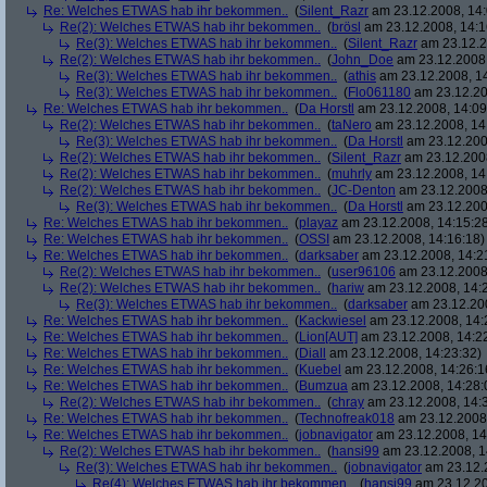
Re: Welches ETWAS hab ihr bekommen..
(
Silent_Razr
am 23.12.2008, 14:
Re(2): Welches ETWAS hab ihr bekommen..
(
brösl
am 23.12.2008, 14:1
Re(3): Welches ETWAS hab ihr bekommen..
(
Silent_Razr
am 23.12.2
Re(2): Welches ETWAS hab ihr bekommen..
(
John_Doe
am 23.12.2008,
Re(3): Welches ETWAS hab ihr bekommen..
(
athis
am 23.12.2008, 14
Re(3): Welches ETWAS hab ihr bekommen..
(
Flo061180
am 23.12.20
Re: Welches ETWAS hab ihr bekommen..
(
Da Horstl
am 23.12.2008, 14:09
Re(2): Welches ETWAS hab ihr bekommen..
(
taNero
am 23.12.2008, 14
Re(3): Welches ETWAS hab ihr bekommen..
(
Da Horstl
am 23.12.200
Re(2): Welches ETWAS hab ihr bekommen..
(
Silent_Razr
am 23.12.2008
Re(2): Welches ETWAS hab ihr bekommen..
(
muhrly
am 23.12.2008, 14
Re(2): Welches ETWAS hab ihr bekommen..
(
JC-Denton
am 23.12.2008,
Re(3): Welches ETWAS hab ihr bekommen..
(
Da Horstl
am 23.12.200
Re: Welches ETWAS hab ihr bekommen..
(
playaz
am 23.12.2008, 14:15:2
Re: Welches ETWAS hab ihr bekommen..
(
OSSI
am 23.12.2008, 14:16:18)
Re: Welches ETWAS hab ihr bekommen..
(
darksaber
am 23.12.2008, 14:2
Re(2): Welches ETWAS hab ihr bekommen..
(
user96106
am 23.12.2008,
Re(2): Welches ETWAS hab ihr bekommen..
(
hariw
am 23.12.2008, 14:
Re(3): Welches ETWAS hab ihr bekommen..
(
darksaber
am 23.12.200
Re: Welches ETWAS hab ihr bekommen..
(
Kackwiesel
am 23.12.2008, 14:
Re: Welches ETWAS hab ihr bekommen..
(
Lion[AUT]
am 23.12.2008, 14:2
Re: Welches ETWAS hab ihr bekommen..
(
Diall
am 23.12.2008, 14:23:32)
Re: Welches ETWAS hab ihr bekommen..
(
Kuebel
am 23.12.2008, 14:26:1
Re: Welches ETWAS hab ihr bekommen..
(
Bumzua
am 23.12.2008, 14:28:
Re(2): Welches ETWAS hab ihr bekommen..
(
chray
am 23.12.2008, 14:
Re: Welches ETWAS hab ihr bekommen..
(
Technofreak018
am 23.12.2008,
Re: Welches ETWAS hab ihr bekommen..
(
jobnavigator
am 23.12.2008, 14
Re(2): Welches ETWAS hab ihr bekommen..
(
hansi99
am 23.12.2008, 1
Re(3): Welches ETWAS hab ihr bekommen..
(
jobnavigator
am 23.12.2
Re(4): Welches ETWAS hab ihr bekommen..
(
hansi99
am 23.12.20