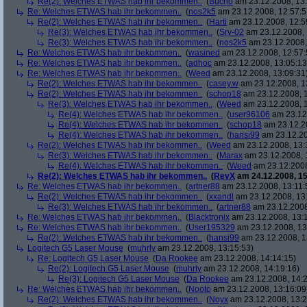
Re(2): Welches ETWAS hab ihr bekommen..
(
Bucho
am 23.12.2008, 13:
Re: Welches ETWAS hab ihr bekommen..
(
nos2k5
am 23.12.2008, 12:57:5
Re(2): Welches ETWAS hab ihr bekommen..
(
Harti
am 23.12.2008, 12:5
Re(3): Welches ETWAS hab ihr bekommen..
(
Srv-02
am 23.12.2008, 
Re(3): Welches ETWAS hab ihr bekommen..
(
nos2k5
am 23.12.2008,
Re: Welches ETWAS hab ihr bekommen..
(
wasined
am 23.12.2008, 12:57:
Re: Welches ETWAS hab ihr bekommen..
(
adhoc
am 23.12.2008, 13:05:13
Re: Welches ETWAS hab ihr bekommen..
(
Weed
am 23.12.2008, 13:09:31
Re(2): Welches ETWAS hab ihr bekommen..
(
casey.w
am 23.12.2008, 1
Re(2): Welches ETWAS hab ihr bekommen..
(
schop18
am 23.12.2008, 1
Re(3): Welches ETWAS hab ihr bekommen..
(
Weed
am 23.12.2008, 1
Re(4): Welches ETWAS hab ihr bekommen..
(
user96106
am 23.12.
Re(4): Welches ETWAS hab ihr bekommen..
(
schop18
am 23.12.20
Re(4): Welches ETWAS hab ihr bekommen..
(
hansi99
am 23.12.20
Re(2): Welches ETWAS hab ihr bekommen..
(
Weed
am 23.12.2008, 13:
Re(3): Welches ETWAS hab ihr bekommen..
(
Marax
am 23.12.2008, 
Re(4): Welches ETWAS hab ihr bekommen..
(
Weed
am 23.12.2008
Re(2): Welches ETWAS hab ihr bekommen..
(
RevX
am 24.12.2008, 15
Re: Welches ETWAS hab ihr bekommen..
(
artner88
am 23.12.2008, 13:11:
Re(2): Welches ETWAS hab ihr bekommen..
(
xxandl
am 23.12.2008, 13
Re(3): Welches ETWAS hab ihr bekommen..
(
artner88
am 23.12.2008
Re: Welches ETWAS hab ihr bekommen..
(
Blacktronix
am 23.12.2008, 13:
Re: Welches ETWAS hab ihr bekommen..
(
User195329
am 23.12.2008, 13
Re(2): Welches ETWAS hab ihr bekommen..
(
hansi99
am 23.12.2008, 1
Logitech G5 Laser Mouse
(
muhrly
am 23.12.2008, 13:15:53)
Re: Logitech G5 Laser Mouse
(
Da Rookee
am 23.12.2008, 14:14:15)
Re(2): Logitech G5 Laser Mouse
(
muhrly
am 23.12.2008, 14:19:16)
Re(3): Logitech G5 Laser Mouse
(
Da Rookee
am 23.12.2008, 14:2
Re: Welches ETWAS hab ihr bekommen..
(
Nooto
am 23.12.2008, 13:16:09
Re(2): Welches ETWAS hab ihr bekommen..
(
Noyx
am 23.12.2008, 13:2