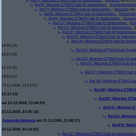
Re(5): Welches ETWAS hab ihr bekommen..
(
duracell
am 23.12.
Re(6): Welches ETWAS hab ihr bekommen..
(
homerdersimp
Re(7): Welches ETWAS hab ihr bekommen..
(
duracell
am 2
Re(8): Welches ETWAS hab ihr bekommen..
(
homerder
Re(9): Welches ETWAS hab ihr bekommen..
(
durace
Re(10): Welches ETWAS hab ihr bekommen..
(
ho
Re(11): Welches ETWAS hab ihr bekommen..
(
Re(12): Welches ETWAS hab ihr bekommen.
Re(13): Welches ETWAS hab ihr bekomm
Re(14): Welches ETWAS hab ihr beko
16:04:13)
Re(15): Welches ETWAS hab ihr be
16:07:09)
Re(15): Welches ETWAS hab ihr be
Re(16): Welches ETWAS hab ihr
16:16:35)
Re(17): Welches ETWAS hab i
19:03:41)
Re(18): Welches ETWAS ha
23.12.2008, 19:12:51)
Re(19): Welches ETWAS
23:37:33)
Re(20): Welches ETW
am 23.12.2008, 23:44:29)
Re(21): Welches E
23.12.2008, 23:46:18)
Re(22): Welche
(
homerdersimpson
am 23.12.2008, 23:48:27)
Re(23): Welc
24.12.2008, 04:24:52)
Re(12): Welches ETWAS hab ihr bekommen.