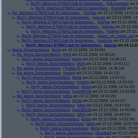
Re(5): Welches ETWAS hab ihr bekommen..
(
jobnavigator
am 23
Re(6): Welches ETWAS hab ihr bekommen..
(
hansi99
am 23.
Re: Welches ETWAS hab ihr bekommen..
(
OoPee
am 23.12.2008, 14:31:3
Re(2): Welches ETWAS hab ihr bekommen..
(
playaz
am 23.12.2008, 14
Re(3): Welches ETWAS hab ihr bekommen..
(
OoPee
am 23.12.2008, 
Re(4): Welches ETWAS hab ihr bekommen..
(
playaz
am 23.12.200
Re(5): Welches ETWAS hab ihr bekommen..
(
OoPee
am 23.12.2
Re(3): Welches ETWAS hab ihr bekommen..
(
leave_my_name_out
am
Re(3): Welches ETWAS hab ihr bekommen..
(
xxxforce
am 23.12.2008
Re(4): Welches ETWAS hab ihr bekommen..
(
playaz
am 24.12.20
kleine Zwischenbilanz
(
brösl
am 23.12.2008, 14:34:05)
Re: kleine Zwischenbilanz
(
AVS
am 23.12.2008, 14:36:14)
Re(2): kleine Zwischenbilanz
(
brösl
am 23.12.2008, 14:38:13)
Re(3): kleine Zwischenbilanz
(
AVS
am 23.12.2008, 14:40:11)
Re: kleine Zwischenbilanz
(
Tintifax76
am 23.12.2008, 14:38:19)
Re: kleine Zwischenbilanz
(
muhrly
am 23.12.2008, 14:41:53)
Re(2): kleine Zwischenbilanz
(
brösl
am 23.12.2008, 14:43:21)
Re(3): kleine Zwischenbilanz
(
muhrly
am 23.12.2008, 14:53:03)
Re(4): kleine Zwischenbilanz
(
brösl
am 23.12.2008, 14:54:32)
Re(2): kleine Zwischenbilanz
(
user96106
am 23.12.2008, 14:43:30)
Re: kleine Zwischenbilanz
(
athis
am 23.12.2008, 14:43:25)
Re(2): kleine Zwischenbilanz
(
brösl
am 23.12.2008, 14:44:47)
Re(3): kleine Zwischenbilanz
(
athis
am 23.12.2008, 14:47:03)
Re(2): kleine Zwischenbilanz
(
user96106
am 23.12.2008, 14:45:05)
Re(3): kleine Zwischenbilanz
(
athis
am 23.12.2008, 14:49:03)
Re(4): kleine Zwischenbilanz
(
brösl
am 23.12.2008, 14:51:56)
Re(5): kleine Zwischenbilanz
(
athis
am 23.12.2008, 14:57:05
Re(6): kleine Zwischenbilanz
(
brösl
am 23.12.2008, 15:00
Re(7): kleine Zwischenbilanz
(
dougheff
am 23.12.2008,
Re(7): kleine Zwischenbilanz
(
athis
am 23.12.2008, 15: