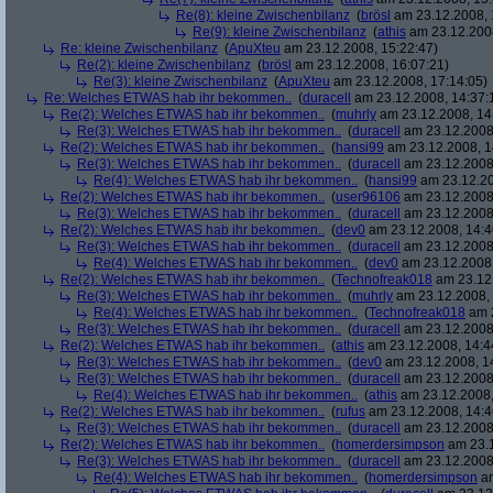
Re(8): kleine Zwischenbilanz
(
brösl
am 23.12.2008, 
Re(9): kleine Zwischenbilanz
(
athis
am 23.12.2008
Re: kleine Zwischenbilanz
(
ApuXteu
am 23.12.2008, 15:22:47)
Re(2): kleine Zwischenbilanz
(
brösl
am 23.12.2008, 16:07:21)
Re(3): kleine Zwischenbilanz
(
ApuXteu
am 23.12.2008, 17:14:05)
Re: Welches ETWAS hab ihr bekommen..
(
duracell
am 23.12.2008, 14:37:
Re(2): Welches ETWAS hab ihr bekommen..
(
muhrly
am 23.12.2008, 14
Re(3): Welches ETWAS hab ihr bekommen..
(
duracell
am 23.12.2008,
Re(2): Welches ETWAS hab ihr bekommen..
(
hansi99
am 23.12.2008, 1
Re(3): Welches ETWAS hab ihr bekommen..
(
duracell
am 23.12.2008,
Re(4): Welches ETWAS hab ihr bekommen..
(
hansi99
am 23.12.20
Re(2): Welches ETWAS hab ihr bekommen..
(
user96106
am 23.12.2008,
Re(3): Welches ETWAS hab ihr bekommen..
(
duracell
am 23.12.2008,
Re(2): Welches ETWAS hab ihr bekommen..
(
dev0
am 23.12.2008, 14:4
Re(3): Welches ETWAS hab ihr bekommen..
(
duracell
am 23.12.2008,
Re(4): Welches ETWAS hab ihr bekommen..
(
dev0
am 23.12.2008,
Re(2): Welches ETWAS hab ihr bekommen..
(
Technofreak018
am 23.12.
Re(3): Welches ETWAS hab ihr bekommen..
(
muhrly
am 23.12.2008, 
Re(4): Welches ETWAS hab ihr bekommen..
(
Technofreak018
am 2
Re(3): Welches ETWAS hab ihr bekommen..
(
duracell
am 23.12.2008,
Re(2): Welches ETWAS hab ihr bekommen..
(
athis
am 23.12.2008, 14:4
Re(3): Welches ETWAS hab ihr bekommen..
(
dev0
am 23.12.2008, 1
Re(3): Welches ETWAS hab ihr bekommen..
(
duracell
am 23.12.2008,
Re(4): Welches ETWAS hab ihr bekommen..
(
athis
am 23.12.2008,
Re(2): Welches ETWAS hab ihr bekommen..
(
rufus
am 23.12.2008, 14:4
Re(3): Welches ETWAS hab ihr bekommen..
(
duracell
am 23.12.2008,
Re(2): Welches ETWAS hab ihr bekommen..
(
homerdersimpson
am 23.1
Re(3): Welches ETWAS hab ihr bekommen..
(
duracell
am 23.12.2008,
Re(4): Welches ETWAS hab ihr bekommen..
(
homerdersimpson
am