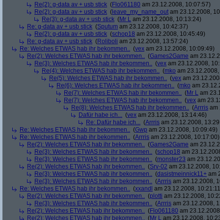
Re(2): g-data av + usb stick
(
Flo061180
am 23.12.2008, 10:07:57)
Re(2): g-data av + usb stick
(
leave_my_name_out
am 23.12.2008, 10
Re(3): g-data av + usb stick
(
Mr L
am 23.12.2008, 10:13:24)
Re: g-data av + usb stick
(
Sputum
am 23.12.2008, 10:42:37)
Re(2): g-data av + usb stick
(
schop18
am 23.12.2008, 10:45:49)
Re: g-data av + usb stick
(
Roliboli
am 23.12.2008, 13:57:24)
Re: Welches ETWAS hab ihr bekommen..
(
vex
am 23.12.2008, 10:09:49)
Re(2): Welches ETWAS hab ihr bekommen..
(
Games2Game
am 23.12.2
Re(3): Welches ETWAS hab ihr bekommen..
(
vex
am 23.12.2008, 10:
Re(4): Welches ETWAS hab ihr bekommen..
(
mko
am 23.12.2008, 
Re(5): Welches ETWAS hab ihr bekommen..
(
vex
am 23.12.2008
Re(6): Welches ETWAS hab ihr bekommen..
(
mko
am 23.12.2
Re(7): Welches ETWAS hab ihr bekommen..
(
Mr L
am 23.1
Re(7): Welches ETWAS hab ihr bekommen..
(
vex
am 23.12
Re(8): Welches ETWAS hab ihr bekommen..
(
Arrris
am 2
Dafür habe ich...
(
vex
am 23.12.2008, 13:14:46)
Re: Dafür habe ich...
(
Arrris
am 23.12.2008, 13:29
Re: Welches ETWAS hab ihr bekommen..
(
Gwp
am 23.12.2008, 10:09:49)
Re: Welches ETWAS hab ihr bekommen..
(
Arrris
am 23.12.2008, 10:17:00)
Re(2): Welches ETWAS hab ihr bekommen..
(
Games2Game
am 23.12.2
Re(3): Welches ETWAS hab ihr bekommen..
(
schop18
am 23.12.2008
Re(3): Welches ETWAS hab ihr bekommen..
(
monster23
am 23.12.20
Re(2): Welches ETWAS hab ihr bekommen..
(
Srv-02
am 23.12.2008, 10
Re(3): Welches ETWAS hab ihr bekommen..
(
dasistmeinnick11+
am 2
Re(3): Welches ETWAS hab ihr bekommen..
(
Arrris
am 23.12.2008, 1
Re: Welches ETWAS hab ihr bekommen..
(
xxandl
am 23.12.2008, 10:21:11
Re(2): Welches ETWAS hab ihr bekommen..
(
plotti
am 23.12.2008, 10:2
Re(3): Welches ETWAS hab ihr bekommen..
(
Arrris
am 23.12.2008, 1
Re(2): Welches ETWAS hab ihr bekommen..
(
Flo061180
am 23.12.2008,
Re(2): Welches ETWAS hab ihr bekommen..
(
Mr L
am 23.12.2008, 10:2