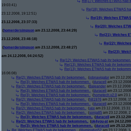
Re(17): Welches ETWAS hab i
19:03:41)
Re(18): Welches ETWAS ha
23.12.2008, 19:12:51)
Re(19): Welches ETWAS
23.12.2008, 23:37:33)
Re(20): Welches ETW
(
homerdersimpson
am 23.12.2008, 23:44:29)
Re(21): Welches E
23.12.2008, 23:46:18)
Re(22): Welche
(
homerdersimpson
am 23.12.2008, 23:48:27)
Re(23): Welc
am 24.12.2008, 04:24:52)
Re(12): Welches ETWAS hab ihr bekommen.
Re(13): Welches ETWAS hab ihr bekomm
Re(13): Welches ETWAS hab ihr bekomm
16:06:08)
Re(2): Welches ETWAS hab ihr bekommen..
(
jobnavigator
am 23.12.200
Re(3): Welches ETWAS hab ihr bekommen..
(
duracell
am 23.12.2008,
Re(2): Welches ETWAS hab ihr bekommen..
(
Baleander
am 23.12.2008,
Re(3): Welches ETWAS hab ihr bekommen..
(
duracell
am 23.12.2008,
Re(3): Welches ETWAS hab ihr bekommen..
(
hometech.v2.0
am 23.12
Re(2): Welches ETWAS hab ihr bekommen..
(
h81976
am 23.12.2008, 1
Re(3): Welches ETWAS hab ihr bekommen..
(
duracell
am 23.12.2008,
Re(2): Welches ETWAS hab ihr bekommen..
(
vex
am 23.12.2008, 15:31
Re(2): Welches ETWAS hab ihr bekommen..
(
sonja85
am 23.12.2008, 2
Re(3): Welches ETWAS hab ihr bekommen..
(
duracell
am 23.12.200
Re(2): Welches ETWAS hab ihr bekommen..
(
ok4you-at
am 24.12.200
Re(3): Welches ETWAS hab ihr bekommen..
(
duracell
am 25.12.200
Re: Welches ETWAS hab ihr bekommen..
(
illuminatus52
am 23.12.2008, 1