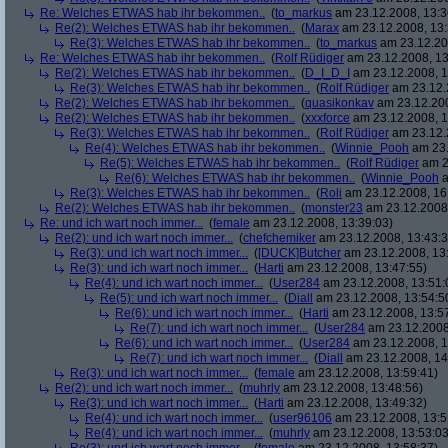
Re: Welches ETWAS hab ihr bekommen..
(
to_markus
am 23.12.2008, 13:3
Re(2): Welches ETWAS hab ihr bekommen..
(
Marax
am 23.12.2008, 13:
Re(3): Welches ETWAS hab ihr bekommen..
(
to_markus
am 23.12.20
Re: Welches ETWAS hab ihr bekommen..
(
Rolf Rüdiger
am 23.12.2008, 13
Re(2): Welches ETWAS hab ihr bekommen..
(
D_I_D_I
am 23.12.2008, 1
Re(3): Welches ETWAS hab ihr bekommen..
(
Rolf Rüdiger
am 23.12.
Re(2): Welches ETWAS hab ihr bekommen..
(
quasikonkav
am 23.12.200
Re(2): Welches ETWAS hab ihr bekommen..
(
xxxforce
am 23.12.2008, 1
Re(3): Welches ETWAS hab ihr bekommen..
(
Rolf Rüdiger
am 23.12.
Re(4): Welches ETWAS hab ihr bekommen..
(
Winnie_Pooh
am 23.
Re(5): Welches ETWAS hab ihr bekommen..
(
Rolf Rüdiger
am 2
Re(6): Welches ETWAS hab ihr bekommen..
(
Winnie_Pooh
a
Re(3): Welches ETWAS hab ihr bekommen..
(
Roli
am 23.12.2008, 16
Re(2): Welches ETWAS hab ihr bekommen..
(
monster23
am 23.12.2008,
Re: und ich wart noch immer...
(
female
am 23.12.2008, 13:39:03)
Re(2): und ich wart noch immer...
(
chefchemiker
am 23.12.2008, 13:43:3
Re(3): und ich wart noch immer...
(
[DUCK]Butcher
am 23.12.2008, 13
Re(3): und ich wart noch immer...
(
Harti
am 23.12.2008, 13:47:55)
Re(4): und ich wart noch immer...
(
User284
am 23.12.2008, 13:51:
Re(5): und ich wart noch immer...
(
Diall
am 23.12.2008, 13:54:5
Re(6): und ich wart noch immer...
(
Harti
am 23.12.2008, 13:5
Re(7): und ich wart noch immer...
(
User284
am 23.12.2008
Re(6): und ich wart noch immer...
(
User284
am 23.12.2008, 1
Re(7): und ich wart noch immer...
(
Diall
am 23.12.2008, 14
Re(3): und ich wart noch immer...
(
female
am 23.12.2008, 13:59:41)
Re(2): und ich wart noch immer...
(
muhrly
am 23.12.2008, 13:48:56)
Re(3): und ich wart noch immer...
(
Harti
am 23.12.2008, 13:49:32)
Re(4): und ich wart noch immer...
(
user96106
am 23.12.2008, 13:5
Re(4): und ich wart noch immer...
(
muhrly
am 23.12.2008, 13:53:03