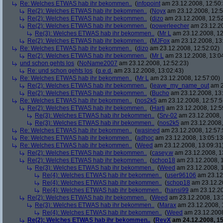
Re: Welches ETWAS hab ihr bekommen..
(
infopoint
am 23.12.2008, 12:50:
Re(2): Welches ETWAS hab ihr bekommen..
(
Noyx
am 23.12.2008, 12:5
Re(2): Welches ETWAS hab ihr bekommen..
(
dizo
am 23.12.2008, 12:52
Re(2): Welches ETWAS hab ihr bekommen..
(
powerleecher
am 23.12.20
Re(3): Welches ETWAS hab ihr bekommen..
(
Mr L
am 23.12.2008, 12
Re(2): Welches ETWAS hab ihr bekommen..
(
MJFox
am 23.12.2008, 13
Re: Welches ETWAS hab ihr bekommen..
(
dizo
am 23.12.2008, 12:52:02)
Re(2): Welches ETWAS hab ihr bekommen..
(
Mr L
am 23.12.2008, 13:0
und schon gehts los
(
NoName2007
am 23.12.2008, 12:52:23)
Re: und schon gehts los
(
q.e.d.
am 23.12.2008, 13:02:43)
Re: Welches ETWAS hab ihr bekommen..
(
Mr L
am 23.12.2008, 12:57:00)
Re(2): Welches ETWAS hab ihr bekommen..
(
leave_my_name_out
am 2
Re(2): Welches ETWAS hab ihr bekommen..
(
Bucho
am 23.12.2008, 13:
Re: Welches ETWAS hab ihr bekommen..
(
nos2k5
am 23.12.2008, 12:57:5
Re(2): Welches ETWAS hab ihr bekommen..
(
Harti
am 23.12.2008, 12:5
Re(3): Welches ETWAS hab ihr bekommen..
(
Srv-02
am 23.12.2008, 
Re(3): Welches ETWAS hab ihr bekommen..
(
nos2k5
am 23.12.2008,
Re: Welches ETWAS hab ihr bekommen..
(
wasined
am 23.12.2008, 12:57:
Re: Welches ETWAS hab ihr bekommen..
(
adhoc
am 23.12.2008, 13:05:13
Re: Welches ETWAS hab ihr bekommen..
(
Weed
am 23.12.2008, 13:09:31
Re(2): Welches ETWAS hab ihr bekommen..
(
casey.w
am 23.12.2008, 1
Re(2): Welches ETWAS hab ihr bekommen..
(
schop18
am 23.12.2008, 1
Re(3): Welches ETWAS hab ihr bekommen..
(
Weed
am 23.12.2008, 1
Re(4): Welches ETWAS hab ihr bekommen..
(
user96106
am 23.12.
Re(4): Welches ETWAS hab ihr bekommen..
(
schop18
am 23.12.20
Re(4): Welches ETWAS hab ihr bekommen..
(
hansi99
am 23.12.20
Re(2): Welches ETWAS hab ihr bekommen..
(
Weed
am 23.12.2008, 13:
Re(3): Welches ETWAS hab ihr bekommen..
(
Marax
am 23.12.2008, 
Re(4): Welches ETWAS hab ihr bekommen..
(
Weed
am 23.12.2008
Re(2): Welches ETWAS hab ihr bekommen..
(
RevX
am 24.12.2008, 15