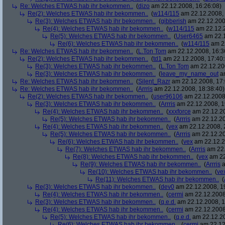
Re: Welches ETWAS hab ihr bekommen..
(
dizo
am 22.12.2008, 16:26:08)
Re(2): Welches ETWAS hab ihr bekommen..
(
w114/115
am 22.12.2008, 
Re(3): Welches ETWAS hab ihr bekommen..
(
gibberish
am 22.12.200
Re(4): Welches ETWAS hab ihr bekommen..
(
w114/115
am 22.12.2
Re(5): Welches ETWAS hab ihr bekommen..
(
User6465
am 22.1
Re(6): Welches ETWAS hab ihr bekommen..
(
w114/115
am 22
Re: Welches ETWAS hab ihr bekommen..
(
L.Ton Tom
am 22.12.2008, 16:3
Re(2): Welches ETWAS hab ihr bekommen..
(
td1
am 22.12.2008, 17:40:
Re(3): Welches ETWAS hab ihr bekommen..
(
L.Ton Tom
am 22.12.200
Re(3): Welches ETWAS hab ihr bekommen..
(
leave_my_name_out
am
Re: Welches ETWAS hab ihr bekommen..
(
Silent_Razr
am 22.12.2008, 17:
Re: Welches ETWAS hab ihr bekommen..
(
Arrris
am 22.12.2008, 18:38:40)
Re(2): Welches ETWAS hab ihr bekommen..
(
user96106
am 22.12.2008,
Re(3): Welches ETWAS hab ihr bekommen..
(
Arrris
am 22.12.2008, 1
Re(4): Welches ETWAS hab ihr bekommen..
(
xxxforce
am 22.12.20
Re(5): Welches ETWAS hab ihr bekommen..
(
Arrris
am 22.12.20
Re(4): Welches ETWAS hab ihr bekommen..
(
vex
am 22.12.2008, 
Re(5): Welches ETWAS hab ihr bekommen..
(
Arrris
am 22.12.20
Re(6): Welches ETWAS hab ihr bekommen..
(
vex
am 22.12.2
Re(7): Welches ETWAS hab ihr bekommen..
(
Arrris
am 22.
Re(8): Welches ETWAS hab ihr bekommen..
(
vex
am 22
Re(9): Welches ETWAS hab ihr bekommen..
(
Arrris
a
Re(10): Welches ETWAS hab ihr bekommen..
(
ve
Re(11): Welches ETWAS hab ihr bekommen..
(
Re(3): Welches ETWAS hab ihr bekommen..
(
dev0
am 22.12.2008, 1
Re(4): Welches ETWAS hab ihr bekommen..
(
cermi
am 22.12.2008
Re(3): Welches ETWAS hab ihr bekommen..
(
q.e.d.
am 22.12.2008, 1
Re(4): Welches ETWAS hab ihr bekommen..
(
cermi
am 22.12.2008
Re(5): Welches ETWAS hab ihr bekommen..
(
q.e.d.
am 22.12.20
Re(6): Welches ETWAS hab ihr bekommen..
(
cermi
am 22.12