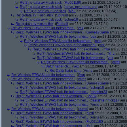
Re(2): g-data av + usb stick
(
Flo061180
am 23.12.2008, 10:07:57)
Re(2): g-data av + usb stick
(
leave_my_name_out
am 23.12.2008, 10
Re(3): g-data av + usb stick
(
Mr L
am 23.12.2008, 10:13:24)
Re: g-data av + usb stick
(
Sputum
am 23.12.2008, 10:42:37)
Re(2): g-data av + usb stick
(
schop18
am 23.12.2008, 10:45:49)
Re: g-data av + usb stick
(
Roliboli
am 23.12.2008, 13:57:24)
Re: Welches ETWAS hab ihr bekommen..
(
vex
am 23.12.2008, 10:09:49)
Re(2): Welches ETWAS hab ihr bekommen..
(
Games2Game
am 23.12.2
Re(3): Welches ETWAS hab ihr bekommen..
(
vex
am 23.12.2008, 10:
Re(4): Welches ETWAS hab ihr bekommen..
(
mko
am 23.12.2008, 
Re(5): Welches ETWAS hab ihr bekommen..
(
vex
am 23.12.2008
Re(6): Welches ETWAS hab ihr bekommen..
(
mko
am 23.12.2
Re(7): Welches ETWAS hab ihr bekommen..
(
Mr L
am 23.1
Re(7): Welches ETWAS hab ihr bekommen..
(
vex
am 23.12
Re(8): Welches ETWAS hab ihr bekommen..
(
Arrris
am 2
Dafür habe ich...
(
vex
am 23.12.2008, 13:14:46)
Re: Dafür habe ich...
(
Arrris
am 23.12.2008, 13:29
Re: Welches ETWAS hab ihr bekommen..
(
Gwp
am 23.12.2008, 10:09:49)
Re: Welches ETWAS hab ihr bekommen..
(
Arrris
am 23.12.2008, 10:17:00)
Re(2): Welches ETWAS hab ihr bekommen..
(
Games2Game
am 23.12.2
Re(3): Welches ETWAS hab ihr bekommen..
(
schop18
am 23.12.2008
Re(3): Welches ETWAS hab ihr bekommen..
(
monster23
am 23.12.20
Re(2): Welches ETWAS hab ihr bekommen..
(
Srv-02
am 23.12.2008, 10
Re(3): Welches ETWAS hab ihr bekommen..
(
dasistmeinnick11+
am 2
Re(3): Welches ETWAS hab ihr bekommen..
(
Arrris
am 23.12.2008, 1
Re: Welches ETWAS hab ihr bekommen..
(
xxandl
am 23.12.2008, 10:21:11
Re(2): Welches ETWAS hab ihr bekommen..
(
plotti
am 23.12.2008, 10:2
Re(3): Welches ETWAS hab ihr bekommen..
(
Arrris
am 23.12.2008, 1
Re(2): Welches ETWAS hab ihr bekommen..
(
Flo061180
am 23.12.2008,
Re(2): Welches ETWAS hab ihr bekommen..
(
Mr L
am 23.12.2008, 10:2