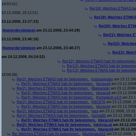
19:03:41)
Re(18): Welches ETWAS ha
23.12.2008, 19:12:51)
Re(19): Welches ETWAS
23.12.2008, 23:37:33)
Re(20): Welches ETW
(
homerdersimpson
am 23.12.2008, 23:44:29)
Re(21): Welches E
23.12.2008, 23:46:18)
Re(22): Welche
(
homerdersimpson
am 23.12.2008, 23:48:27)
Re(23): Welc
am 24.12.2008, 04:24:52)
Re(12): Welches ETWAS hab ihr bekommen.
Re(13): Welches ETWAS hab ihr bekomm
Re(13): Welches ETWAS hab ihr bekomm
16:06:08)
Re(2): Welches ETWAS hab ihr bekommen..
(
jobnavigator
am 23.12.200
Re(3): Welches ETWAS hab ihr bekommen..
(
duracell
am 23.12.2008,
Re(2): Welches ETWAS hab ihr bekommen..
(
Baleander
am 23.12.2008,
Re(3): Welches ETWAS hab ihr bekommen..
(
duracell
am 23.12.2008,
Re(3): Welches ETWAS hab ihr bekommen..
(
hometech.v2.0
am 23.12
Re(2): Welches ETWAS hab ihr bekommen..
(
h81976
am 23.12.2008, 1
Re(3): Welches ETWAS hab ihr bekommen..
(
duracell
am 23.12.2008,
Re(2): Welches ETWAS hab ihr bekommen..
(
vex
am 23.12.2008, 15:31
Re(2): Welches ETWAS hab ihr bekommen..
(
sonja85
am 23.12.2008, 2
Re(3): Welches ETWAS hab ihr bekommen..
(
duracell
am 23.12.200
Re(2): Welches ETWAS hab ihr bekommen..
(
ok4you-at
am 24.12.200
Re(3): Welches ETWAS hab ihr bekommen..
(
duracell
am 25.12.200
Re: Welches ETWAS hab ihr bekommen..
(
illuminatus52
am 23.12.2008, 1