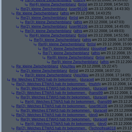
Re(3): kleine Zwischenbilanz
(
muhrly
am 23.12.2008, 14:53:03)
Re(4): kleine Zwischenbilanz
(
brösl
am 23.12.2008, 14:54:32)
Re(2): kleine Zwischenbilanz
(
user96106
am 23.12.2008, 14:43:30)
Re: kleine Zwischenbilanz
(
athis
am 23.12.2008, 14:43:25)
Re(2): kleine Zwischenbilanz
(
brösl
am 23.12.2008, 14:44:47)
Re(3): kleine Zwischenbilanz
(
athis
am 23.12.2008, 14:47:03)
Re(2): kleine Zwischenbilanz
(
user96106
am 23.12.2008, 14:45:05)
Re(3): kleine Zwischenbilanz
(
athis
am 23.12.2008, 14:49:03)
Re(4): kleine Zwischenbilanz
(
brösl
am 23.12.2008, 14:51:56)
Re(5): kleine Zwischenbilanz
(
athis
am 23.12.2008, 14:57:05
Re(6): kleine Zwischenbilanz
(
brösl
am 23.12.2008, 15:00
Re(7): kleine Zwischenbilanz
(
dougheff
am 23.12.2008,
Re(7): kleine Zwischenbilanz
(
athis
am 23.12.2008, 15:
Re(8): kleine Zwischenbilanz
(
brösl
am 23.12.2008, 
Re(9): kleine Zwischenbilanz
(
athis
am 23.12.2008
Re: kleine Zwischenbilanz
(
ApuXteu
am 23.12.2008, 15:22:47)
Re(2): kleine Zwischenbilanz
(
brösl
am 23.12.2008, 16:07:21)
Re(3): kleine Zwischenbilanz
(
ApuXteu
am 23.12.2008, 17:14:05)
Re: Welches ETWAS hab ihr bekommen..
(
duracell
am 23.12.2008, 14:37:
Re(2): Welches ETWAS hab ihr bekommen..
(
muhrly
am 23.12.2008, 14
Re(3): Welches ETWAS hab ihr bekommen..
(
duracell
am 23.12.2008,
Re(2): Welches ETWAS hab ihr bekommen..
(
hansi99
am 23.12.2008, 1
Re(3): Welches ETWAS hab ihr bekommen..
(
duracell
am 23.12.2008,
Re(4): Welches ETWAS hab ihr bekommen..
(
hansi99
am 23.12.20
Re(2): Welches ETWAS hab ihr bekommen..
(
user96106
am 23.12.2008,
Re(3): Welches ETWAS hab ihr bekommen..
(
duracell
am 23.12.2008,
Re(2): Welches ETWAS hab ihr bekommen..
(
dev0
am 23.12.2008, 14:4
Re(3): Welches ETWAS hab ihr bekommen..
(
duracell
am 23.12.2008,
Re(4): Welches ETWAS hab ihr bekommen..
(
dev0
am 23.12.2008,
Re(2): Welches ETWAS hab ihr bekommen..
(
Technofreak018
am 23.12.