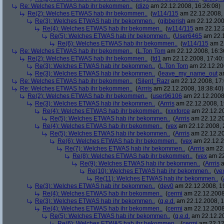
Re: Welches ETWAS hab ihr bekommen..
(
dizo
am 22.12.2008, 16:26:08)
Re(2): Welches ETWAS hab ihr bekommen..
(
w114/115
am 22.12.2008, 
Re(3): Welches ETWAS hab ihr bekommen..
(
gibberish
am 22.12.200
Re(4): Welches ETWAS hab ihr bekommen..
(
w114/115
am 22.12.2
Re(5): Welches ETWAS hab ihr bekommen..
(
User6465
am 22.1
Re(6): Welches ETWAS hab ihr bekommen..
(
w114/115
am 22
Re: Welches ETWAS hab ihr bekommen..
(
L.Ton Tom
am 22.12.2008, 16:3
Re(2): Welches ETWAS hab ihr bekommen..
(
td1
am 22.12.2008, 17:40:
Re(3): Welches ETWAS hab ihr bekommen..
(
L.Ton Tom
am 22.12.200
Re(3): Welches ETWAS hab ihr bekommen..
(
leave_my_name_out
am
Re: Welches ETWAS hab ihr bekommen..
(
Silent_Razr
am 22.12.2008, 17:
Re: Welches ETWAS hab ihr bekommen..
(
Arrris
am 22.12.2008, 18:38:40)
Re(2): Welches ETWAS hab ihr bekommen..
(
user96106
am 22.12.2008,
Re(3): Welches ETWAS hab ihr bekommen..
(
Arrris
am 22.12.2008, 1
Re(4): Welches ETWAS hab ihr bekommen..
(
xxxforce
am 22.12.20
Re(5): Welches ETWAS hab ihr bekommen..
(
Arrris
am 22.12.20
Re(4): Welches ETWAS hab ihr bekommen..
(
vex
am 22.12.2008, 
Re(5): Welches ETWAS hab ihr bekommen..
(
Arrris
am 22.12.20
Re(6): Welches ETWAS hab ihr bekommen..
(
vex
am 22.12.2
Re(7): Welches ETWAS hab ihr bekommen..
(
Arrris
am 22.
Re(8): Welches ETWAS hab ihr bekommen..
(
vex
am 22
Re(9): Welches ETWAS hab ihr bekommen..
(
Arrris
a
Re(10): Welches ETWAS hab ihr bekommen..
(
ve
Re(11): Welches ETWAS hab ihr bekommen..
(
Re(3): Welches ETWAS hab ihr bekommen..
(
dev0
am 22.12.2008, 1
Re(4): Welches ETWAS hab ihr bekommen..
(
cermi
am 22.12.2008
Re(3): Welches ETWAS hab ihr bekommen..
(
q.e.d.
am 22.12.2008, 1
Re(4): Welches ETWAS hab ihr bekommen..
(
cermi
am 22.12.2008
Re(5): Welches ETWAS hab ihr bekommen..
(
q.e.d.
am 22.12.20
Re(6): Welches ETWAS hab ihr bekommen..
(
cermi
am 22.12