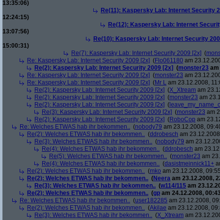
13:35:06)
Re(11): Kaspersky Lab: Internet Security 2
12:24:15)
Re(12): Kaspersky Lab: Internet Securit
13:07:56)
Re(10): Kaspersky Lab: Internet Security 200
15:00:31)
Re(7): Kaspersky Lab: Internet Security 2009 [2x]
(
mons
Re: Kaspersky Lab: Internet Security 2009 [2x]
(
Flo061180
am 23.12.200
Re(2): Kaspersky Lab: Internet Security 2009 [2x]
(
monster23
am 
Re: Kaspersky Lab: Internet Security 2009 [2x]
(
monster23
am 23.12.200
Re: Kaspersky Lab: Internet Security 2009 [2x]
(
Mr L
am 23.12.2008, 11:
Re(2): Kaspersky Lab: Internet Security 2009 [2x]
(
X_Xtream
am 23.12
Re(2): Kaspersky Lab: Internet Security 2009 [2x]
(
monster23
am 23.1
Re(2): Kaspersky Lab: Internet Security 2009 [2x]
(
leave_my_name_o
Re(3): Kaspersky Lab: Internet Security 2009 [2x]
(
monster23
am 23
Re(2): Kaspersky Lab: Internet Security 2009 [2x]
(
RoboCop
am 23.12
Re: Welches ETWAS hab ihr bekommen..
(
nobody79
am 23.12.2008, 09:4
Re(2): Welches ETWAS hab ihr bekommen..
(
ddrobesch
am 23.12.2008,
Re(3): Welches ETWAS hab ihr bekommen..
(
nobody79
am 23.12.200
Re(4): Welches ETWAS hab ihr bekommen..
(
ddrobesch
am 23.12.
Re(5): Welches ETWAS hab ihr bekommen..
(
monster23
am 23.
Re(4): Welches ETWAS hab ihr bekommen..
(
dasistmeinnick11+
am
Re(2): Welches ETWAS hab ihr bekommen..
(
mko
am 23.12.2008, 09:55
Re(2): Welches ETWAS hab ihr bekommen..
(
Neera
am 23.12.2008, 2
Re(3): Welches ETWAS hab ihr bekommen..
(
w114/115
am 23.12.20
Re(2): Welches ETWAS hab ihr bekommen..
(
gp
am 24.12.2008, 00:43
Re: Welches ETWAS hab ihr bekommen..
(
user182285
am 23.12.2008, 09
Re(2): Welches ETWAS hab ihr bekommen..
(
Akilae
am 23.12.2008, 09:
Re(3): Welches ETWAS hab ihr bekommen..
(
X_Xtream
am 23.12.200