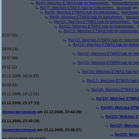
Re(6): Welches ETWAS hab ihr bekommen..
(
homerdersimp
Re(7): Welches ETWAS hab ihr bekommen..
(
duracell
am 2
Re(8): Welches ETWAS hab ihr bekommen..
(
homerder
Re(9): Welches ETWAS hab ihr bekommen..
(
durace
Re(10): Welches ETWAS hab ihr bekommen..
(
ho
Re(11): Welches ETWAS hab ihr bekommen..
(
Re(12): Welches ETWAS hab ihr bekommen.
15:57:55)
Re(13): Welches ETWAS hab ihr bekomm
Re(14): Welches ETWAS hab ihr beko
16:04:13)
Re(15): Welches ETWAS hab ihr be
16:07:09)
Re(15): Welches ETWAS hab ihr be
16:11:11)
Re(16): Welches ETWAS hab ihr
23.12.2008, 16:16:35)
Re(17): Welches ETWAS hab i
19:03:41)
Re(18): Welches ETWAS ha
23.12.2008, 19:12:51)
Re(19): Welches ETWAS
23.12.2008, 23:37:33)
Re(20): Welches ETW
(
homerdersimpson
am 23.12.2008, 23:44:29)
Re(21): Welches E
23.12.2008, 23:46:18)
Re(22): Welche
(
homerdersimpson
am 23.12.2008, 23:48:27)
Re(23): Welc