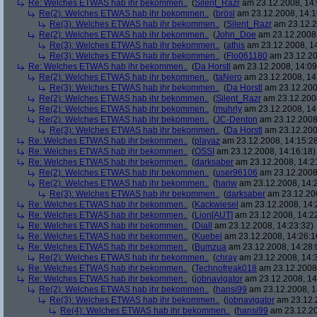
Re: Welches ETWAS hab ihr bekommen..
(
Silent_Razr
am 23.12.2008, 14:
Re(2): Welches ETWAS hab ihr bekommen..
(
brösl
am 23.12.2008, 14:1
Re(3): Welches ETWAS hab ihr bekommen..
(
Silent_Razr
am 23.12.2
Re(2): Welches ETWAS hab ihr bekommen..
(
John_Doe
am 23.12.2008,
Re(3): Welches ETWAS hab ihr bekommen..
(
athis
am 23.12.2008, 14
Re(3): Welches ETWAS hab ihr bekommen..
(
Flo061180
am 23.12.20
Re: Welches ETWAS hab ihr bekommen..
(
Da Horstl
am 23.12.2008, 14:09
Re(2): Welches ETWAS hab ihr bekommen..
(
taNero
am 23.12.2008, 14
Re(3): Welches ETWAS hab ihr bekommen..
(
Da Horstl
am 23.12.200
Re(2): Welches ETWAS hab ihr bekommen..
(
Silent_Razr
am 23.12.2008
Re(2): Welches ETWAS hab ihr bekommen..
(
muhrly
am 23.12.2008, 14
Re(2): Welches ETWAS hab ihr bekommen..
(
JC-Denton
am 23.12.2008,
Re(3): Welches ETWAS hab ihr bekommen..
(
Da Horstl
am 23.12.200
Re: Welches ETWAS hab ihr bekommen..
(
playaz
am 23.12.2008, 14:15:2
Re: Welches ETWAS hab ihr bekommen..
(
OSSI
am 23.12.2008, 14:16:18)
Re: Welches ETWAS hab ihr bekommen..
(
darksaber
am 23.12.2008, 14:2
Re(2): Welches ETWAS hab ihr bekommen..
(
user96106
am 23.12.2008,
Re(2): Welches ETWAS hab ihr bekommen..
(
hariw
am 23.12.2008, 14:
Re(3): Welches ETWAS hab ihr bekommen..
(
darksaber
am 23.12.200
Re: Welches ETWAS hab ihr bekommen..
(
Kackwiesel
am 23.12.2008, 14:
Re: Welches ETWAS hab ihr bekommen..
(
Lion[AUT]
am 23.12.2008, 14:2
Re: Welches ETWAS hab ihr bekommen..
(
Diall
am 23.12.2008, 14:23:32)
Re: Welches ETWAS hab ihr bekommen..
(
Kuebel
am 23.12.2008, 14:26:1
Re: Welches ETWAS hab ihr bekommen..
(
Bumzua
am 23.12.2008, 14:28:
Re(2): Welches ETWAS hab ihr bekommen..
(
chray
am 23.12.2008, 14:
Re: Welches ETWAS hab ihr bekommen..
(
Technofreak018
am 23.12.2008,
Re: Welches ETWAS hab ihr bekommen..
(
jobnavigator
am 23.12.2008, 14
Re(2): Welches ETWAS hab ihr bekommen..
(
hansi99
am 23.12.2008, 1
Re(3): Welches ETWAS hab ihr bekommen..
(
jobnavigator
am 23.12.2
Re(4): Welches ETWAS hab ihr bekommen..
(
hansi99
am 23.12.20