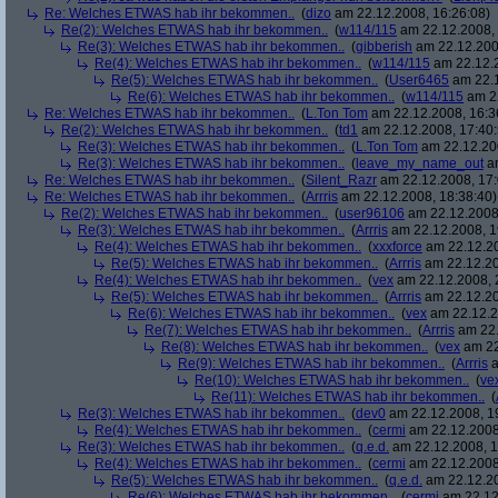
Re: Welches ETWAS hab ihr bekommen..
(
dizo
am 22.12.2008, 16:26:08)
Re(2): Welches ETWAS hab ihr bekommen..
(
w114/115
am 22.12.2008, 
Re(3): Welches ETWAS hab ihr bekommen..
(
gibberish
am 22.12.200
Re(4): Welches ETWAS hab ihr bekommen..
(
w114/115
am 22.12.2
Re(5): Welches ETWAS hab ihr bekommen..
(
User6465
am 22.1
Re(6): Welches ETWAS hab ihr bekommen..
(
w114/115
am 22
Re: Welches ETWAS hab ihr bekommen..
(
L.Ton Tom
am 22.12.2008, 16:3
Re(2): Welches ETWAS hab ihr bekommen..
(
td1
am 22.12.2008, 17:40:
Re(3): Welches ETWAS hab ihr bekommen..
(
L.Ton Tom
am 22.12.200
Re(3): Welches ETWAS hab ihr bekommen..
(
leave_my_name_out
am
Re: Welches ETWAS hab ihr bekommen..
(
Silent_Razr
am 22.12.2008, 17:
Re: Welches ETWAS hab ihr bekommen..
(
Arrris
am 22.12.2008, 18:38:40)
Re(2): Welches ETWAS hab ihr bekommen..
(
user96106
am 22.12.2008,
Re(3): Welches ETWAS hab ihr bekommen..
(
Arrris
am 22.12.2008, 1
Re(4): Welches ETWAS hab ihr bekommen..
(
xxxforce
am 22.12.20
Re(5): Welches ETWAS hab ihr bekommen..
(
Arrris
am 22.12.20
Re(4): Welches ETWAS hab ihr bekommen..
(
vex
am 22.12.2008, 
Re(5): Welches ETWAS hab ihr bekommen..
(
Arrris
am 22.12.20
Re(6): Welches ETWAS hab ihr bekommen..
(
vex
am 22.12.2
Re(7): Welches ETWAS hab ihr bekommen..
(
Arrris
am 22.
Re(8): Welches ETWAS hab ihr bekommen..
(
vex
am 22
Re(9): Welches ETWAS hab ihr bekommen..
(
Arrris
a
Re(10): Welches ETWAS hab ihr bekommen..
(
ve
Re(11): Welches ETWAS hab ihr bekommen..
(
Re(3): Welches ETWAS hab ihr bekommen..
(
dev0
am 22.12.2008, 1
Re(4): Welches ETWAS hab ihr bekommen..
(
cermi
am 22.12.2008
Re(3): Welches ETWAS hab ihr bekommen..
(
q.e.d.
am 22.12.2008, 1
Re(4): Welches ETWAS hab ihr bekommen..
(
cermi
am 22.12.2008
Re(5): Welches ETWAS hab ihr bekommen..
(
q.e.d.
am 22.12.20
Re(6): Welches ETWAS hab ihr bekommen..
(
cermi
am 22.12