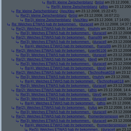
Re(8): kleine Zwischenbilanz
(
brösl
am 23.12.2008, 
Re(9): kleine Zwischenbilanz
(
athis
am 23.12.2008
Re: kleine Zwischenbilanz
(
ApuXteu
am 23.12.2008, 15:22:47)
Re(2): kleine Zwischenbilanz
(
brösl
am 23.12.2008, 16:07:21)
Re(3): kleine Zwischenbilanz
(
ApuXteu
am 23.12.2008, 17:14:05)
Re: Welches ETWAS hab ihr bekommen..
(
duracell
am 23.12.2008, 14:37:
Re(2): Welches ETWAS hab ihr bekommen..
(
muhrly
am 23.12.2008, 14
Re(3): Welches ETWAS hab ihr bekommen..
(
duracell
am 23.12.2008,
Re(2): Welches ETWAS hab ihr bekommen..
(
hansi99
am 23.12.2008, 1
Re(3): Welches ETWAS hab ihr bekommen..
(
duracell
am 23.12.2008,
Re(4): Welches ETWAS hab ihr bekommen..
(
hansi99
am 23.12.20
Re(2): Welches ETWAS hab ihr bekommen..
(
user96106
am 23.12.2008,
Re(3): Welches ETWAS hab ihr bekommen..
(
duracell
am 23.12.2008,
Re(2): Welches ETWAS hab ihr bekommen..
(
dev0
am 23.12.2008, 14:4
Re(3): Welches ETWAS hab ihr bekommen..
(
duracell
am 23.12.2008,
Re(4): Welches ETWAS hab ihr bekommen..
(
dev0
am 23.12.2008,
Re(2): Welches ETWAS hab ihr bekommen..
(
Technofreak018
am 23.12.
Re(3): Welches ETWAS hab ihr bekommen..
(
muhrly
am 23.12.2008, 
Re(4): Welches ETWAS hab ihr bekommen..
(
Technofreak018
am 2
Re(3): Welches ETWAS hab ihr bekommen..
(
duracell
am 23.12.2008,
Re(2): Welches ETWAS hab ihr bekommen..
(
athis
am 23.12.2008, 14:4
Re(3): Welches ETWAS hab ihr bekommen..
(
dev0
am 23.12.2008, 1
Re(3): Welches ETWAS hab ihr bekommen..
(
duracell
am 23.12.2008,
Re(4): Welches ETWAS hab ihr bekommen..
(
athis
am 23.12.2008,
Re(2): Welches ETWAS hab ihr bekommen..
(
rufus
am 23.12.2008, 14:4
Re(3): Welches ETWAS hab ihr bekommen..
(
duracell
am 23.12.2008,
Re(2): Welches ETWAS hab ihr bekommen..
(
homerdersimpson
am 23.1
Re(3): Welches ETWAS hab ihr bekommen..
(
duracell
am 23.12.2008,
Re(4): Welches ETWAS hab ihr bekommen..
(
homerdersimpson
am
Re(5): Welches ETWAS hab ihr bekommen..
(
duracell
am 23.12.