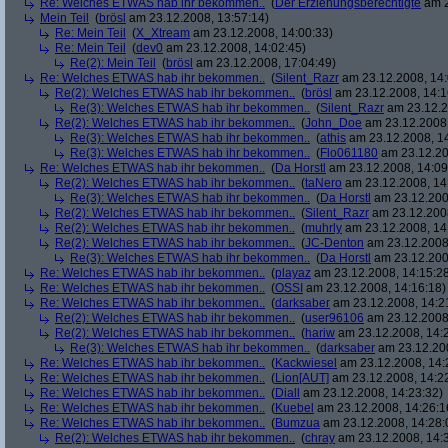
Re: Welches ETWAS hab ihr bekommen..
(
Der Erziehungsberechtigte
am 2
Mein Teil
(
brösl
am 23.12.2008, 13:57:14)
Re: Mein Teil
(
X_Xtream
am 23.12.2008, 14:00:33)
Re: Mein Teil
(
dev0
am 23.12.2008, 14:02:45)
Re(2): Mein Teil
(
brösl
am 23.12.2008, 17:04:49)
Re: Welches ETWAS hab ihr bekommen..
(
Silent_Razr
am 23.12.2008, 14:
Re(2): Welches ETWAS hab ihr bekommen..
(
brösl
am 23.12.2008, 14:1
Re(3): Welches ETWAS hab ihr bekommen..
(
Silent_Razr
am 23.12.2
Re(2): Welches ETWAS hab ihr bekommen..
(
John_Doe
am 23.12.2008,
Re(3): Welches ETWAS hab ihr bekommen..
(
athis
am 23.12.2008, 14
Re(3): Welches ETWAS hab ihr bekommen..
(
Flo061180
am 23.12.20
Re: Welches ETWAS hab ihr bekommen..
(
Da Horstl
am 23.12.2008, 14:09
Re(2): Welches ETWAS hab ihr bekommen..
(
taNero
am 23.12.2008, 14
Re(3): Welches ETWAS hab ihr bekommen..
(
Da Horstl
am 23.12.200
Re(2): Welches ETWAS hab ihr bekommen..
(
Silent_Razr
am 23.12.2008
Re(2): Welches ETWAS hab ihr bekommen..
(
muhrly
am 23.12.2008, 14
Re(2): Welches ETWAS hab ihr bekommen..
(
JC-Denton
am 23.12.2008,
Re(3): Welches ETWAS hab ihr bekommen..
(
Da Horstl
am 23.12.200
Re: Welches ETWAS hab ihr bekommen..
(
playaz
am 23.12.2008, 14:15:2
Re: Welches ETWAS hab ihr bekommen..
(
OSSI
am 23.12.2008, 14:16:18)
Re: Welches ETWAS hab ihr bekommen..
(
darksaber
am 23.12.2008, 14:2
Re(2): Welches ETWAS hab ihr bekommen..
(
user96106
am 23.12.2008,
Re(2): Welches ETWAS hab ihr bekommen..
(
hariw
am 23.12.2008, 14:
Re(3): Welches ETWAS hab ihr bekommen..
(
darksaber
am 23.12.200
Re: Welches ETWAS hab ihr bekommen..
(
Kackwiesel
am 23.12.2008, 14:
Re: Welches ETWAS hab ihr bekommen..
(
Lion[AUT]
am 23.12.2008, 14:2
Re: Welches ETWAS hab ihr bekommen..
(
Diall
am 23.12.2008, 14:23:32)
Re: Welches ETWAS hab ihr bekommen..
(
Kuebel
am 23.12.2008, 14:26:1
Re: Welches ETWAS hab ihr bekommen..
(
Bumzua
am 23.12.2008, 14:28:
Re(2): Welches ETWAS hab ihr bekommen..
(
chray
am 23.12.2008, 14: