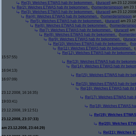
Re(3): Welches ETWAS hab ihr bekommen..
(
duracell
am 23.12.2008,
Re(2): Welches ETWAS hab ihr bekommen..
(
homerdersimpson
am 23.1
Re(3): Welches ETWAS hab ihr bekommen..
(
duracell
am 23.12.2008,
Re(4): Welches ETWAS hab ihr bekommen..
(
homerdersimpson
am
Re(5): Welches ETWAS hab ihr bekommen..
(
duracell
am 23.12.
Re(6): Welches ETWAS hab ihr bekommen..
(
homerdersimp
Re(7): Welches ETWAS hab ihr bekommen..
(
duracell
am 2
Re(8): Welches ETWAS hab ihr bekommen..
(
homerder
Re(9): Welches ETWAS hab ihr bekommen..
(
durace
Re(10): Welches ETWAS hab ihr bekommen..
(
ho
Re(11): Welches ETWAS hab ihr bekommen..
(
Re(12): Welches ETWAS hab ihr bekommen.
15:57:55)
Re(13): Welches ETWAS hab ihr bekomm
Re(14): Welches ETWAS hab ihr beko
16:04:13)
Re(15): Welches ETWAS hab ihr be
16:07:09)
Re(15): Welches ETWAS hab ihr be
Re(16): Welches ETWAS hab ihr
23.12.2008, 16:16:35)
Re(17): Welches ETWAS hab i
19:03:41)
Re(18): Welches ETWAS ha
23.12.2008, 19:12:51)
Re(19): Welches ETWAS
23.12.2008, 23:37:33)
Re(20): Welches ETW
am 23.12.2008, 23:44:29)
Re(21): Welches E