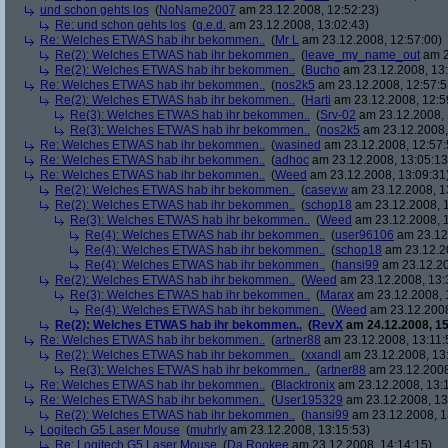
und schon gehts los
(
NoName2007
am 23.12.2008, 12:52:23)
Re: und schon gehts los
(
q.e.d.
am 23.12.2008, 13:02:43)
Re: Welches ETWAS hab ihr bekommen..
(
Mr L
am 23.12.2008, 12:57:00)
Re(2): Welches ETWAS hab ihr bekommen..
(
leave_my_name_out
am 2
Re(2): Welches ETWAS hab ihr bekommen..
(
Bucho
am 23.12.2008, 13:
Re: Welches ETWAS hab ihr bekommen..
(
nos2k5
am 23.12.2008, 12:57:5
Re(2): Welches ETWAS hab ihr bekommen..
(
Harti
am 23.12.2008, 12:5
Re(3): Welches ETWAS hab ihr bekommen..
(
Srv-02
am 23.12.2008, 
Re(3): Welches ETWAS hab ihr bekommen..
(
nos2k5
am 23.12.2008,
Re: Welches ETWAS hab ihr bekommen..
(
wasined
am 23.12.2008, 12:57:
Re: Welches ETWAS hab ihr bekommen..
(
adhoc
am 23.12.2008, 13:05:13
Re: Welches ETWAS hab ihr bekommen..
(
Weed
am 23.12.2008, 13:09:31
Re(2): Welches ETWAS hab ihr bekommen..
(
casey.w
am 23.12.2008, 1
Re(2): Welches ETWAS hab ihr bekommen..
(
schop18
am 23.12.2008, 1
Re(3): Welches ETWAS hab ihr bekommen..
(
Weed
am 23.12.2008, 1
Re(4): Welches ETWAS hab ihr bekommen..
(
user96106
am 23.12.
Re(4): Welches ETWAS hab ihr bekommen..
(
schop18
am 23.12.20
Re(4): Welches ETWAS hab ihr bekommen..
(
hansi99
am 23.12.20
Re(2): Welches ETWAS hab ihr bekommen..
(
Weed
am 23.12.2008, 13:
Re(3): Welches ETWAS hab ihr bekommen..
(
Marax
am 23.12.2008, 
Re(4): Welches ETWAS hab ihr bekommen..
(
Weed
am 23.12.2008
Re(2): Welches ETWAS hab ihr bekommen..
(
RevX
am 24.12.2008, 15
Re: Welches ETWAS hab ihr bekommen..
(
artner88
am 23.12.2008, 13:11:
Re(2): Welches ETWAS hab ihr bekommen..
(
xxandl
am 23.12.2008, 13
Re(3): Welches ETWAS hab ihr bekommen..
(
artner88
am 23.12.2008
Re: Welches ETWAS hab ihr bekommen..
(
Blacktronix
am 23.12.2008, 13:
Re: Welches ETWAS hab ihr bekommen..
(
User195329
am 23.12.2008, 13
Re(2): Welches ETWAS hab ihr bekommen..
(
hansi99
am 23.12.2008, 1
Logitech G5 Laser Mouse
(
muhrly
am 23.12.2008, 13:15:53)
Re: Logitech G5 Laser Mouse
(
Da Rookee
am 23.12.2008, 14:14:15)