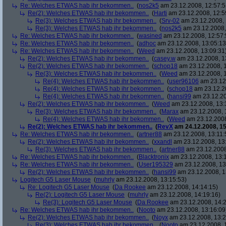
Re: Welches ETWAS hab ihr bekommen..
(
nos2k5
am 23.12.2008, 12:57:5
Re(2): Welches ETWAS hab ihr bekommen..
(
Harti
am 23.12.2008, 12:5
Re(3): Welches ETWAS hab ihr bekommen..
(
Srv-02
am 23.12.2008, 
Re(3): Welches ETWAS hab ihr bekommen..
(
nos2k5
am 23.12.2008,
Re: Welches ETWAS hab ihr bekommen..
(
wasined
am 23.12.2008, 12:57:
Re: Welches ETWAS hab ihr bekommen..
(
adhoc
am 23.12.2008, 13:05:13
Re: Welches ETWAS hab ihr bekommen..
(
Weed
am 23.12.2008, 13:09:31
Re(2): Welches ETWAS hab ihr bekommen..
(
casey.w
am 23.12.2008, 1
Re(2): Welches ETWAS hab ihr bekommen..
(
schop18
am 23.12.2008, 1
Re(3): Welches ETWAS hab ihr bekommen..
(
Weed
am 23.12.2008, 1
Re(4): Welches ETWAS hab ihr bekommen..
(
user96106
am 23.12.
Re(4): Welches ETWAS hab ihr bekommen..
(
schop18
am 23.12.20
Re(4): Welches ETWAS hab ihr bekommen..
(
hansi99
am 23.12.20
Re(2): Welches ETWAS hab ihr bekommen..
(
Weed
am 23.12.2008, 13:
Re(3): Welches ETWAS hab ihr bekommen..
(
Marax
am 23.12.2008, 
Re(4): Welches ETWAS hab ihr bekommen..
(
Weed
am 23.12.2008
Re(2): Welches ETWAS hab ihr bekommen..
(
RevX
am 24.12.2008, 15
Re: Welches ETWAS hab ihr bekommen..
(
artner88
am 23.12.2008, 13:11:
Re(2): Welches ETWAS hab ihr bekommen..
(
xxandl
am 23.12.2008, 13
Re(3): Welches ETWAS hab ihr bekommen..
(
artner88
am 23.12.2008
Re: Welches ETWAS hab ihr bekommen..
(
Blacktronix
am 23.12.2008, 13:
Re: Welches ETWAS hab ihr bekommen..
(
User195329
am 23.12.2008, 13
Re(2): Welches ETWAS hab ihr bekommen..
(
hansi99
am 23.12.2008, 1
Logitech G5 Laser Mouse
(
muhrly
am 23.12.2008, 13:15:53)
Re: Logitech G5 Laser Mouse
(
Da Rookee
am 23.12.2008, 14:14:15)
Re(2): Logitech G5 Laser Mouse
(
muhrly
am 23.12.2008, 14:19:16)
Re(3): Logitech G5 Laser Mouse
(
Da Rookee
am 23.12.2008, 14:2
Re: Welches ETWAS hab ihr bekommen..
(
Nooto
am 23.12.2008, 13:16:09
Re(2): Welches ETWAS hab ihr bekommen..
(
Noyx
am 23.12.2008, 13:2
Re(3): Welches ETWAS hab ihr bekommen..
(
Nooto
am 23.12.2008, 