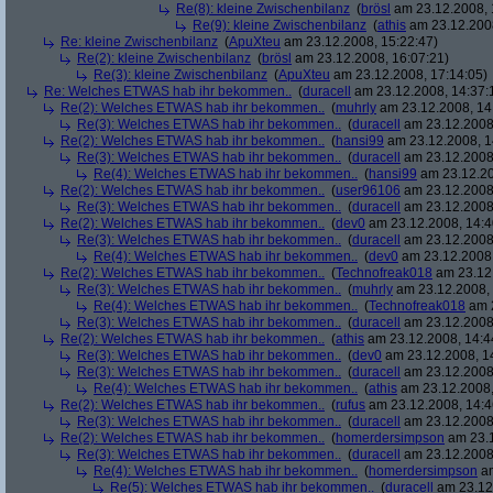
Re(8): kleine Zwischenbilanz
(
brösl
am 23.12.2008, 
Re(9): kleine Zwischenbilanz
(
athis
am 23.12.2008
Re: kleine Zwischenbilanz
(
ApuXteu
am 23.12.2008, 15:22:47)
Re(2): kleine Zwischenbilanz
(
brösl
am 23.12.2008, 16:07:21)
Re(3): kleine Zwischenbilanz
(
ApuXteu
am 23.12.2008, 17:14:05)
Re: Welches ETWAS hab ihr bekommen..
(
duracell
am 23.12.2008, 14:37:
Re(2): Welches ETWAS hab ihr bekommen..
(
muhrly
am 23.12.2008, 14
Re(3): Welches ETWAS hab ihr bekommen..
(
duracell
am 23.12.2008,
Re(2): Welches ETWAS hab ihr bekommen..
(
hansi99
am 23.12.2008, 1
Re(3): Welches ETWAS hab ihr bekommen..
(
duracell
am 23.12.2008,
Re(4): Welches ETWAS hab ihr bekommen..
(
hansi99
am 23.12.20
Re(2): Welches ETWAS hab ihr bekommen..
(
user96106
am 23.12.2008,
Re(3): Welches ETWAS hab ihr bekommen..
(
duracell
am 23.12.2008,
Re(2): Welches ETWAS hab ihr bekommen..
(
dev0
am 23.12.2008, 14:4
Re(3): Welches ETWAS hab ihr bekommen..
(
duracell
am 23.12.2008,
Re(4): Welches ETWAS hab ihr bekommen..
(
dev0
am 23.12.2008,
Re(2): Welches ETWAS hab ihr bekommen..
(
Technofreak018
am 23.12.
Re(3): Welches ETWAS hab ihr bekommen..
(
muhrly
am 23.12.2008, 
Re(4): Welches ETWAS hab ihr bekommen..
(
Technofreak018
am 2
Re(3): Welches ETWAS hab ihr bekommen..
(
duracell
am 23.12.2008,
Re(2): Welches ETWAS hab ihr bekommen..
(
athis
am 23.12.2008, 14:4
Re(3): Welches ETWAS hab ihr bekommen..
(
dev0
am 23.12.2008, 1
Re(3): Welches ETWAS hab ihr bekommen..
(
duracell
am 23.12.2008,
Re(4): Welches ETWAS hab ihr bekommen..
(
athis
am 23.12.2008,
Re(2): Welches ETWAS hab ihr bekommen..
(
rufus
am 23.12.2008, 14:4
Re(3): Welches ETWAS hab ihr bekommen..
(
duracell
am 23.12.2008,
Re(2): Welches ETWAS hab ihr bekommen..
(
homerdersimpson
am 23.1
Re(3): Welches ETWAS hab ihr bekommen..
(
duracell
am 23.12.2008,
Re(4): Welches ETWAS hab ihr bekommen..
(
homerdersimpson
am
Re(5): Welches ETWAS hab ihr bekommen..
(
duracell
am 23.12.