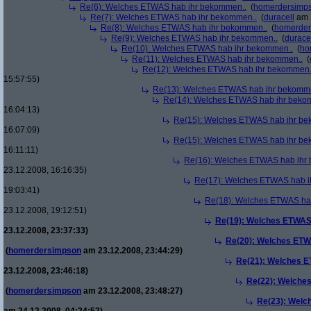
Re(6): Welches ETWAS hab ihr bekommen..
(
homerdersimp
Re(7): Welches ETWAS hab ihr bekommen..
(
duracell
am 2
Re(8): Welches ETWAS hab ihr bekommen..
(
homerder
Re(9): Welches ETWAS hab ihr bekommen..
(
durace
Re(10): Welches ETWAS hab ihr bekommen..
(
ho
Re(11): Welches ETWAS hab ihr bekommen..
(
Re(12): Welches ETWAS hab ihr bekommen.
15:57:55)
Re(13): Welches ETWAS hab ihr bekomm
Re(14): Welches ETWAS hab ihr beko
16:04:13)
Re(15): Welches ETWAS hab ihr be
16:07:09)
Re(15): Welches ETWAS hab ihr be
16:11:11)
Re(16): Welches ETWAS hab ihr
23.12.2008, 16:16:35)
Re(17): Welches ETWAS hab i
19:03:41)
Re(18): Welches ETWAS ha
23.12.2008, 19:12:51)
Re(19): Welches ETWAS
23.12.2008, 23:37:33)
Re(20): Welches ETW
(
homerdersimpson
am 23.12.2008, 23:44:29)
Re(21): Welches E
23.12.2008, 23:46:18)
Re(22): Welche
(
homerdersimpson
am 23.12.2008, 23:48:27)
Re(23): Welc