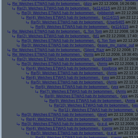
Re: Welches ETWAS hab ihr bekommen..
(
dizo
am 22.12.2008, 16:26:08)
Re(2): Welches ETWAS hab ihr bekommen..
(
w114/115
am 22.12.2008, 
Re(3): Welches ETWAS hab ihr bekommen..
(
gibberish
am 22.12.200
Re(4): Welches ETWAS hab ihr bekommen..
(
w114/115
am 22.12.2
Re(5): Welches ETWAS hab ihr bekommen..
(
User6465
am 22.1
Re(6): Welches ETWAS hab ihr bekommen..
(
w114/115
am 22
Re: Welches ETWAS hab ihr bekommen..
(
L.Ton Tom
am 22.12.2008, 16:3
Re(2): Welches ETWAS hab ihr bekommen..
(
td1
am 22.12.2008, 17:40:
Re(3): Welches ETWAS hab ihr bekommen..
(
L.Ton Tom
am 22.12.200
Re(3): Welches ETWAS hab ihr bekommen..
(
leave_my_name_out
am
Re: Welches ETWAS hab ihr bekommen..
(
Silent_Razr
am 22.12.2008, 17:
Re: Welches ETWAS hab ihr bekommen..
(
Arrris
am 22.12.2008, 18:38:40)
Re(2): Welches ETWAS hab ihr bekommen..
(
user96106
am 22.12.2008,
Re(3): Welches ETWAS hab ihr bekommen..
(
Arrris
am 22.12.2008, 1
Re(4): Welches ETWAS hab ihr bekommen..
(
xxxforce
am 22.12.20
Re(5): Welches ETWAS hab ihr bekommen..
(
Arrris
am 22.12.20
Re(4): Welches ETWAS hab ihr bekommen..
(
vex
am 22.12.2008, 
Re(5): Welches ETWAS hab ihr bekommen..
(
Arrris
am 22.12.20
Re(6): Welches ETWAS hab ihr bekommen..
(
vex
am 22.12.2
Re(7): Welches ETWAS hab ihr bekommen..
(
Arrris
am 22.
Re(8): Welches ETWAS hab ihr bekommen..
(
vex
am 22
Re(9): Welches ETWAS hab ihr bekommen..
(
Arrris
a
Re(10): Welches ETWAS hab ihr bekommen..
(
ve
Re(11): Welches ETWAS hab ihr bekommen..
(
Re(3): Welches ETWAS hab ihr bekommen..
(
dev0
am 22.12.2008, 1
Re(4): Welches ETWAS hab ihr bekommen..
(
cermi
am 22.12.2008
Re(3): Welches ETWAS hab ihr bekommen..
(
q.e.d.
am 22.12.2008, 1
Re(4): Welches ETWAS hab ihr bekommen..
(
cermi
am 22.12.2008
Re(5): Welches ETWAS hab ihr bekommen..
(
q.e.d.
am 22.12.20
Re(6): Welches ETWAS hab ihr bekommen..
(
cermi
am 22.12