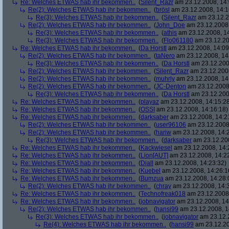
Re: Welches ETWAS hab ihr bekommen..
(
Silent_Razr
am 23.12.2008, 14:
Re(2): Welches ETWAS hab ihr bekommen..
(
brösl
am 23.12.2008, 14:1
Re(3): Welches ETWAS hab ihr bekommen..
(
Silent_Razr
am 23.12.2
Re(2): Welches ETWAS hab ihr bekommen..
(
John_Doe
am 23.12.2008,
Re(3): Welches ETWAS hab ihr bekommen..
(
athis
am 23.12.2008, 14
Re(3): Welches ETWAS hab ihr bekommen..
(
Flo061180
am 23.12.20
Re: Welches ETWAS hab ihr bekommen..
(
Da Horstl
am 23.12.2008, 14:09
Re(2): Welches ETWAS hab ihr bekommen..
(
taNero
am 23.12.2008, 14
Re(3): Welches ETWAS hab ihr bekommen..
(
Da Horstl
am 23.12.200
Re(2): Welches ETWAS hab ihr bekommen..
(
Silent_Razr
am 23.12.2008
Re(2): Welches ETWAS hab ihr bekommen..
(
muhrly
am 23.12.2008, 14
Re(2): Welches ETWAS hab ihr bekommen..
(
JC-Denton
am 23.12.2008,
Re(3): Welches ETWAS hab ihr bekommen..
(
Da Horstl
am 23.12.200
Re: Welches ETWAS hab ihr bekommen..
(
playaz
am 23.12.2008, 14:15:2
Re: Welches ETWAS hab ihr bekommen..
(
OSSI
am 23.12.2008, 14:16:18)
Re: Welches ETWAS hab ihr bekommen..
(
darksaber
am 23.12.2008, 14:2
Re(2): Welches ETWAS hab ihr bekommen..
(
user96106
am 23.12.2008,
Re(2): Welches ETWAS hab ihr bekommen..
(
hariw
am 23.12.2008, 14:
Re(3): Welches ETWAS hab ihr bekommen..
(
darksaber
am 23.12.200
Re: Welches ETWAS hab ihr bekommen..
(
Kackwiesel
am 23.12.2008, 14:
Re: Welches ETWAS hab ihr bekommen..
(
Lion[AUT]
am 23.12.2008, 14:2
Re: Welches ETWAS hab ihr bekommen..
(
Diall
am 23.12.2008, 14:23:32)
Re: Welches ETWAS hab ihr bekommen..
(
Kuebel
am 23.12.2008, 14:26:1
Re: Welches ETWAS hab ihr bekommen..
(
Bumzua
am 23.12.2008, 14:28:
Re(2): Welches ETWAS hab ihr bekommen..
(
chray
am 23.12.2008, 14:
Re: Welches ETWAS hab ihr bekommen..
(
Technofreak018
am 23.12.2008,
Re: Welches ETWAS hab ihr bekommen..
(
jobnavigator
am 23.12.2008, 14
Re(2): Welches ETWAS hab ihr bekommen..
(
hansi99
am 23.12.2008, 1
Re(3): Welches ETWAS hab ihr bekommen..
(
jobnavigator
am 23.12.2
Re(4): Welches ETWAS hab ihr bekommen..
(
hansi99
am 23.12.20