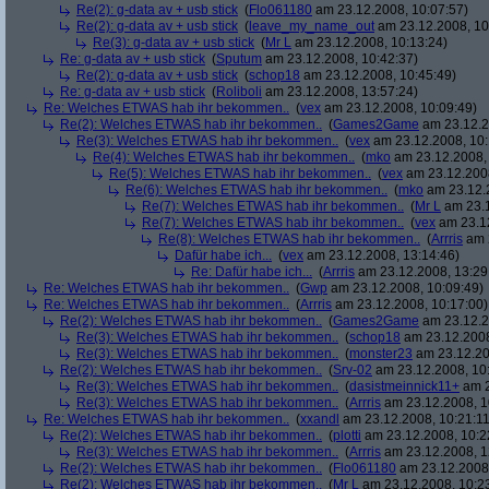
Re(2): g-data av + usb stick
(
Flo061180
am 23.12.2008, 10:07:57)
Re(2): g-data av + usb stick
(
leave_my_name_out
am 23.12.2008, 10
Re(3): g-data av + usb stick
(
Mr L
am 23.12.2008, 10:13:24)
Re: g-data av + usb stick
(
Sputum
am 23.12.2008, 10:42:37)
Re(2): g-data av + usb stick
(
schop18
am 23.12.2008, 10:45:49)
Re: g-data av + usb stick
(
Roliboli
am 23.12.2008, 13:57:24)
Re: Welches ETWAS hab ihr bekommen..
(
vex
am 23.12.2008, 10:09:49)
Re(2): Welches ETWAS hab ihr bekommen..
(
Games2Game
am 23.12.2
Re(3): Welches ETWAS hab ihr bekommen..
(
vex
am 23.12.2008, 10:
Re(4): Welches ETWAS hab ihr bekommen..
(
mko
am 23.12.2008, 
Re(5): Welches ETWAS hab ihr bekommen..
(
vex
am 23.12.2008
Re(6): Welches ETWAS hab ihr bekommen..
(
mko
am 23.12.2
Re(7): Welches ETWAS hab ihr bekommen..
(
Mr L
am 23.1
Re(7): Welches ETWAS hab ihr bekommen..
(
vex
am 23.12
Re(8): Welches ETWAS hab ihr bekommen..
(
Arrris
am 2
Dafür habe ich...
(
vex
am 23.12.2008, 13:14:46)
Re: Dafür habe ich...
(
Arrris
am 23.12.2008, 13:29
Re: Welches ETWAS hab ihr bekommen..
(
Gwp
am 23.12.2008, 10:09:49)
Re: Welches ETWAS hab ihr bekommen..
(
Arrris
am 23.12.2008, 10:17:00)
Re(2): Welches ETWAS hab ihr bekommen..
(
Games2Game
am 23.12.2
Re(3): Welches ETWAS hab ihr bekommen..
(
schop18
am 23.12.2008
Re(3): Welches ETWAS hab ihr bekommen..
(
monster23
am 23.12.20
Re(2): Welches ETWAS hab ihr bekommen..
(
Srv-02
am 23.12.2008, 10
Re(3): Welches ETWAS hab ihr bekommen..
(
dasistmeinnick11+
am 2
Re(3): Welches ETWAS hab ihr bekommen..
(
Arrris
am 23.12.2008, 1
Re: Welches ETWAS hab ihr bekommen..
(
xxandl
am 23.12.2008, 10:21:11
Re(2): Welches ETWAS hab ihr bekommen..
(
plotti
am 23.12.2008, 10:2
Re(3): Welches ETWAS hab ihr bekommen..
(
Arrris
am 23.12.2008, 1
Re(2): Welches ETWAS hab ihr bekommen..
(
Flo061180
am 23.12.2008,
Re(2): Welches ETWAS hab ihr bekommen..
(
Mr L
am 23.12.2008, 10:2