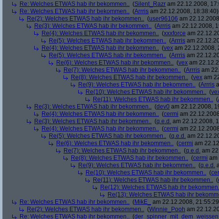
Re: Welches ETWAS hab ihr bekommen..
(
Silent_Razr
am 22.12.2008, 17:
Re: Welches ETWAS hab ihr bekommen..
(
Arrris
am 22.12.2008, 18:38:40)
Re(2): Welches ETWAS hab ihr bekommen..
(
user96106
am 22.12.2008,
Re(3): Welches ETWAS hab ihr bekommen..
(
Arrris
am 22.12.2008, 1
Re(4): Welches ETWAS hab ihr bekommen..
(
xxxforce
am 22.12.20
Re(5): Welches ETWAS hab ihr bekommen..
(
Arrris
am 22.12.20
Re(4): Welches ETWAS hab ihr bekommen..
(
vex
am 22.12.2008, 
Re(5): Welches ETWAS hab ihr bekommen..
(
Arrris
am 22.12.20
Re(6): Welches ETWAS hab ihr bekommen..
(
vex
am 22.12.2
Re(7): Welches ETWAS hab ihr bekommen..
(
Arrris
am 22.
Re(8): Welches ETWAS hab ihr bekommen..
(
vex
am 22
Re(9): Welches ETWAS hab ihr bekommen..
(
Arrris
a
Re(10): Welches ETWAS hab ihr bekommen..
(
ve
Re(11): Welches ETWAS hab ihr bekommen..
(
Re(3): Welches ETWAS hab ihr bekommen..
(
dev0
am 22.12.2008, 1
Re(4): Welches ETWAS hab ihr bekommen..
(
cermi
am 22.12.2008
Re(3): Welches ETWAS hab ihr bekommen..
(
q.e.d.
am 22.12.2008, 1
Re(4): Welches ETWAS hab ihr bekommen..
(
cermi
am 22.12.2008
Re(5): Welches ETWAS hab ihr bekommen..
(
q.e.d.
am 22.12.20
Re(6): Welches ETWAS hab ihr bekommen..
(
cermi
am 22.12
Re(7): Welches ETWAS hab ihr bekommen..
(
q.e.d.
am 22.
Re(8): Welches ETWAS hab ihr bekommen..
(
cermi
am 
Re(9): Welches ETWAS hab ihr bekommen..
(
q.e.d.
a
Re(10): Welches ETWAS hab ihr bekommen..
(
ce
Re(11): Welches ETWAS hab ihr bekommen..
(
Re(12): Welches ETWAS hab ihr bekommen.
Re(13): Welches ETWAS hab ihr bekomm
Re: Welches ETWAS hab ihr bekommen..
(
MikE_
am 22.12.2008, 21:55:29
Re(2): Welches ETWAS hab ihr bekommen..
(
Winnie_Pooh
am 22.12.20
Re: Welches ETWAS hab ihr bekommen..
(
der_spinner_mit_dem_weissen