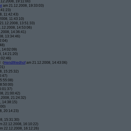
12.2008, 19:11:00)
er
am 21.12.2008, 19:33:03)
:41:23)
, 11:42:43)
008, 11:43:10)
1.12.2008, 13:51:33)
.12.2008, 14:53:06)
2008, 14:36:41)
8, 13:34:46)
2:04)
48)
 14:02:09)
, 14:21:20)
:02:46)
t
(
Hendlfriedhof
am 21.12.2008, 14:43:06)
01)
, 15:25:32)
0:47)
5:55:08)
8:50:00)
6:01:37)
8, 21:00:42)
2008, 21:24:32)
 14:38:15)
:00)
, 20:14:23)
8, 15:31:30)
 22.12.2008, 16:10:22)
m 22.12.2008, 16:12:26)