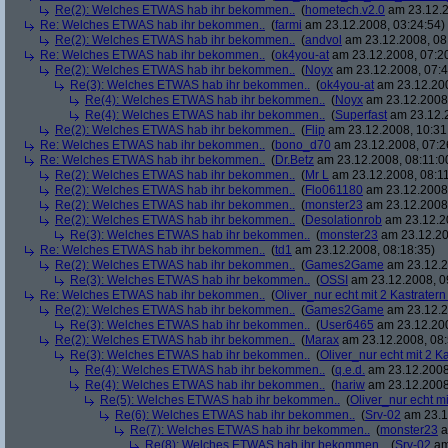
Re(2): Welches ETWAS hab ihr bekommen..
(
hometech.v2.0
am 23.12.2
Re: Welches ETWAS hab ihr bekommen..
(
farmi
am 23.12.2008, 03:24:54)
Re(2): Welches ETWAS hab ihr bekommen..
(
andvol
am 23.12.2008, 08
Re: Welches ETWAS hab ihr bekommen..
(
ok4you-at
am 23.12.2008, 07:2
Re(2): Welches ETWAS hab ihr bekommen..
(
Noyx
am 23.12.2008, 07:4
Re(3): Welches ETWAS hab ihr bekommen..
(
ok4you-at
am 23.12.200
Re(4): Welches ETWAS hab ihr bekommen..
(
Noyx
am 23.12.2008,
Re(4): Welches ETWAS hab ihr bekommen..
(
Superfast
am 23.12.2
Re(2): Welches ETWAS hab ihr bekommen..
(
Flip
am 23.12.2008, 10:31
Re: Welches ETWAS hab ihr bekommen..
(
bono_d70
am 23.12.2008, 07:2
Re: Welches ETWAS hab ihr bekommen..
(
Dr.Betz
am 23.12.2008, 08:11:0
Re(2): Welches ETWAS hab ihr bekommen..
(
Mr L
am 23.12.2008, 08:11
Re(2): Welches ETWAS hab ihr bekommen..
(
Flo061180
am 23.12.2008,
Re(2): Welches ETWAS hab ihr bekommen..
(
monster23
am 23.12.2008,
Re(2): Welches ETWAS hab ihr bekommen..
(
Desolationrob
am 23.12.20
Re(3): Welches ETWAS hab ihr bekommen..
(
monster23
am 23.12.20
Re: Welches ETWAS hab ihr bekommen..
(
td1
am 23.12.2008, 08:18:35)
Re(2): Welches ETWAS hab ihr bekommen..
(
Games2Game
am 23.12.2
Re(3): Welches ETWAS hab ihr bekommen..
(
OSSI
am 23.12.2008, 0
Re: Welches ETWAS hab ihr bekommen..
(
Oliver_nur echt mit 2 Kastratern
Re(2): Welches ETWAS hab ihr bekommen..
(
Games2Game
am 23.12.2
Re(3): Welches ETWAS hab ihr bekommen..
(
User6465
am 23.12.200
Re(2): Welches ETWAS hab ihr bekommen..
(
Marax
am 23.12.2008, 08:
Re(3): Welches ETWAS hab ihr bekommen..
(
Oliver_nur echt mit 2 K
Re(4): Welches ETWAS hab ihr bekommen..
(
q.e.d.
am 23.12.2008
Re(4): Welches ETWAS hab ihr bekommen..
(
hariw
am 23.12.2008
Re(5): Welches ETWAS hab ihr bekommen..
(
Oliver_nur echt mi
Re(6): Welches ETWAS hab ihr bekommen..
(
Srv-02
am 23.1
Re(7): Welches ETWAS hab ihr bekommen..
(
monster23
a
Re(8): Welches ETWAS hab ihr bekommen..
(
Srv-02
am