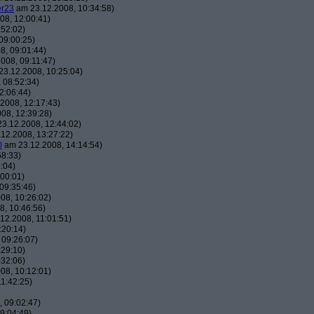
er23
am 23.12.2008, 10:34:58)
08, 12:00:41)
:52:02)
09:00:25)
8, 09:01:44)
008, 09:11:47)
3.12.2008, 10:25:04)
 08:52:34)
2:06:44)
2008, 12:17:43)
08, 12:39:28)
3.12.2008, 12:44:02)
12.2008, 13:27:22)
0
am 23.12.2008, 14:14:54)
58:33)
:04)
00:01)
09:35:46)
08, 10:26:02)
, 10:46:56)
12.2008, 11:01:51)
:20:14)
 09:26:07)
:29:10)
:32:06)
08, 10:12:01)
1:42:25)
 09:02:47)
9:04:49)