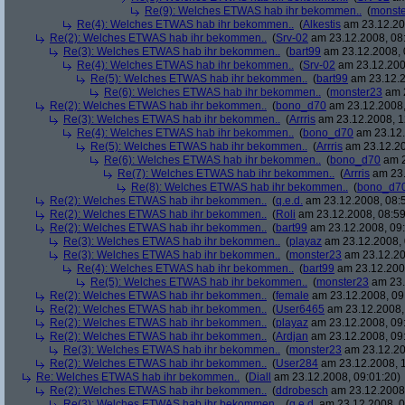
Re(9): Welches ETWAS hab ihr bekommen..
(
monst
Re(4): Welches ETWAS hab ihr bekommen..
(
Alkestis
am 23.12.20
Re(2): Welches ETWAS hab ihr bekommen..
(
Srv-02
am 23.12.2008, 08
Re(3): Welches ETWAS hab ihr bekommen..
(
bart99
am 23.12.2008, 
Re(4): Welches ETWAS hab ihr bekommen..
(
Srv-02
am 23.12.200
Re(5): Welches ETWAS hab ihr bekommen..
(
bart99
am 23.12.2
Re(6): Welches ETWAS hab ihr bekommen..
(
monster23
am 2
Re(2): Welches ETWAS hab ihr bekommen..
(
bono_d70
am 23.12.2008,
Re(3): Welches ETWAS hab ihr bekommen..
(
Arrris
am 23.12.2008, 1
Re(4): Welches ETWAS hab ihr bekommen..
(
bono_d70
am 23.12.
Re(5): Welches ETWAS hab ihr bekommen..
(
Arrris
am 23.12.20
Re(6): Welches ETWAS hab ihr bekommen..
(
bono_d70
am 2
Re(7): Welches ETWAS hab ihr bekommen..
(
Arrris
am 23.
Re(8): Welches ETWAS hab ihr bekommen..
(
bono_d7
Re(2): Welches ETWAS hab ihr bekommen..
(
q.e.d.
am 23.12.2008, 08:
Re(2): Welches ETWAS hab ihr bekommen..
(
Roli
am 23.12.2008, 08:59
Re(2): Welches ETWAS hab ihr bekommen..
(
bart99
am 23.12.2008, 09:
Re(3): Welches ETWAS hab ihr bekommen..
(
playaz
am 23.12.2008, 
Re(3): Welches ETWAS hab ihr bekommen..
(
monster23
am 23.12.20
Re(4): Welches ETWAS hab ihr bekommen..
(
bart99
am 23.12.2008
Re(5): Welches ETWAS hab ihr bekommen..
(
monster23
am 23.
Re(2): Welches ETWAS hab ihr bekommen..
(
female
am 23.12.2008, 09
Re(2): Welches ETWAS hab ihr bekommen..
(
User6465
am 23.12.2008,
Re(2): Welches ETWAS hab ihr bekommen..
(
playaz
am 23.12.2008, 09
Re(2): Welches ETWAS hab ihr bekommen..
(
Ardjan
am 23.12.2008, 09
Re(3): Welches ETWAS hab ihr bekommen..
(
monster23
am 23.12.20
Re(2): Welches ETWAS hab ihr bekommen..
(
User284
am 23.12.2008, 1
Re: Welches ETWAS hab ihr bekommen..
(
Diall
am 23.12.2008, 09:01:20)
Re(2): Welches ETWAS hab ihr bekommen..
(
ddrobesch
am 23.12.2008,
Re(3): Welches ETWAS hab ihr bekommen..
(
q.e.d.
am 23.12.2008, 0