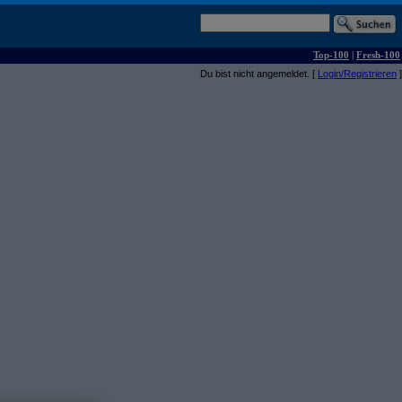
Top-100
|
Fresh-100
Du bist nicht angemeldet. [
Login/Registrieren
]