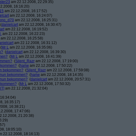
ster23
am 22.12.2008, 22:29:35)
2.2008, 16:16:20)
15
am 22.12.2008, 16:17:52)
elcart
am 22.12.2008, 16:24:07)
ono_d70
am 22.12.2008, 16:25:31)
(
danielcart
am 22.12.2008, 16:30:47)
art
am 22.12.2008, 16:19:52)
.
am 22.12.2008, 16:22:23)
am 22.12.2008, 16:25:58)
anielcart
am 22.12.2008, 16:31:12)
(
Mr L
am 22.12.2008, 16:35:06)
n?
(
danielcart
am 22.12.2008, 16:39:30)
mmen?
(
Mr L
am 22.12.2008, 16:41:39)
kommen?
(
Silent_Razr
am 22.12.2008, 17:19:00)
 bekommen?
(
hariw
am 22.12.2008, 17:50:22)
nun bekommen?
(
Silent_Razr
am 22.12.2008, 17:59:08)
r nun bekommen?
(
hariw
am 22.12.2008, 18:14:35)
r nun bekommen?
(
danielcart
am 22.12.2008, 20:57:31)
 bekommen?
(
Mr L
am 22.12.2008, 17:50:32)
UT]
am 22.12.2008, 21:32:04)
16:34:04)
8, 16:35:17)
008, 16:38:21)
2.2008, 17:47:06)
.12.2008, 21:20:38)
6:29)
57)
8, 18:05:10)
 22.12.2008, 18:16:13)