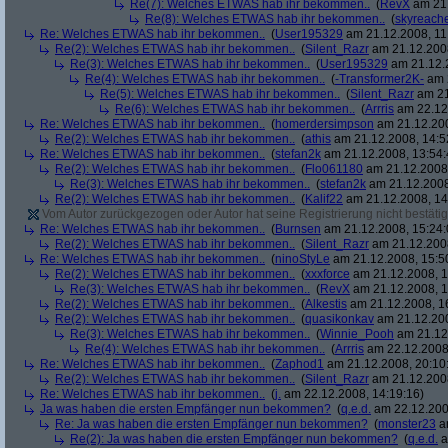
Re(7): Welches ETWAS hab ihr bekommen..
(
RevX
am 21.
Re(8): Welches ETWAS hab ihr bekommen..
(
skyreach
Re: Welches ETWAS hab ihr bekommen..
(
User195329
am 21.12.2008, 11
Re(2): Welches ETWAS hab ihr bekommen..
(
Silent_Razr
am 21.12.2008
Re(3): Welches ETWAS hab ihr bekommen..
(
User195329
am 21.12.2
Re(4): Welches ETWAS hab ihr bekommen..
(
-Transformer2K-
am 2
Re(5): Welches ETWAS hab ihr bekommen..
(
Silent_Razr
am 21
Re(6): Welches ETWAS hab ihr bekommen..
(
Arrris
am 22.12.
Re: Welches ETWAS hab ihr bekommen..
(
homerdersimpson
am 21.12.200
Re(2): Welches ETWAS hab ihr bekommen..
(
athis
am 21.12.2008, 14:5
Re: Welches ETWAS hab ihr bekommen..
(
stefan2k
am 21.12.2008, 13:54:
Re(2): Welches ETWAS hab ihr bekommen..
(
Flo061180
am 21.12.2008,
Re(3): Welches ETWAS hab ihr bekommen..
(
stefan2k
am 21.12.2008
Re(2): Welches ETWAS hab ihr bekommen..
(
Kalif22
am 21.12.2008, 14
Vom Autor zurückgezogen oder Autor hat seine Registrierung nicht bestätig
Re: Welches ETWAS hab ihr bekommen..
(
Burnsen
am 21.12.2008, 15:24:
Re(2): Welches ETWAS hab ihr bekommen..
(
Silent_Razr
am 21.12.2008
Re: Welches ETWAS hab ihr bekommen..
(
ninoStyLe
am 21.12.2008, 15:5
Re(2): Welches ETWAS hab ihr bekommen..
(
xxxforce
am 21.12.2008, 1
Re(3): Welches ETWAS hab ihr bekommen..
(
RevX
am 21.12.2008, 1
Re(2): Welches ETWAS hab ihr bekommen..
(
Alkestis
am 21.12.2008, 1
Re(2): Welches ETWAS hab ihr bekommen..
(
quasikonkav
am 21.12.200
Re(3): Welches ETWAS hab ihr bekommen..
(
Winnie_Pooh
am 21.12.
Re(4): Welches ETWAS hab ihr bekommen..
(
Arrris
am 22.12.2008,
Re: Welches ETWAS hab ihr bekommen..
(
Zaphod1
am 21.12.2008, 20:10
Re(2): Welches ETWAS hab ihr bekommen..
(
Silent_Razr
am 21.12.2008
Re: Welches ETWAS hab ihr bekommen..
(
j.
am 22.12.2008, 14:19:16)
Ja was haben die ersten Empfänger nun bekommen?
(
q.e.d.
am 22.12.200
Re: Ja was haben die ersten Empfänger nun bekommen?
(
monster23
am
Re(2): Ja was haben die ersten Empfänger nun bekommen?
(
q.e.d.
a