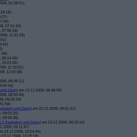
008, 01:58:51)
:28:16)
0:27)
7:45)
8, 07:51:42)
 07:56:18)
008, 11:31:28)
:51)
6:44)
0)
:48)
 08:14:09)
 10:23:26)
08, 11:30:01)
08, 12:02:58)
008, 08:38:21)
9:04:16)
 und Daisy!
am 23.12.2008, 08:48:56)
008, 08:50:49)
8, 09:26:59)
51:58)
astratern und Daisy!
am 23.12.2008, 09:01:41)
, 09:03:55)
, 09:06:38)
t 2 Kastratern und Daisy!
am 23.12.2008, 09:10:10)
2.2008, 09:11:47)
m 23.12.2008, 10:24:44)
 23.12.2008, 10:25:18)