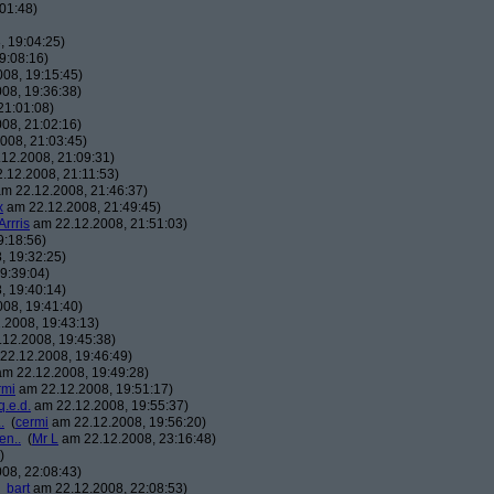
01:48)
 19:04:25)
9:08:16)
08, 19:15:45)
08, 19:36:38)
21:01:08)
08, 21:02:16)
008, 21:03:45)
12.2008, 21:09:31)
.12.2008, 21:11:53)
m 22.12.2008, 21:46:37)
x
am 22.12.2008, 21:49:45)
Arrris
am 22.12.2008, 21:51:03)
9:18:56)
, 19:32:25)
9:39:04)
, 19:40:14)
08, 19:41:40)
.2008, 19:43:13)
12.2008, 19:45:38)
22.12.2008, 19:46:49)
m 22.12.2008, 19:49:28)
rmi
am 22.12.2008, 19:51:17)
q.e.d.
am 22.12.2008, 19:55:37)
.
(
cermi
am 22.12.2008, 19:56:20)
en..
(
Mr L
am 22.12.2008, 23:16:48)
)
08, 22:08:43)
_bart
am 22.12.2008, 22:08:53)