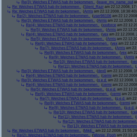
Re(3): Welches ETWAS hab ihr bekommen..
(
leave_my_name_out
am
Re: Welches ETWAS hab ihr bekommen..
(
Silent_Razr
am 22.12.2008, 17:
Re: Welches ETWAS hab ihr bekommen..
(
Arrris
am 22.12.2008, 18:38:40)
Re(2): Welches ETWAS hab ihr bekommen..
(
user96106
am 22.12.2008,
Re(3): Welches ETWAS hab ihr bekommen..
(
Arrris
am 22.12.2008, 1
Re(4): Welches ETWAS hab ihr bekommen..
(
xxxforce
am 22.12.20
Re(5): Welches ETWAS hab ihr bekommen..
(
Arrris
am 22.12.20
Re(4): Welches ETWAS hab ihr bekommen..
(
vex
am 22.12.2008, 
Re(5): Welches ETWAS hab ihr bekommen..
(
Arrris
am 22.12.20
Re(6): Welches ETWAS hab ihr bekommen..
(
vex
am 22.12.2
Re(7): Welches ETWAS hab ihr bekommen..
(
Arrris
am 22.
Re(8): Welches ETWAS hab ihr bekommen..
(
vex
am 22
Re(9): Welches ETWAS hab ihr bekommen..
(
Arrris
a
Re(10): Welches ETWAS hab ihr bekommen..
(
ve
Re(11): Welches ETWAS hab ihr bekommen..
(
Re(3): Welches ETWAS hab ihr bekommen..
(
dev0
am 22.12.2008, 1
Re(4): Welches ETWAS hab ihr bekommen..
(
cermi
am 22.12.2008
Re(3): Welches ETWAS hab ihr bekommen..
(
q.e.d.
am 22.12.2008, 1
Re(4): Welches ETWAS hab ihr bekommen..
(
cermi
am 22.12.2008
Re(5): Welches ETWAS hab ihr bekommen..
(
q.e.d.
am 22.12.20
Re(6): Welches ETWAS hab ihr bekommen..
(
cermi
am 22.12
Re(7): Welches ETWAS hab ihr bekommen..
(
q.e.d.
am 22.
Re(8): Welches ETWAS hab ihr bekommen..
(
cermi
am 
Re(9): Welches ETWAS hab ihr bekommen..
(
q.e.d.
a
Re(10): Welches ETWAS hab ihr bekommen..
(
ce
Re(11): Welches ETWAS hab ihr bekommen..
(
Re(12): Welches ETWAS hab ihr bekommen.
Re(13): Welches ETWAS hab ihr bekomm
Re: Welches ETWAS hab ihr bekommen..
(
MikE_
am 22.12.2008, 21:55:29
Re(2): Welches ETWAS hab ihr bekommen..
(
Winnie_Pooh
am 22.12.20